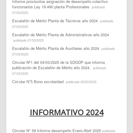
Informe provisorios asignación de desempeño colectivo
funcionarios Ley 19.490 planta Profesionales
publicado
07/03/2025
Escalafón de Mérito Planta de Técnicos año 2024
publicado
07/03/2025
Escalafón de Mérito Planta de Administrativos año 2024
publicado 07/03/2025
Escalafón de Mérito Planta de Auxiliares año 2024
publicado
07/03/2025
Circular Nº1 del 04/03/2025 de la SDGDP que informa
publicación de Escalafón de Mérito año 2024.
publicado
07/03/2025
Circular N°5 Bono escolaridad
publicado 05/02/2025
INFORMATIVO 2024
Circular N° 59 Informe desempeño Enero-Abril 2025
publicado