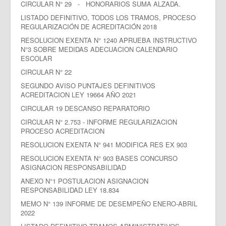
CIRCULAR N° 29 - HONORARIOS SUMA ALZADA.
LISTADO DEFINITIVO, TODOS LOS TRAMOS, PROCESO
REGULARIZACIÓN DE ACREDITACIÓN 2018
RESOLUCION EXENTA N° 1240 APRUEBA INSTRUCTIVO
N°3 SOBRE MEDIDAS ADECUACION CALENDARIO
ESCOLAR
CIRCULAR N° 22
SEGUNDO AVISO PUNTAJES DEFINITIVOS
ACREDITACION LEY 19664 AÑO 2021
CIRCULAR 19 DESCANSO REPARATORIO
CIRCULAR N
°
2.753 - INFORME REGULARIZACION
PROCESO ACREDITACION
RESOLUCION EXENTA N° 941 MODIFICA RES EX 903
RESOLUCION EXENTA N° 903 BASES CONCURSO
ASIGNACION RESPONSABILIDAD
ANEXO N°1 POSTULACION ASIGNACION
RESPONSABILIDAD LEY 18.834
MEMO N° 139 INFORME DE DESEMPEÑO ENERO-ABRIL
2022