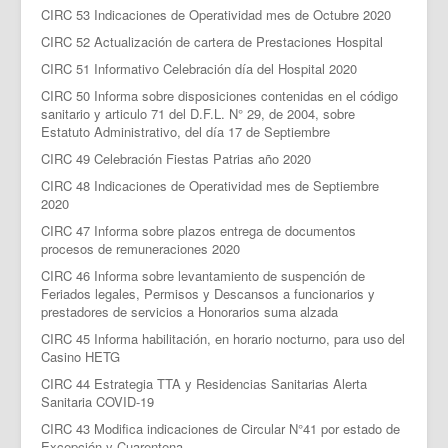
CIRC 53 Indicaciones de Operatividad mes de Octubre 2020
CIRC 52 Actualización de cartera de Prestaciones Hospital
CIRC 51 Informativo Celebración día del Hospital 2020
CIRC 50 Informa sobre disposiciones contenidas en el código
sanitario y articulo 71 del D.F.L. N° 29, de 2004, sobre
Estatuto Administrativo, del día 17 de Septiembre
CIRC 49 Celebración Fiestas Patrias año 2020
CIRC 48 Indicaciones de Operatividad mes de Septiembre
2020
CIRC 47 Informa sobre plazos entrega de documentos
procesos de remuneraciones 2020
CIRC 46 Informa sobre levantamiento de suspención de
Feriados legales, Permisos y Descansos a funcionarios y
prestadores de servicios a Honorarios suma alzada
CIRC 45 Informa habilitación, en horario nocturno, para uso del
Casino HETG
CIRC 44 Estrategia TTA y Residencias Sanitarias Alerta
Sanitaria COVID-19
CIRC 43 Modifica indicaciones de Circular N°41 por estado de
Excepción y Cuarentena