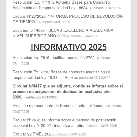
Resolución_Ex. N°1378 Aprueba Bases para Concurso
Asignación de Responsabilidad Ley 18834
publicado 20/07/2026
Circular N°23/2026, "INFORMA PROCESO DE DEVOLUCIÓN
DE TIEMPO"
publicado 14/07/2026
Documento 74090 - BECAS EXCELENCIA ACADÉMICA
NIVEL SUPERIOR AÑO 2026
publicado 07/04/2026
INFORMATIVO 2025
Resolución Ex. 2816 modifica resolución 2792.
publicado
27/11/2025
Resolución Ex. 2792 Bases de concurso asignación de
responsabilidad ley 18.834.
Anexos
publicado 27/11/2025
Circular N°4417 que se adjunta, donde se informa sobre el
proceso de asignación de dedicación exclusiva año
2026.
publicado 06/11/2025
Elección representante de Personal junta calificadora
publicado
09/07/2025
Circular N°2462,se informa sobre el periodo de postulación
Especial Ley N°20.921 incentivo al retiro
publicado 13/06/2025
Circular 22 PMEL 2025
publicado 02/06/2025