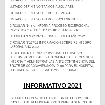
LISTADO DEFINITIVO TRAMOS ADMINISTRATIVOS
LISTADO DEFINITIVO TRAMOS AUXILIARES
LISTADO DEFINITIVO TRAMOS TECNICOS
LISTADO DEFINITIVO TRAMOS PROFESIONALES
CIRCULAR N°1677 INFORMA PROCESO EXCEPCIONAL
INCENTIVO Y OTROS LEY 21.405 ART.55-57 y 60
CIRCULAR N°3/22 PAGO BONO ESCOLAR AÑO 2022
CIRCULAR N°267/22 INFORMACION SOBRE REINTEGRO
LABORAL AÑO 2022
RESULUCION EXENTA N°88/22 INSTRUCTIVO N°1
DETERMINA MEDIDAS EXTRAORDINARIAS DE GESTION
INTERNA Y ADMINISTRATIVAS ANTE CONTINGENCIA DEL
BROTE DE CORONAVIRUS(COVID-19) PARA EL HOSPITAL
DR.ERNESTO TORRES GALDAMES DE IQUIQUE
INFORMATIVO 2021
CIRCULAR 41 PLAZOS DE ENTREGA DE DOCUMENTOS
PROCESO DE REMUNERACIONES PRIMER SEMENSTRE