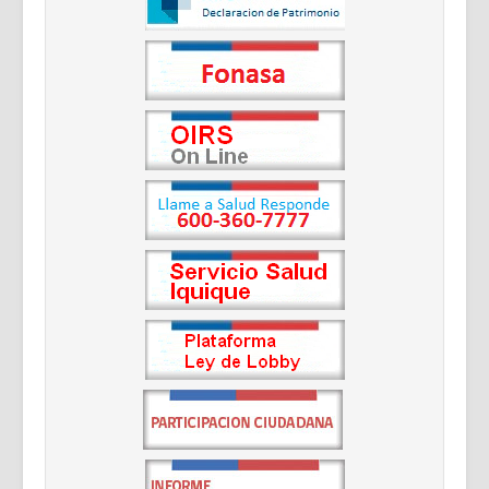
Documentos Destacados