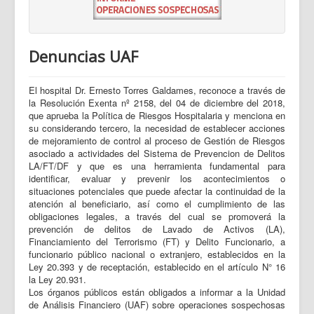
Denuncias UAF
El hospital Dr. Ernesto Torres Galdames, reconoce a través de
la Resolución Exenta nº 2158, del 04 de diciembre del 2018,
que aprueba la Política de Riesgos Hospitalaria y menciona en
su considerando tercero, la necesidad de establecer acciones
de mejoramiento de control al proceso de Gestión de Riesgos
asociado a actividades del Sistema de Prevencion de Delitos
LA/FT/DF y que es una herramienta fundamental para
identificar, evaluar y prevenir los acontecimientos o
situaciones potenciales que puede afectar la continuidad de la
atención al beneficiario, así como el cumplimiento de las
obligaciones legales, a través del cual se promoverá la
prevención de delitos de Lavado de Activos (LA),
Financiamiento del Terrorismo (FT) y Delito Funcionario, a
funcionario público nacional o extranjero, establecidos en la
Ley 20.393 y de receptación, establecido en el artículo N° 16
la Ley 20.931.
Los órganos públicos están obligados a informar a la Unidad
de Análisis Financiero (UAF) sobre operaciones sospechosas