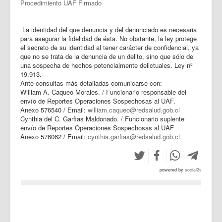
Procedimiento UAF Firmado
La identidad del que denuncia y del denunciado es necesaria
para asegurar la fidelidad de ésta. No obstante, la ley protege
el secreto de su identidad al tener carácter de confidencial, ya
que no se trata de la denuncia de un delito, sino que sólo de
una sospecha de hechos potencialmente delictuales. Ley nº
19.913.-
Ante consultas más detalladas comunicarse con:
William A. Caqueo Morales. / Funcionario responsable del
envío de Reportes Operaciones Sospechosas al UAF.
Anexo 576540 / Email:
william.caqueo@redsalud.gob.cl
Cynthia del C. Garfias Maldonado. / Funcionario suplente
envío de Reportes Operaciones Sospechosas al UAF
Anexo 576062 / Email:
cynthia.garfias@redsalud.gob.cl
powered by
social2s