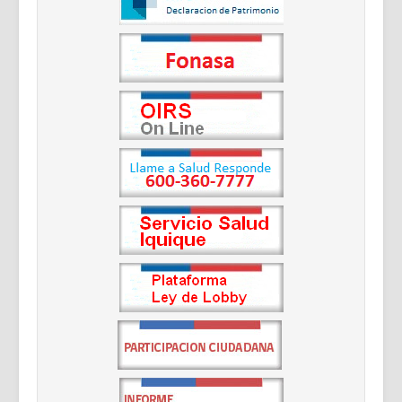
Documentos Destacados