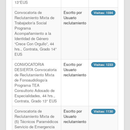
13°EUS
Convocatoria de
Escrito por
Visitas: 1594
Reclutamiento Mixta de
Usuario
Trabajador/a Social
reclutamiento
Programa
Acompañamiento a la
Identidad de Género
“Crece Con Orgullo”, 44
hrs., Contrata, Grado 14°
EUS
CONVOCATORIA
Escrito por
Visitas: 1233
DESIERTA Convocatoria
Usuario
de Reclutamiento Mixta
reclutamiento
de Fonoaudiólogo/a
Programa TEA
Consultorio Adosado de
Especialidades, 44 hrs.,
Contrata, Grado 13° EUS
Convocatoria de
Escrito por
Visitas: 1130
Reclutamiento Mixta de
Usuario
(5) Técnicos Paramédicos
reclutamiento
Servicio de Emergencia