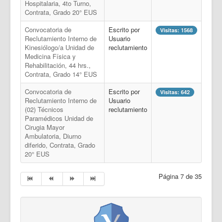
Hospitalaria, 4to Turno,
Contrata, Grado 20° EUS
Convocatoria de
Escrito por
Visitas: 1568
Reclutamiento Interno de
Usuario
Kinesiólogo/a Unidad de
reclutamiento
Medicina Física y
Rehabilitación, 44 hrs.,
Contrata, Grado 14° EUS
Convocatoria de
Escrito por
Visitas: 642
Reclutamiento Interno de
Usuario
(02) Técnicos
reclutamiento
Paramédicos Unidad de
Cirugia Mayor
Ambulatoria, Diurno
diferido, Contrata, Grado
20° EUS
Página 7 de 35