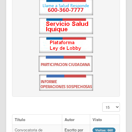
Cantidad a mostr
Título
Autor
Visto
Convocatoria de
Escrito por
Visitas: 660