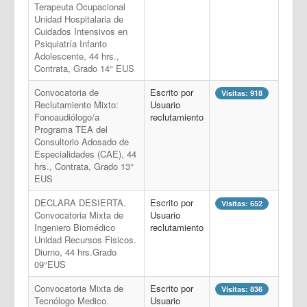
Terapeuta Ocupacional
Unidad Hospitalaria de
Cuidados Intensivos en
Psiquiatría Infanto
Adolescente, 44 hrs.,
Contrata, Grado 14° EUS
Convocatoria de
Escrito por
Visitas: 918
Reclutamiento Mixto:
Usuario
Fonoaudiólogo/a
reclutamiento
Programa TEA del
Consultorio Adosado de
Especialidades (CAE), 44
hrs., Contrata, Grado 13°
EUS
DECLARA DESIERTA.
Escrito por
Visitas: 652
Convocatoria Mixta de
Usuario
Ingeniero Biomédico
reclutamiento
Unidad Recursos Fisicos.
Diurno, 44 hrs.Grado
09°EUS
Convocatoria Mixta de
Escrito por
Visitas: 836
Tecnólogo Medico.
Usuario