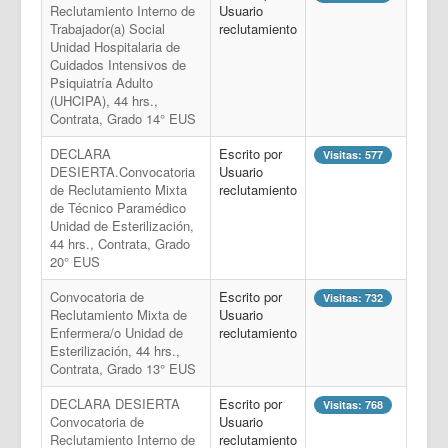
Reclutamiento Interno de
Usuario
Trabajador(a) Social
reclutamiento
Unidad Hospitalaria de
Cuidados Intensivos de
Psiquiatría Adulto
(UHCIPA), 44 hrs.,
Contrata, Grado 14° EUS
DECLARA
Escrito por
Visitas: 577
DESIERTA.Convocatoria
Usuario
de Reclutamiento Mixta
reclutamiento
de Técnico Paramédico
Unidad de Esterilización,
44 hrs., Contrata, Grado
20° EUS
Convocatoria de
Escrito por
Visitas: 732
Reclutamiento Mixta de
Usuario
Enfermera/o Unidad de
reclutamiento
Esterilización, 44 hrs.,
Contrata, Grado 13° EUS
DECLARA DESIERTA
Escrito por
Visitas: 768
Convocatoria de
Usuario
Reclutamiento Interno de
reclutamiento