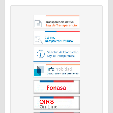
Documentos Destacados