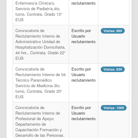
Enfermero/a Clínica/o.
reclutamiento
Servicio de Pediatría,4to.
turno, Contrata, Grado 13°
EUS
Convocatoria de
Escrito por
Visitas: 869
Reclutamiento Interno de
Usuario
Administrativo Unidad de
reclutamiento
Hospitalización Domiciliaria,
44 hrs., Contrata, Grado 22°
EUS
Convocatoria de
Escrito por
Visitas: 839
Reclutamiento Interno de 04
Usuario
Técnico Paramédico
reclutamiento
Servicio de Medicina.3to.
turno, Contrata, Grado 20°
EUS
Convocatoria de
Escrito por
Visitas: 1069
Reclutamiento Interno de
Usuario
Profesional de Apoyo
reclutamiento
Departamento de
Capacitación Formación y
Desarrollo de las Personas.