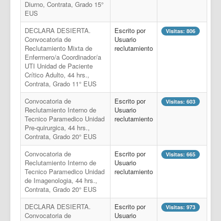
Diurno, Contrata, Grado 15°
EUS
DECLARA DESIERTA.
Escrito por
Visitas: 806
Convocatoria de
Usuario
Reclutamiento Mixta de
reclutamiento
Enfermero/a Coordinador/a
UTI Unidad de Paciente
Crítico Adulto, 44 hrs.,
Contrata, Grado 11° EUS
Convocatoria de
Escrito por
Visitas: 603
Reclutamiento Interno de
Usuario
Tecnico Paramedico Unidad
reclutamiento
Pre-quirurgica, 44 hrs.,
Contrata, Grado 20° EUS
Convocatoria de
Escrito por
Visitas: 665
Reclutamiento Interno de
Usuario
Tecnico Paramedico Unidad
reclutamiento
de Imagenologia, 44 hrs.,
Contrata, Grado 20° EUS
DECLARA DESIERTA.
Escrito por
Visitas: 973
Convocatoria de
Usuario