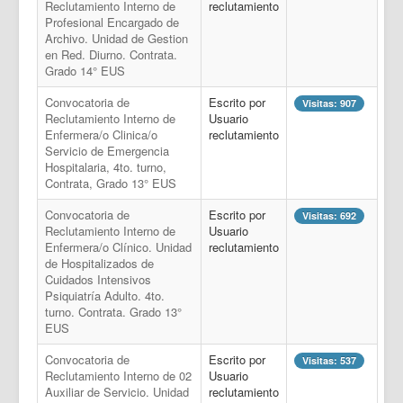
Reclutamiento Interno de
reclutamiento
Profesional Encargado de
Archivo. Unidad de Gestion
en Red. Diurno. Contrata.
Grado 14° EUS
Convocatoria de
Escrito por
Visitas: 907
Reclutamiento Interno de
Usuario
Enfermera/o Clinica/o
reclutamiento
Servicio de Emergencia
Hospitalaria, 4to. turno,
Contrata, Grado 13° EUS
Convocatoria de
Escrito por
Visitas: 692
Reclutamiento Interno de
Usuario
Enfermera/o Clínico. Unidad
reclutamiento
de Hospitalizados de
Cuidados Intensivos
Psiquiatría Adulto. 4to.
turno. Contrata. Grado 13°
EUS
Convocatoria de
Escrito por
Visitas: 537
Reclutamiento Interno de 02
Usuario
Auxiliar de Servicio. Unidad
reclutamiento