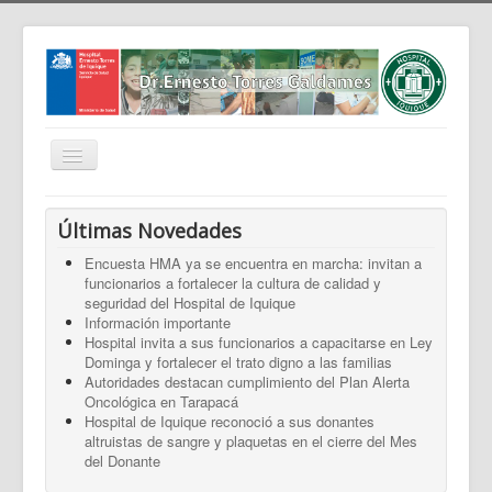
Cambiar
navegación
Home
Últimas Novedades
Nosotros
Encuesta HMA ya se encuentra en marcha: invitan a
funcionarios a fortalecer la cultura de calidad y
Noticias
seguridad del Hospital de Iquique
Trabaja Con Nosotros
Información importante
Hospital invita a sus funcionarios a capacitarse en Ley
Contáctenos
Dominga y fortalecer el trato digno a las familias
Autoridades destacan cumplimiento del Plan Alerta
Intranet
Oncológica en Tarapacá
Hospital de Iquique reconoció a sus donantes
Planificación
altruistas de sangre y plaquetas en el cierre del Mes
del Donante
Gestión de Personas