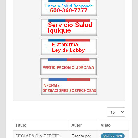
Cantidad a mostr
Título
Autor
Visto
DECLARA SIN EFECTO.
Escrito por
Visitas: 783