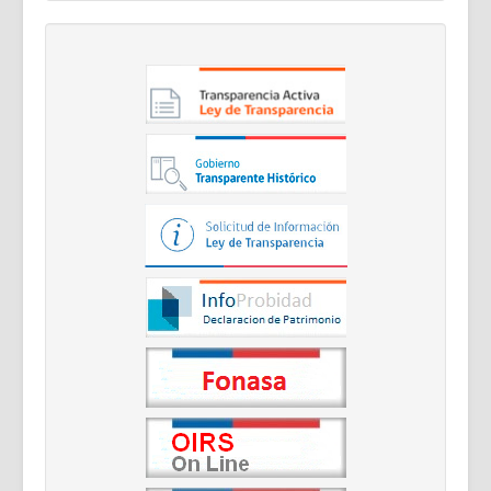
Documentos Destacados