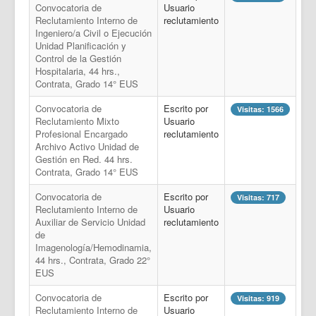
Convocatoria de
Usuario
Reclutamiento Interno de
reclutamiento
Ingeniero/a Civil o Ejecución
Unidad Planificación y
Control de la Gestión
Hospitalaria, 44 hrs.,
Contrata, Grado 14° EUS
Convocatoria de
Escrito por
Visitas: 1566
Reclutamiento Mixto
Usuario
Profesional Encargado
reclutamiento
Archivo Activo Unidad de
Gestión en Red. 44 hrs.
Contrata, Grado 14° EUS
Convocatoria de
Escrito por
Visitas: 717
Reclutamiento Interno de
Usuario
Auxiliar de Servicio Unidad
reclutamiento
de
Imagenología/Hemodinamia,
44 hrs., Contrata, Grado 22°
EUS
Convocatoria de
Escrito por
Visitas: 919
Reclutamiento Interno de
Usuario