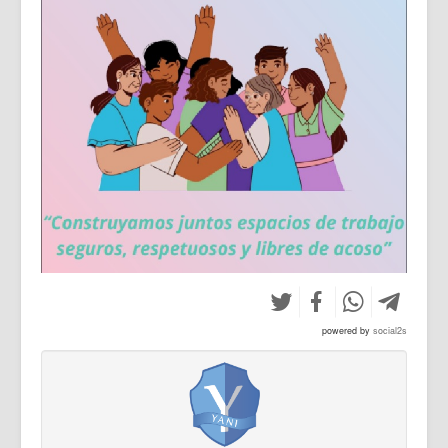
powered by
social2s