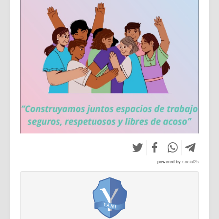
powered by
social2s