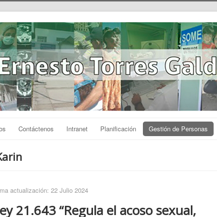
os
Contáctenos
Intranet
Planificación
Gestión de Personas
Karin
ima actualización: 22 Julio 2024
ey 21.643 “Regula el acoso sexual,