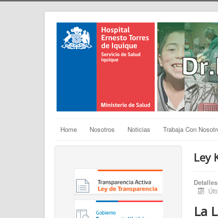
Home
Nosotros
Noticias
Trabaja Con Nosotr
Ley 
Detalles
Últ
La L