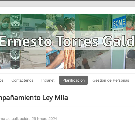
os
Contáctenos
Intranet
Planificación
Gestión de Personas
pañamiento Ley Mila
ima actualización: 26 Enero 2024