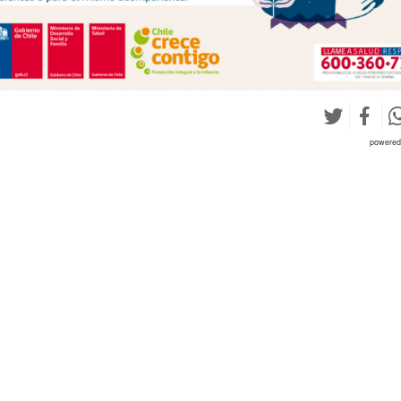
powere