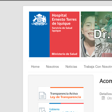
Home
Nosotros
Noticias
Trabaja Con Nosotr
Acom
Detalles
Últ