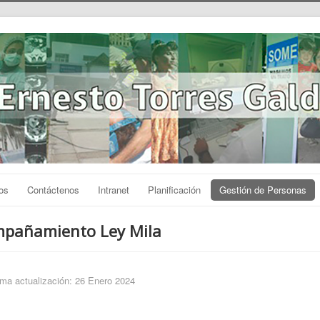
os
Contáctenos
Intranet
Planificación
Gestión de Personas
pañamiento Ley Mila
ima actualización: 26 Enero 2024