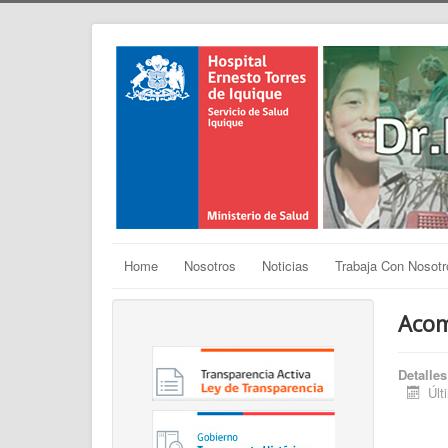
Home
Nosotros
Noticias
Trabaja Con Nosotr
Acom
Detalles
Últ