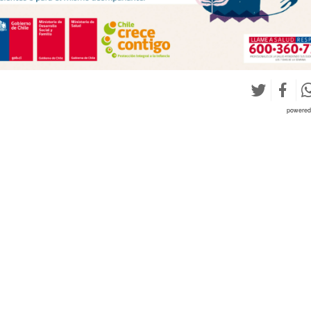
powere