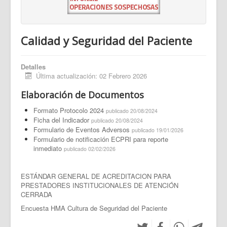
Calidad y Seguridad del Paciente
Detalles
Última actualización: 02 Febrero 2026
Elaboración de Documentos
Formato Protocolo 2024
publicado 20/08/2024
Ficha del Indicador
publicado 20/08/2024
Formulario de Eventos Adversos
publicado 19/01/2026
Formulario de notificación ECPRI para reporte
inmediato
publicado 02/02/2026
ESTÁNDAR GENERAL DE ACREDITACION PARA
PRESTADORES INSTITUCIONALES DE ATENCIÓN
CERRADA
Encuesta HMA Cultura de Seguridad del Paciente