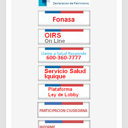
Documentos Destacados