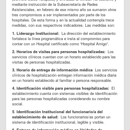
mediante instrucción de la Subsecretaría de Redes
Asistenciales, en febrero de ese mismo año se sumaron otros
tres compromisos a ser implementados por parte de los
hospitales. De esta forma y en la actualidad contempla trece
medidas, con sus respectivos indicadores. Las medidas son:
1. Liderazgo Institucional:
La dirección del establecimiento
fortalece la línea programática e insta al compromiso para
contar con un Hospital certificado como “Hospital Amigo”.
2. Horarios de visitas para personas hospitalizadas:
Los
servicios clínicos cuentan con un horario establecido para las
visitas de personas hospitalizadas.
3. Horario de entrega de información médica
Los servicios
clínicos de hospitalización entregan información médica diaria
en un horario establecido al familiar o persona responsable.
4. Identificación visible para personas hospitalizadas:
El
establecimiento cuenta con sistemas visibles de identificación
para las personas hospitalizadas considerando su nombre
social.
5
.
Identificación Institucional del funcionario/a del
establecimiento de salud:
Los funcionarios/as portan un
sistema de identificación institucional, legible y visible.
6. Entrega de información médica en Unidades de