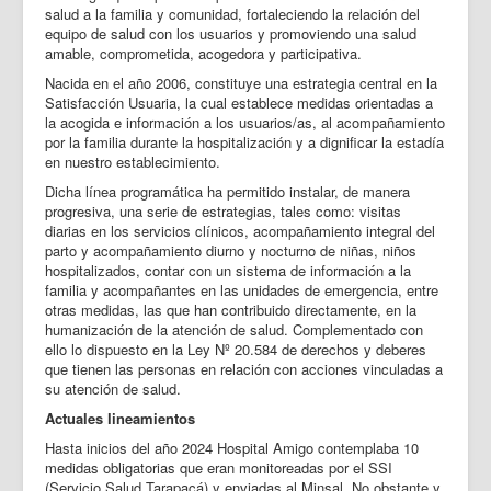
salud a la familia y comunidad, fortaleciendo la relación del
equipo de salud con los usuarios y promoviendo una salud
amable, comprometida, acogedora y participativa.
Nacida en el año 2006, constituye una estrategia central en la
Satisfacción Usuaria, la cual establece medidas orientadas a
la acogida e información a los usuarios/as, al acompañamiento
por la familia durante la hospitalización y a dignificar la estadía
en nuestro establecimiento.
Dicha línea programática ha permitido instalar, de manera
progresiva, una serie de estrategias, tales como: visitas
diarias en los servicios clínicos, acompañamiento integral del
parto y acompañamiento diurno y nocturno de niñas, niños
hospitalizados, contar con un sistema de información a la
familia y acompañantes en las unidades de emergencia, entre
otras medidas, las que han contribuido directamente, en la
humanización de la atención de salud. Complementado con
ello lo dispuesto en la Ley Nº 20.584 de derechos y deberes
que tienen las personas en relación con acciones vinculadas a
su atención de salud.
Actuales lineamientos
Hasta inicios del año 2024 Hospital Amigo contemplaba 10
medidas obligatorias que eran monitoreadas por el SSI
(Servicio Salud Tarapacá) y enviadas al Minsal. No obstante y