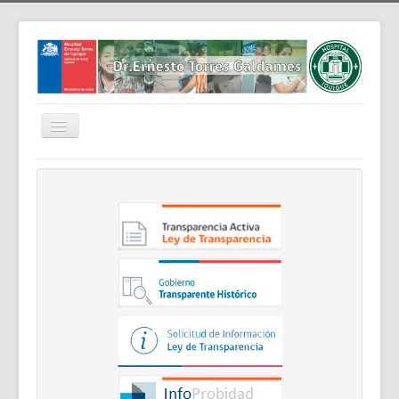
Cambiar
navegación
Home
Nosotros
Noticias
Trabaja Con Nosotros
Contáctenos
Intranet
Planificación
Gestión de Personas