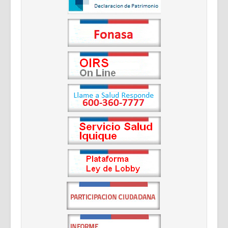
Documentos Destacados