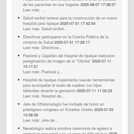
de los pacientes en sus hogares
2025-08-07 17:38:37
Leer más: ...
Salud recibió terreno para la construcción de un nuevo
hospital para Iquique
2025-07-31 17:42:54
Leer más: Salud recibió...
Directivos participaron en la Cuenta Pública de la
ministra de Salud
2025-07-31 17:26:17
Leer más: Directivos...
Pastoral y Capellán del hospital de Iquique realizaron
peregrinación de imagen de la "Chinita"
2025-07-11
15:17:21
Leer más: Pastoral y...
Hospital de Iquique implementa nuevas herramientas
para acompañar el duelo de madres con hijos
fallecidos durante la gestación
2025-07-11 11:30:23
Leer más: Hospital de...
Jefe de Oftalomología fue invitado de honor en
prestigioso congreso en Estados Unidos
2025-07-03
13:38:39
Leer más: Jefe de...
Neoatología realiza emotiva ceremonia de egreso a
prematuro que nació con un peso de 620 gramos
2025-