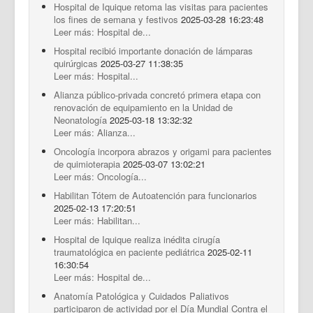
Hospital de Iquique retoma las visitas para pacientes
los fines de semana y festivos
2025-03-28 16:23:48
Leer más: Hospital de...
Hospital recibió importante donación de lámparas
quirúrgicas
2025-03-27 11:38:35
Leer más: Hospital...
Alianza público-privada concretó primera etapa con
renovación de equipamiento en la Unidad de
Neonatología
2025-03-18 13:32:32
Leer más: Alianza...
Oncología incorpora abrazos y origami para pacientes
de quimioterapia
2025-03-07 13:02:21
Leer más: Oncología...
Habilitan Tótem de Autoatención para funcionarios
2025-02-13 17:20:51
Leer más: Habilitan...
Hospital de Iquique realiza inédita cirugía
traumatológica en paciente pediátrica
2025-02-11
16:30:54
Leer más: Hospital de...
Anatomía Patológica y Cuidados Paliativos
participaron de actividad por el Día Mundial Contra el