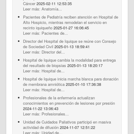
Cáncer
2025-02-11 12:53:35
Leer más: Anatomía...
Pacientes de Pediatría reciben atención en Hospital de
Alto Hospicio, mientras remodelan el servicio en
recinto iquiqueño
2025-01-27 16:06:45
Leer más: Pacientes de...
Director del Hospital de Iquique se reúne con Consejo
de Sociedad Civil
2025-01-13 18:59:41
Leer más: Director del...
Hospital de Iquique cambia la modalidad para entrega
del resultado de biopsias
2025-01-13 18:20:17
Leer más: Hospital de...
Hospital de Iquique inicia marcha blanca para donación
de membrana amniótica
2025-01-10 17:36:38
Leer más: Hospital de...
Profesionales de la enfermería actualizan
conocimientos en prevención de lesiones por presión
2024-11-22 13:06:43
Leer más: Profesionales...
Unidad de Cuidados Paliativos participó en masiva
actividad de difusión
2024-11-07 12:51:22
Leer más: Unidad de...