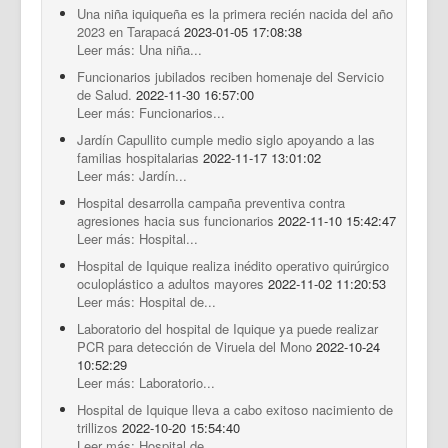
Una niña iquiqueña es la primera recién nacida del año
2023 en Tarapacá
2023-01-05 17:08:38
Leer más: Una niña...
Funcionarios jubilados reciben homenaje del Servicio
de Salud.
2022-11-30 16:57:00
Leer más: Funcionarios...
Jardín Capullito cumple medio siglo apoyando a las
familias hospitalarias
2022-11-17 13:01:02
Leer más: Jardín...
Hospital desarrolla campaña preventiva contra
agresiones hacia sus funcionarios
2022-11-10 15:42:47
Leer más: Hospital...
Hospital de Iquique realiza inédito operativo quirúrgico
oculoplástico a adultos mayores
2022-11-02 11:20:53
Leer más: Hospital de...
Laboratorio del hospital de Iquique ya puede realizar
PCR para detección de Viruela del Mono
2022-10-24
10:52:29
Leer más: Laboratorio...
Hospital de Iquique lleva a cabo exitoso nacimiento de
trillizos
2022-10-20 15:54:40
Leer más: Hospital de...