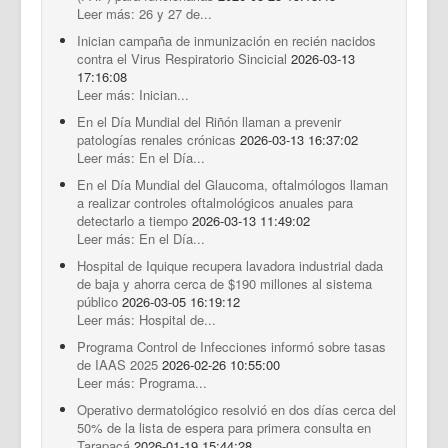
Leer más: 26 y 27 de...
Inician campaña de inmunización en recién nacidos
contra el Virus Respiratorio Sincicial
2026-03-13
17:16:08
Leer más: Inician...
En el Día Mundial del Riñón llaman a prevenir
patologías renales crónicas
2026-03-13 16:37:02
Leer más: En el Día...
En el Día Mundial del Glaucoma, oftalmólogos llaman
a realizar controles oftalmológicos anuales para
detectarlo a tiempo
2026-03-13 11:49:02
Leer más: En el Día...
Hospital de Iquique recupera lavadora industrial dada
de baja y ahorra cerca de $190 millones al sistema
público
2026-03-05 16:19:12
Leer más: Hospital de...
Programa Control de Infecciones informó sobre tasas
de IAAS 2025
2026-02-26 10:55:00
Leer más: Programa...
Operativo dermatológico resolvió en dos días cerca del
50% de la lista de espera para primera consulta en
Tarapacá
2026-01-19 15:44:28