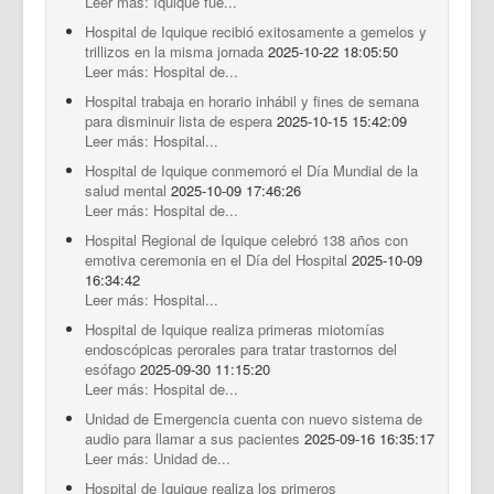
Leer más: Iquique fue...
Hospital de Iquique recibió exitosamente a gemelos y
trillizos en la misma jornada
2025-10-22 18:05:50
Leer más: Hospital de...
Hospital trabaja en horario inhábil y fines de semana
para disminuir lista de espera
2025-10-15 15:42:09
Leer más: Hospital...
Hospital de Iquique conmemoró el Día Mundial de la
salud mental
2025-10-09 17:46:26
Leer más: Hospital de...
Hospital Regional de Iquique celebró 138 años con
emotiva ceremonia en el Día del Hospital
2025-10-09
16:34:42
Leer más: Hospital...
Hospital de Iquique realiza primeras miotomías
endoscópicas perorales para tratar trastornos del
esófago
2025-09-30 11:15:20
Leer más: Hospital de...
Unidad de Emergencia cuenta con nuevo sistema de
audio para llamar a sus pacientes
2025-09-16 16:35:17
Leer más: Unidad de...
Hospital de Iquique realiza los primeros