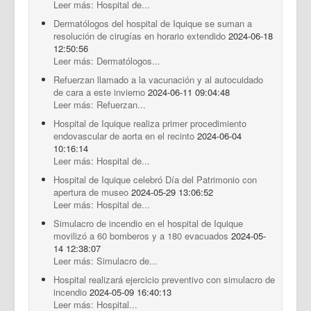
Leer más: Hospital de...
Dermatólogos del hospital de Iquique se suman a
resolución de cirugías en horario extendido
2024-06-18
12:50:56
Leer más: Dermatólogos...
Refuerzan llamado a la vacunación y al autocuidado
de cara a este invierno
2024-06-11 09:04:48
Leer más: Refuerzan...
Hospital de Iquique realiza primer procedimiento
endovascular de aorta en el recinto
2024-06-04
10:16:14
Leer más: Hospital de...
Hospital de Iquique celebró Día del Patrimonio con
apertura de museo
2024-05-29 13:06:52
Leer más: Hospital de...
Simulacro de incendio en el hospital de Iquique
movilizó a 60 bomberos y a 180 evacuados
2024-05-
14 12:38:07
Leer más: Simulacro de...
Hospital realizará ejercicio preventivo con simulacro de
incendio
2024-05-09 16:40:13
Leer más: Hospital...