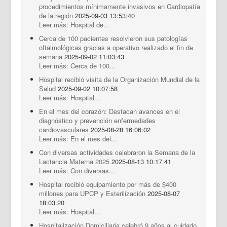
procedimientos mínimamente invasivos en Cardiopatía
de la región
2025-09-03 13:53:40
Leer más: Hospital de...
Cerca de 100 pacientes resolvieron sus patologías
oftalmológicas gracias a operativo realizado el fin de
semana
2025-09-02 11:03:43
Leer más: Cerca de 100...
Hospital recibió visita de la Organización Mundial de la
Salud
2025-09-02 10:07:58
Leer más: Hospital...
En el mes del corazón: Destacan avances en el
diagnóstico y prevención enfermedades
cardiovasculares
2025-08-28 16:06:02
Leer más: En el mes del...
Con diversas actividades celebraron la Semana de la
Lactancia Materna 2025
2025-08-13 10:17:41
Leer más: Con diversas...
Hospital recibió equipamiento por más de $400
millones para UPCP y Esterilización
2025-08-07
18:03:20
Leer más: Hospital...
Hospitalización Domiciliaria celebró 9 años al cuidado