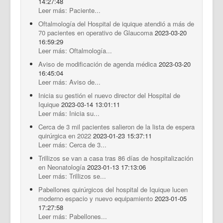
14:27:48
Leer más: Paciente...
Oftalmología del Hospital de iquique atendió a más de
70 pacientes en operativo de Glaucoma
2023-03-20
16:59:29
Leer más: Oftalmología...
Aviso de modificación de agenda médica
2023-03-20
16:45:04
Leer más: Aviso de...
Inicia su gestión el nuevo director del Hospital de
Iquique
2023-03-14 13:01:11
Leer más: Inicia su...
Cerca de 3 mil pacientes salieron de la lista de espera
quirúrgica en 2022
2023-01-23 15:37:11
Leer más: Cerca de 3...
Trillizos se van a casa tras 86 días de hospitalización
en Neonatología
2023-01-13 17:13:06
Leer más: Trillizos se...
Pabellones quirúrgicos del hospital de Iquique lucen
moderno espacio y nuevo equipamiento
2023-01-05
17:27:58
Leer más: Pabellones...