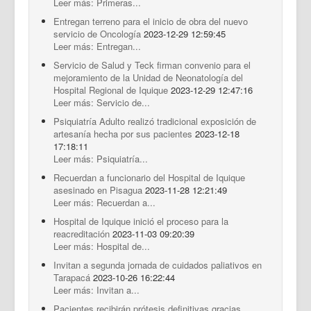
Leer más: Primeras...
Entregan terreno para el inicio de obra del nuevo
servicio de Oncología
2023-12-29 12:59:45
Leer más: Entregan...
Servicio de Salud y Teck firman convenio para el
mejoramiento de la Unidad de Neonatología del
Hospital Regional de Iquique
2023-12-29 12:47:16
Leer más: Servicio de...
Psiquiatría Adulto realizó tradicional exposición de
artesanía hecha por sus pacientes
2023-12-18
17:18:11
Leer más: Psiquiatría...
Recuerdan a funcionario del Hospital de Iquique
asesinado en Pisagua
2023-11-28 12:21:49
Leer más: Recuerdan a...
Hospital de Iquique inició el proceso para la
reacreditación
2023-11-03 09:20:39
Leer más: Hospital de...
Invitan a segunda jornada de cuidados paliativos en
Tarapacá
2023-10-26 16:22:44
Leer más: Invitan a...
Pacientes recibirán prótesis definitivas gracias