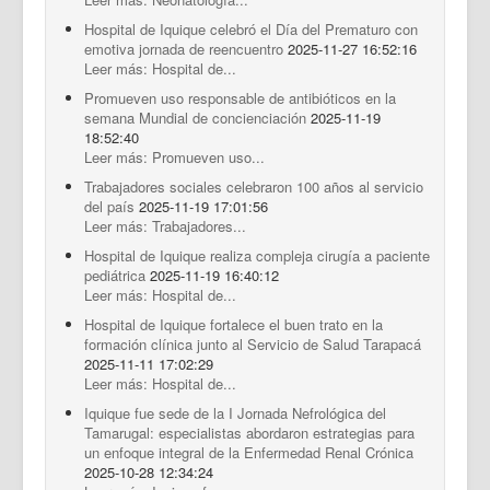
Hospital de Iquique celebró el Día del Prematuro con
emotiva jornada de reencuentro
2025-11-27 16:52:16
Leer más: Hospital de...
Promueven uso responsable de antibióticos en la
semana Mundial de concienciación
2025-11-19
18:52:40
Leer más: Promueven uso...
Trabajadores sociales celebraron 100 años al servicio
del país
2025-11-19 17:01:56
Leer más: Trabajadores...
Hospital de Iquique realiza compleja cirugía a paciente
pediátrica
2025-11-19 16:40:12
Leer más: Hospital de...
Hospital de Iquique fortalece el buen trato en la
formación clínica junto al Servicio de Salud Tarapacá
2025-11-11 17:02:29
Leer más: Hospital de...
Iquique fue sede de la I Jornada Nefrológica del
Tamarugal: especialistas abordaron estrategias para
un enfoque integral de la Enfermedad Renal Crónica
2025-10-28 12:34:24