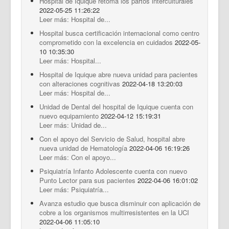
Hospital de Iquique retoma los partos interculturales
2022-05-25 11:26:22
Leer más: Hospital de...
Hospital busca certificación internacional como centro
comprometido con la excelencia en cuidados
2022-05-
10 10:35:30
Leer más: Hospital...
Hospital de Iquique abre nueva unidad para pacientes
con alteraciones cognitivas
2022-04-18 13:20:03
Leer más: Hospital de...
Unidad de Dental del hospital de Iquique cuenta con
nuevo equipamiento
2022-04-12 15:19:31
Leer más: Unidad de...
Con el apoyo del Servicio de Salud, hospital abre
nueva unidad de Hematología
2022-04-06 16:19:26
Leer más: Con el apoyo...
Psiquiatría Infanto Adolescente cuenta con nuevo
Punto Lector para sus pacientes
2022-04-06 16:01:02
Leer más: Psiquiatría...
Avanza estudio que busca disminuir con aplicación de
cobre a los organismos multirresistentes en la UCI
2022-04-06 11:05:10