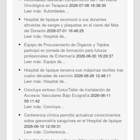
Documentos Destacados
Oncológica en Tarapacá
2026-07-08 16:38:30
Leer más: Autoridades...
Hospital de Iquique reconoció a sus donantes
altruistas de sangre y plaquetas en el cierre del Mes
del Donante
2026-07-01 16:46:25
Leer más: Hospital de...
Equipo de Procuramiento de Órganos y Tejidos
participó en jornada de formación para futuros
profesionales de Enfermería
2026-06-30 16:29:37
Leer más: Equipo de...
Hospital de Iquique renueva sus máquinas textiles tras
cuatro décadas de servicio
2026-06-26 12:48:11
Leer más: Hospital de...
Concluye exitoso Curso/Taller de Instalación de
Accesos Vasculares Bajo Ecografía
2026-06-11
09:11:42
Leer más: Concluye...
Conferencia clínica permitió actualizar conocimientos
sobre gasometría sanguínea en el Hospital de Iquique
2026-06-10 12:09:31
Leer más: Conferencia...