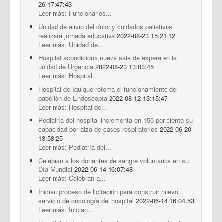
26 17:47:43
Leer más: Funcionarios...
Unidad de alivio del dolor y cuidados paliativos
realizará jornada educativa
2022-08-23 15:21:12
Leer más: Unidad de...
Hospital acondiciona nueva sala de espera en la
unidad de Urgencia
2022-08-23 13:03:45
Leer más: Hospital...
Hospital de Iquique retoma el funcionamiento del
pabellón de Endoscopía
2022-08-12 13:15:47
Leer más: Hospital de...
Pediatría del hospital incrementa en 150 por ciento su
capacidad por alza de casos respiratorios
2022-06-20
13:58:25
Leer más: Pediatría del...
Celebran a los donantes de sangre voluntarios en su
Día Mundial
2022-06-14 16:07:48
Leer más: Celebran a...
Inician proceso de licitación para construir nuevo
servicio de oncología del hospital
2022-06-14 16:04:53
Leer más: Inician...