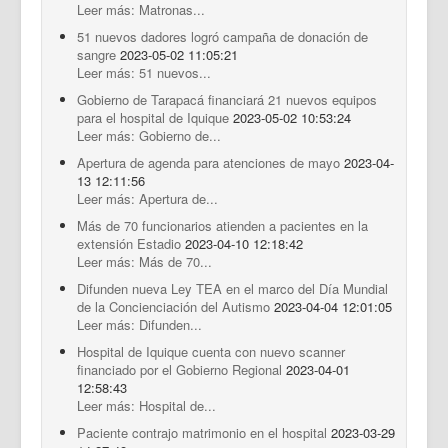
Leer más: Matronas...
51 nuevos dadores logró campaña de donación de
sangre
2023-05-02 11:05:21
Leer más: 51 nuevos...
Gobierno de Tarapacá financiará 21 nuevos equipos
para el hospital de Iquique
2023-05-02 10:53:24
Leer más: Gobierno de...
Apertura de agenda para atenciones de mayo
2023-04-
13 12:11:56
Leer más: Apertura de...
Más de 70 funcionarios atienden a pacientes en la
extensión Estadio
2023-04-10 12:18:42
Leer más: Más de 70...
Difunden nueva Ley TEA en el marco del Día Mundial
de la Concienciación del Autismo
2023-04-04 12:01:05
Leer más: Difunden...
Hospital de Iquique cuenta con nuevo scanner
financiado por el Gobierno Regional
2023-04-01
12:58:43
Leer más: Hospital de...
Paciente contrajo matrimonio en el hospital
2023-03-29