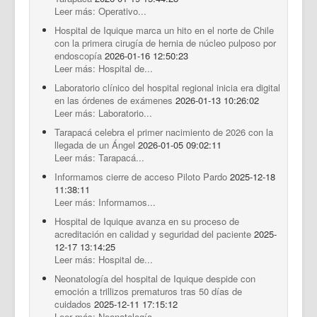
Leer más: Operativo...
Hospital de Iquique marca un hito en el norte de Chile
con la primera cirugía de hernia de núcleo pulposo por
endoscopía
2026-01-16 12:50:23
Leer más: Hospital de...
Laboratorio clínico del hospital regional inicia era digital
en las órdenes de exámenes
2026-01-13 10:26:02
Leer más: Laboratorio...
Tarapacá celebra el primer nacimiento de 2026 con la
llegada de un Ángel
2026-01-05 09:02:11
Leer más: Tarapacá...
Informamos cierre de acceso Piloto Pardo
2025-12-18
11:38:11
Leer más: Informamos...
Hospital de Iquique avanza en su proceso de
acreditación en calidad y seguridad del paciente
2025-
12-17 13:14:25
Leer más: Hospital de...
Neonatología del hospital de Iquique despide con
emoción a trillizos prematuros tras 50 días de
cuidados
2025-12-11 17:15:12
Leer más: Neonatología...