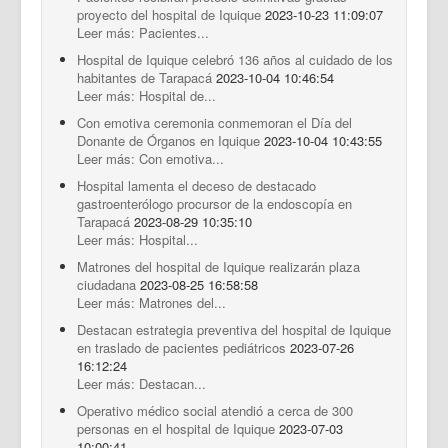
proyecto del hospital de Iquique
2023-10-23 11:09:07
Leer más: Pacientes...
Hospital de Iquique celebró 136 años al cuidado de los
habitantes de Tarapacá
2023-10-04 10:46:54
Leer más: Hospital de...
Con emotiva ceremonia conmemoran el Día del
Donante de Órganos en Iquique
2023-10-04 10:43:55
Leer más: Con emotiva...
Hospital lamenta el deceso de destacado
gastroenterólogo procursor de la endoscopía en
Tarapacá
2023-08-29 10:35:10
Leer más: Hospital...
Matrones del hospital de Iquique realizarán plaza
ciudadana
2023-08-25 16:58:58
Leer más: Matrones del...
Destacan estrategia preventiva del hospital de Iquique
en traslado de pacientes pediátricos
2023-07-26
16:12:24
Leer más: Destacan...
Operativo médico social atendió a cerca de 300
personas en el hospital de Iquique
2023-07-03
10:00:41