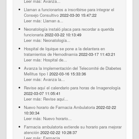
Leer más: Avanza...
Llaman a funcionarios a inscribirse para integrar el
Consejo Consultivo
2022-03-30 15:47:22
Leer más: Llaman a...
Neonatología instaló placa para recordar a querida
funcionaria
2022-03-22 10:13:49
Leer más: Neonatología...
Hospital de Iquique se pone a la delantera en
tratamientos de Hemodinamia
2022-03-17 11:43:21
Leer más: Hospital de...
Avanza la implementación del Telecomité de Diabetes
Mellitus tipo I
2022-03-16 15:33:36
Leer más: Avanza la...
Revise aquí el calendario para horas de Imagenología
2022-03-07 11:05:41
Leer más: Revise aquí...
Nuevo horario de Farmacia Ambulatoria
2022-02-22
10:30:34
Leer más: Nuevo horario...
Farmacia ambulatoria extiende su horario para mejorar
atención
2022-02-22 10:28:37
Leer más: Farmacia...