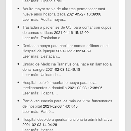
Leer más: Urgencia del...
Adulta mayor se va de alta tras permanecer casi
nueve años hospitalizada
2021-05-27 10:39:06
Leer más: Adulta mayor...
Trasladan a pacientes de UCI para contar con cupos
de camas críticas
2021-04-16 15:12:09
Leer más: Trasladan a...
Destacan apoyo para habilitar camas críticas en el
Hospital de Iquique
2021-02-17 09:14:59
Leer más: Destacan...
Unidad de Medicina Transfusional hace un llamado a
donar sangre
2021-02-08 12:46:18
Leer más: Unidad de...
Hospital recibió importante apoyo para llevar
medicamentos a domicilio
2021-02-08 12:38:06
Leer más: Hospital...
Partió vacunación para los más de 2 mil funcionarios
del hospital
2021-02-03 14:07:45
Leer más: Partió...
Hospital despide a querida funcionaria administrativa
2021-02-03 14:04:28
Leer más: Hospital...