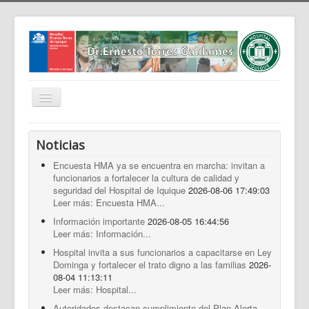
Cambiar
navegación
Home
Noticias
Nosotros
Encuesta HMA ya se encuentra en marcha: invitan a
funcionarios a fortalecer la cultura de calidad y
Noticias
seguridad del Hospital de Iquique
2026-08-06 17:49:03
Trabaja Con Nosotros
Leer más: Encuesta HMA...
Información importante
2026-08-05 16:44:56
Contáctenos
Leer más: Información...
Intranet
Hospital invita a sus funcionarios a capacitarse en Ley
Dominga y fortalecer el trato digno a las familias
2026-
Planificación
08-04 11:13:11
Leer más: Hospital...
Gestión de Personas
Autoridades destacan cumplimiento del Plan Alerta