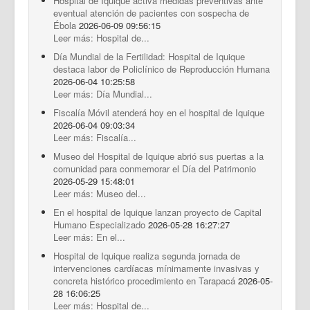
Hospital de Iquique activa medidas preventivas ante
eventual atención de pacientes con sospecha de
Ébola
2026-06-09 09:56:15
Leer más: Hospital de...
Día Mundial de la Fertilidad: Hospital de Iquique
destaca labor de Policlínico de Reproducción Humana
2026-06-04 10:25:58
Leer más: Día Mundial...
Fiscalía Móvil atenderá hoy en el hospital de Iquique
2026-06-04 09:03:34
Leer más: Fiscalía...
Museo del Hospital de Iquique abrió sus puertas a la
comunidad para conmemorar el Día del Patrimonio
2026-05-29 15:48:01
Leer más: Museo del...
En el hospital de Iquique lanzan proyecto de Capital
Humano Especializado
2026-05-28 16:27:27
Leer más: En el...
Hospital de Iquique realiza segunda jornada de
intervenciones cardíacas mínimamente invasivas y
concreta histórico procedimiento en Tarapacá
2026-05-
28 16:06:25
Leer más: Hospital de...