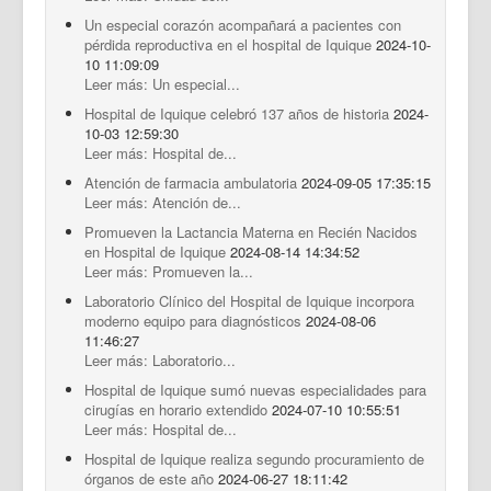
Un especial corazón acompañará a pacientes con
pérdida reproductiva en el hospital de Iquique
2024-10-
10 11:09:09
Leer más: Un especial...
Hospital de Iquique celebró 137 años de historia
2024-
10-03 12:59:30
Leer más: Hospital de...
Atención de farmacia ambulatoria
2024-09-05 17:35:15
Leer más: Atención de...
Promueven la Lactancia Materna en Recién Nacidos
en Hospital de Iquique
2024-08-14 14:34:52
Leer más: Promueven la...
Laboratorio Clínico del Hospital de Iquique incorpora
moderno equipo para diagnósticos
2024-08-06
11:46:27
Leer más: Laboratorio...
Hospital de Iquique sumó nuevas especialidades para
cirugías en horario extendido
2024-07-10 10:55:51
Leer más: Hospital de...
Hospital de Iquique realiza segundo procuramiento de
órganos de este año
2024-06-27 18:11:42