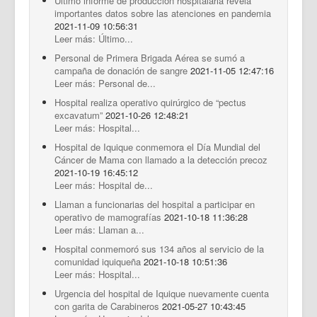
Último informe de producción hospitalaria revela
importantes datos sobre las atenciones en pandemia
2021-11-09 10:56:31
Leer más: Último...
Personal de Primera Brigada Aérea se sumó a
campaña de donación de sangre
2021-11-05 12:47:16
Leer más: Personal de...
Hospital realiza operativo quirúrgico de “pectus
excavatum”
2021-10-26 12:48:21
Leer más: Hospital...
Hospital de Iquique conmemora el Día Mundial del
Cáncer de Mama con llamado a la detección precoz
2021-10-19 16:45:12
Leer más: Hospital de...
Llaman a funcionarias del hospital a participar en
operativo de mamografías
2021-10-18 11:36:28
Leer más: Llaman a...
Hospital conmemoró sus 134 años al servicio de la
comunidad iquiqueña
2021-10-18 10:51:36
Leer más: Hospital...
Urgencia del hospital de Iquique nuevamente cuenta
con garita de Carabineros
2021-05-27 10:43:45