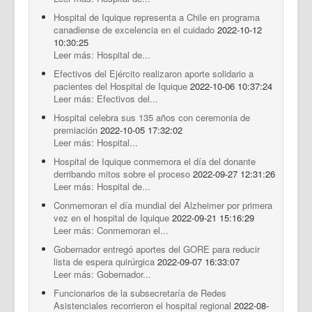
Hospital de Iquique representa a Chile en programa
canadiense de excelencia en el cuidado
2022-10-12
10:30:25
Leer más: Hospital de...
Efectivos del Ejército realizaron aporte solidario a
pacientes del Hospital de Iquique
2022-10-06 10:37:24
Leer más: Efectivos del...
Hospital celebra sus 135 años con ceremonia de
premiación
2022-10-05 17:32:02
Leer más: Hospital...
Hospital de Iquique conmemora el día del donante
derribando mitos sobre el proceso
2022-09-27 12:31:26
Leer más: Hospital de...
Conmemoran el día mundial del Alzheimer por primera
vez en el hospital de Iquique
2022-09-21 15:16:29
Leer más: Conmemoran el...
Gobernador entregó aportes del GORE para reducir
lista de espera quirúrgica
2022-09-07 16:33:07
Leer más: Gobernador...
Funcionarios de la subsecretaría de Redes
Asistenciales recorrieron el hospital regional
2022-08-