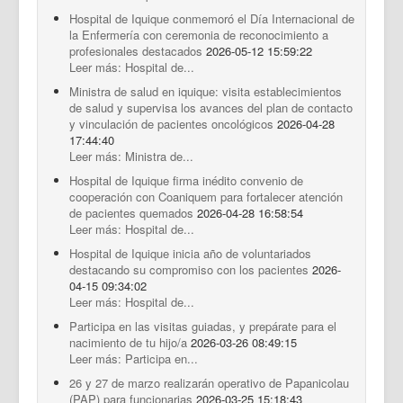
Hospital de Iquique conmemoró el Día Internacional de
la Enfermería con ceremonia de reconocimiento a
profesionales destacados
2026-05-12 15:59:22
Leer más: Hospital de...
Ministra de salud en iquique: visita establecimientos
de salud y supervisa los avances del plan de contacto
y vinculación de pacientes oncológicos
2026-04-28
17:44:40
Leer más: Ministra de...
Hospital de Iquique firma inédito convenio de
cooperación con Coaniquem para fortalecer atención
de pacientes quemados
2026-04-28 16:58:54
Leer más: Hospital de...
Hospital de Iquique inicia año de voluntariados
destacando su compromiso con los pacientes
2026-
04-15 09:34:02
Leer más: Hospital de...
Participa en las visitas guiadas, y prepárate para el
nacimiento de tu hijo/a
2026-03-26 08:49:15
Leer más: Participa en...
26 y 27 de marzo realizarán operativo de Papanicolau
(PAP) para funcionarias
2026-03-25 15:18:43