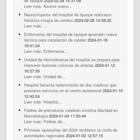
de Iquique
2024-02-28 15:31:08
Leer más: Asume nuevo...
Neurocirujanos del hospital de Iquique realizaron
histórica cirugía de cerebro
2024-02-28 14:58:22
Leer más: ...
Enfermeros del hospital de Iquique aprenden nueva
técnica para instalación de catéter
2024-01-18
16:41:24
Leer más: Enfermeros...
Unidad de Hemodinamia del hospital se prepara para
intervenir lesiones crónicas de arterias
2024-01-12
16:27:35
Leer más: Unidad de...
Hospital lamenta fallecimiento de dos médicos que
prestaron servicios en el centro asistencial
2024-01-10
12:40:24
Leer más: Hospital...
Padres de prematuros celebran emotiva Navidad en
Neonatología
2024-01-04 11:50:44
Leer más: Padres de...
Primeras iquiqueñas del 2024 recibieron la visita de
autoridades regionales
2024-01-02 12:57:15