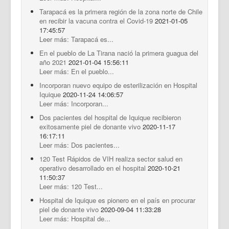
Tarapacá es la primera región de la zona norte de Chile
en recibir la vacuna contra el Covid-19
2021-01-05
17:45:57
Leer más: Tarapacá es...
En el pueblo de La Tirana nació la primera guagua del
año 2021
2021-01-04 15:56:11
Leer más: En el pueblo...
Incorporan nuevo equipo de esterilización en Hospital
Iquique
2020-11-24 14:06:57
Leer más: Incorporan...
Dos pacientes del hospital de Iquique recibieron
exitosamente piel de donante vivo
2020-11-17
16:17:11
Leer más: Dos pacientes...
120 Test Rápidos de VIH realiza sector salud en
operativo desarrollado en el hospital
2020-10-21
11:50:37
Leer más: 120 Test...
Hospital de Iquique es pionero en el país en procurar
piel de donante vivo
2020-09-04 11:33:28
Leer más: Hospital de...