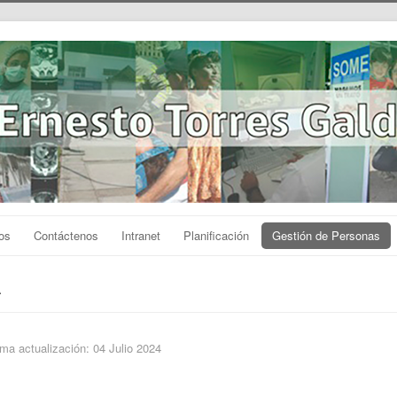
os
Contáctenos
Intranet
Planificación
Gestión de Personas
ima actualización: 04 Julio 2024