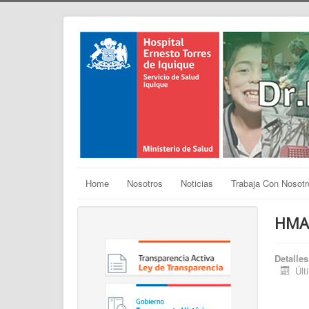
Home
Nosotros
Noticias
Trabaja Con Nosotr
HMA
Detalles
Últ