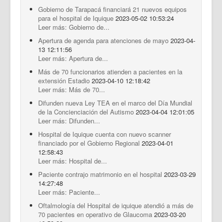
Gobierno de Tarapacá financiará 21 nuevos equipos
para el hospital de Iquique
2023-05-02 10:53:24
Leer más: Gobierno de...
Apertura de agenda para atenciones de mayo
2023-04-
13 12:11:56
Leer más: Apertura de...
Más de 70 funcionarios atienden a pacientes en la
extensión Estadio
2023-04-10 12:18:42
Leer más: Más de 70...
Difunden nueva Ley TEA en el marco del Día Mundial
de la Concienciación del Autismo
2023-04-04 12:01:05
Leer más: Difunden...
Hospital de Iquique cuenta con nuevo scanner
financiado por el Gobierno Regional
2023-04-01
12:58:43
Leer más: Hospital de...
Paciente contrajo matrimonio en el hospital
2023-03-29
14:27:48
Leer más: Paciente...
Oftalmología del Hospital de iquique atendió a más de
70 pacientes en operativo de Glaucoma
2023-03-20