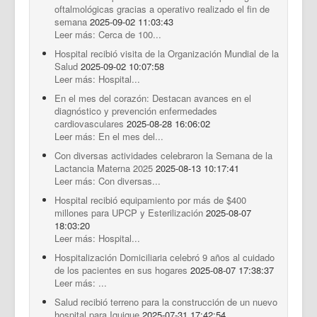
oftalmológicas gracias a operativo realizado el fin de
semana
2025-09-02 11:03:43
Leer más: Cerca de 100...
Hospital recibió visita de la Organización Mundial de la
Salud
2025-09-02 10:07:58
Leer más: Hospital...
En el mes del corazón: Destacan avances en el
diagnóstico y prevención enfermedades
cardiovasculares
2025-08-28 16:06:02
Leer más: En el mes del...
Con diversas actividades celebraron la Semana de la
Lactancia Materna 2025
2025-08-13 10:17:41
Leer más: Con diversas...
Hospital recibió equipamiento por más de $400
millones para UPCP y Esterilización
2025-08-07
18:03:20
Leer más: Hospital...
Hospitalización Domiciliaria celebró 9 años al cuidado
de los pacientes en sus hogares
2025-08-07 17:38:37
Leer más: ...
Salud recibió terreno para la construcción de un nuevo
hospital para Iquique
2025-07-31 17:42:54