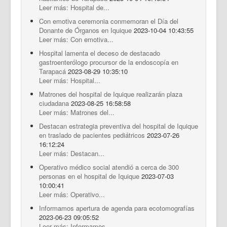
Leer más: Hospital de...
Con emotiva ceremonia conmemoran el Día del
Donante de Órganos en Iquique
2023-10-04 10:43:55
Leer más: Con emotiva...
Hospital lamenta el deceso de destacado
gastroenterólogo procursor de la endoscopía en
Tarapacá
2023-08-29 10:35:10
Leer más: Hospital...
Matrones del hospital de Iquique realizarán plaza
ciudadana
2023-08-25 16:58:58
Leer más: Matrones del...
Destacan estrategia preventiva del hospital de Iquique
en traslado de pacientes pediátricos
2023-07-26
16:12:24
Leer más: Destacan...
Operativo médico social atendió a cerca de 300
personas en el hospital de Iquique
2023-07-03
10:00:41
Leer más: Operativo...
Informamos apertura de agenda para ecotomografías
2023-06-23 09:05:52
Leer más: Informamos...