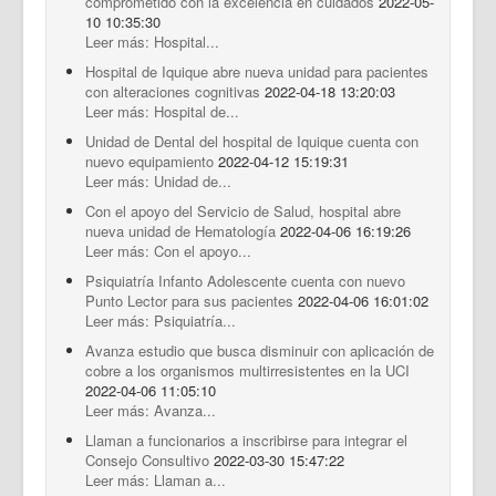
comprometido con la excelencia en cuidados
2022-05-
10 10:35:30
Leer más: Hospital...
Hospital de Iquique abre nueva unidad para pacientes
con alteraciones cognitivas
2022-04-18 13:20:03
Leer más: Hospital de...
Unidad de Dental del hospital de Iquique cuenta con
nuevo equipamiento
2022-04-12 15:19:31
Leer más: Unidad de...
Con el apoyo del Servicio de Salud, hospital abre
nueva unidad de Hematología
2022-04-06 16:19:26
Leer más: Con el apoyo...
Psiquiatría Infanto Adolescente cuenta con nuevo
Punto Lector para sus pacientes
2022-04-06 16:01:02
Leer más: Psiquiatría...
Avanza estudio que busca disminuir con aplicación de
cobre a los organismos multirresistentes en la UCI
2022-04-06 11:05:10
Leer más: Avanza...
Llaman a funcionarios a inscribirse para integrar el
Consejo Consultivo
2022-03-30 15:47:22
Leer más: Llaman a...