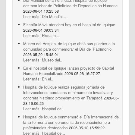
Día Mundial de la Fertilidad: Hospital de Iquique
destaca labor de Policlínico de Reproducción Humana
2026-06-04 10:25:58
Leer más: Día Mundial...
Fiscalía Móvil atenderá hoy en el hospital de Iquique
2026-06-04 09:03:34
Leer más: Fiscalía...
Museo del Hospital de Iquique abrió sus puertas a la
comunidad para conmemorar el Día del Patrimonio
2026-05-29 15:48:01
Leer más: Museo del...
En el hospital de Iquique lanzan proyecto de Capital
Humano Especializado
2026-05-28 16:27:27
Leer más: En el...
Hospital de Iquique realiza segunda jornada de
intervenciones cardíacas mínimamente invasivas y
concreta histórico procedimiento en Tarapacá
2026-05-
28 16:06:25
Leer más: Hospital de...
Hospital de Iquique conmemoró el Día Internacional de
la Enfermería con ceremonia de reconocimiento a
profesionales destacados
2026-05-12 15:59:22
Leer más: Hospital de...