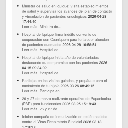
Ministra de salud en iquique: visita establecimientos
de salud y supervisa los avances del plan de contacto
y vinculación de pacientes oncológicos
2026-04-28
17:44:40
Leer más: Ministra de...
Hospital de Iquique firma inédito convenio de
cooperación con Coaniquem para fortalecer atención
de pacientes quemados
2026-04-28 16:58:54
Leer más: Hospital de...
Hospital de Iquique inicia año de voluntariados
destacando su compromiso con los pacientes
2026-
04-15 09:34:02
Leer más: Hospital de...
Participa en las visitas guiadas, y prepárate para el
nacimiento de tu hijo/a
2026-03-26 08:49:15
Leer más: Participa en...
26 y 27 de marzo realizarán operativo de Papanicolau
(PAP) para funcionarias
2026-03-25 15:18:43
Leer más: 26 y 27 de...
Inician campaña de inmunización en recién nacidos
contra el Virus Respiratorio Sincicial
2026-03-13
17:16:08