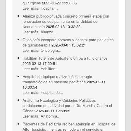
quirúrgicas
2025-03-27 11:38:35
Leer más: Hospital...
Alianza público-privada concretó primera etapa con
renovación de equipamiento en la Unidad de
Neonatología
2025-03-18 13:32:32
Leer más: Alianza...
Oncología incorpora abrazos y origami para pacientes
de quimioterapia
2025-03-07 13:02:21
Leer más: Oncología...
Habilitan Tótem de Autoatención para funcionarios
2025-02-13 17:20:51
Leer más: Habilitan...
Hospital de Iquique realiza inédita cirugía
traumatológica en paciente pediátrica
2025-02-11
16:30:54
Leer más: Hospital de...
Anatomía Patológica y Cuidados Paliativos
participaron de actividad por el Día Mundial Contra el
Cáncer
2025-02-11 12:53:35
Leer más: Anatomía...
Pacientes de Pediatría reciben atención en Hospital de
Alto Hospicio, mientras remodelan el servicio en