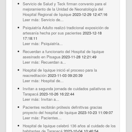
Servicio de Salud y Teck firman convenio para el
mejoramiento de la Unidad de Neonatología del
Hospital Regional de Iquique
2023-12-29 12:47:16
Leer más: Servicio de...
Psiquiatría Adulto realizó tradicional exposición de
artesanía hecha por sus pacientes
2023-12-18
17:18:11
Leer más: Psiquiatría...
Recuerdan a funcionario del Hospital de Iquique
asesinado en Pisagua
2023-11-28 12:21:49
Leer más: Recuerdan a...
Hospital de Iquique inició el proceso para la
reacreditación
2023-11-03 09:20:39
Leer más: Hospital de...
Invitan a segunda jornada de cuidados paliativos en
Tarapacá
2023-10-26 16:22:44
Leer más: Invitan a...
Pacientes recibirán prótesis definitivas gracias
proyecto del hospital de Iquique
2023-10-23 11:09:07
Leer más: Pacientes...
Hospital de Iquique celebró 136 años al cuidado de los
habitantes de Tarapacá
2023-10-04 10:46:54