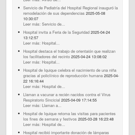
Servicio de Pediatría del Hospital Regional inauguró la
remodelación de sus dependencias
2025-05-08
10:30:07
Leer más: Servicio de...
Hospital invita a Feria de la Seguridad
2025-04-24
13:12:57
Leer más: Hospital...
Hospital destaca el trabajo de orientaión que realizan
los facilitadores del recinto
2025-04-24 13:08:02
Leer más: Hospital...
Hospital de Iquique celebra el nacimiento de una niña
gracias al policlínico de reproducción humana
2025-04-
22 16:16:44
Leer más: Hospital de...
Llaman a vacunar a recién nacidos contra el Virus
Respiratorio Sincicial
2025-04-09 17:14:55
Leer más: Llaman a...
Hospital de Iquique retoma las visitas para pacientes
los fines de semana y festivos
2025-03-28 16:23:48
Leer más: Hospital de...
Hospital recibió importante donación de lámparas