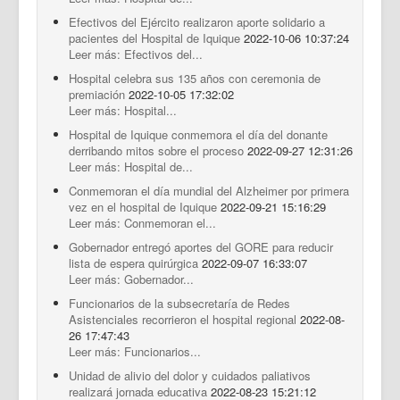
Efectivos del Ejército realizaron aporte solidario a
pacientes del Hospital de Iquique
2022-10-06 10:37:24
Leer más: Efectivos del...
Hospital celebra sus 135 años con ceremonia de
premiación
2022-10-05 17:32:02
Leer más: Hospital...
Hospital de Iquique conmemora el día del donante
derribando mitos sobre el proceso
2022-09-27 12:31:26
Leer más: Hospital de...
Conmemoran el día mundial del Alzheimer por primera
vez en el hospital de Iquique
2022-09-21 15:16:29
Leer más: Conmemoran el...
Gobernador entregó aportes del GORE para reducir
lista de espera quirúrgica
2022-09-07 16:33:07
Leer más: Gobernador...
Funcionarios de la subsecretaría de Redes
Asistenciales recorrieron el hospital regional
2022-08-
26 17:47:43
Leer más: Funcionarios...
Unidad de alivio del dolor y cuidados paliativos
realizará jornada educativa
2022-08-23 15:21:12