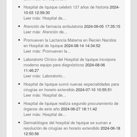
Hospital de Iquique celebró 137 años de historia
2024-
10-03 12:59:30
Leer más: Hospital de...
Atención de farmacia ambulatoria
2024-09-05 17:35:15
Leer más: Atención de...
Promueven la Lactancia Materna en Recién Nacidos
en Hospital de Iquique
2024-08-14 14:34:52
Leer más: Promueven la...
Laboratorio Clínico del Hospital de Iquique incorpora
moderno equipo para diagnósticos
2024-08-06
11:46:27
Leer más: Laboratorio...
Hospital de Iquique sumó nuevas especialidades para
cirugías en horario extendido
2024-07-10 10:55:51
Leer más: Hospital de...
Hospital de Iquique realiza segundo procuramiento de
órganos de este año
2024-06-27 18:11:42
Leer más: Hospital de...
Dermatólogos del hospital de Iquique se suman a
resolución de cirugías en horario extendido
2024-06-18
12:50:56