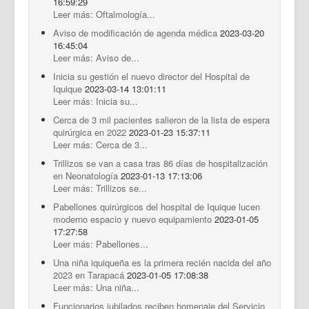
16:59:29
Leer más: Oftalmología...
Aviso de modificación de agenda médica
2023-03-20
16:45:04
Leer más: Aviso de...
Inicia su gestión el nuevo director del Hospital de
Iquique
2023-03-14 13:01:11
Leer más: Inicia su...
Cerca de 3 mil pacientes salieron de la lista de espera
quirúrgica en 2022
2023-01-23 15:37:11
Leer más: Cerca de 3...
Trillizos se van a casa tras 86 días de hospitalización
en Neonatología
2023-01-13 17:13:06
Leer más: Trillizos se...
Pabellones quirúrgicos del hospital de Iquique lucen
moderno espacio y nuevo equipamiento
2023-01-05
17:27:58
Leer más: Pabellones...
Una niña iquiqueña es la primera recién nacida del año
2023 en Tarapacá
2023-01-05 17:08:38
Leer más: Una niña...
Funcionarios jubilados reciben homenaje del Servicio