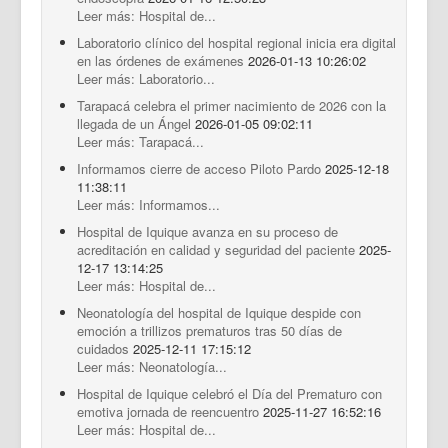
Leer más: Hospital de...
Laboratorio clínico del hospital regional inicia era digital
en las órdenes de exámenes
2026-01-13 10:26:02
Leer más: Laboratorio...
Tarapacá celebra el primer nacimiento de 2026 con la
llegada de un Ángel
2026-01-05 09:02:11
Leer más: Tarapacá...
Informamos cierre de acceso Piloto Pardo
2025-12-18
11:38:11
Leer más: Informamos...
Hospital de Iquique avanza en su proceso de
acreditación en calidad y seguridad del paciente
2025-
12-17 13:14:25
Leer más: Hospital de...
Neonatología del hospital de Iquique despide con
emoción a trillizos prematuros tras 50 días de
cuidados
2025-12-11 17:15:12
Leer más: Neonatología...
Hospital de Iquique celebró el Día del Prematuro con
emotiva jornada de reencuentro
2025-11-27 16:52:16
Leer más: Hospital de...