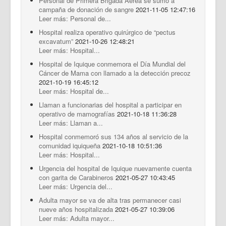
Personal de Primera Brigada Aérea se sumó a
campaña de donación de sangre
2021-11-05 12:47:16
Leer más: Personal de...
Hospital realiza operativo quirúrgico de “pectus
excavatum”
2021-10-26 12:48:21
Leer más: Hospital...
Hospital de Iquique conmemora el Día Mundial del
Cáncer de Mama con llamado a la detección precoz
2021-10-19 16:45:12
Leer más: Hospital de...
Llaman a funcionarias del hospital a participar en
operativo de mamografías
2021-10-18 11:36:28
Leer más: Llaman a...
Hospital conmemoró sus 134 años al servicio de la
comunidad iquiqueña
2021-10-18 10:51:36
Leer más: Hospital...
Urgencia del hospital de Iquique nuevamente cuenta
con garita de Carabineros
2021-05-27 10:43:45
Leer más: Urgencia del...
Adulta mayor se va de alta tras permanecer casi
nueve años hospitalizada
2021-05-27 10:39:06
Leer más: Adulta mayor...