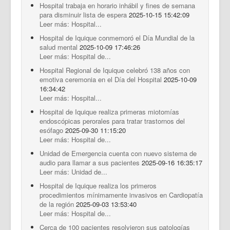
Hospital trabaja en horario inhábil y fines de semana
para disminuir lista de espera
2025-10-15 15:42:09
Leer más: Hospital...
Hospital de Iquique conmemoró el Día Mundial de la
salud mental
2025-10-09 17:46:26
Leer más: Hospital de...
Hospital Regional de Iquique celebró 138 años con
emotiva ceremonia en el Día del Hospital
2025-10-09
16:34:42
Leer más: Hospital...
Hospital de Iquique realiza primeras miotomías
endoscópicas perorales para tratar trastornos del
esófago
2025-09-30 11:15:20
Leer más: Hospital de...
Unidad de Emergencia cuenta con nuevo sistema de
audio para llamar a sus pacientes
2025-09-16 16:35:17
Leer más: Unidad de...
Hospital de Iquique realiza los primeros
procedimientos mínimamente invasivos en Cardiopatía
de la región
2025-09-03 13:53:40
Leer más: Hospital de...
Cerca de 100 pacientes resolvieron sus patologías