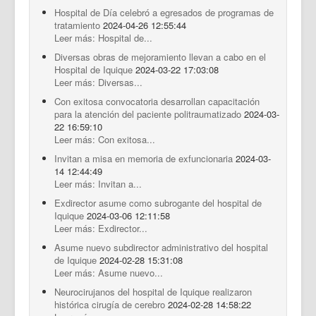
Hospital de Día celebró a egresados de programas de
tratamiento
2024-04-26 12:55:44
Leer más: Hospital de...
Diversas obras de mejoramiento llevan a cabo en el
Hospital de Iquique
2024-03-22 17:03:08
Leer más: Diversas...
Con exitosa convocatoria desarrollan capacitación
para la atención del paciente politraumatizado
2024-03-
22 16:59:10
Leer más: Con exitosa...
Invitan a misa en memoria de exfuncionaria
2024-03-
14 12:44:49
Leer más: Invitan a...
Exdirector asume como subrogante del hospital de
Iquique
2024-03-06 12:11:58
Leer más: Exdirector...
Asume nuevo subdirector administrativo del hospital
de Iquique
2024-02-28 15:31:08
Leer más: Asume nuevo...
Neurocirujanos del hospital de Iquique realizaron
histórica cirugía de cerebro
2024-02-28 14:58:22