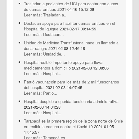
Trasladan a pacientes de UCI para contar con cupos
de camas críticas
2021-04-16 15:12:09
Leer más: Trasladan a...
Destacan apoyo para habilitar camas críticas en el
Hospital de Iquique
2021-02-17 09:14:59
Leer más: Destacan...
Unidad de Medicina Transfusional hace un llamado a
donar sangre
2021-02-08 12:46:18
Leer más: Unidad de...
Hospital recibió importante apoyo para llevar
medicamentos a domicilio
2021-02-08 12:38:06
Leer más: Hospital...
Partió vacunación para los más de 2 mil funcionarios
del hospital
2021-02-03 14:07:45
Leer más: Partió...
Hospital despide a querida funcionaria administrativa
2021-02-03 14:04:28
Leer más: Hospital...
Tarapacá es la primera región de la zona norte de Chile
en recibir la vacuna contra el Covid-19
2021-01-05
17:45:57
Leer más: Tarapacá es...