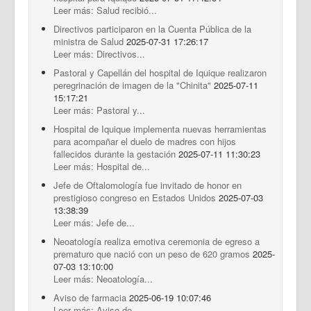
Leer más: Salud recibió...
Directivos participaron en la Cuenta Pública de la
ministra de Salud
2025-07-31 17:26:17
Leer más: Directivos...
Pastoral y Capellán del hospital de Iquique realizaron
peregrinación de imagen de la "Chinita"
2025-07-11
15:17:21
Leer más: Pastoral y...
Hospital de Iquique implementa nuevas herramientas
para acompañar el duelo de madres con hijos
fallecidos durante la gestación
2025-07-11 11:30:23
Leer más: Hospital de...
Jefe de Oftalomología fue invitado de honor en
prestigioso congreso en Estados Unidos
2025-07-03
13:38:39
Leer más: Jefe de...
Neoatología realiza emotiva ceremonia de egreso a
prematuro que nació con un peso de 620 gramos
2025-
07-03 13:10:00
Leer más: Neoatología...
Aviso de farmacia
2025-06-19 10:07:46
Leer más: Aviso de...