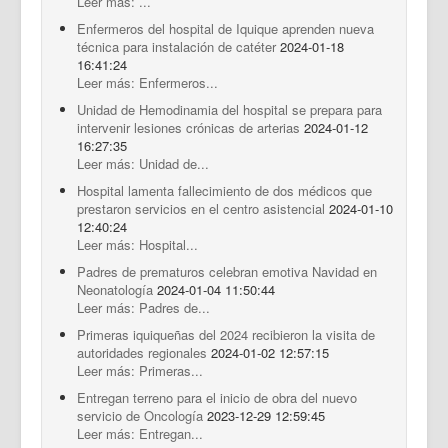
Leer más: ...
Enfermeros del hospital de Iquique aprenden nueva
técnica para instalación de catéter
2024-01-18
16:41:24
Leer más: Enfermeros...
Unidad de Hemodinamia del hospital se prepara para
intervenir lesiones crónicas de arterias
2024-01-12
16:27:35
Leer más: Unidad de...
Hospital lamenta fallecimiento de dos médicos que
prestaron servicios en el centro asistencial
2024-01-10
12:40:24
Leer más: Hospital...
Padres de prematuros celebran emotiva Navidad en
Neonatología
2024-01-04 11:50:44
Leer más: Padres de...
Primeras iquiqueñas del 2024 recibieron la visita de
autoridades regionales
2024-01-02 12:57:15
Leer más: Primeras...
Entregan terreno para el inicio de obra del nuevo
servicio de Oncología
2023-12-29 12:59:45
Leer más: Entregan...