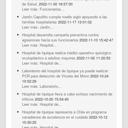
de Salud.
2022-11-30 16:57:00
Leer más: Funcionarios...
Jardín Capullito cumple medio siglo apoyando a las
familias hospitalarias
2022-11-17 13:01:02
Leer más: Jardín...
Hospital desarrolla campaña preventiva contra
agresiones hacia sus funcionarios
2022-11-10 15:42:47
Leer más: Hospital...
Hospital de Iquique realiza inédito operativo quirúrgico
oculoplástico a adultos mayores
2022-11-02 11:20:53
Leer más: Hospital de...
Laboratorio del hospital de Iquique ya puede realizar
PCR para detección de Viruela del Mono
2022-10-24
10:52:29
Leer más: Laboratorio...
Hospital de Iquique lleva a cabo exitoso nacimiento de
trillizos
2022-10-20 15:54:40
Leer más: Hospital de...
Hospital de Iquique representa a Chile en programa
canadiense de excelencia en el cuidado
2022-10-12
10:30:25
Leer más: Hospital de...