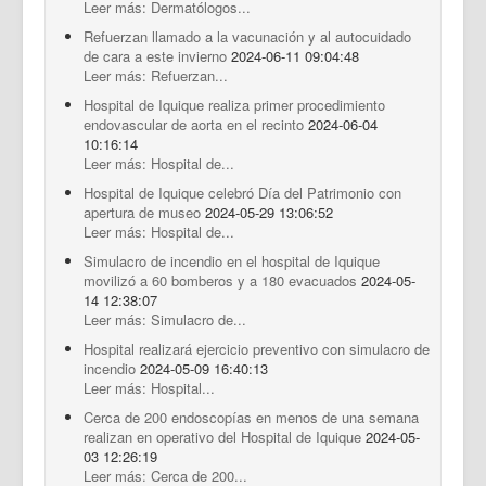
Leer más: Dermatólogos...
Refuerzan llamado a la vacunación y al autocuidado
de cara a este invierno
2024-06-11 09:04:48
Leer más: Refuerzan...
Hospital de Iquique realiza primer procedimiento
endovascular de aorta en el recinto
2024-06-04
10:16:14
Leer más: Hospital de...
Hospital de Iquique celebró Día del Patrimonio con
apertura de museo
2024-05-29 13:06:52
Leer más: Hospital de...
Simulacro de incendio en el hospital de Iquique
movilizó a 60 bomberos y a 180 evacuados
2024-05-
14 12:38:07
Leer más: Simulacro de...
Hospital realizará ejercicio preventivo con simulacro de
incendio
2024-05-09 16:40:13
Leer más: Hospital...
Cerca de 200 endoscopías en menos de una semana
realizan en operativo del Hospital de Iquique
2024-05-
03 12:26:19
Leer más: Cerca de 200...