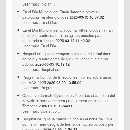
Leer más: Inician...
En el Día Mundial del Riñón llaman a prevenir
patologías renales crónicas
2026-03-13 16:37:02
Leer más: En el Día...
En el Día Mundial del Glaucoma, oftalmólogos llaman
a realizar controles oftalmológicos anuales para
detectarlo a tiempo
2026-03-13 11:49:02
Leer más: En el Día...
Hospital de Iquique recupera lavadora industrial dada
de baja y ahorra cerca de $190 millones al sistema
público
2026-03-05 16:19:12
Leer más: Hospital de...
Programa Control de Infecciones informó sobre tasas
de IAAS 2025
2026-02-26 10:55:00
Leer más: Programa...
Operativo dermatológico resolvió en dos días cerca del
50% de la lista de espera para primera consulta en
Tarapacá
2026-01-19 15:44:28
Leer más: Operativo...
Hospital de Iquique marca un hito en el norte de Chile
con la primera cirugía de hernia de núcleo pulposo por
endoscopía
2026-01-16 12:50:23