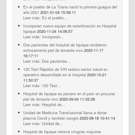
En el pueblo de La Tirana nació la primera guagua del
año 2021
2021-01-04 15:56:11
Leer más: En el pueblo...
Incorporan nuevo equipo de esterilización en Hospital
Iquique
2020-11-24 14:06:57
Leer más: Incorporan...
Dos pacientes del hospital de Iquique recibieron
exitosamente piel de donante vivo
2020-11-17
16:17:11
Leer más: Dos pacientes...
120 Test Rápidos de VIH realiza sector salud en
operativo desarrollado en el hospital
2020-10-21
11:50:37
Leer más: 120 Test...
Hospital de Iquique es pionero en el país en procurar
piel de donante vivo
2020-09-04 11:33:28
Leer más: Hospital de...
Unidad de Medicina Transfusional llama a donar
plasma Covid y también sangre
2020-08-18 10:41:14
Leer más: Unidad de...
Hospital de Iquique retoma cirugías mayores