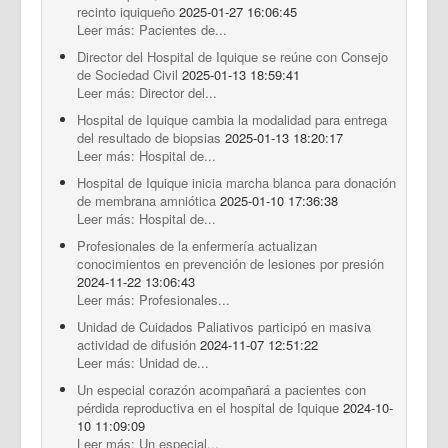
recinto iquiqueño
2025-01-27 16:06:45
Leer más: Pacientes de...
Director del Hospital de Iquique se reúne con Consejo
de Sociedad Civil
2025-01-13 18:59:41
Leer más: Director del...
Hospital de Iquique cambia la modalidad para entrega
del resultado de biopsias
2025-01-13 18:20:17
Leer más: Hospital de...
Hospital de Iquique inicia marcha blanca para donación
de membrana amniótica
2025-01-10 17:36:38
Leer más: Hospital de...
Profesionales de la enfermería actualizan
conocimientos en prevención de lesiones por presión
2024-11-22 13:06:43
Leer más: Profesionales...
Unidad de Cuidados Paliativos participó en masiva
actividad de difusión
2024-11-07 12:51:22
Leer más: Unidad de...
Un especial corazón acompañará a pacientes con
pérdida reproductiva en el hospital de Iquique
2024-10-
10 11:09:09
Leer más: Un especial...