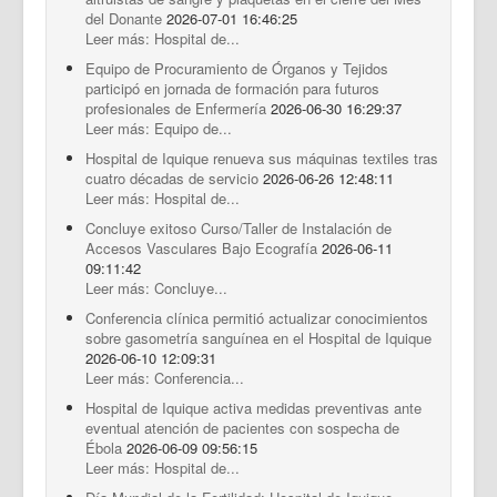
Documentos Destacados
del Donante
2026-07-01 16:46:25
Leer más: Hospital de...
Equipo de Procuramiento de Órganos y Tejidos
participó en jornada de formación para futuros
profesionales de Enfermería
2026-06-30 16:29:37
Leer más: Equipo de...
Hospital de Iquique renueva sus máquinas textiles tras
cuatro décadas de servicio
2026-06-26 12:48:11
Leer más: Hospital de...
Concluye exitoso Curso/Taller de Instalación de
Accesos Vasculares Bajo Ecografía
2026-06-11
09:11:42
Leer más: Concluye...
Conferencia clínica permitió actualizar conocimientos
sobre gasometría sanguínea en el Hospital de Iquique
2026-06-10 12:09:31
Leer más: Conferencia...
Hospital de Iquique activa medidas preventivas ante
eventual atención de pacientes con sospecha de
Ébola
2026-06-09 09:56:15
Leer más: Hospital de...