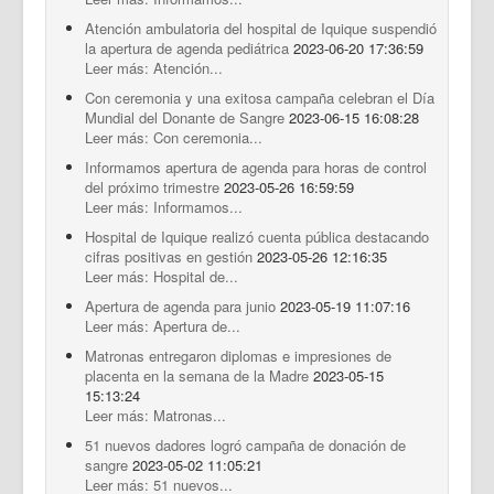
Atención ambulatoria del hospital de Iquique suspendió
la apertura de agenda pediátrica
2023-06-20 17:36:59
Leer más: Atención...
Con ceremonia y una exitosa campaña celebran el Día
Mundial del Donante de Sangre
2023-06-15 16:08:28
Leer más: Con ceremonia...
Informamos apertura de agenda para horas de control
del próximo trimestre
2023-05-26 16:59:59
Leer más: Informamos...
Hospital de Iquique realizó cuenta pública destacando
cifras positivas en gestión
2023-05-26 12:16:35
Leer más: Hospital de...
Apertura de agenda para junio
2023-05-19 11:07:16
Leer más: Apertura de...
Matronas entregaron diplomas e impresiones de
placenta en la semana de la Madre
2023-05-15
15:13:24
Leer más: Matronas...
51 nuevos dadores logró campaña de donación de
sangre
2023-05-02 11:05:21
Leer más: 51 nuevos...