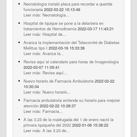
Neonatología instaló placa para recordar a querida
funcionaria
2022-03-22 10:13:49
Leer más: Neonatología...
Hospital de Iquique se pone a la delantera en
tratamientos de Hemodinamia
2022-03-17 11:43:21
Leer más: Hospital de...
Avanza la implementación del Telecomité de Diabetes
Mellitus tipo I
2022-03-16 15:33:36
Leer más: Avanza la...
Revise aquí el calendario para horas de Imagenología
2022-03-07 11:05:41
Leer más: Revise aquí...
Nuevo horario de Farmacia Ambulatoria
2022-02-22
10:30:34
Leer más: Nuevo horario...
Farmacia ambulatoria extiende su horario para mejorar
atención
2022-02-22 10:28:37
Leer más: Farmacia...
A las 3.23 de la madrugada del 1 de enero nació la
primera iquiqueña del 2022
2022-01-06 15:38:22
Leer más: A las 3.23 de...