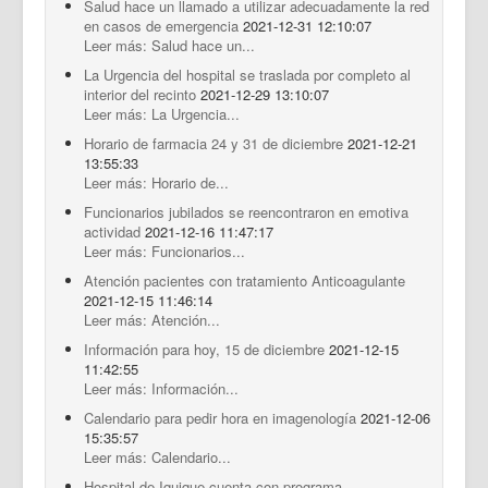
Salud hace un llamado a utilizar adecuadamente la red
en casos de emergencia
2021-12-31 12:10:07
Leer más: Salud hace un...
La Urgencia del hospital se traslada por completo al
interior del recinto
2021-12-29 13:10:07
Leer más: La Urgencia...
Horario de farmacia 24 y 31 de diciembre
2021-12-21
13:55:33
Leer más: Horario de...
Funcionarios jubilados se reencontraron en emotiva
actividad
2021-12-16 11:47:17
Leer más: Funcionarios...
Atención pacientes con tratamiento Anticoagulante
2021-12-15 11:46:14
Leer más: Atención...
Información para hoy, 15 de diciembre
2021-12-15
11:42:55
Leer más: Información...
Calendario para pedir hora en imagenología
2021-12-06
15:35:57
Leer más: Calendario...
Hospital de Iquique cuenta con programa