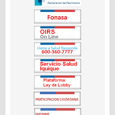
Documentos Destacados