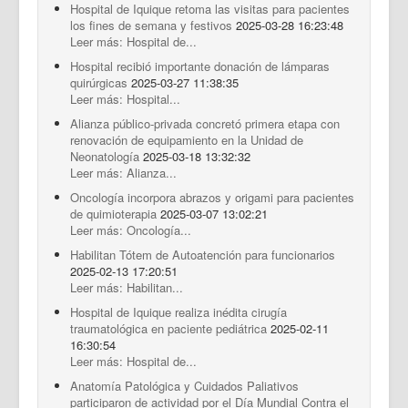
Hospital de Iquique retoma las visitas para pacientes
los fines de semana y festivos
2025-03-28 16:23:48
Leer más: Hospital de...
Hospital recibió importante donación de lámparas
quirúrgicas
2025-03-27 11:38:35
Leer más: Hospital...
Alianza público-privada concretó primera etapa con
renovación de equipamiento en la Unidad de
Neonatología
2025-03-18 13:32:32
Leer más: Alianza...
Oncología incorpora abrazos y origami para pacientes
de quimioterapia
2025-03-07 13:02:21
Leer más: Oncología...
Habilitan Tótem de Autoatención para funcionarios
2025-02-13 17:20:51
Leer más: Habilitan...
Hospital de Iquique realiza inédita cirugía
traumatológica en paciente pediátrica
2025-02-11
16:30:54
Leer más: Hospital de...
Anatomía Patológica y Cuidados Paliativos
participaron de actividad por el Día Mundial Contra el