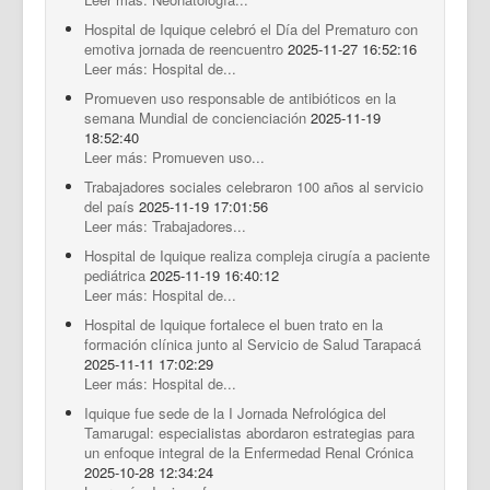
Hospital de Iquique celebró el Día del Prematuro con
emotiva jornada de reencuentro
2025-11-27 16:52:16
Leer más: Hospital de...
Promueven uso responsable de antibióticos en la
semana Mundial de concienciación
2025-11-19
18:52:40
Leer más: Promueven uso...
Trabajadores sociales celebraron 100 años al servicio
del país
2025-11-19 17:01:56
Leer más: Trabajadores...
Hospital de Iquique realiza compleja cirugía a paciente
pediátrica
2025-11-19 16:40:12
Leer más: Hospital de...
Hospital de Iquique fortalece el buen trato en la
formación clínica junto al Servicio de Salud Tarapacá
2025-11-11 17:02:29
Leer más: Hospital de...
Iquique fue sede de la I Jornada Nefrológica del
Tamarugal: especialistas abordaron estrategias para
un enfoque integral de la Enfermedad Renal Crónica
2025-10-28 12:34:24