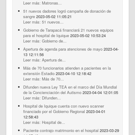
Leer más: Matronas...
51 nuevos dadores logró campaña de donación de
sangre
2023-05-02 11:05:21
Leer más: 51 nuevos...
Gobierno de Tarapacá financiará 21 nuevos equipos
para el hospital de Iquique
2023-05-02 10:53:24
Leer más: Gobierno de...
Apertura de agenda para atenciones de mayo
2023-04-
13 12:11:56
Leer más: Apertura de...
Más de 70 funcionarios atienden a pacientes en la
extensión Estadio
2023-04-10 12:18:42
Leer más: Más de 70...
Difunden nueva Ley TEA en el marco del Día Mundial
de la Concienciación del Autismo
2023-04-04 12:01:05
Leer más: Difunden...
Hospital de Iquique cuenta con nuevo scanner
financiado por el Gobierno Regional
2023-04-01
12:58:43
Leer más: Hospital de...
Paciente contrajo matrimonio en el hospital
2023-03-29