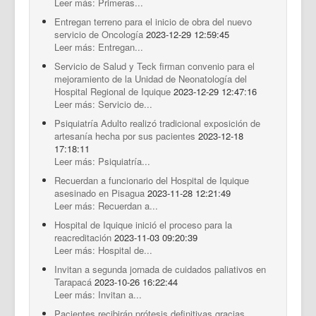
Leer más: Primeras...
Entregan terreno para el inicio de obra del nuevo
servicio de Oncología
2023-12-29 12:59:45
Leer más: Entregan...
Servicio de Salud y Teck firman convenio para el
mejoramiento de la Unidad de Neonatología del
Hospital Regional de Iquique
2023-12-29 12:47:16
Leer más: Servicio de...
Psiquiatría Adulto realizó tradicional exposición de
artesanía hecha por sus pacientes
2023-12-18
17:18:11
Leer más: Psiquiatría...
Recuerdan a funcionario del Hospital de Iquique
asesinado en Pisagua
2023-11-28 12:21:49
Leer más: Recuerdan a...
Hospital de Iquique inició el proceso para la
reacreditación
2023-11-03 09:20:39
Leer más: Hospital de...
Invitan a segunda jornada de cuidados paliativos en
Tarapacá
2023-10-26 16:22:44
Leer más: Invitan a...
Pacientes recibirán prótesis definitivas gracias