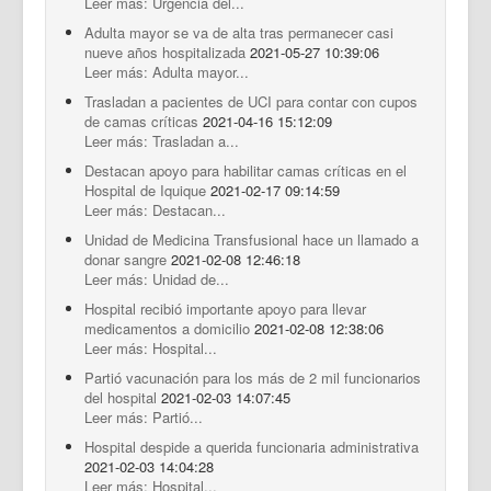
Leer más: Urgencia del...
Adulta mayor se va de alta tras permanecer casi
nueve años hospitalizada
2021-05-27 10:39:06
Leer más: Adulta mayor...
Trasladan a pacientes de UCI para contar con cupos
de camas críticas
2021-04-16 15:12:09
Leer más: Trasladan a...
Destacan apoyo para habilitar camas críticas en el
Hospital de Iquique
2021-02-17 09:14:59
Leer más: Destacan...
Unidad de Medicina Transfusional hace un llamado a
donar sangre
2021-02-08 12:46:18
Leer más: Unidad de...
Hospital recibió importante apoyo para llevar
medicamentos a domicilio
2021-02-08 12:38:06
Leer más: Hospital...
Partió vacunación para los más de 2 mil funcionarios
del hospital
2021-02-03 14:07:45
Leer más: Partió...
Hospital despide a querida funcionaria administrativa
2021-02-03 14:04:28
Leer más: Hospital...