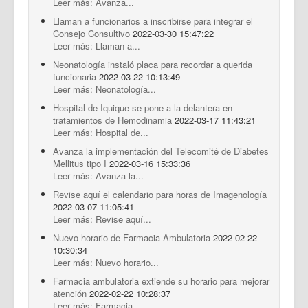
Leer más: Avanza...
Llaman a funcionarios a inscribirse para integrar el
Consejo Consultivo
2022-03-30 15:47:22
Leer más: Llaman a...
Neonatología instaló placa para recordar a querida
funcionaria
2022-03-22 10:13:49
Leer más: Neonatología...
Hospital de Iquique se pone a la delantera en
tratamientos de Hemodinamia
2022-03-17 11:43:21
Leer más: Hospital de...
Avanza la implementación del Telecomité de Diabetes
Mellitus tipo I
2022-03-16 15:33:36
Leer más: Avanza la...
Revise aquí el calendario para horas de Imagenología
2022-03-07 11:05:41
Leer más: Revise aquí...
Nuevo horario de Farmacia Ambulatoria
2022-02-22
10:30:34
Leer más: Nuevo horario...
Farmacia ambulatoria extiende su horario para mejorar
atención
2022-02-22 10:28:37
Leer más: Farmacia...