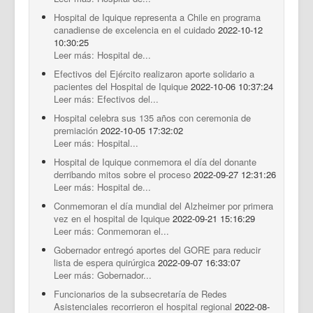
Hospital de Iquique representa a Chile en programa
canadiense de excelencia en el cuidado
2022-10-12
10:30:25
Leer más: Hospital de...
Efectivos del Ejército realizaron aporte solidario a
pacientes del Hospital de Iquique
2022-10-06 10:37:24
Leer más: Efectivos del...
Hospital celebra sus 135 años con ceremonia de
premiación
2022-10-05 17:32:02
Leer más: Hospital...
Hospital de Iquique conmemora el día del donante
derribando mitos sobre el proceso
2022-09-27 12:31:26
Leer más: Hospital de...
Conmemoran el día mundial del Alzheimer por primera
vez en el hospital de Iquique
2022-09-21 15:16:29
Leer más: Conmemoran el...
Gobernador entregó aportes del GORE para reducir
lista de espera quirúrgica
2022-09-07 16:33:07
Leer más: Gobernador...
Funcionarios de la subsecretaría de Redes
Asistenciales recorrieron el hospital regional
2022-08-