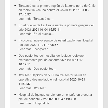
Tarapacá es la primera región de la zona norte de Chile
en recibir la vacuna contra el Covid-19
2021-01-05
17:45:57
Leer más: Tarapacá es...
En el pueblo de La Tirana nació la primera guagua del
año 2021
2021-01-04 15:56:11
Leer más: En el pueblo...
Incorporan nuevo equipo de esterilización en Hospital
Iquique
2020-11-24 14:06:57
Leer más: Incorporan...
Dos pacientes del hospital de Iquique recibieron
exitosamente piel de donante vivo
2020-11-17
16:17:11
Leer más: Dos pacientes...
120 Test Rápidos de VIH realiza sector salud en
operativo desarrollado en el hospital
2020-10-21
11:50:37
Leer más: 120 Test...
Hospital de Iquique es pionero en el país en procurar
piel de donante vivo
2020-09-04 11:33:28
Leer más: Hospital de...