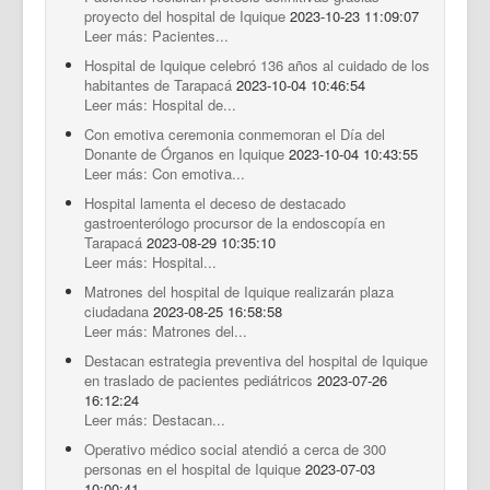
proyecto del hospital de Iquique
2023-10-23 11:09:07
Leer más: Pacientes...
Hospital de Iquique celebró 136 años al cuidado de los
habitantes de Tarapacá
2023-10-04 10:46:54
Leer más: Hospital de...
Con emotiva ceremonia conmemoran el Día del
Donante de Órganos en Iquique
2023-10-04 10:43:55
Leer más: Con emotiva...
Hospital lamenta el deceso de destacado
gastroenterólogo procursor de la endoscopía en
Tarapacá
2023-08-29 10:35:10
Leer más: Hospital...
Matrones del hospital de Iquique realizarán plaza
ciudadana
2023-08-25 16:58:58
Leer más: Matrones del...
Destacan estrategia preventiva del hospital de Iquique
en traslado de pacientes pediátricos
2023-07-26
16:12:24
Leer más: Destacan...
Operativo médico social atendió a cerca de 300
personas en el hospital de Iquique
2023-07-03
10:00:41