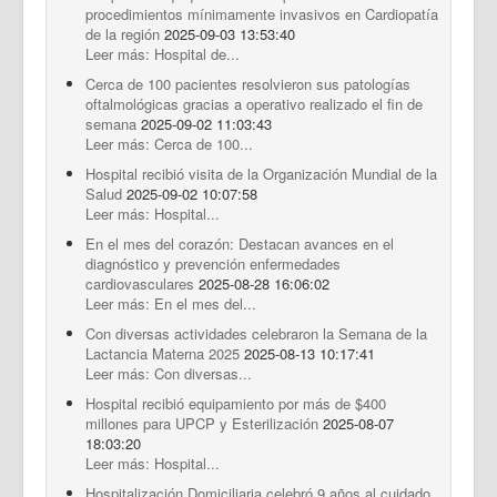
procedimientos mínimamente invasivos en Cardiopatía
de la región
2025-09-03 13:53:40
Leer más: Hospital de...
Cerca de 100 pacientes resolvieron sus patologías
oftalmológicas gracias a operativo realizado el fin de
semana
2025-09-02 11:03:43
Leer más: Cerca de 100...
Hospital recibió visita de la Organización Mundial de la
Salud
2025-09-02 10:07:58
Leer más: Hospital...
En el mes del corazón: Destacan avances en el
diagnóstico y prevención enfermedades
cardiovasculares
2025-08-28 16:06:02
Leer más: En el mes del...
Con diversas actividades celebraron la Semana de la
Lactancia Materna 2025
2025-08-13 10:17:41
Leer más: Con diversas...
Hospital recibió equipamiento por más de $400
millones para UPCP y Esterilización
2025-08-07
18:03:20
Leer más: Hospital...
Hospitalización Domiciliaria celebró 9 años al cuidado