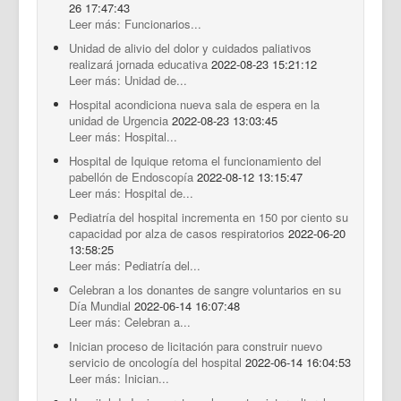
26 17:47:43
Leer más: Funcionarios...
Unidad de alivio del dolor y cuidados paliativos
realizará jornada educativa
2022-08-23 15:21:12
Leer más: Unidad de...
Hospital acondiciona nueva sala de espera en la
unidad de Urgencia
2022-08-23 13:03:45
Leer más: Hospital...
Hospital de Iquique retoma el funcionamiento del
pabellón de Endoscopía
2022-08-12 13:15:47
Leer más: Hospital de...
Pediatría del hospital incrementa en 150 por ciento su
capacidad por alza de casos respiratorios
2022-06-20
13:58:25
Leer más: Pediatría del...
Celebran a los donantes de sangre voluntarios en su
Día Mundial
2022-06-14 16:07:48
Leer más: Celebran a...
Inician proceso de licitación para construir nuevo
servicio de oncología del hospital
2022-06-14 16:04:53
Leer más: Inician...