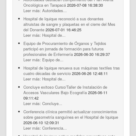
Documentos Destacados
Oncológica en Tarapacá
2026-07-08 16:38:30
Leer más: Autoridades...
Hospital de Iquique reconoció a sus donantes
altruistas de sangre y plaquetas en el cierre del Mes
del Donante
2026-07-01 16:46:25
Leer más: Hospital de...
Equipo de Procuramiento de Órganos y Tejidos
participó en jornada de formación para futuros
profesionales de Enfermería
2026-06-30 16:29:37
Leer más: Equipo de...
Hospital de Iquique renueva sus máquinas textiles tras
cuatro décadas de servicio
2026-06-26 12:48:11
Leer más: Hospital de...
Concluye exitoso Curso/Taller de Instalación de
Accesos Vasculares Bajo Ecografía
2026-06-11
09:11:42
Leer más: Concluye...
Conferencia clínica permitió actualizar conocimientos
sobre gasometría sanguínea en el Hospital de Iquique
2026-06-10 12:09:31
Leer más: Conferencia...