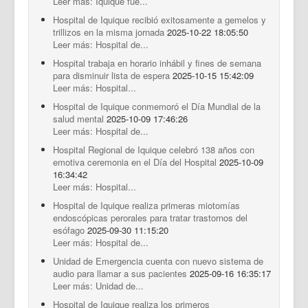
Leer más: Iquique fue...
Hospital de Iquique recibió exitosamente a gemelos y
trillizos en la misma jornada
2025-10-22 18:05:50
Leer más: Hospital de...
Hospital trabaja en horario inhábil y fines de semana
para disminuir lista de espera
2025-10-15 15:42:09
Leer más: Hospital...
Hospital de Iquique conmemoró el Día Mundial de la
salud mental
2025-10-09 17:46:26
Leer más: Hospital de...
Hospital Regional de Iquique celebró 138 años con
emotiva ceremonia en el Día del Hospital
2025-10-09
16:34:42
Leer más: Hospital...
Hospital de Iquique realiza primeras miotomías
endoscópicas perorales para tratar trastornos del
esófago
2025-09-30 11:15:20
Leer más: Hospital de...
Unidad de Emergencia cuenta con nuevo sistema de
audio para llamar a sus pacientes
2025-09-16 16:35:17
Leer más: Unidad de...
Hospital de Iquique realiza los primeros