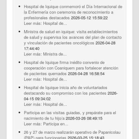
Hospital de Iquique conmemoró el Día Internacional de
la Enfermería con ceremonia de reconocimiento a
profesionales destacados
2026-05-12 15:59:22
Leer más: Hospital de...
Ministra de salud en iquique: visita establecimientos
de salud y supervisa los avances del plan de contacto
y vinculación de pacientes oncológicos
2026-04-28
17:44:40
Leer más: Ministra de...
Hospital de Iquique firma inédito convenio de
cooperación con Coaniquem para fortalecer atención
de pacientes quemados
2026-04-28 16:58:54
Leer más: Hospital de...
Hospital de Iquique inicia año de voluntariados
destacando su compromiso con los pacientes
2026-
04-15 09:34:02
Leer más: Hospital de...
Participa en las visitas guiadas, y prepárate para el
nacimiento de tu hijo/a
2026-03-26 08:49:15
Leer más: Participa en...
26 y 27 de marzo realizarán operativo de Papanicolau
(PAP) para funcionarias
2026-03-25 15:18:43