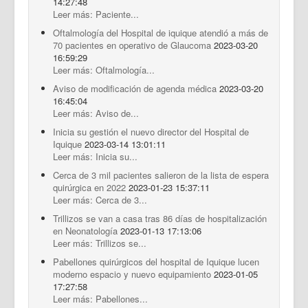
14:27:48
Leer más: Paciente...
Oftalmología del Hospital de iquique atendió a más de
70 pacientes en operativo de Glaucoma
2023-03-20
16:59:29
Leer más: Oftalmología...
Aviso de modificación de agenda médica
2023-03-20
16:45:04
Leer más: Aviso de...
Inicia su gestión el nuevo director del Hospital de
Iquique
2023-03-14 13:01:11
Leer más: Inicia su...
Cerca de 3 mil pacientes salieron de la lista de espera
quirúrgica en 2022
2023-01-23 15:37:11
Leer más: Cerca de 3...
Trillizos se van a casa tras 86 días de hospitalización
en Neonatología
2023-01-13 17:13:06
Leer más: Trillizos se...
Pabellones quirúrgicos del hospital de Iquique lucen
moderno espacio y nuevo equipamiento
2023-01-05
17:27:58
Leer más: Pabellones...