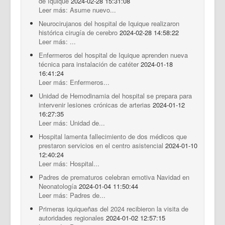
de Iquique
2024-02-28 15:31:08
Leer más: Asume nuevo...
Neurocirujanos del hospital de Iquique realizaron
histórica cirugía de cerebro
2024-02-28 14:58:22
Leer más: ...
Enfermeros del hospital de Iquique aprenden nueva
técnica para instalación de catéter
2024-01-18
16:41:24
Leer más: Enfermeros...
Unidad de Hemodinamia del hospital se prepara para
intervenir lesiones crónicas de arterias
2024-01-12
16:27:35
Leer más: Unidad de...
Hospital lamenta fallecimiento de dos médicos que
prestaron servicios en el centro asistencial
2024-01-10
12:40:24
Leer más: Hospital...
Padres de prematuros celebran emotiva Navidad en
Neonatología
2024-01-04 11:50:44
Leer más: Padres de...
Primeras iquiqueñas del 2024 recibieron la visita de
autoridades regionales
2024-01-02 12:57:15