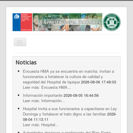
Cambiar
navegación
Home
Noticias
Nosotros
Encuesta HMA ya se encuentra en marcha: invitan a
funcionarios a fortalecer la cultura de calidad y
Noticias
seguridad del Hospital de Iquique
2026-08-06 17:49:03
Trabaja Con Nosotros
Leer más: Encuesta HMA...
Información importante
2026-08-05 16:44:56
Contáctenos
Leer más: Información...
Intranet
Hospital invita a sus funcionarios a capacitarse en Ley
Dominga y fortalecer el trato digno a las familias
2026-
Planificación
08-04 11:13:11
Leer más: Hospital...
Gestión de Personas
Autoridades destacan cumplimiento del Plan Alerta