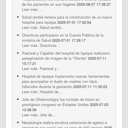
de los pacientes en sus hogares
2025-08-07 17:38:37
Leer más: ...
Salud recibió terreno para la construcción de un nuevo
hospital para Iquique
2025-07-31 17:42:54
Leer más: Salud recibió...
Directivos participaron en la Cuenta Pública de la
ministra de Salud
2025-07-31 17:26:17
Leer más: Directivos...
Pastoral y Capellán del hospital de Iquique realizaron
peregrinación de imagen de la "Chinita"
2025-07-11
15:17:21
Leer más: Pastoral y...
Hospital de Iquique implementa nuevas herramientas
para acompañar el duelo de madres con hijos
fallecidos durante la gestación
2025-07-11 11:30:23
Leer más: Hospital de...
Jefe de Oftalomología fue invitado de honor en
prestigioso congreso en Estados Unidos
2025-07-03
13:38:39
Leer más: Jefe de...
Neoatología realiza emotiva ceremonia de egreso a
prematuro que nació con un peso de 620 gramos
2025-