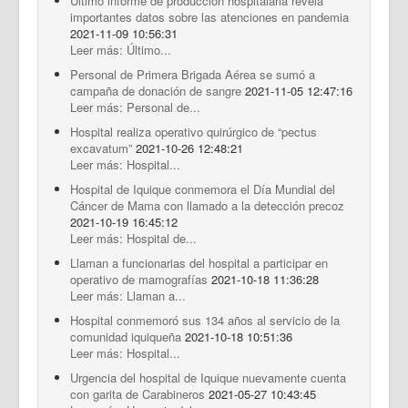
Último informe de producción hospitalaria revela
importantes datos sobre las atenciones en pandemia
2021-11-09 10:56:31
Leer más: Último...
Personal de Primera Brigada Aérea se sumó a
campaña de donación de sangre
2021-11-05 12:47:16
Leer más: Personal de...
Hospital realiza operativo quirúrgico de “pectus
excavatum”
2021-10-26 12:48:21
Leer más: Hospital...
Hospital de Iquique conmemora el Día Mundial del
Cáncer de Mama con llamado a la detección precoz
2021-10-19 16:45:12
Leer más: Hospital de...
Llaman a funcionarias del hospital a participar en
operativo de mamografías
2021-10-18 11:36:28
Leer más: Llaman a...
Hospital conmemoró sus 134 años al servicio de la
comunidad iquiqueña
2021-10-18 10:51:36
Leer más: Hospital...
Urgencia del hospital de Iquique nuevamente cuenta
con garita de Carabineros
2021-05-27 10:43:45