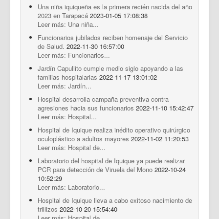
Una niña iquiqueña es la primera recién nacida del año
2023 en Tarapacá
2023-01-05 17:08:38
Leer más: Una niña...
Funcionarios jubilados reciben homenaje del Servicio
de Salud.
2022-11-30 16:57:00
Leer más: Funcionarios...
Jardín Capullito cumple medio siglo apoyando a las
familias hospitalarias
2022-11-17 13:01:02
Leer más: Jardín...
Hospital desarrolla campaña preventiva contra
agresiones hacia sus funcionarios
2022-11-10 15:42:47
Leer más: Hospital...
Hospital de Iquique realiza inédito operativo quirúrgico
oculoplástico a adultos mayores
2022-11-02 11:20:53
Leer más: Hospital de...
Laboratorio del hospital de Iquique ya puede realizar
PCR para detección de Viruela del Mono
2022-10-24
10:52:29
Leer más: Laboratorio...
Hospital de Iquique lleva a cabo exitoso nacimiento de
trillizos
2022-10-20 15:54:40
Leer más: Hospital de...