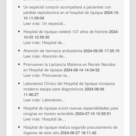
Un especial corazón acompañará a pacientes con
pérdida reproductiva en el hospital de Iquique
2024-10-
10 11:09:09
Leer más: Un especial...
Hospital de Iquique celebró 137 años de historia
2024-
10-03 12:59:30
Leer más: Hospital de...
Atención de farmacia ambulatoria
2024-09-05 17:35:15
Leer más: Atención de...
Promueven la Lactancia Materna en Recién Nacidos
en Hospital de Iquique
2024-08-14 14:34:52
Leer más: Promueven la...
Laboratorio Clínico del Hospital de Iquique incorpora
moderno equipo para diagnósticos
2024-08-06
11:46:27
Leer más: Laboratorio...
Hospital de Iquique sumó nuevas especialidades para
cirugías en horario extendido
2024-07-10 10:55:51
Leer más: Hospital de...
Hospital de Iquique realiza segundo procuramiento de
órganos de este año
2024-06-27 18:11:42