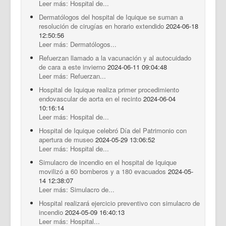
Leer más: Hospital de...
Dermatólogos del hospital de Iquique se suman a
resolución de cirugías en horario extendido
2024-06-18
12:50:56
Leer más: Dermatólogos...
Refuerzan llamado a la vacunación y al autocuidado
de cara a este invierno
2024-06-11 09:04:48
Leer más: Refuerzan...
Hospital de Iquique realiza primer procedimiento
endovascular de aorta en el recinto
2024-06-04
10:16:14
Leer más: Hospital de...
Hospital de Iquique celebró Día del Patrimonio con
apertura de museo
2024-05-29 13:06:52
Leer más: Hospital de...
Simulacro de incendio en el hospital de Iquique
movilizó a 60 bomberos y a 180 evacuados
2024-05-
14 12:38:07
Leer más: Simulacro de...
Hospital realizará ejercicio preventivo con simulacro de
incendio
2024-05-09 16:40:13
Leer más: Hospital...