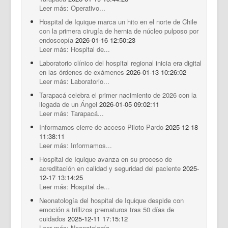
Leer más: Operativo...
Hospital de Iquique marca un hito en el norte de Chile
con la primera cirugía de hernia de núcleo pulposo por
endoscopía
2026-01-16 12:50:23
Leer más: Hospital de...
Laboratorio clínico del hospital regional inicia era digital
en las órdenes de exámenes
2026-01-13 10:26:02
Leer más: Laboratorio...
Tarapacá celebra el primer nacimiento de 2026 con la
llegada de un Ángel
2026-01-05 09:02:11
Leer más: Tarapacá...
Informamos cierre de acceso Piloto Pardo
2025-12-18
11:38:11
Leer más: Informamos...
Hospital de Iquique avanza en su proceso de
acreditación en calidad y seguridad del paciente
2025-
12-17 13:14:25
Leer más: Hospital de...
Neonatología del hospital de Iquique despide con
emoción a trillizos prematuros tras 50 días de
cuidados
2025-12-11 17:15:12
Leer más: Neonatología...