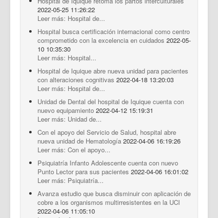
Hospital de Iquique retoma los partos interculturales
2022-05-25 11:26:22
Leer más: Hospital de...
Hospital busca certificación internacional como centro
comprometido con la excelencia en cuidados
2022-05-
10 10:35:30
Leer más: Hospital...
Hospital de Iquique abre nueva unidad para pacientes
con alteraciones cognitivas
2022-04-18 13:20:03
Leer más: Hospital de...
Unidad de Dental del hospital de Iquique cuenta con
nuevo equipamiento
2022-04-12 15:19:31
Leer más: Unidad de...
Con el apoyo del Servicio de Salud, hospital abre
nueva unidad de Hematología
2022-04-06 16:19:26
Leer más: Con el apoyo...
Psiquiatría Infanto Adolescente cuenta con nuevo
Punto Lector para sus pacientes
2022-04-06 16:01:02
Leer más: Psiquiatría...
Avanza estudio que busca disminuir con aplicación de
cobre a los organismos multirresistentes en la UCI
2022-04-06 11:05:10