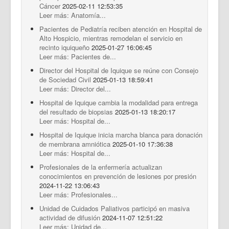
Cáncer
2025-02-11 12:53:35
Leer más: Anatomía...
Pacientes de Pediatría reciben atención en Hospital de
Alto Hospicio, mientras remodelan el servicio en
recinto iquiqueño
2025-01-27 16:06:45
Leer más: Pacientes de...
Director del Hospital de Iquique se reúne con Consejo
de Sociedad Civil
2025-01-13 18:59:41
Leer más: Director del...
Hospital de Iquique cambia la modalidad para entrega
del resultado de biopsias
2025-01-13 18:20:17
Leer más: Hospital de...
Hospital de Iquique inicia marcha blanca para donación
de membrana amniótica
2025-01-10 17:36:38
Leer más: Hospital de...
Profesionales de la enfermería actualizan
conocimientos en prevención de lesiones por presión
2024-11-22 13:06:43
Leer más: Profesionales...
Unidad de Cuidados Paliativos participó en masiva
actividad de difusión
2024-11-07 12:51:22
Leer más: Unidad de...