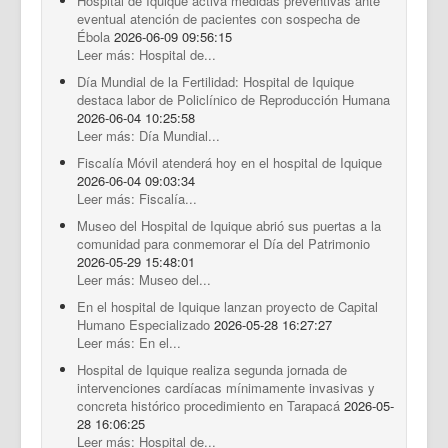
Hospital de Iquique activa medidas preventivas ante
eventual atención de pacientes con sospecha de
Ébola
2026-06-09 09:56:15
Leer más: Hospital de...
Día Mundial de la Fertilidad: Hospital de Iquique
destaca labor de Policlínico de Reproducción Humana
2026-06-04 10:25:58
Leer más: Día Mundial...
Fiscalía Móvil atenderá hoy en el hospital de Iquique
2026-06-04 09:03:34
Leer más: Fiscalía...
Museo del Hospital de Iquique abrió sus puertas a la
comunidad para conmemorar el Día del Patrimonio
2026-05-29 15:48:01
Leer más: Museo del...
En el hospital de Iquique lanzan proyecto de Capital
Humano Especializado
2026-05-28 16:27:27
Leer más: En el...
Hospital de Iquique realiza segunda jornada de
intervenciones cardíacas mínimamente invasivas y
concreta histórico procedimiento en Tarapacá
2026-05-
28 16:06:25
Leer más: Hospital de...