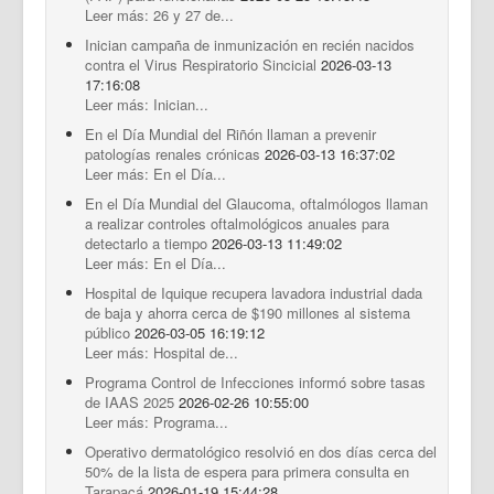
Leer más: 26 y 27 de...
Inician campaña de inmunización en recién nacidos
contra el Virus Respiratorio Sincicial
2026-03-13
17:16:08
Leer más: Inician...
En el Día Mundial del Riñón llaman a prevenir
patologías renales crónicas
2026-03-13 16:37:02
Leer más: En el Día...
En el Día Mundial del Glaucoma, oftalmólogos llaman
a realizar controles oftalmológicos anuales para
detectarlo a tiempo
2026-03-13 11:49:02
Leer más: En el Día...
Hospital de Iquique recupera lavadora industrial dada
de baja y ahorra cerca de $190 millones al sistema
público
2026-03-05 16:19:12
Leer más: Hospital de...
Programa Control de Infecciones informó sobre tasas
de IAAS 2025
2026-02-26 10:55:00
Leer más: Programa...
Operativo dermatológico resolvió en dos días cerca del
50% de la lista de espera para primera consulta en
Tarapacá
2026-01-19 15:44:28