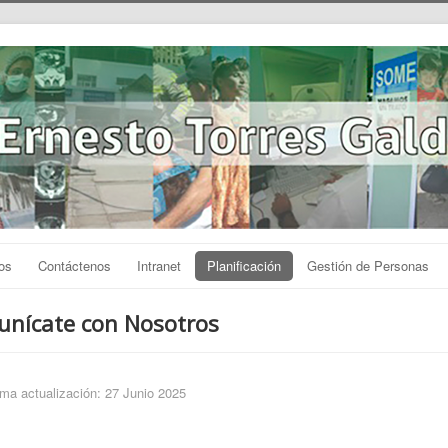
os
Contáctenos
Intranet
Planificación
Gestión de Personas
nícate con Nosotros
ima actualización: 27 Junio 2025