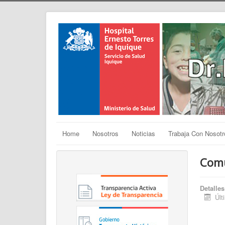
Home
Nosotros
Noticias
Trabaja Con Nosotr
Comu
Detalles
Últ