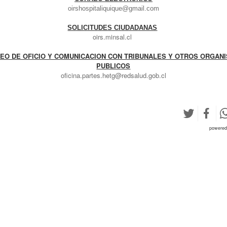
oirshospitaliquique@gmail.com
SOLICITUDES CIUDADANAS
oirs.minsal.cl
EO DE OFICIO Y COMUNICACION CON TRIBUNALES Y OTROS ORGAN
PUBLICOS
oficina.partes.hetg@redsalud.gob.cl
powere