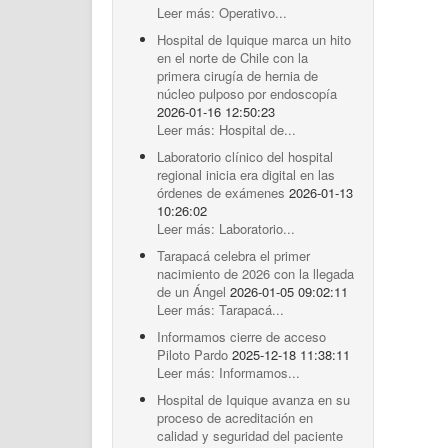
Leer más: Operativo...
Hospital de Iquique marca un hito
en el norte de Chile con la
primera cirugía de hernia de
núcleo pulposo por endoscopía
2026-01-16 12:50:23
Leer más: Hospital de...
Laboratorio clínico del hospital
regional inicia era digital en las
órdenes de exámenes
2026-01-13
10:26:02
Leer más: Laboratorio...
Tarapacá celebra el primer
nacimiento de 2026 con la llegada
de un Ángel
2026-01-05 09:02:11
Leer más: Tarapacá...
Informamos cierre de acceso
Piloto Pardo
2025-12-18 11:38:11
Leer más: Informamos...
Hospital de Iquique avanza en su
proceso de acreditación en
calidad y seguridad del paciente