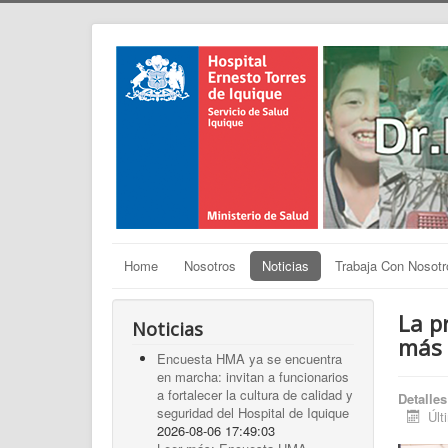
Home
Nosotros
Noticias
Trabaja Con Nosotr
La p
Noticias
más 
Encuesta HMA ya se encuentra
en marcha: invitan a funcionarios
a fortalecer la cultura de calidad y
Detalles
seguridad del Hospital de Iquique
Últ
2026-08-06 17:49:03