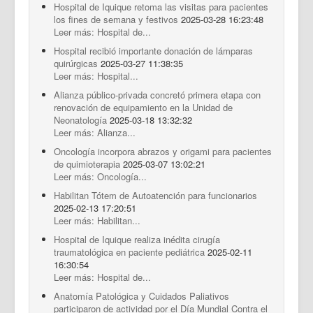
Hospital de Iquique retoma las visitas para pacientes
los fines de semana y festivos
2025-03-28 16:23:48
Leer más: Hospital de...
Hospital recibió importante donación de lámparas
quirúrgicas
2025-03-27 11:38:35
Leer más: Hospital...
Alianza público-privada concretó primera etapa con
renovación de equipamiento en la Unidad de
Neonatología
2025-03-18 13:32:32
Leer más: Alianza...
Oncología incorpora abrazos y origami para pacientes
de quimioterapia
2025-03-07 13:02:21
Leer más: Oncología...
Habilitan Tótem de Autoatención para funcionarios
2025-02-13 17:20:51
Leer más: Habilitan...
Hospital de Iquique realiza inédita cirugía
traumatológica en paciente pediátrica
2025-02-11
16:30:54
Leer más: Hospital de...
Anatomía Patológica y Cuidados Paliativos
participaron de actividad por el Día Mundial Contra el