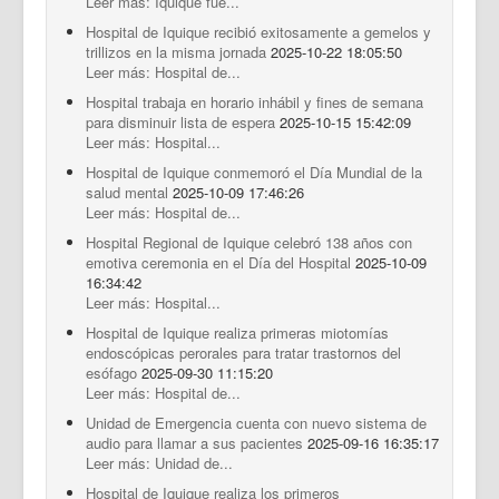
Leer más: Iquique fue...
Hospital de Iquique recibió exitosamente a gemelos y
trillizos en la misma jornada
2025-10-22 18:05:50
Leer más: Hospital de...
Hospital trabaja en horario inhábil y fines de semana
para disminuir lista de espera
2025-10-15 15:42:09
Leer más: Hospital...
Hospital de Iquique conmemoró el Día Mundial de la
salud mental
2025-10-09 17:46:26
Leer más: Hospital de...
Hospital Regional de Iquique celebró 138 años con
emotiva ceremonia en el Día del Hospital
2025-10-09
16:34:42
Leer más: Hospital...
Hospital de Iquique realiza primeras miotomías
endoscópicas perorales para tratar trastornos del
esófago
2025-09-30 11:15:20
Leer más: Hospital de...
Unidad de Emergencia cuenta con nuevo sistema de
audio para llamar a sus pacientes
2025-09-16 16:35:17
Leer más: Unidad de...
Hospital de Iquique realiza los primeros