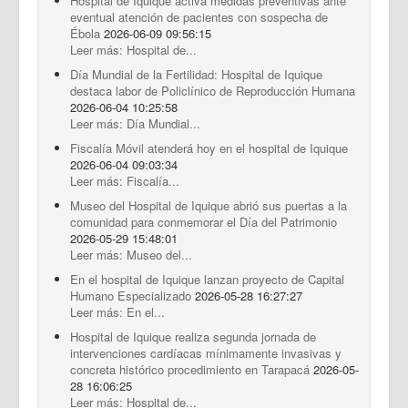
Hospital de Iquique activa medidas preventivas ante
eventual atención de pacientes con sospecha de
Ébola
2026-06-09 09:56:15
Leer más: Hospital de...
Día Mundial de la Fertilidad: Hospital de Iquique
destaca labor de Policlínico de Reproducción Humana
2026-06-04 10:25:58
Leer más: Día Mundial...
Fiscalía Móvil atenderá hoy en el hospital de Iquique
2026-06-04 09:03:34
Leer más: Fiscalía...
Museo del Hospital de Iquique abrió sus puertas a la
comunidad para conmemorar el Día del Patrimonio
2026-05-29 15:48:01
Leer más: Museo del...
En el hospital de Iquique lanzan proyecto de Capital
Humano Especializado
2026-05-28 16:27:27
Leer más: En el...
Hospital de Iquique realiza segunda jornada de
intervenciones cardíacas mínimamente invasivas y
concreta histórico procedimiento en Tarapacá
2026-05-
28 16:06:25
Leer más: Hospital de...