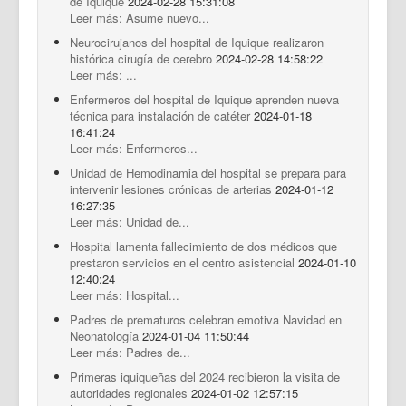
de Iquique
2024-02-28 15:31:08
Leer más: Asume nuevo...
Neurocirujanos del hospital de Iquique realizaron
histórica cirugía de cerebro
2024-02-28 14:58:22
Leer más: ...
Enfermeros del hospital de Iquique aprenden nueva
técnica para instalación de catéter
2024-01-18
16:41:24
Leer más: Enfermeros...
Unidad de Hemodinamia del hospital se prepara para
intervenir lesiones crónicas de arterias
2024-01-12
16:27:35
Leer más: Unidad de...
Hospital lamenta fallecimiento de dos médicos que
prestaron servicios en el centro asistencial
2024-01-10
12:40:24
Leer más: Hospital...
Padres de prematuros celebran emotiva Navidad en
Neonatología
2024-01-04 11:50:44
Leer más: Padres de...
Primeras iquiqueñas del 2024 recibieron la visita de
autoridades regionales
2024-01-02 12:57:15