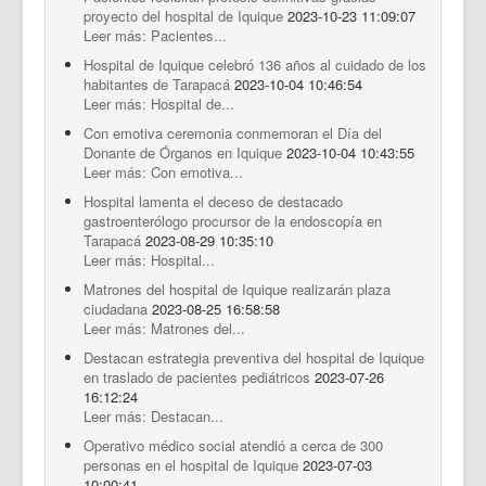
proyecto del hospital de Iquique
2023-10-23 11:09:07
Leer más: Pacientes...
Hospital de Iquique celebró 136 años al cuidado de los
habitantes de Tarapacá
2023-10-04 10:46:54
Leer más: Hospital de...
Con emotiva ceremonia conmemoran el Día del
Donante de Órganos en Iquique
2023-10-04 10:43:55
Leer más: Con emotiva...
Hospital lamenta el deceso de destacado
gastroenterólogo procursor de la endoscopía en
Tarapacá
2023-08-29 10:35:10
Leer más: Hospital...
Matrones del hospital de Iquique realizarán plaza
ciudadana
2023-08-25 16:58:58
Leer más: Matrones del...
Destacan estrategia preventiva del hospital de Iquique
en traslado de pacientes pediátricos
2023-07-26
16:12:24
Leer más: Destacan...
Operativo médico social atendió a cerca de 300
personas en el hospital de Iquique
2023-07-03
10:00:41