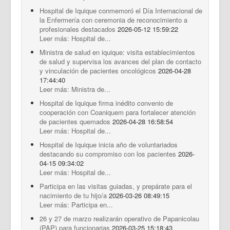
Hospital de Iquique conmemoró el Día Internacional de
la Enfermería con ceremonia de reconocimiento a
profesionales destacados
2026-05-12 15:59:22
Leer más: Hospital de...
Ministra de salud en iquique: visita establecimientos
de salud y supervisa los avances del plan de contacto
y vinculación de pacientes oncológicos
2026-04-28
17:44:40
Leer más: Ministra de...
Hospital de Iquique firma inédito convenio de
cooperación con Coaniquem para fortalecer atención
de pacientes quemados
2026-04-28 16:58:54
Leer más: Hospital de...
Hospital de Iquique inicia año de voluntariados
destacando su compromiso con los pacientes
2026-
04-15 09:34:02
Leer más: Hospital de...
Participa en las visitas guiadas, y prepárate para el
nacimiento de tu hijo/a
2026-03-26 08:49:15
Leer más: Participa en...
26 y 27 de marzo realizarán operativo de Papanicolau
(PAP) para funcionarias
2026-03-25 15:18:43