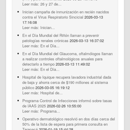
Leer más: 26 y 27 de...
Inician campaña de inmunización en recién nacidos
contra el Virus Respiratorio Sincicial
2026-03-13
17:16:08
Leer más: Inician...
En el Día Mundial del Riñón llaman a prevenir
patologías renales crónicas
2026-03-13 16:37:02
Leer más: En el Día...
En el Día Mundial del Glaucoma, oftalmólogos llaman
a realizar controles oftalmológicos anuales para
detectarlo a tiempo
2026-03-13 11:49:02
Leer más: En el Día...
Hospital de Iquique recupera lavadora industrial dada
de baja y ahorra cerca de $190 millones al sistema
público
2026-03-05 16:19:12
Leer más: Hospital de...
Programa Control de Infecciones informó sobre tasas
de IAAS 2025
2026-02-26 10:55:00
Leer más: Programa...
Operativo dermatológico resolvió en dos días cerca del
50% de la lista de espera para primera consulta en
Tarapacá
2026-01-19 15:44:28