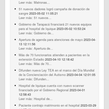
Leer más: Matronas...
51 nuevos dadores logró campaña de donación de
sangre
2023-05-02 11:05:21
Leer más: 51 nuevos...
Gobierno de Tarapacá financiará 21 nuevos equipos
para el hospital de Iquique
2023-05-02 10:53:24
Leer más: Gobierno de...
Apertura de agenda para atenciones de mayo
2023-04-
13 12:11:56
Leer más: Apertura de...
Más de 70 funcionarios atienden a pacientes en la
extensión Estadio
2023-04-10 12:18:42
Leer más: Más de 70...
Difunden nueva Ley TEA en el marco del Día Mundial
de la Concienciación del Autismo
2023-04-04 12:01:05
Leer más: Difunden...
Hospital de Iquique cuenta con nuevo scanner
financiado por el Gobierno Regional
2023-04-01
12:58:43
Leer más: Hospital de...
Paciente contrajo matrimonio en el hospital
2023-03-29