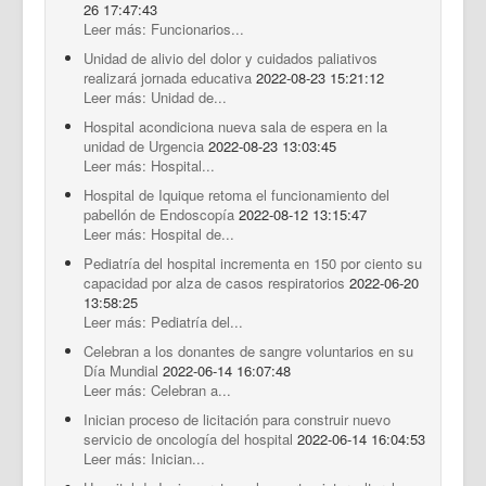
26 17:47:43
Leer más: Funcionarios...
Unidad de alivio del dolor y cuidados paliativos
realizará jornada educativa
2022-08-23 15:21:12
Leer más: Unidad de...
Hospital acondiciona nueva sala de espera en la
unidad de Urgencia
2022-08-23 13:03:45
Leer más: Hospital...
Hospital de Iquique retoma el funcionamiento del
pabellón de Endoscopía
2022-08-12 13:15:47
Leer más: Hospital de...
Pediatría del hospital incrementa en 150 por ciento su
capacidad por alza de casos respiratorios
2022-06-20
13:58:25
Leer más: Pediatría del...
Celebran a los donantes de sangre voluntarios en su
Día Mundial
2022-06-14 16:07:48
Leer más: Celebran a...
Inician proceso de licitación para construir nuevo
servicio de oncología del hospital
2022-06-14 16:04:53
Leer más: Inician...