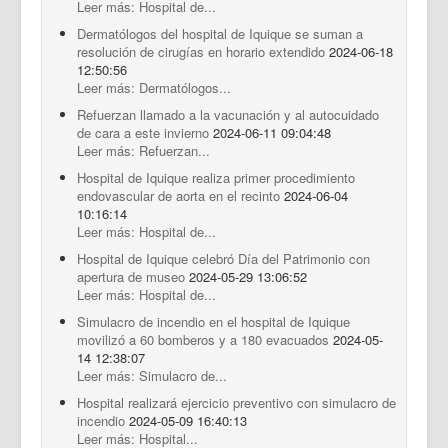
Leer más: Hospital de...
Dermatólogos del hospital de Iquique se suman a
resolución de cirugías en horario extendido
2024-06-18
12:50:56
Leer más: Dermatólogos...
Refuerzan llamado a la vacunación y al autocuidado
de cara a este invierno
2024-06-11 09:04:48
Leer más: Refuerzan...
Hospital de Iquique realiza primer procedimiento
endovascular de aorta en el recinto
2024-06-04
10:16:14
Leer más: Hospital de...
Hospital de Iquique celebró Día del Patrimonio con
apertura de museo
2024-05-29 13:06:52
Leer más: Hospital de...
Simulacro de incendio en el hospital de Iquique
movilizó a 60 bomberos y a 180 evacuados
2024-05-
14 12:38:07
Leer más: Simulacro de...
Hospital realizará ejercicio preventivo con simulacro de
incendio
2024-05-09 16:40:13
Leer más: Hospital...