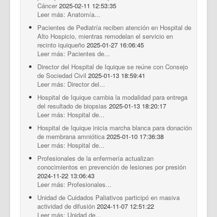
Cáncer
2025-02-11 12:53:35
Leer más: Anatomía...
Pacientes de Pediatría reciben atención en Hospital de
Alto Hospicio, mientras remodelan el servicio en
recinto iquiqueño
2025-01-27 16:06:45
Leer más: Pacientes de...
Director del Hospital de Iquique se reúne con Consejo
de Sociedad Civil
2025-01-13 18:59:41
Leer más: Director del...
Hospital de Iquique cambia la modalidad para entrega
del resultado de biopsias
2025-01-13 18:20:17
Leer más: Hospital de...
Hospital de Iquique inicia marcha blanca para donación
de membrana amniótica
2025-01-10 17:36:38
Leer más: Hospital de...
Profesionales de la enfermería actualizan
conocimientos en prevención de lesiones por presión
2024-11-22 13:06:43
Leer más: Profesionales...
Unidad de Cuidados Paliativos participó en masiva
actividad de difusión
2024-11-07 12:51:22
Leer más: Unidad de...