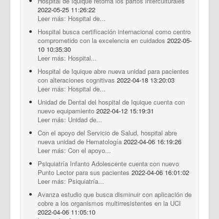
Hospital de Iquique retoma los partos interculturales
2022-05-25 11:26:22
Leer más: Hospital de...
Hospital busca certificación internacional como centro
comprometido con la excelencia en cuidados
2022-05-
10 10:35:30
Leer más: Hospital...
Hospital de Iquique abre nueva unidad para pacientes
con alteraciones cognitivas
2022-04-18 13:20:03
Leer más: Hospital de...
Unidad de Dental del hospital de Iquique cuenta con
nuevo equipamiento
2022-04-12 15:19:31
Leer más: Unidad de...
Con el apoyo del Servicio de Salud, hospital abre
nueva unidad de Hematología
2022-04-06 16:19:26
Leer más: Con el apoyo...
Psiquiatría Infanto Adolescente cuenta con nuevo
Punto Lector para sus pacientes
2022-04-06 16:01:02
Leer más: Psiquiatría...
Avanza estudio que busca disminuir con aplicación de
cobre a los organismos multirresistentes en la UCI
2022-04-06 11:05:10