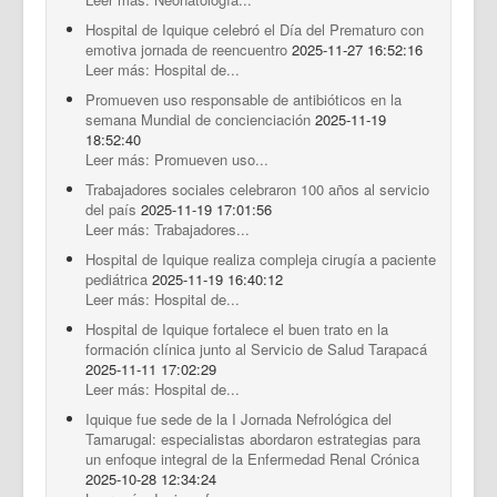
Hospital de Iquique celebró el Día del Prematuro con
emotiva jornada de reencuentro
2025-11-27 16:52:16
Leer más: Hospital de...
Promueven uso responsable de antibióticos en la
semana Mundial de concienciación
2025-11-19
18:52:40
Leer más: Promueven uso...
Trabajadores sociales celebraron 100 años al servicio
del país
2025-11-19 17:01:56
Leer más: Trabajadores...
Hospital de Iquique realiza compleja cirugía a paciente
pediátrica
2025-11-19 16:40:12
Leer más: Hospital de...
Hospital de Iquique fortalece el buen trato en la
formación clínica junto al Servicio de Salud Tarapacá
2025-11-11 17:02:29
Leer más: Hospital de...
Iquique fue sede de la I Jornada Nefrológica del
Tamarugal: especialistas abordaron estrategias para
un enfoque integral de la Enfermedad Renal Crónica
2025-10-28 12:34:24