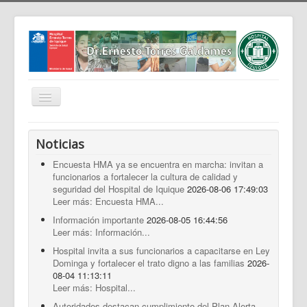
Cambiar
navegación
Home
Noticias
Nosotros
Encuesta HMA ya se encuentra en marcha: invitan a
funcionarios a fortalecer la cultura de calidad y
Noticias
seguridad del Hospital de Iquique
2026-08-06 17:49:03
Trabaja Con Nosotros
Leer más: Encuesta HMA...
Información importante
2026-08-05 16:44:56
Contáctenos
Leer más: Información...
Intranet
Hospital invita a sus funcionarios a capacitarse en Ley
Dominga y fortalecer el trato digno a las familias
2026-
Planificación
08-04 11:13:11
Leer más: Hospital...
Gestión de Personas
Autoridades destacan cumplimiento del Plan Alerta