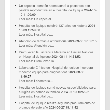
Un especial corazón acompañará a pacientes con
pérdida reproductiva en el hospital de Iquique
2024-10-
10 11:09:09
Leer más: Un especial...
Hospital de Iquique celebró 137 años de historia
2024-
10-03 12:59:30
Leer más: Hospital de...
Atención de farmacia ambulatoria
2024-09-05 17:35:15
Leer más: Atención de...
Promueven la Lactancia Materna en Recién Nacidos
en Hospital de Iquique
2024-08-14 14:34:52
Leer más: Promueven la...
Laboratorio Clínico del Hospital de Iquique incorpora
moderno equipo para diagnósticos
2024-08-06
11:46:27
Leer más: Laboratorio...
Hospital de Iquique sumó nuevas especialidades para
cirugías en horario extendido
2024-07-10 10:55:51
Leer más: Hospital de...
Hospital de Iquique realiza segundo procuramiento de
órganos de este año
2024-06-27 18:11:42