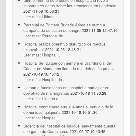
Último informe de producción hospitalaria revela
importantes datos sobre las atenciones en pandemia
2021-11-09 10:56:31
Leer más: Último...
Personal de Primera Brigada Aérea se sumó a
campaña de donación de sangre
2021-11-05 12:47:16
Leer más: Personal de...
Hospital realiza operativo quirúrgico de “pectus
excavatum”
2021-10-26 12:48:21
Leer más: Hospital...
Hospital de Iquique conmemora el Día Mundial del
Cáncer de Mama con llamado a la detección precoz
2021-10-19 16:45:12
Leer más: Hospital de...
Llaman a funcionarias del hospital a participar en
operativo de mamografías
2021-10-18 11:36:28
Leer más: Llaman a...
Hospital conmemoró sus 134 años al servicio de la
comunidad iquiqueña
2021-10-18 10:51:36
Leer más: Hospital...
Urgencia del hospital de Iquique nuevamente cuenta
con garita de Carabineros
2021-05-27 10:43:45