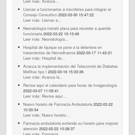
Leer más: Avanza...
Llaman a funcionarios a inscribirse para integrar el
Consejo Consultivo
2022-03-30 15:47:22
Leer más: Llaman a...
Neonatología instaló placa para recordar a querida
funcionaria
2022-03-22 10:13:49
Leer más: Neonatología...
Hospital de Iquique se pone a la delantera en
tratamientos de Hemodinamia
2022-03-17 11:43:21
Leer más: Hospital de...
Avanza la implementación del Telecomité de Diabetes
Mellitus tipo I
2022-03-16 15:33:36
Leer más: Avanza la...
Revise aquí el calendario para horas de Imagenología
2022-03-07 11:05:41
Leer más: Revise aquí...
Nuevo horario de Farmacia Ambulatoria
2022-02-22
10:30:34
Leer más: Nuevo horario...
Farmacia ambulatoria extiende su horario para mejorar
atención
2022-02-22 10:28:37
Leer más: Farmacia...