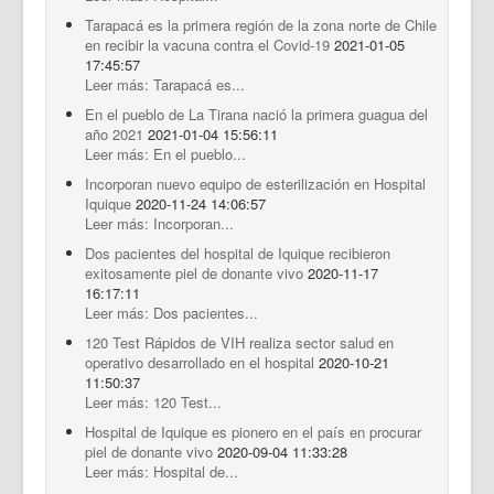
Tarapacá es la primera región de la zona norte de Chile
en recibir la vacuna contra el Covid-19
2021-01-05
17:45:57
Leer más: Tarapacá es...
En el pueblo de La Tirana nació la primera guagua del
año 2021
2021-01-04 15:56:11
Leer más: En el pueblo...
Incorporan nuevo equipo de esterilización en Hospital
Iquique
2020-11-24 14:06:57
Leer más: Incorporan...
Dos pacientes del hospital de Iquique recibieron
exitosamente piel de donante vivo
2020-11-17
16:17:11
Leer más: Dos pacientes...
120 Test Rápidos de VIH realiza sector salud en
operativo desarrollado en el hospital
2020-10-21
11:50:37
Leer más: 120 Test...
Hospital de Iquique es pionero en el país en procurar
piel de donante vivo
2020-09-04 11:33:28
Leer más: Hospital de...