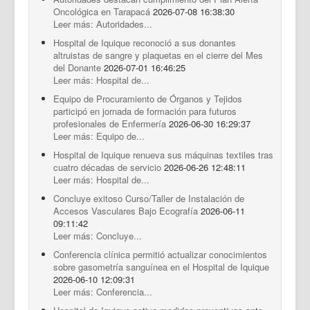
Documentos Destacados
Oncológica en Tarapacá
2026-07-08 16:38:30
Leer más: Autoridades...
Hospital de Iquique reconoció a sus donantes
altruistas de sangre y plaquetas en el cierre del Mes
del Donante
2026-07-01 16:46:25
Leer más: Hospital de...
Equipo de Procuramiento de Órganos y Tejidos
participó en jornada de formación para futuros
profesionales de Enfermería
2026-06-30 16:29:37
Leer más: Equipo de...
Hospital de Iquique renueva sus máquinas textiles tras
cuatro décadas de servicio
2026-06-26 12:48:11
Leer más: Hospital de...
Concluye exitoso Curso/Taller de Instalación de
Accesos Vasculares Bajo Ecografía
2026-06-11
09:11:42
Leer más: Concluye...
Conferencia clínica permitió actualizar conocimientos
sobre gasometría sanguínea en el Hospital de Iquique
2026-06-10 12:09:31
Leer más: Conferencia...