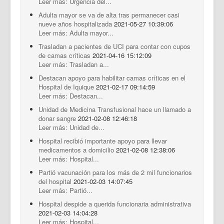
Leer más: Urgencia del...
Adulta mayor se va de alta tras permanecer casi
nueve años hospitalizada
2021-05-27 10:39:06
Leer más: Adulta mayor...
Trasladan a pacientes de UCI para contar con cupos
de camas críticas
2021-04-16 15:12:09
Leer más: Trasladan a...
Destacan apoyo para habilitar camas críticas en el
Hospital de Iquique
2021-02-17 09:14:59
Leer más: Destacan...
Unidad de Medicina Transfusional hace un llamado a
donar sangre
2021-02-08 12:46:18
Leer más: Unidad de...
Hospital recibió importante apoyo para llevar
medicamentos a domicilio
2021-02-08 12:38:06
Leer más: Hospital...
Partió vacunación para los más de 2 mil funcionarios
del hospital
2021-02-03 14:07:45
Leer más: Partió...
Hospital despide a querida funcionaria administrativa
2021-02-03 14:04:28
Leer más: Hospital...