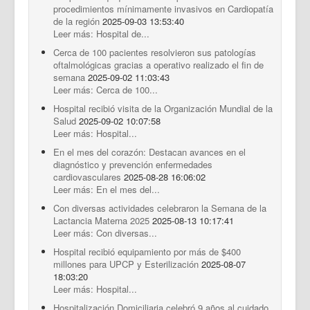
procedimientos mínimamente invasivos en Cardiopatía
de la región
2025-09-03 13:53:40
Leer más: Hospital de...
Cerca de 100 pacientes resolvieron sus patologías
oftalmológicas gracias a operativo realizado el fin de
semana
2025-09-02 11:03:43
Leer más: Cerca de 100...
Hospital recibió visita de la Organización Mundial de la
Salud
2025-09-02 10:07:58
Leer más: Hospital...
En el mes del corazón: Destacan avances en el
diagnóstico y prevención enfermedades
cardiovasculares
2025-08-28 16:06:02
Leer más: En el mes del...
Con diversas actividades celebraron la Semana de la
Lactancia Materna 2025
2025-08-13 10:17:41
Leer más: Con diversas...
Hospital recibió equipamiento por más de $400
millones para UPCP y Esterilización
2025-08-07
18:03:20
Leer más: Hospital...
Hospitalización Domiciliaria celebró 9 años al cuidado