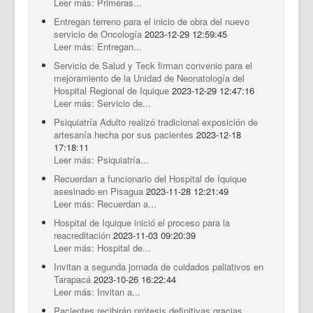
Leer más: Primeras...
Entregan terreno para el inicio de obra del nuevo
servicio de Oncología
2023-12-29 12:59:45
Leer más: Entregan...
Servicio de Salud y Teck firman convenio para el
mejoramiento de la Unidad de Neonatología del
Hospital Regional de Iquique
2023-12-29 12:47:16
Leer más: Servicio de...
Psiquiatría Adulto realizó tradicional exposición de
artesanía hecha por sus pacientes
2023-12-18
17:18:11
Leer más: Psiquiatría...
Recuerdan a funcionario del Hospital de Iquique
asesinado en Pisagua
2023-11-28 12:21:49
Leer más: Recuerdan a...
Hospital de Iquique inició el proceso para la
reacreditación
2023-11-03 09:20:39
Leer más: Hospital de...
Invitan a segunda jornada de cuidados paliativos en
Tarapacá
2023-10-26 16:22:44
Leer más: Invitan a...
Pacientes recibirán prótesis definitivas gracias