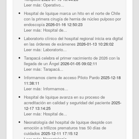
Leer más: Operativo...
Hospital de Iquique marca un hito en el norte de Chile
con la primera cirugía de hernia de núcleo pulposo por
endoscopía
2026-01-16 12:50:23
Leer más: Hospital de...
Laboratorio clínico del hospital regional inicia era digital
en las órdenes de exámenes
2026-01-13 10:26:02
Leer más: Laboratorio...
Tarapacá celebra el primer nacimiento de 2026 con la
llegada de un Ángel
2026-01-05 09:02:11
Leer más: Tarapacá...
Informamos cierre de acceso Piloto Pardo
2025-12-18
11:38:11
Leer más: Informamos...
Hospital de Iquique avanza en su proceso de
acreditación en calidad y seguridad del paciente
2025-
12-17 13:14:25
Leer más: Hospital de...
Neonatología del hospital de Iquique despide con
emoción a trillizos prematuros tras 50 días de
cuidados
2025-12-11 17:15:12
Leer más: Neonatología...