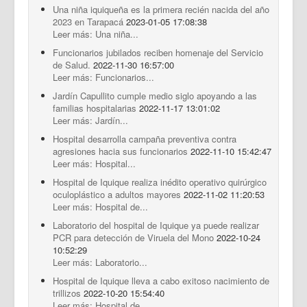
Una niña iquiqueña es la primera recién nacida del año
2023 en Tarapacá
2023-01-05 17:08:38
Leer más: Una niña...
Funcionarios jubilados reciben homenaje del Servicio
de Salud.
2022-11-30 16:57:00
Leer más: Funcionarios...
Jardín Capullito cumple medio siglo apoyando a las
familias hospitalarias
2022-11-17 13:01:02
Leer más: Jardín...
Hospital desarrolla campaña preventiva contra
agresiones hacia sus funcionarios
2022-11-10 15:42:47
Leer más: Hospital...
Hospital de Iquique realiza inédito operativo quirúrgico
oculoplástico a adultos mayores
2022-11-02 11:20:53
Leer más: Hospital de...
Laboratorio del hospital de Iquique ya puede realizar
PCR para detección de Viruela del Mono
2022-10-24
10:52:29
Leer más: Laboratorio...
Hospital de Iquique lleva a cabo exitoso nacimiento de
trillizos
2022-10-20 15:54:40
Leer más: Hospital de...