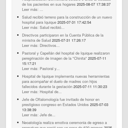
de los pacientes en sus hogares
2025-08-07 17:38:37
Leer más: ...
Salud recibió terreno para la construcción de un nuevo
hospital para Iquique
2025-07-31 17:42:54
Leer más: Salud recibió...
Directivos participaron en la Cuenta Pública de la
ministra de Salud
2025-07-31 17:26:17
Leer más: Directivos...
Pastoral y Capellán del hospital de Iquique realizaron
peregrinación de imagen de la "Chinita"
2025-07-11
15:17:21
Leer más: Pastoral y...
Hospital de Iquique implementa nuevas herramientas
para acompañar el duelo de madres con hijos
fallecidos durante la gestación
2025-07-11 11:30:23
Leer más: Hospital de...
Jefe de Oftalomología fue invitado de honor en
prestigioso congreso en Estados Unidos
2025-07-03
13:38:39
Leer más: Jefe de...
Neoatología realiza emotiva ceremonia de egreso a
prematuro que nació con un peso de 620 gramos
2025-