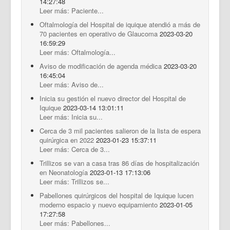
14:27:48
Leer más: Paciente...
Oftalmología del Hospital de iquique atendió a más de
70 pacientes en operativo de Glaucoma
2023-03-20
16:59:29
Leer más: Oftalmología...
Aviso de modificación de agenda médica
2023-03-20
16:45:04
Leer más: Aviso de...
Inicia su gestión el nuevo director del Hospital de
Iquique
2023-03-14 13:01:11
Leer más: Inicia su...
Cerca de 3 mil pacientes salieron de la lista de espera
quirúrgica en 2022
2023-01-23 15:37:11
Leer más: Cerca de 3...
Trillizos se van a casa tras 86 días de hospitalización
en Neonatología
2023-01-13 17:13:06
Leer más: Trillizos se...
Pabellones quirúrgicos del hospital de Iquique lucen
moderno espacio y nuevo equipamiento
2023-01-05
17:27:58
Leer más: Pabellones...