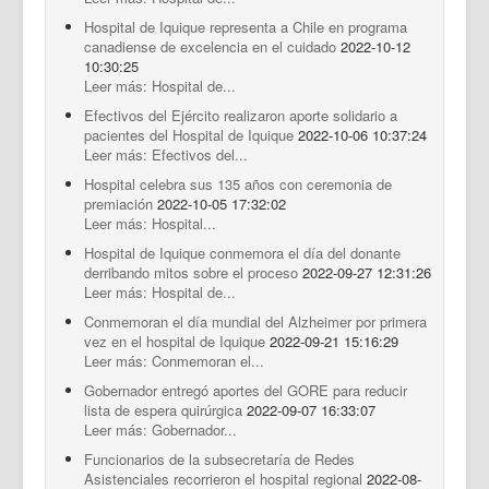
Hospital de Iquique representa a Chile en programa
canadiense de excelencia en el cuidado
2022-10-12
10:30:25
Leer más: Hospital de...
Efectivos del Ejército realizaron aporte solidario a
pacientes del Hospital de Iquique
2022-10-06 10:37:24
Leer más: Efectivos del...
Hospital celebra sus 135 años con ceremonia de
premiación
2022-10-05 17:32:02
Leer más: Hospital...
Hospital de Iquique conmemora el día del donante
derribando mitos sobre el proceso
2022-09-27 12:31:26
Leer más: Hospital de...
Conmemoran el día mundial del Alzheimer por primera
vez en el hospital de Iquique
2022-09-21 15:16:29
Leer más: Conmemoran el...
Gobernador entregó aportes del GORE para reducir
lista de espera quirúrgica
2022-09-07 16:33:07
Leer más: Gobernador...
Funcionarios de la subsecretaría de Redes
Asistenciales recorrieron el hospital regional
2022-08-