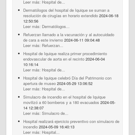
Leer más: Hospital de...
Dermatólogos del hospital de Iquique se suman a
resolución de cirugías en horario extendido
2024-06-18
12:50:56
Leer más: Dermatólogos...
Refuerzan llamado a la vacunación y al autocuidado
de cara a este invierno
2024-06-11 09:04:48
Leer más: Refuerzan...
Hospital de Iquique realiza primer procedimiento
endovascular de aorta en el recinto
2024-06-04
10:16:14
Leer más: Hospital de...
Hospital de Iquique celebró Día del Patrimonio con
apertura de museo
2024-05-29 13:06:52
Leer más: Hospital de...
Simulacro de incendio en el hospital de Iquique
movilizó a 60 bomberos y a 180 evacuados
2024-05-
14 12:38:07
Leer más: Simulacro de...
Hospital realizará ejercicio preventivo con simulacro de
incendio
2024-05-09 16:40:13
Leer más: Hospital...