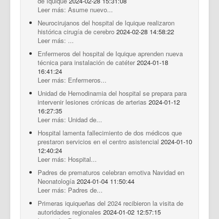
de Iquique
2024-02-28 15:31:08
Leer más: Asume nuevo...
Neurocirujanos del hospital de Iquique realizaron
histórica cirugía de cerebro
2024-02-28 14:58:22
Leer más: ...
Enfermeros del hospital de Iquique aprenden nueva
técnica para instalación de catéter
2024-01-18
16:41:24
Leer más: Enfermeros...
Unidad de Hemodinamia del hospital se prepara para
intervenir lesiones crónicas de arterias
2024-01-12
16:27:35
Leer más: Unidad de...
Hospital lamenta fallecimiento de dos médicos que
prestaron servicios en el centro asistencial
2024-01-10
12:40:24
Leer más: Hospital...
Padres de prematuros celebran emotiva Navidad en
Neonatología
2024-01-04 11:50:44
Leer más: Padres de...
Primeras iquiqueñas del 2024 recibieron la visita de
autoridades regionales
2024-01-02 12:57:15