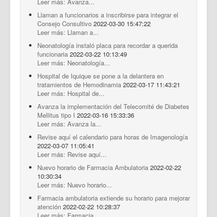
Leer más: Avanza...
Llaman a funcionarios a inscribirse para integrar el
Consejo Consultivo
2022-03-30 15:47:22
Leer más: Llaman a...
Neonatología instaló placa para recordar a querida
funcionaria
2022-03-22 10:13:49
Leer más: Neonatología...
Hospital de Iquique se pone a la delantera en
tratamientos de Hemodinamia
2022-03-17 11:43:21
Leer más: Hospital de...
Avanza la implementación del Telecomité de Diabetes
Mellitus tipo I
2022-03-16 15:33:36
Leer más: Avanza la...
Revise aquí el calendario para horas de Imagenología
2022-03-07 11:05:41
Leer más: Revise aquí...
Nuevo horario de Farmacia Ambulatoria
2022-02-22
10:30:34
Leer más: Nuevo horario...
Farmacia ambulatoria extiende su horario para mejorar
atención
2022-02-22 10:28:37
Leer más: Farmacia...