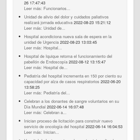
26 17:47:43
Leer más: Funcionarios...
Unidad de alivio del dolor y cuidados paliativos
realizará jornada educativa
2022-08-23 15:21:12
Leer más: Unidad de...
Hospital acondiciona nueva sala de espera en la
unidad de Urgencia
2022-08-23 13:03:45
Leer más: Hospital...
Hospital de Iquique retoma el funcionamiento del
pabellón de Endoscopía
2022-08-12 13:15:47
Leer más: Hospital de...
Pediatría del hospital incrementa en 150 por ciento su
capacidad por alza de casos respiratorios
2022-06-20
13:58:25
Leer más: Pediatría del...
Celebran a los donantes de sangre voluntarios en su
Día Mundial
2022-06-14 16:07:48
Leer más: Celebran a...
Inician proceso de licitación para construir nuevo
servicio de oncología del hospital
2022-06-14 16:04:53
Leer más: Inician...