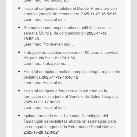
Hospital de Iquique celebró el Día del Prematuro con
emotiva jornada de reencuentro
2025-11-27 16:52:16
Leer más: Hospital de...
Promueven uso responsable de antibióticos en la
semana Mundial de concienciación
2025-11-19
18:52:40
Leer más: Promueven uso...
Trabajadores sociales celebraron 100 años al servicio
del país
2025-11-19 17:01:56
Leer más: Trabajadores...
Hospital de Iquique realiza compleja cirugía a paciente
pediátrica
2025-11-19 16:40:12
Leer más: Hospital de...
Hospital de Iquique fortalece el buen trato en la
formación clínica junto al Servicio de Salud Tarapacá
2025-11-11 17:02:29
Leer más: Hospital de...
Iquique fue sede de la I Jornada Nefrológica del
Tamarugal: especialistas abordaron estrategias para
un enfoque integral de la Enfermedad Renal Crónica
2025-10-28 12:34:24