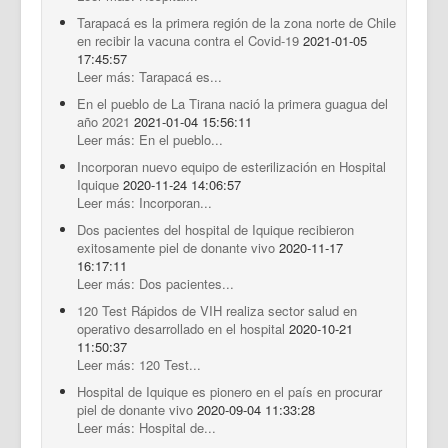
Tarapacá es la primera región de la zona norte de Chile
en recibir la vacuna contra el Covid-19
2021-01-05
17:45:57
Leer más: Tarapacá es...
En el pueblo de La Tirana nació la primera guagua del
año 2021
2021-01-04 15:56:11
Leer más: En el pueblo...
Incorporan nuevo equipo de esterilización en Hospital
Iquique
2020-11-24 14:06:57
Leer más: Incorporan...
Dos pacientes del hospital de Iquique recibieron
exitosamente piel de donante vivo
2020-11-17
16:17:11
Leer más: Dos pacientes...
120 Test Rápidos de VIH realiza sector salud en
operativo desarrollado en el hospital
2020-10-21
11:50:37
Leer más: 120 Test...
Hospital de Iquique es pionero en el país en procurar
piel de donante vivo
2020-09-04 11:33:28
Leer más: Hospital de...