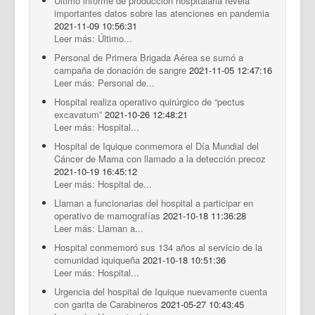
Último informe de producción hospitalaria revela
importantes datos sobre las atenciones en pandemia
2021-11-09 10:56:31
Leer más: Último...
Personal de Primera Brigada Aérea se sumó a
campaña de donación de sangre
2021-11-05 12:47:16
Leer más: Personal de...
Hospital realiza operativo quirúrgico de “pectus
excavatum”
2021-10-26 12:48:21
Leer más: Hospital...
Hospital de Iquique conmemora el Día Mundial del
Cáncer de Mama con llamado a la detección precoz
2021-10-19 16:45:12
Leer más: Hospital de...
Llaman a funcionarias del hospital a participar en
operativo de mamografías
2021-10-18 11:36:28
Leer más: Llaman a...
Hospital conmemoró sus 134 años al servicio de la
comunidad iquiqueña
2021-10-18 10:51:36
Leer más: Hospital...
Urgencia del hospital de Iquique nuevamente cuenta
con garita de Carabineros
2021-05-27 10:43:45