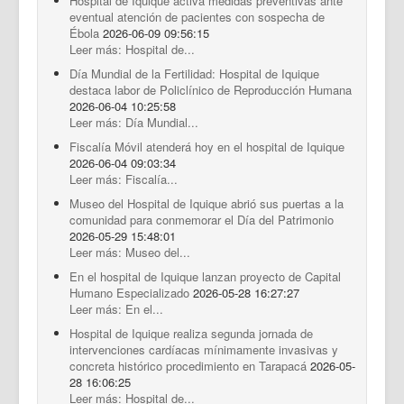
Hospital de Iquique activa medidas preventivas ante
eventual atención de pacientes con sospecha de
Ébola
2026-06-09 09:56:15
Leer más: Hospital de...
Día Mundial de la Fertilidad: Hospital de Iquique
destaca labor de Policlínico de Reproducción Humana
2026-06-04 10:25:58
Leer más: Día Mundial...
Fiscalía Móvil atenderá hoy en el hospital de Iquique
2026-06-04 09:03:34
Leer más: Fiscalía...
Museo del Hospital de Iquique abrió sus puertas a la
comunidad para conmemorar el Día del Patrimonio
2026-05-29 15:48:01
Leer más: Museo del...
En el hospital de Iquique lanzan proyecto de Capital
Humano Especializado
2026-05-28 16:27:27
Leer más: En el...
Hospital de Iquique realiza segunda jornada de
intervenciones cardíacas mínimamente invasivas y
concreta histórico procedimiento en Tarapacá
2026-05-
28 16:06:25
Leer más: Hospital de...