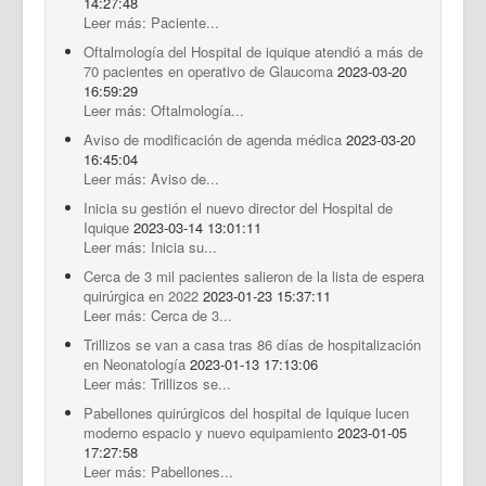
14:27:48
Leer más: Paciente...
Oftalmología del Hospital de iquique atendió a más de
70 pacientes en operativo de Glaucoma
2023-03-20
16:59:29
Leer más: Oftalmología...
Aviso de modificación de agenda médica
2023-03-20
16:45:04
Leer más: Aviso de...
Inicia su gestión el nuevo director del Hospital de
Iquique
2023-03-14 13:01:11
Leer más: Inicia su...
Cerca de 3 mil pacientes salieron de la lista de espera
quirúrgica en 2022
2023-01-23 15:37:11
Leer más: Cerca de 3...
Trillizos se van a casa tras 86 días de hospitalización
en Neonatología
2023-01-13 17:13:06
Leer más: Trillizos se...
Pabellones quirúrgicos del hospital de Iquique lucen
moderno espacio y nuevo equipamiento
2023-01-05
17:27:58
Leer más: Pabellones...