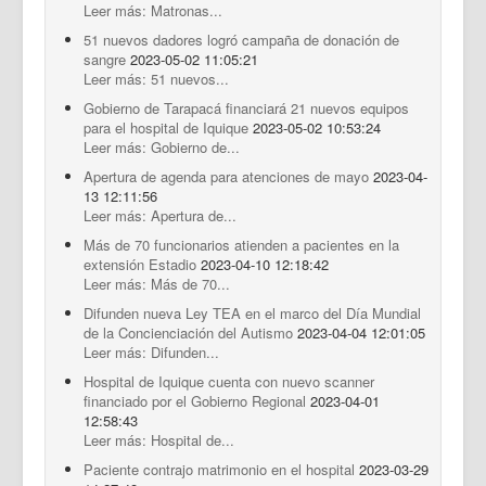
Leer más: Matronas...
51 nuevos dadores logró campaña de donación de
sangre
2023-05-02 11:05:21
Leer más: 51 nuevos...
Gobierno de Tarapacá financiará 21 nuevos equipos
para el hospital de Iquique
2023-05-02 10:53:24
Leer más: Gobierno de...
Apertura de agenda para atenciones de mayo
2023-04-
13 12:11:56
Leer más: Apertura de...
Más de 70 funcionarios atienden a pacientes en la
extensión Estadio
2023-04-10 12:18:42
Leer más: Más de 70...
Difunden nueva Ley TEA en el marco del Día Mundial
de la Concienciación del Autismo
2023-04-04 12:01:05
Leer más: Difunden...
Hospital de Iquique cuenta con nuevo scanner
financiado por el Gobierno Regional
2023-04-01
12:58:43
Leer más: Hospital de...
Paciente contrajo matrimonio en el hospital
2023-03-29