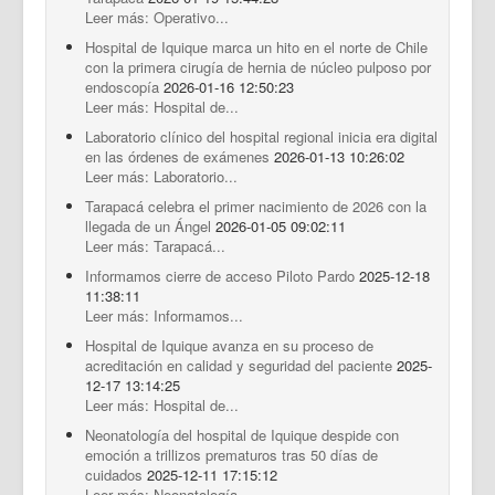
Leer más: Operativo...
Hospital de Iquique marca un hito en el norte de Chile
con la primera cirugía de hernia de núcleo pulposo por
endoscopía
2026-01-16 12:50:23
Leer más: Hospital de...
Laboratorio clínico del hospital regional inicia era digital
en las órdenes de exámenes
2026-01-13 10:26:02
Leer más: Laboratorio...
Tarapacá celebra el primer nacimiento de 2026 con la
llegada de un Ángel
2026-01-05 09:02:11
Leer más: Tarapacá...
Informamos cierre de acceso Piloto Pardo
2025-12-18
11:38:11
Leer más: Informamos...
Hospital de Iquique avanza en su proceso de
acreditación en calidad y seguridad del paciente
2025-
12-17 13:14:25
Leer más: Hospital de...
Neonatología del hospital de Iquique despide con
emoción a trillizos prematuros tras 50 días de
cuidados
2025-12-11 17:15:12
Leer más: Neonatología...