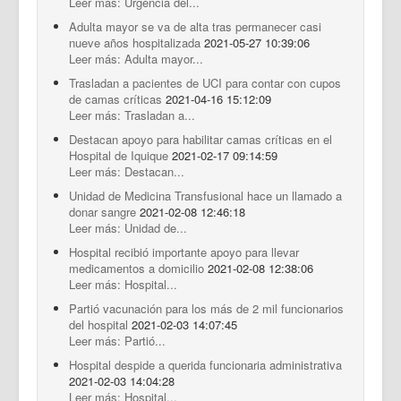
Leer más: Urgencia del...
Adulta mayor se va de alta tras permanecer casi
nueve años hospitalizada
2021-05-27 10:39:06
Leer más: Adulta mayor...
Trasladan a pacientes de UCI para contar con cupos
de camas críticas
2021-04-16 15:12:09
Leer más: Trasladan a...
Destacan apoyo para habilitar camas críticas en el
Hospital de Iquique
2021-02-17 09:14:59
Leer más: Destacan...
Unidad de Medicina Transfusional hace un llamado a
donar sangre
2021-02-08 12:46:18
Leer más: Unidad de...
Hospital recibió importante apoyo para llevar
medicamentos a domicilio
2021-02-08 12:38:06
Leer más: Hospital...
Partió vacunación para los más de 2 mil funcionarios
del hospital
2021-02-03 14:07:45
Leer más: Partió...
Hospital despide a querida funcionaria administrativa
2021-02-03 14:04:28
Leer más: Hospital...