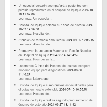
Un especial corazón acompañará a pacientes con
pérdida reproductiva en el hospital de Iquique
2024-10-
10 11:09:09
Leer más: Un especial...
Hospital de Iquique celebró 137 años de historia
2024-
10-03 12:59:30
Leer más: Hospital de...
Atención de farmacia ambulatoria
2024-09-05 17:35:15
Leer más: Atención de...
Promueven la Lactancia Materna en Recién Nacidos
en Hospital de Iquique
2024-08-14 14:34:52
Leer más: Promueven la...
Laboratorio Clínico del Hospital de Iquique incorpora
moderno equipo para diagnósticos
2024-08-06
11:46:27
Leer más: Laboratorio...
Hospital de Iquique sumó nuevas especialidades para
cirugías en horario extendido
2024-07-10 10:55:51
Leer más: Hospital de...
Hospital de Iquique realiza segundo procuramiento de
órganos de este año
2024-06-27 18:11:42