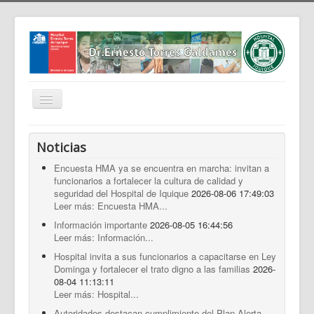
Cambiar
navegación
Home
Noticias
Nosotros
Encuesta HMA ya se encuentra en marcha: invitan a
funcionarios a fortalecer la cultura de calidad y
Noticias
seguridad del Hospital de Iquique
2026-08-06 17:49:03
Trabaja Con Nosotros
Leer más: Encuesta HMA...
Información importante
2026-08-05 16:44:56
Contáctenos
Leer más: Información...
Intranet
Hospital invita a sus funcionarios a capacitarse en Ley
Dominga y fortalecer el trato digno a las familias
2026-
Planificación
08-04 11:13:11
Leer más: Hospital...
Gestión de Personas
Autoridades destacan cumplimiento del Plan Alerta