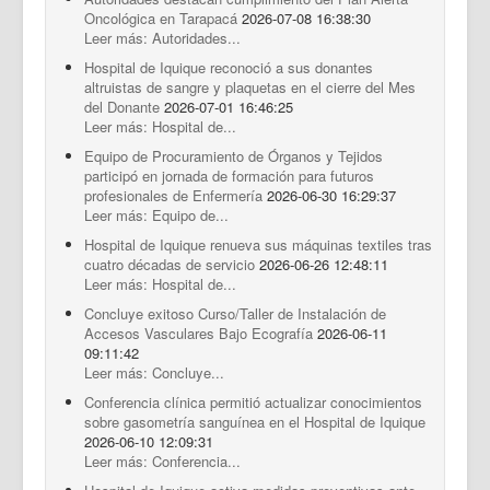
Documentos Destacados
Oncológica en Tarapacá
2026-07-08 16:38:30
Leer más: Autoridades...
Hospital de Iquique reconoció a sus donantes
altruistas de sangre y plaquetas en el cierre del Mes
del Donante
2026-07-01 16:46:25
Leer más: Hospital de...
Equipo de Procuramiento de Órganos y Tejidos
participó en jornada de formación para futuros
profesionales de Enfermería
2026-06-30 16:29:37
Leer más: Equipo de...
Hospital de Iquique renueva sus máquinas textiles tras
cuatro décadas de servicio
2026-06-26 12:48:11
Leer más: Hospital de...
Concluye exitoso Curso/Taller de Instalación de
Accesos Vasculares Bajo Ecografía
2026-06-11
09:11:42
Leer más: Concluye...
Conferencia clínica permitió actualizar conocimientos
sobre gasometría sanguínea en el Hospital de Iquique
2026-06-10 12:09:31
Leer más: Conferencia...