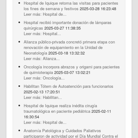
Hospital de Iquique retoma las visitas para pacientes
los fines de semana y festivos
2025-03-28 16:23:48
Leer más: Hospital de...
Hospital recibió importante donación de lámparas
quirúrgicas
2025-03-27 11:38:35
Leer más: Hospital...
Alianza público-privada concretó primera etapa con
renovación de equipamiento en la Unidad de
Neonatología
2025-03-18 13:32:32
Leer más: Alianza...
Oncología incorpora abrazos y origami para pacientes
de quimioterapia
2025-03-07 13:02:21
Leer más: Oncología...
Habilitan Tótem de Autoatención para funcionarios
2025-02-13 17:20:51
Leer más: Habilitan...
Hospital de Iquique realiza inédita cirugía
traumatológica en paciente pediátrica
2025-02-11
16:30:54
Leer más: Hospital de...
Anatomía Patológica y Cuidados Paliativos
participaron de actividad por el Día Mundial Contra el