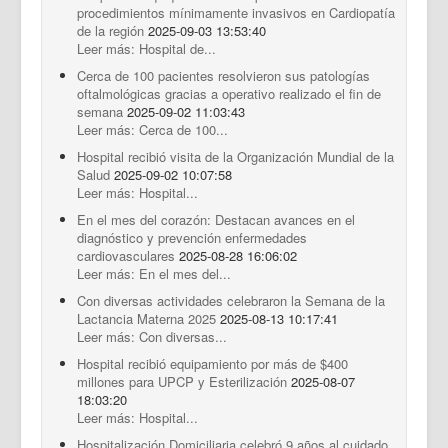
procedimientos mínimamente invasivos en Cardiopatía
de la región
2025-09-03 13:53:40
Leer más: Hospital de...
Cerca de 100 pacientes resolvieron sus patologías
oftalmológicas gracias a operativo realizado el fin de
semana
2025-09-02 11:03:43
Leer más: Cerca de 100...
Hospital recibió visita de la Organización Mundial de la
Salud
2025-09-02 10:07:58
Leer más: Hospital...
En el mes del corazón: Destacan avances en el
diagnóstico y prevención enfermedades
cardiovasculares
2025-08-28 16:06:02
Leer más: En el mes del...
Con diversas actividades celebraron la Semana de la
Lactancia Materna 2025
2025-08-13 10:17:41
Leer más: Con diversas...
Hospital recibió equipamiento por más de $400
millones para UPCP y Esterilización
2025-08-07
18:03:20
Leer más: Hospital...
Hospitalización Domiciliaria celebró 9 años al cuidado