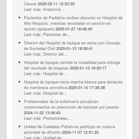
Cáncer
2025-02-11 12:53:35
Leer más: Anatomía...
Pacientes de Pediatría reciben atención en Hospital de
Alto Hospicio, mientras remodelan el servicio en
recinto iquiqueño
2025-01-27 16:06:45
Leer más: Pacientes de...
Director del Hospital de Iquique se reúne con Consejo
de Sociedad Civil
2025-01-13 18:59:41
Leer más: Director del...
Hospital de Iquique cambia la modalidad para entrega
del resultado de biopsias
2025-01-13 18:20:17
Leer más: Hospital de...
Hospital de Iquique inicia marcha blanca para donación
de membrana amniótica
2025-01-10 17:36:38
Leer más: Hospital de...
Profesionales de la enfermería actualizan
conocimientos en prevención de lesiones por presión
2024-11-22 13:06:43
Leer más: Profesionales...
Unidad de Cuidados Paliativos participó en masiva
actividad de difusión
2024-11-07 12:51:22
Leer más: Unidad de...