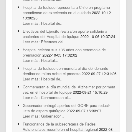
Hospital de Iquique representa a Chile en programa
canadiense de excelencia en el cuidado
2022-10-12
10:30:25
Leer más: Hospital de...
Efectivos del Ejército realizaron aporte solidario a
pacientes del Hospital de Iquique
2022-10-06 10:37:24
Leer más: Efectivos del...
Hospital celebra sus 135 años con ceremonia de
premiación
2022-10-05 17:32:02
Leer más: Hospital...
Hospital de Iquique conmemora el día del donante
derribando mitos sobre el proceso
2022-09-27 12:31:26
Leer más: Hospital de...
Conmemoran el día mundial del Alzheimer por primera
vez en el hospital de Iquique
2022-09-21 15:16:29
Leer más: Conmemoran el...
Gobernador entregó aportes del GORE para reducir
lista de espera quirúrgica
2022-09-07 16:33:07
Leer más: Gobernador...
Funcionarios de la subsecretaría de Redes
Asistenciales recorrieron el hospital regional
2022-08-