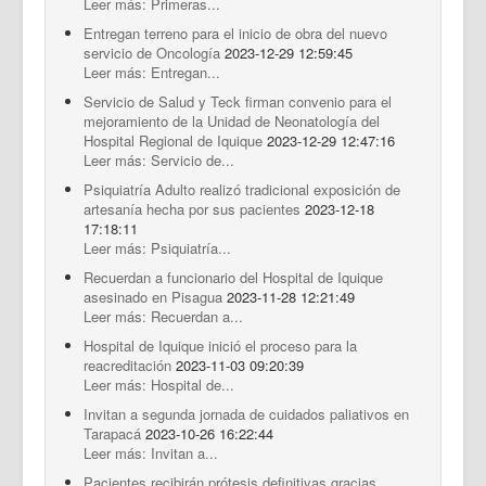
Leer más: Primeras...
Entregan terreno para el inicio de obra del nuevo
servicio de Oncología
2023-12-29 12:59:45
Leer más: Entregan...
Servicio de Salud y Teck firman convenio para el
mejoramiento de la Unidad de Neonatología del
Hospital Regional de Iquique
2023-12-29 12:47:16
Leer más: Servicio de...
Psiquiatría Adulto realizó tradicional exposición de
artesanía hecha por sus pacientes
2023-12-18
17:18:11
Leer más: Psiquiatría...
Recuerdan a funcionario del Hospital de Iquique
asesinado en Pisagua
2023-11-28 12:21:49
Leer más: Recuerdan a...
Hospital de Iquique inició el proceso para la
reacreditación
2023-11-03 09:20:39
Leer más: Hospital de...
Invitan a segunda jornada de cuidados paliativos en
Tarapacá
2023-10-26 16:22:44
Leer más: Invitan a...
Pacientes recibirán prótesis definitivas gracias