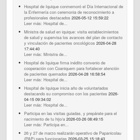
Hospital de Iquique conmemoró el Día Internacional de
la Enfermería con ceremonia de reconocimiento a
profesionales destacados
2026-05-12 15:59:22
Leer más: Hospital de...
Ministra de salud en iquique: visita establecimientos
de salud y supervisa los avances del plan de contacto
y vinculación de pacientes oncológicos
2026-04-28
17:44:40
Leer más: Ministra de...
Hospital de Iquique firma inédito convenio de
cooperación con Coaniquem para fortalecer atención
de pacientes quemados
2026-04-28 16:58:54
Leer más: Hospital de...
Hospital de Iquique inicia año de voluntariados
destacando su compromiso con los pacientes
2026-
04-15 09:34:02
Leer más: Hospital de...
Participa en las visitas guiadas, y prepárate para el
nacimiento de tu hijo/a
2026-03-26 08:49:15
Leer más: Participa en...
26 y 27 de marzo realizarán operativo de Papanicolau
(PAP) para funcionarias
2026-03-25 15:18:43