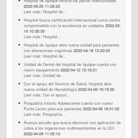
Hospital de Iquique retoma los partos interculturales
2022-05-25 11:26:22
Leer más: Hospital de...
Hospital busca certificación internacional como centro
comprometido con la excelencia en cuidados
2022-05-
10 10:35:30
Leer más: Hospital...
Hospital de Iquique abre nueva unidad para pacientes
con alteraciones cognitivas
2022-04-18 13:20:03
Leer más: Hospital de...
Unidad de Dental del hospital de Iquique cuenta con
nuevo equipamiento
2022-04-12 15:19:31
Leer más: Unidad de...
Con el apoyo del Servicio de Salud, hospital abre
nueva unidad de Hematología
2022-04-06 16:19:26
Leer más: Con el apoyo...
Psiquiatría Infanto Adolescente cuenta con nuevo
Punto Lector para sus pacientes
2022-04-06 16:01:02
Leer más: Psiquiatría...
Avanza estudio que busca disminuir con aplicación de
cobre a los organismos multirresistentes en la UCI
2022-04-06 11:05:10