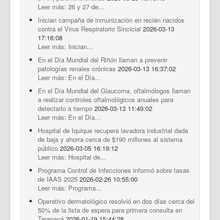
Leer más: 26 y 27 de...
Inician campaña de inmunización en recién nacidos
contra el Virus Respiratorio Sincicial
2026-03-13
17:16:08
Leer más: Inician...
En el Día Mundial del Riñón llaman a prevenir
patologías renales crónicas
2026-03-13 16:37:02
Leer más: En el Día...
En el Día Mundial del Glaucoma, oftalmólogos llaman
a realizar controles oftalmológicos anuales para
detectarlo a tiempo
2026-03-13 11:49:02
Leer más: En el Día...
Hospital de Iquique recupera lavadora industrial dada
de baja y ahorra cerca de $190 millones al sistema
público
2026-03-05 16:19:12
Leer más: Hospital de...
Programa Control de Infecciones informó sobre tasas
de IAAS 2025
2026-02-26 10:55:00
Leer más: Programa...
Operativo dermatológico resolvió en dos días cerca del
50% de la lista de espera para primera consulta en
Tarapacá
2026-01-19 15:44:28