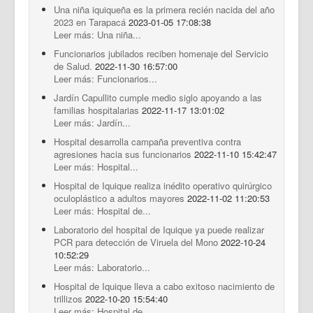
Una niña iquiqueña es la primera recién nacida del año
2023 en Tarapacá
2023-01-05 17:08:38
Leer más: Una niña...
Funcionarios jubilados reciben homenaje del Servicio
de Salud.
2022-11-30 16:57:00
Leer más: Funcionarios...
Jardín Capullito cumple medio siglo apoyando a las
familias hospitalarias
2022-11-17 13:01:02
Leer más: Jardín...
Hospital desarrolla campaña preventiva contra
agresiones hacia sus funcionarios
2022-11-10 15:42:47
Leer más: Hospital...
Hospital de Iquique realiza inédito operativo quirúrgico
oculoplástico a adultos mayores
2022-11-02 11:20:53
Leer más: Hospital de...
Laboratorio del hospital de Iquique ya puede realizar
PCR para detección de Viruela del Mono
2022-10-24
10:52:29
Leer más: Laboratorio...
Hospital de Iquique lleva a cabo exitoso nacimiento de
trillizos
2022-10-20 15:54:40
Leer más: Hospital de...