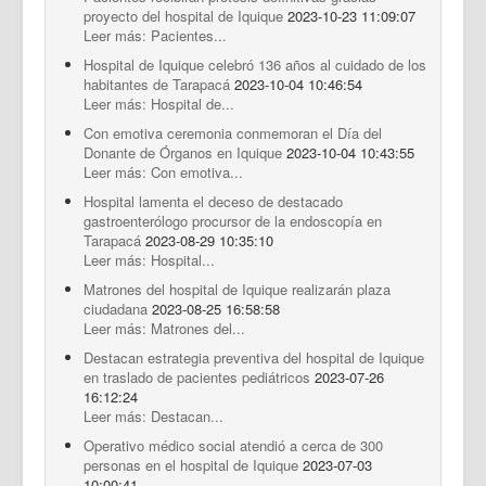
proyecto del hospital de Iquique
2023-10-23 11:09:07
Leer más: Pacientes...
Hospital de Iquique celebró 136 años al cuidado de los
habitantes de Tarapacá
2023-10-04 10:46:54
Leer más: Hospital de...
Con emotiva ceremonia conmemoran el Día del
Donante de Órganos en Iquique
2023-10-04 10:43:55
Leer más: Con emotiva...
Hospital lamenta el deceso de destacado
gastroenterólogo procursor de la endoscopía en
Tarapacá
2023-08-29 10:35:10
Leer más: Hospital...
Matrones del hospital de Iquique realizarán plaza
ciudadana
2023-08-25 16:58:58
Leer más: Matrones del...
Destacan estrategia preventiva del hospital de Iquique
en traslado de pacientes pediátricos
2023-07-26
16:12:24
Leer más: Destacan...
Operativo médico social atendió a cerca de 300
personas en el hospital de Iquique
2023-07-03
10:00:41