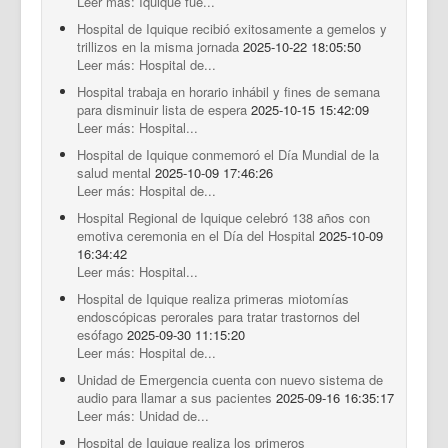
Leer más: Iquique fue...
Hospital de Iquique recibió exitosamente a gemelos y
trillizos en la misma jornada
2025-10-22 18:05:50
Leer más: Hospital de...
Hospital trabaja en horario inhábil y fines de semana
para disminuir lista de espera
2025-10-15 15:42:09
Leer más: Hospital...
Hospital de Iquique conmemoró el Día Mundial de la
salud mental
2025-10-09 17:46:26
Leer más: Hospital de...
Hospital Regional de Iquique celebró 138 años con
emotiva ceremonia en el Día del Hospital
2025-10-09
16:34:42
Leer más: Hospital...
Hospital de Iquique realiza primeras miotomías
endoscópicas perorales para tratar trastornos del
esófago
2025-09-30 11:15:20
Leer más: Hospital de...
Unidad de Emergencia cuenta con nuevo sistema de
audio para llamar a sus pacientes
2025-09-16 16:35:17
Leer más: Unidad de...
Hospital de Iquique realiza los primeros