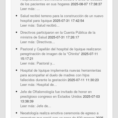
de los pacientes en sus hogares
2025-08-07 17:38:37
Leer más: ...
Salud recibió terreno para la construcción de un nuevo
hospital para Iquique
2025-07-31 17:42:54
Leer más: Salud recibió...
Directivos participaron en la Cuenta Pública de la
ministra de Salud
2025-07-31 17:26:17
Leer más: Directivos...
Pastoral y Capellán del hospital de Iquique realizaron
peregrinación de imagen de la "Chinita"
2025-07-11
15:17:21
Leer más: Pastoral y...
Hospital de Iquique implementa nuevas herramientas
para acompañar el duelo de madres con hijos
fallecidos durante la gestación
2025-07-11 11:30:23
Leer más: Hospital de...
Jefe de Oftalomología fue invitado de honor en
prestigioso congreso en Estados Unidos
2025-07-03
13:38:39
Leer más: Jefe de...
Neoatología realiza emotiva ceremonia de egreso a
prematuro que nació con un peso de 620 gramos
2025-