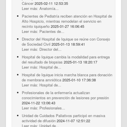
Cáncer
2025-02-11 12:53:35
Leer más: Anatomía...
Pacientes de Pediatría reciben atención en Hospital de
Alto Hospicio, mientras remodelan el servicio en
recinto iquiqueño
2025-01-27 16:06:45
Leer más: Pacientes de...
Director del Hospital de Iquique se reúne con Consejo
de Sociedad Civil
2025-01-13 18:59:41
Leer más: Director del...
Hospital de Iquique cambia la modalidad para entrega
del resultado de biopsias
2025-01-13 18:20:17
Leer más: Hospital de...
Hospital de Iquique inicia marcha blanca para donación
de membrana amniótica
2025-01-10 17:36:38
Leer más: Hospital de...
Profesionales de la enfermería actualizan
conocimientos en prevención de lesiones por presión
2024-11-22 13:06:43
Leer más: Profesionales...
Unidad de Cuidados Paliativos participó en masiva
actividad de difusión
2024-11-07 12:51:22
Leer más: Unidad de...