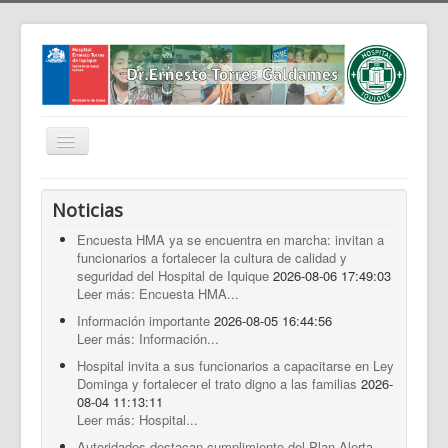
Cambiar
navegación
Home
Noticias
Nosotros
Encuesta HMA ya se encuentra en marcha: invitan a
funcionarios a fortalecer la cultura de calidad y
Noticias
seguridad del Hospital de Iquique
2026-08-06 17:49:03
Trabaja Con Nosotros
Leer más: Encuesta HMA...
Información importante
2026-08-05 16:44:56
Contáctenos
Leer más: Información...
Intranet
Hospital invita a sus funcionarios a capacitarse en Ley
Dominga y fortalecer el trato digno a las familias
2026-
Planificación
08-04 11:13:11
Leer más: Hospital...
Gestión de Personas
Autoridades destacan cumplimiento del Plan Alerta