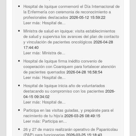
Hospital de Iquique conmemoró el Día Internacional de
la Enfermería con ceremonia de reconocimiento a
profesionales destacados
2026-05-12 15:59:22
Leer más: Hospital de...
Ministra de salud en iquique: visita establecimientos
de salud y supervisa los avances del plan de contacto
y vinculación de pacientes oncológicos
2026-04-28
17:44:40
Leer más: Ministra de...
Hospital de Iquique firma inédito convenio de
cooperación con Coaniquem para fortalecer atención
de pacientes quemados
2026-04-28 16:58:54
Leer más: Hospital de...
Hospital de Iquique inicia año de voluntariados
destacando su compromiso con los pacientes
2026-
04-15 09:34:02
Leer más: Hospital de...
Participa en las visitas guiadas, y prepárate para el
nacimiento de tu hijo/a
2026-03-26 08:49:15
Leer más: Participa en...
26 y 27 de marzo realizarán operativo de Papanicolau
(PAP) para funcionarias
2026-03-25 15:18:43