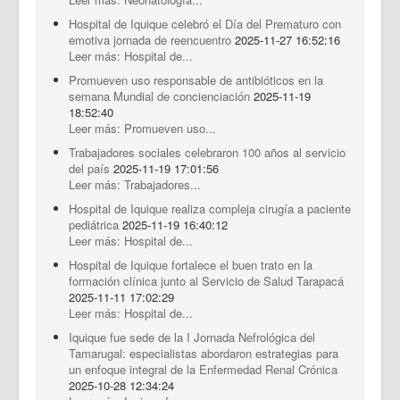
Hospital de Iquique celebró el Día del Prematuro con
emotiva jornada de reencuentro
2025-11-27 16:52:16
Leer más: Hospital de...
Promueven uso responsable de antibióticos en la
semana Mundial de concienciación
2025-11-19
18:52:40
Leer más: Promueven uso...
Trabajadores sociales celebraron 100 años al servicio
del país
2025-11-19 17:01:56
Leer más: Trabajadores...
Hospital de Iquique realiza compleja cirugía a paciente
pediátrica
2025-11-19 16:40:12
Leer más: Hospital de...
Hospital de Iquique fortalece el buen trato en la
formación clínica junto al Servicio de Salud Tarapacá
2025-11-11 17:02:29
Leer más: Hospital de...
Iquique fue sede de la I Jornada Nefrológica del
Tamarugal: especialistas abordaron estrategias para
un enfoque integral de la Enfermedad Renal Crónica
2025-10-28 12:34:24