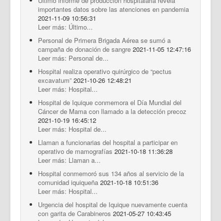
Último informe de producción hospitalaria revela
importantes datos sobre las atenciones en pandemia
2021-11-09 10:56:31
Leer más: Último...
Personal de Primera Brigada Aérea se sumó a
campaña de donación de sangre
2021-11-05 12:47:16
Leer más: Personal de...
Hospital realiza operativo quirúrgico de “pectus
excavatum”
2021-10-26 12:48:21
Leer más: Hospital...
Hospital de Iquique conmemora el Día Mundial del
Cáncer de Mama con llamado a la detección precoz
2021-10-19 16:45:12
Leer más: Hospital de...
Llaman a funcionarias del hospital a participar en
operativo de mamografías
2021-10-18 11:36:28
Leer más: Llaman a...
Hospital conmemoró sus 134 años al servicio de la
comunidad iquiqueña
2021-10-18 10:51:36
Leer más: Hospital...
Urgencia del hospital de Iquique nuevamente cuenta
con garita de Carabineros
2021-05-27 10:43:45