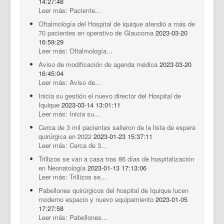
14:27:48
Leer más: Paciente...
Oftalmología del Hospital de iquique atendió a más de
70 pacientes en operativo de Glaucoma
2023-03-20
16:59:29
Leer más: Oftalmología...
Aviso de modificación de agenda médica
2023-03-20
16:45:04
Leer más: Aviso de...
Inicia su gestión el nuevo director del Hospital de
Iquique
2023-03-14 13:01:11
Leer más: Inicia su...
Cerca de 3 mil pacientes salieron de la lista de espera
quirúrgica en 2022
2023-01-23 15:37:11
Leer más: Cerca de 3...
Trillizos se van a casa tras 86 días de hospitalización
en Neonatología
2023-01-13 17:13:06
Leer más: Trillizos se...
Pabellones quirúrgicos del hospital de Iquique lucen
moderno espacio y nuevo equipamiento
2023-01-05
17:27:58
Leer más: Pabellones...