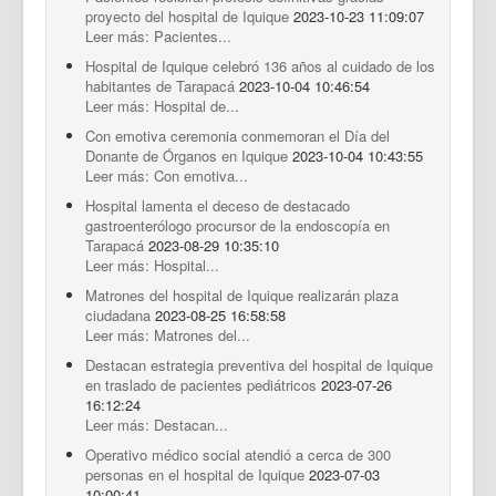
proyecto del hospital de Iquique
2023-10-23 11:09:07
Leer más: Pacientes...
Hospital de Iquique celebró 136 años al cuidado de los
habitantes de Tarapacá
2023-10-04 10:46:54
Leer más: Hospital de...
Con emotiva ceremonia conmemoran el Día del
Donante de Órganos en Iquique
2023-10-04 10:43:55
Leer más: Con emotiva...
Hospital lamenta el deceso de destacado
gastroenterólogo procursor de la endoscopía en
Tarapacá
2023-08-29 10:35:10
Leer más: Hospital...
Matrones del hospital de Iquique realizarán plaza
ciudadana
2023-08-25 16:58:58
Leer más: Matrones del...
Destacan estrategia preventiva del hospital de Iquique
en traslado de pacientes pediátricos
2023-07-26
16:12:24
Leer más: Destacan...
Operativo médico social atendió a cerca de 300
personas en el hospital de Iquique
2023-07-03
10:00:41