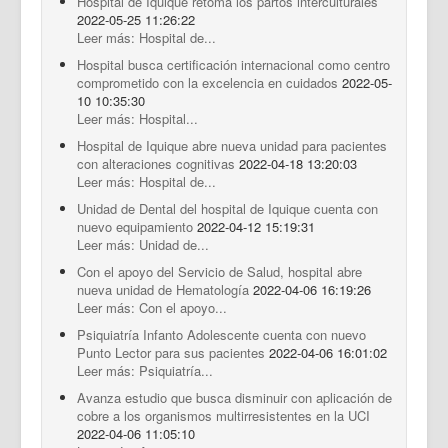
Hospital de Iquique retoma los partos interculturales
2022-05-25 11:26:22
Leer más: Hospital de...
Hospital busca certificación internacional como centro
comprometido con la excelencia en cuidados
2022-05-
10 10:35:30
Leer más: Hospital...
Hospital de Iquique abre nueva unidad para pacientes
con alteraciones cognitivas
2022-04-18 13:20:03
Leer más: Hospital de...
Unidad de Dental del hospital de Iquique cuenta con
nuevo equipamiento
2022-04-12 15:19:31
Leer más: Unidad de...
Con el apoyo del Servicio de Salud, hospital abre
nueva unidad de Hematología
2022-04-06 16:19:26
Leer más: Con el apoyo...
Psiquiatría Infanto Adolescente cuenta con nuevo
Punto Lector para sus pacientes
2022-04-06 16:01:02
Leer más: Psiquiatría...
Avanza estudio que busca disminuir con aplicación de
cobre a los organismos multirresistentes en la UCI
2022-04-06 11:05:10