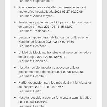
Leer más: Urgencia del...
Adulta mayor se va de alta tras permanecer casi
nueve años hospitalizada
2021-05-27 10:39:06
Leer más: Adulta mayor...
Trasladan a pacientes de UCI para contar con cupos
de camas críticas
2021-04-16 15:12:09
Leer más: Trasladan a...
Destacan apoyo para habilitar camas críticas en el
Hospital de Iquique
2021-02-17 09:14:59
Leer más: Destacan...
Unidad de Medicina Transfusional hace un llamado a
donar sangre
2021-02-08 12:46:18
Leer más: Unidad de...
Hospital recibió importante apoyo para llevar
medicamentos a domicilio
2021-02-08 12:38:06
Leer más: Hospital...
Partió vacunación para los más de 2 mil funcionarios
del hospital
2021-02-03 14:07:45
Leer más: Partió...
Hospital despide a querida funcionaria administrativa
2021-02-03 14:04:28
Leer más: Hospital...