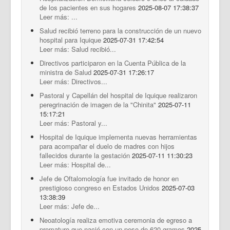
de los pacientes en sus hogares
2025-08-07 17:38:37
Leer más: ...
Salud recibió terreno para la construcción de un nuevo
hospital para Iquique
2025-07-31 17:42:54
Leer más: Salud recibió...
Directivos participaron en la Cuenta Pública de la
ministra de Salud
2025-07-31 17:26:17
Leer más: Directivos...
Pastoral y Capellán del hospital de Iquique realizaron
peregrinación de imagen de la "Chinita"
2025-07-11
15:17:21
Leer más: Pastoral y...
Hospital de Iquique implementa nuevas herramientas
para acompañar el duelo de madres con hijos
fallecidos durante la gestación
2025-07-11 11:30:23
Leer más: Hospital de...
Jefe de Oftalomología fue invitado de honor en
prestigioso congreso en Estados Unidos
2025-07-03
13:38:39
Leer más: Jefe de...
Neoatología realiza emotiva ceremonia de egreso a
prematuro que nació con un peso de 620 gramos
2025-