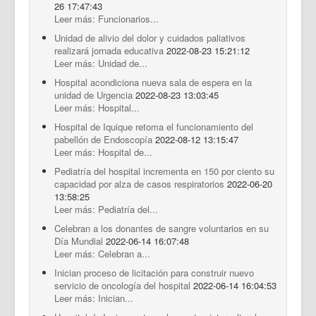
26 17:47:43
Leer más: Funcionarios...
Unidad de alivio del dolor y cuidados paliativos
realizará jornada educativa
2022-08-23 15:21:12
Leer más: Unidad de...
Hospital acondiciona nueva sala de espera en la
unidad de Urgencia
2022-08-23 13:03:45
Leer más: Hospital...
Hospital de Iquique retoma el funcionamiento del
pabellón de Endoscopía
2022-08-12 13:15:47
Leer más: Hospital de...
Pediatría del hospital incrementa en 150 por ciento su
capacidad por alza de casos respiratorios
2022-06-20
13:58:25
Leer más: Pediatría del...
Celebran a los donantes de sangre voluntarios en su
Día Mundial
2022-06-14 16:07:48
Leer más: Celebran a...
Inician proceso de licitación para construir nuevo
servicio de oncología del hospital
2022-06-14 16:04:53
Leer más: Inician...