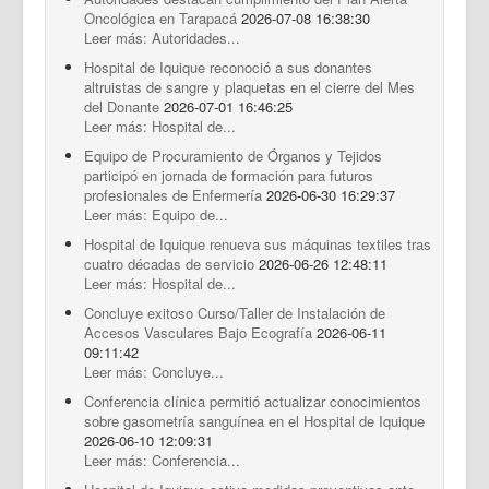
Documentos Destacados
Oncológica en Tarapacá
2026-07-08 16:38:30
Leer más: Autoridades...
Hospital de Iquique reconoció a sus donantes
altruistas de sangre y plaquetas en el cierre del Mes
del Donante
2026-07-01 16:46:25
Leer más: Hospital de...
Equipo de Procuramiento de Órganos y Tejidos
participó en jornada de formación para futuros
profesionales de Enfermería
2026-06-30 16:29:37
Leer más: Equipo de...
Hospital de Iquique renueva sus máquinas textiles tras
cuatro décadas de servicio
2026-06-26 12:48:11
Leer más: Hospital de...
Concluye exitoso Curso/Taller de Instalación de
Accesos Vasculares Bajo Ecografía
2026-06-11
09:11:42
Leer más: Concluye...
Conferencia clínica permitió actualizar conocimientos
sobre gasometría sanguínea en el Hospital de Iquique
2026-06-10 12:09:31
Leer más: Conferencia...