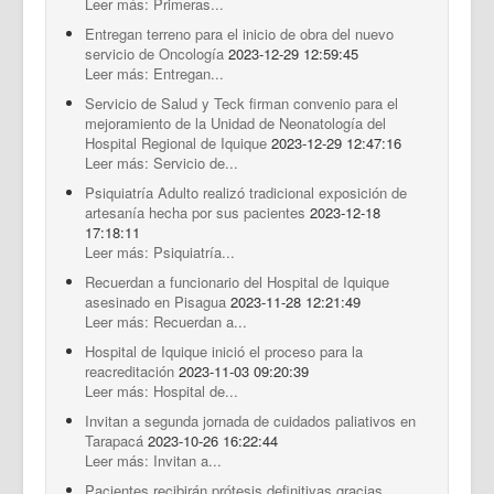
Leer más: Primeras...
Entregan terreno para el inicio de obra del nuevo
servicio de Oncología
2023-12-29 12:59:45
Leer más: Entregan...
Servicio de Salud y Teck firman convenio para el
mejoramiento de la Unidad de Neonatología del
Hospital Regional de Iquique
2023-12-29 12:47:16
Leer más: Servicio de...
Psiquiatría Adulto realizó tradicional exposición de
artesanía hecha por sus pacientes
2023-12-18
17:18:11
Leer más: Psiquiatría...
Recuerdan a funcionario del Hospital de Iquique
asesinado en Pisagua
2023-11-28 12:21:49
Leer más: Recuerdan a...
Hospital de Iquique inició el proceso para la
reacreditación
2023-11-03 09:20:39
Leer más: Hospital de...
Invitan a segunda jornada de cuidados paliativos en
Tarapacá
2023-10-26 16:22:44
Leer más: Invitan a...
Pacientes recibirán prótesis definitivas gracias