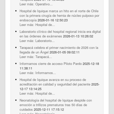
Leer más: Operativo...
Hospital de Iquique marca un hito en el norte de Chile
con la primera cirugía de hernia de núcleo pulposo por
endoscopía
2026-01-16 12:50:23
Leer más: Hospital de...
Laboratorio clínico del hospital regional inicia era digital
en las órdenes de exámenes
2026-01-13 10:26:02
Leer más: Laboratorio...
Tarapacá celebra el primer nacimiento de 2026 con la
llegada de un Ángel
2026-01-05 09:02:11
Leer más: Tarapacá...
Informamos cierre de acceso Piloto Pardo
2025-12-18
11:38:11
Leer más: Informamos...
Hospital de Iquique avanza en su proceso de
acreditación en calidad y seguridad del paciente
2025-
12-17 13:14:25
Leer más: Hospital de...
Neonatología del hospital de Iquique despide con
emoción a trillizos prematuros tras 50 días de
cuidados
2025-12-11 17:15:12
Leer más: Neonatología...