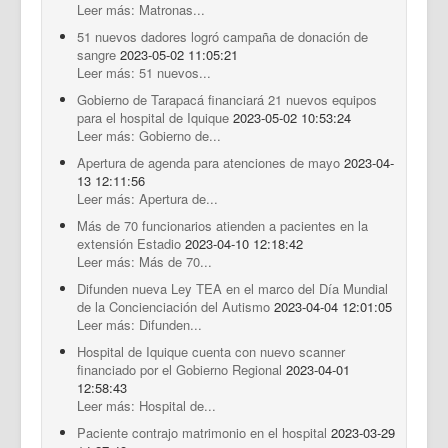
Leer más: Matronas...
51 nuevos dadores logró campaña de donación de
sangre
2023-05-02 11:05:21
Leer más: 51 nuevos...
Gobierno de Tarapacá financiará 21 nuevos equipos
para el hospital de Iquique
2023-05-02 10:53:24
Leer más: Gobierno de...
Apertura de agenda para atenciones de mayo
2023-04-
13 12:11:56
Leer más: Apertura de...
Más de 70 funcionarios atienden a pacientes en la
extensión Estadio
2023-04-10 12:18:42
Leer más: Más de 70...
Difunden nueva Ley TEA en el marco del Día Mundial
de la Concienciación del Autismo
2023-04-04 12:01:05
Leer más: Difunden...
Hospital de Iquique cuenta con nuevo scanner
financiado por el Gobierno Regional
2023-04-01
12:58:43
Leer más: Hospital de...
Paciente contrajo matrimonio en el hospital
2023-03-29