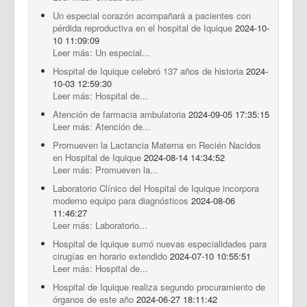
Un especial corazón acompañará a pacientes con
pérdida reproductiva en el hospital de Iquique
2024-10-
10 11:09:09
Leer más: Un especial...
Hospital de Iquique celebró 137 años de historia
2024-
10-03 12:59:30
Leer más: Hospital de...
Atención de farmacia ambulatoria
2024-09-05 17:35:15
Leer más: Atención de...
Promueven la Lactancia Materna en Recién Nacidos
en Hospital de Iquique
2024-08-14 14:34:52
Leer más: Promueven la...
Laboratorio Clínico del Hospital de Iquique incorpora
moderno equipo para diagnósticos
2024-08-06
11:46:27
Leer más: Laboratorio...
Hospital de Iquique sumó nuevas especialidades para
cirugías en horario extendido
2024-07-10 10:55:51
Leer más: Hospital de...
Hospital de Iquique realiza segundo procuramiento de
órganos de este año
2024-06-27 18:11:42