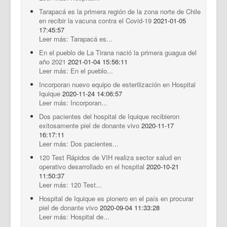
Tarapacá es la primera región de la zona norte de Chile
en recibir la vacuna contra el Covid-19
2021-01-05
17:45:57
Leer más: Tarapacá es...
En el pueblo de La Tirana nació la primera guagua del
año 2021
2021-01-04 15:56:11
Leer más: En el pueblo...
Incorporan nuevo equipo de esterilización en Hospital
Iquique
2020-11-24 14:06:57
Leer más: Incorporan...
Dos pacientes del hospital de Iquique recibieron
exitosamente piel de donante vivo
2020-11-17
16:17:11
Leer más: Dos pacientes...
120 Test Rápidos de VIH realiza sector salud en
operativo desarrollado en el hospital
2020-10-21
11:50:37
Leer más: 120 Test...
Hospital de Iquique es pionero en el país en procurar
piel de donante vivo
2020-09-04 11:33:28
Leer más: Hospital de...