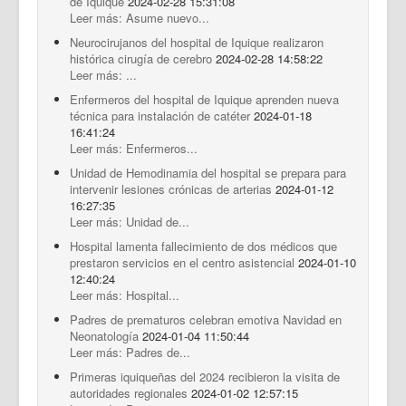
de Iquique
2024-02-28 15:31:08
Leer más: Asume nuevo...
Neurocirujanos del hospital de Iquique realizaron
histórica cirugía de cerebro
2024-02-28 14:58:22
Leer más: ...
Enfermeros del hospital de Iquique aprenden nueva
técnica para instalación de catéter
2024-01-18
16:41:24
Leer más: Enfermeros...
Unidad de Hemodinamia del hospital se prepara para
intervenir lesiones crónicas de arterias
2024-01-12
16:27:35
Leer más: Unidad de...
Hospital lamenta fallecimiento de dos médicos que
prestaron servicios en el centro asistencial
2024-01-10
12:40:24
Leer más: Hospital...
Padres de prematuros celebran emotiva Navidad en
Neonatología
2024-01-04 11:50:44
Leer más: Padres de...
Primeras iquiqueñas del 2024 recibieron la visita de
autoridades regionales
2024-01-02 12:57:15