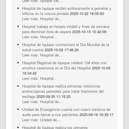
Leer más: Iquique fue...
Hospital de Iquique recibió exitosamente a gemelos y
trillizos en la misma jornada
2025-10-22 18:05:50
Leer más: Hospital de...
Hospital trabaja en horario inhábil y fines de semana
para disminuir lista de espera
2025-10-15 15:42:09
Leer más: Hospital...
Hospital de Iquique conmemoró el Día Mundial de la
salud mental
2025-10-09 17:46:26
Leer más: Hospital de...
Hospital Regional de Iquique celebró 138 años con
emotiva ceremonia en el Día del Hospital
2025-10-09
16:34:42
Leer más: Hospital...
Hospital de Iquique realiza primeras miotomías
endoscópicas perorales para tratar trastornos del
esófago
2025-09-30 11:15:20
Leer más: Hospital de...
Unidad de Emergencia cuenta con nuevo sistema de
audio para llamar a sus pacientes
2025-09-16 16:35:17
Leer más: Unidad de...
Hospital de Iquique realiza los primeros