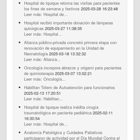
Hospital de Iquique retoma las visitas para pacientes
los fines de semana y festivos
2025-03-28 16:23:48
Leer más: Hospital de...
Hospital recibió importante donación de lámparas
quirúrgicas
2025-03-27 11:38:35
Leer más: Hospital...
Alianza público-privada concretó primera etapa con
renovación de equipamiento en la Unidad de
Neonatología
2025-03-18 13:32:32
Leer más: Alianza...
Oncología incorpora abrazos y origami para pacientes
de quimioterapia
2025-03-07 13:02:21
Leer más: Oncología...
Habilitan Tótem de Autoatención para funcionarios
2025-02-13 17:20:51
Leer más: Habilitan...
Hospital de Iquique realiza inédita cirugía
traumatológica en paciente pediátrica
2025-02-11
16:30:54
Leer más: Hospital de...
Anatomía Patológica y Cuidados Paliativos
participaron de actividad por el Día Mundial Contra el