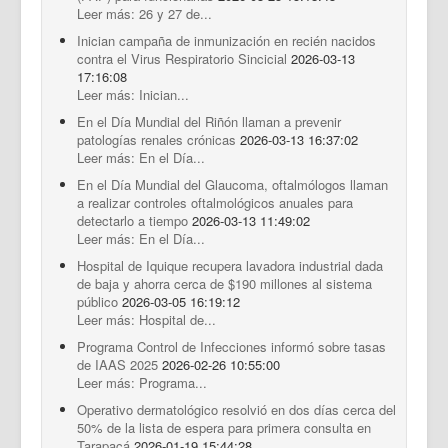
Leer más: 26 y 27 de...
Inician campaña de inmunización en recién nacidos
contra el Virus Respiratorio Sincicial
2026-03-13
17:16:08
Leer más: Inician...
En el Día Mundial del Riñón llaman a prevenir
patologías renales crónicas
2026-03-13 16:37:02
Leer más: En el Día...
En el Día Mundial del Glaucoma, oftalmólogos llaman
a realizar controles oftalmológicos anuales para
detectarlo a tiempo
2026-03-13 11:49:02
Leer más: En el Día...
Hospital de Iquique recupera lavadora industrial dada
de baja y ahorra cerca de $190 millones al sistema
público
2026-03-05 16:19:12
Leer más: Hospital de...
Programa Control de Infecciones informó sobre tasas
de IAAS 2025
2026-02-26 10:55:00
Leer más: Programa...
Operativo dermatológico resolvió en dos días cerca del
50% de la lista de espera para primera consulta en
Tarapacá
2026-01-19 15:44:28