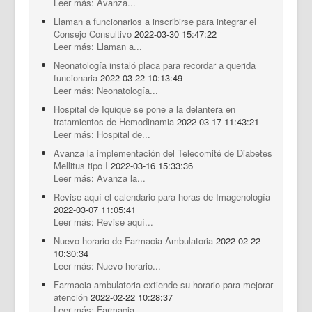
Leer más: Avanza...
Llaman a funcionarios a inscribirse para integrar el
Consejo Consultivo
2022-03-30 15:47:22
Leer más: Llaman a...
Neonatología instaló placa para recordar a querida
funcionaria
2022-03-22 10:13:49
Leer más: Neonatología...
Hospital de Iquique se pone a la delantera en
tratamientos de Hemodinamia
2022-03-17 11:43:21
Leer más: Hospital de...
Avanza la implementación del Telecomité de Diabetes
Mellitus tipo I
2022-03-16 15:33:36
Leer más: Avanza la...
Revise aquí el calendario para horas de Imagenología
2022-03-07 11:05:41
Leer más: Revise aquí...
Nuevo horario de Farmacia Ambulatoria
2022-02-22
10:30:34
Leer más: Nuevo horario...
Farmacia ambulatoria extiende su horario para mejorar
atención
2022-02-22 10:28:37
Leer más: Farmacia...