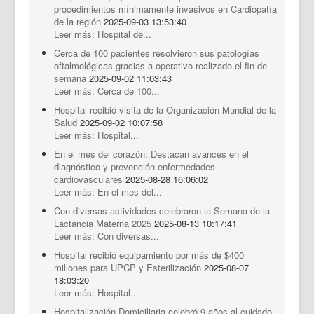
procedimientos mínimamente invasivos en Cardiopatía
de la región
2025-09-03 13:53:40
Leer más: Hospital de...
Cerca de 100 pacientes resolvieron sus patologías
oftalmológicas gracias a operativo realizado el fin de
semana
2025-09-02 11:03:43
Leer más: Cerca de 100...
Hospital recibió visita de la Organización Mundial de la
Salud
2025-09-02 10:07:58
Leer más: Hospital...
En el mes del corazón: Destacan avances en el
diagnóstico y prevención enfermedades
cardiovasculares
2025-08-28 16:06:02
Leer más: En el mes del...
Con diversas actividades celebraron la Semana de la
Lactancia Materna 2025
2025-08-13 10:17:41
Leer más: Con diversas...
Hospital recibió equipamiento por más de $400
millones para UPCP y Esterilización
2025-08-07
18:03:20
Leer más: Hospital...
Hospitalización Domiciliaria celebró 9 años al cuidado