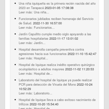
Una niña iquiqueña es la primera recién nacida del año
2023 en Tarapacá
2023-01-05 17:08:38
Leer más: Una niña...
Funcionarios jubilados reciben homenaje del Servicio
de Salud.
2022-11-30 16:57:00
Leer más: Funcionarios...
Jardín Capullito cumple medio siglo apoyando a las
familias hospitalarias
2022-11-17 13:01:02
Leer más: Jardín...
Hospital desarrolla campaña preventiva contra
agresiones hacia sus funcionarios
2022-11-10 15:42:47
Leer más: Hospital...
Hospital de Iquique realiza inédito operativo quirúrgico
oculoplástico a adultos mayores
2022-11-02 11:20:53
Leer más: Hospital de...
Laboratorio del hospital de Iquique ya puede realizar
PCR para detección de Viruela del Mono
2022-10-24
10:52:29
Leer más: Laboratorio...
Hospital de Iquique lleva a cabo exitoso nacimiento de
trillizos
2022-10-20 15:54:40
Leer más: Hospital de...