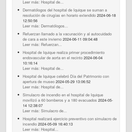
Leer más: Hospital de...
Dermatólogos del hospital de Iquique se suman a
resolución de cirugías en horario extendido
2024-06-18
12:50:56
Leer más: Dermatólogos...
Refuerzan llamado a la vacunación y al autocuidado
de cara a este invierno
2024-06-11 09:04:48
Leer más: Refuerzan...
Hospital de Iquique realiza primer procedimiento
endovascular de aorta en el recinto
2024-06-04
10:16:14
Leer más: Hospital de...
Hospital de Iquique celebró Día del Patrimonio con
apertura de museo
2024-05-29 13:06:52
Leer más: Hospital de...
Simulacro de incendio en el hospital de Iquique
movilizó a 60 bomberos y a 180 evacuados
2024-05-
14 12:38:07
Leer más: Simulacro de...
Hospital realizará ejercicio preventivo con simulacro de
incendio
2024-05-09 16:40:13
Leer más: Hospital...