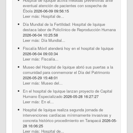
Hospital de Iquique activa medidas preventivas ante
eventual atención de pacientes con sospecha de
Ébola
2026-06-09 09:56:15
Leer más: Hospital de...
Día Mundial de la Fertilidad: Hospital de Iquique
destaca labor de Policlínico de Reproducción Humana
2026-06-04 10:25:58
Leer más: Día Mundial...
Fiscalía Móvil atenderá hoy en el hospital de Iquique
2026-06-04 09:03:34
Leer más: Fiscalía...
Museo del Hospital de Iquique abrió sus puertas a la
comunidad para conmemorar el Día del Patrimonio
2026-05-29 15:48:01
Leer más: Museo del...
En el hospital de Iquique lanzan proyecto de Capital
Humano Especializado
2026-05-28 16:27:27
Leer más: En el...
Hospital de Iquique realiza segunda jornada de
intervenciones cardíacas mínimamente invasivas y
concreta histórico procedimiento en Tarapacá
2026-05-
28 16:06:25
Leer más: Hospital de...