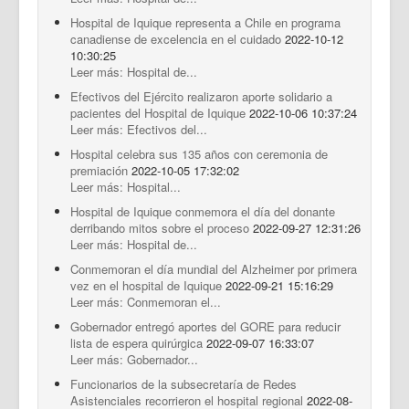
Hospital de Iquique representa a Chile en programa
canadiense de excelencia en el cuidado
2022-10-12
10:30:25
Leer más: Hospital de...
Efectivos del Ejército realizaron aporte solidario a
pacientes del Hospital de Iquique
2022-10-06 10:37:24
Leer más: Efectivos del...
Hospital celebra sus 135 años con ceremonia de
premiación
2022-10-05 17:32:02
Leer más: Hospital...
Hospital de Iquique conmemora el día del donante
derribando mitos sobre el proceso
2022-09-27 12:31:26
Leer más: Hospital de...
Conmemoran el día mundial del Alzheimer por primera
vez en el hospital de Iquique
2022-09-21 15:16:29
Leer más: Conmemoran el...
Gobernador entregó aportes del GORE para reducir
lista de espera quirúrgica
2022-09-07 16:33:07
Leer más: Gobernador...
Funcionarios de la subsecretaría de Redes
Asistenciales recorrieron el hospital regional
2022-08-