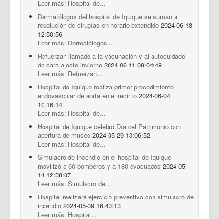
Leer más: Hospital de...
Dermatólogos del hospital de Iquique se suman a
resolución de cirugías en horario extendido
2024-06-18
12:50:56
Leer más: Dermatólogos...
Refuerzan llamado a la vacunación y al autocuidado
de cara a este invierno
2024-06-11 09:04:48
Leer más: Refuerzan...
Hospital de Iquique realiza primer procedimiento
endovascular de aorta en el recinto
2024-06-04
10:16:14
Leer más: Hospital de...
Hospital de Iquique celebró Día del Patrimonio con
apertura de museo
2024-05-29 13:06:52
Leer más: Hospital de...
Simulacro de incendio en el hospital de Iquique
movilizó a 60 bomberos y a 180 evacuados
2024-05-
14 12:38:07
Leer más: Simulacro de...
Hospital realizará ejercicio preventivo con simulacro de
incendio
2024-05-09 16:40:13
Leer más: Hospital...