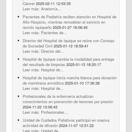
Cáncer
2025-02-11 12:53:35
Leer más: Anatomía...
Pacientes de Pediatría reciben atención en Hospital de
Alto Hospicio, mientras remodelan el servicio en
recinto iquiqueño
2025-01-27 16:06:45
Leer más: Pacientes de...
Director del Hospital de Iquique se reúne con Consejo
de Sociedad Civil
2025-01-13 18:59:41
Leer más: Director del...
Hospital de Iquique cambia la modalidad para entrega
del resultado de biopsias
2025-01-13 18:20:17
Leer más: Hospital de...
Hospital de Iquique inicia marcha blanca para donación
de membrana amniótica
2025-01-10 17:36:38
Leer más: Hospital de...
Profesionales de la enfermería actualizan
conocimientos en prevención de lesiones por presión
2024-11-22 13:06:43
Leer más: Profesionales...
Unidad de Cuidados Paliativos participó en masiva
actividad de difusión
2024-11-07 12:51:22
Leer más: Unidad de...