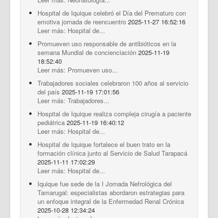
Hospital de Iquique celebró el Día del Prematuro con
emotiva jornada de reencuentro
2025-11-27 16:52:16
Leer más: Hospital de...
Promueven uso responsable de antibióticos en la
semana Mundial de concienciación
2025-11-19
18:52:40
Leer más: Promueven uso...
Trabajadores sociales celebraron 100 años al servicio
del país
2025-11-19 17:01:56
Leer más: Trabajadores...
Hospital de Iquique realiza compleja cirugía a paciente
pediátrica
2025-11-19 16:40:12
Leer más: Hospital de...
Hospital de Iquique fortalece el buen trato en la
formación clínica junto al Servicio de Salud Tarapacá
2025-11-11 17:02:29
Leer más: Hospital de...
Iquique fue sede de la I Jornada Nefrológica del
Tamarugal: especialistas abordaron estrategias para
un enfoque integral de la Enfermedad Renal Crónica
2025-10-28 12:34:24