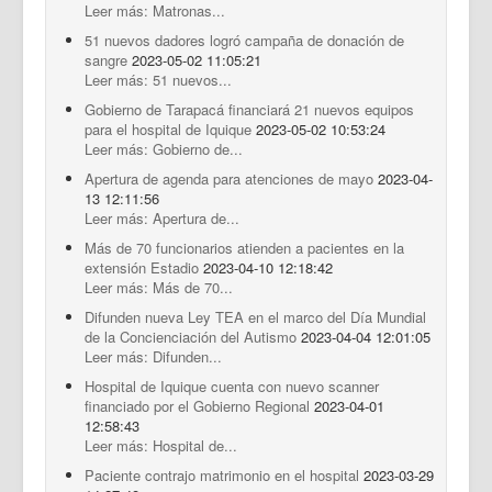
Leer más: Matronas...
51 nuevos dadores logró campaña de donación de
sangre
2023-05-02 11:05:21
Leer más: 51 nuevos...
Gobierno de Tarapacá financiará 21 nuevos equipos
para el hospital de Iquique
2023-05-02 10:53:24
Leer más: Gobierno de...
Apertura de agenda para atenciones de mayo
2023-04-
13 12:11:56
Leer más: Apertura de...
Más de 70 funcionarios atienden a pacientes en la
extensión Estadio
2023-04-10 12:18:42
Leer más: Más de 70...
Difunden nueva Ley TEA en el marco del Día Mundial
de la Concienciación del Autismo
2023-04-04 12:01:05
Leer más: Difunden...
Hospital de Iquique cuenta con nuevo scanner
financiado por el Gobierno Regional
2023-04-01
12:58:43
Leer más: Hospital de...
Paciente contrajo matrimonio en el hospital
2023-03-29