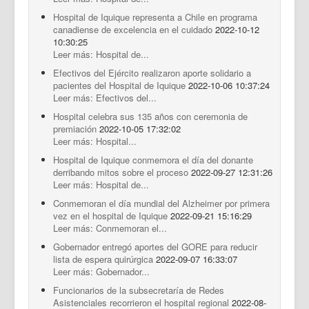
Hospital de Iquique representa a Chile en programa
canadiense de excelencia en el cuidado
2022-10-12
10:30:25
Leer más: Hospital de...
Efectivos del Ejército realizaron aporte solidario a
pacientes del Hospital de Iquique
2022-10-06 10:37:24
Leer más: Efectivos del...
Hospital celebra sus 135 años con ceremonia de
premiación
2022-10-05 17:32:02
Leer más: Hospital...
Hospital de Iquique conmemora el día del donante
derribando mitos sobre el proceso
2022-09-27 12:31:26
Leer más: Hospital de...
Conmemoran el día mundial del Alzheimer por primera
vez en el hospital de Iquique
2022-09-21 15:16:29
Leer más: Conmemoran el...
Gobernador entregó aportes del GORE para reducir
lista de espera quirúrgica
2022-09-07 16:33:07
Leer más: Gobernador...
Funcionarios de la subsecretaría de Redes
Asistenciales recorrieron el hospital regional
2022-08-