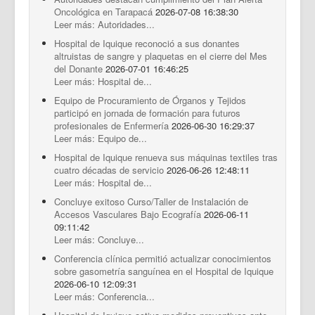
Documentos Destacados
Oncológica en Tarapacá
2026-07-08 16:38:30
Leer más: Autoridades...
Hospital de Iquique reconoció a sus donantes
altruistas de sangre y plaquetas en el cierre del Mes
del Donante
2026-07-01 16:46:25
Leer más: Hospital de...
Equipo de Procuramiento de Órganos y Tejidos
participó en jornada de formación para futuros
profesionales de Enfermería
2026-06-30 16:29:37
Leer más: Equipo de...
Hospital de Iquique renueva sus máquinas textiles tras
cuatro décadas de servicio
2026-06-26 12:48:11
Leer más: Hospital de...
Concluye exitoso Curso/Taller de Instalación de
Accesos Vasculares Bajo Ecografía
2026-06-11
09:11:42
Leer más: Concluye...
Conferencia clínica permitió actualizar conocimientos
sobre gasometría sanguínea en el Hospital de Iquique
2026-06-10 12:09:31
Leer más: Conferencia...