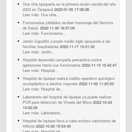
Una niña iquiqueña es la primera recién nacida del año
2023 en Tarapacá
2023-01-05 17:08:38
Leer más: Una niña...
Funcionarios jubilados reciben homenaje del Servicio
de Salud.
2022-11-30 16:57:00
Leer más: Funcionarios...
Jardín Capullito cumple medio siglo apoyando a las
familias hospitalarias
2022-11-17 13:01:02
Leer más: Jardín...
Hospital desarrolla campaña preventiva contra
agresiones hacia sus funcionarios
2022-11-10 15:42:47
Leer más: Hospital...
Hospital de Iquique realiza inédito operativo quirúrgico
oculoplástico a adultos mayores
2022-11-02 11:20:53
Leer más: Hospital de...
Laboratorio del hospital de Iquique ya puede realizar
PCR para detección de Viruela del Mono
2022-10-24
10:52:29
Leer más: Laboratorio...
Hospital de Iquique lleva a cabo exitoso nacimiento de
trillizos
2022-10-20 15:54:40
Leer más: Hospital de...