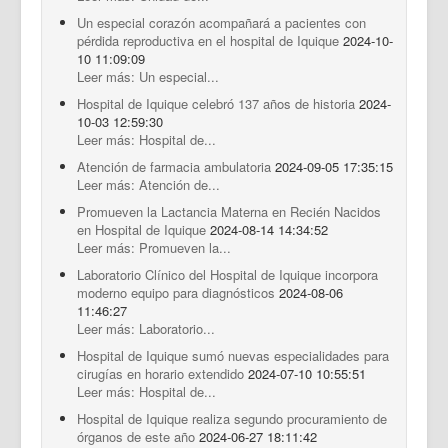
Un especial corazón acompañará a pacientes con
pérdida reproductiva en el hospital de Iquique
2024-10-
10 11:09:09
Leer más: Un especial...
Hospital de Iquique celebró 137 años de historia
2024-
10-03 12:59:30
Leer más: Hospital de...
Atención de farmacia ambulatoria
2024-09-05 17:35:15
Leer más: Atención de...
Promueven la Lactancia Materna en Recién Nacidos
en Hospital de Iquique
2024-08-14 14:34:52
Leer más: Promueven la...
Laboratorio Clínico del Hospital de Iquique incorpora
moderno equipo para diagnósticos
2024-08-06
11:46:27
Leer más: Laboratorio...
Hospital de Iquique sumó nuevas especialidades para
cirugías en horario extendido
2024-07-10 10:55:51
Leer más: Hospital de...
Hospital de Iquique realiza segundo procuramiento de
órganos de este año
2024-06-27 18:11:42