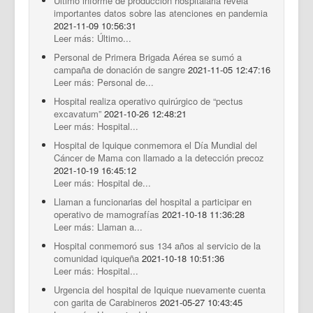
Último informe de producción hospitalaria revela
importantes datos sobre las atenciones en pandemia
2021-11-09 10:56:31
Leer más: Último...
Personal de Primera Brigada Aérea se sumó a
campaña de donación de sangre
2021-11-05 12:47:16
Leer más: Personal de...
Hospital realiza operativo quirúrgico de “pectus
excavatum”
2021-10-26 12:48:21
Leer más: Hospital...
Hospital de Iquique conmemora el Día Mundial del
Cáncer de Mama con llamado a la detección precoz
2021-10-19 16:45:12
Leer más: Hospital de...
Llaman a funcionarias del hospital a participar en
operativo de mamografías
2021-10-18 11:36:28
Leer más: Llaman a...
Hospital conmemoró sus 134 años al servicio de la
comunidad iquiqueña
2021-10-18 10:51:36
Leer más: Hospital...
Urgencia del hospital de Iquique nuevamente cuenta
con garita de Carabineros
2021-05-27 10:43:45