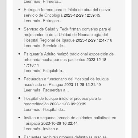
Leer más: Primeras...
Entregan terreno para el inicio de obra del nuevo
servicio de Oncología
2023-12-29 12:59:45
Leer más: Entregan...
Servicio de Salud y Teck firman convenio para el
mejoramiento de la Unidad de Neonatología del
Hospital Regional de Iquique
2023-12-29 12:47:16
Leer más: Servicio de...
Psiquiatría Adulto realizó tradicional exposición de
artesanía hecha por sus pacientes
2023-12-18
17:18:11
Leer más: Psiquiatría...
Recuerdan a funcionario del Hospital de Iquique
asesinado en Pisagua
2023-11-28 12:21:49
Leer más: Recuerdan a...
Hospital de Iquique inició el proceso para la
reacreditación
2023-11-03 09:20:39
Leer más: Hospital de...
Invitan a segunda jornada de cuidados paliativos en
Tarapacá
2023-10-26 16:22:44
Leer más: Invitan a...
Pacientes recibirán prótesis definitivas gracias