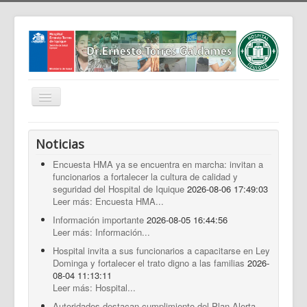
Cambiar
navegación
Home
Noticias
Nosotros
Encuesta HMA ya se encuentra en marcha: invitan a
funcionarios a fortalecer la cultura de calidad y
Noticias
seguridad del Hospital de Iquique
2026-08-06 17:49:03
Trabaja Con Nosotros
Leer más: Encuesta HMA...
Información importante
2026-08-05 16:44:56
Contáctenos
Leer más: Información...
Intranet
Hospital invita a sus funcionarios a capacitarse en Ley
Dominga y fortalecer el trato digno a las familias
2026-
Planificación
08-04 11:13:11
Leer más: Hospital...
Gestión de Personas
Autoridades destacan cumplimiento del Plan Alerta