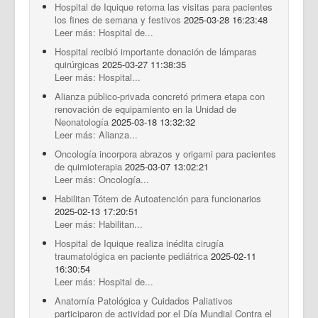
Hospital de Iquique retoma las visitas para pacientes
los fines de semana y festivos
2025-03-28 16:23:48
Leer más: Hospital de...
Hospital recibió importante donación de lámparas
quirúrgicas
2025-03-27 11:38:35
Leer más: Hospital...
Alianza público-privada concretó primera etapa con
renovación de equipamiento en la Unidad de
Neonatología
2025-03-18 13:32:32
Leer más: Alianza...
Oncología incorpora abrazos y origami para pacientes
de quimioterapia
2025-03-07 13:02:21
Leer más: Oncología...
Habilitan Tótem de Autoatención para funcionarios
2025-02-13 17:20:51
Leer más: Habilitan...
Hospital de Iquique realiza inédita cirugía
traumatológica en paciente pediátrica
2025-02-11
16:30:54
Leer más: Hospital de...
Anatomía Patológica y Cuidados Paliativos
participaron de actividad por el Día Mundial Contra el