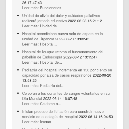
26 17:47:43
Leer más: Funcionarios...
Unidad de alivio del dolor y cuidados paliativos
realizará jornada educativa
2022-08-23 15:21:12
Leer más: Unidad de...
Hospital acondiciona nueva sala de espera en la
unidad de Urgencia
2022-08-23 13:03:45
Leer más: Hospital...
Hospital de Iquique retoma el funcionamiento del
pabellón de Endoscopía
2022-08-12 13:15:47
Leer más: Hospital de...
Pediatría del hospital incrementa en 150 por ciento su
capacidad por alza de casos respiratorios
2022-06-20
13:58:25
Leer más: Pediatría del...
Celebran a los donantes de sangre voluntarios en su
Día Mundial
2022-06-14 16:07:48
Leer más: Celebran a...
Inician proceso de licitación para construir nuevo
servicio de oncología del hospital
2022-06-14 16:04:53
Leer más: Inician...