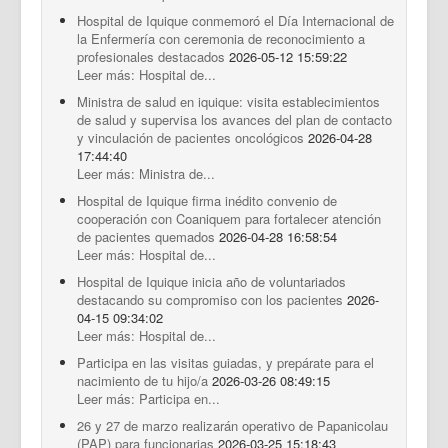
Hospital de Iquique conmemoró el Día Internacional de
la Enfermería con ceremonia de reconocimiento a
profesionales destacados
2026-05-12 15:59:22
Leer más: Hospital de...
Ministra de salud en iquique: visita establecimientos
de salud y supervisa los avances del plan de contacto
y vinculación de pacientes oncológicos
2026-04-28
17:44:40
Leer más: Ministra de...
Hospital de Iquique firma inédito convenio de
cooperación con Coaniquem para fortalecer atención
de pacientes quemados
2026-04-28 16:58:54
Leer más: Hospital de...
Hospital de Iquique inicia año de voluntariados
destacando su compromiso con los pacientes
2026-
04-15 09:34:02
Leer más: Hospital de...
Participa en las visitas guiadas, y prepárate para el
nacimiento de tu hijo/a
2026-03-26 08:49:15
Leer más: Participa en...
26 y 27 de marzo realizarán operativo de Papanicolau
(PAP) para funcionarias
2026-03-25 15:18:43