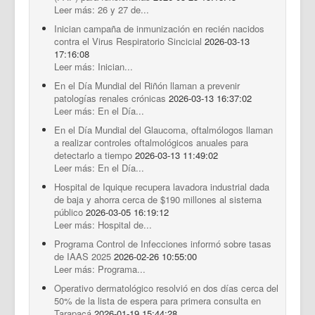
Leer más: 26 y 27 de...
Inician campaña de inmunización en recién nacidos
contra el Virus Respiratorio Sincicial
2026-03-13
17:16:08
Leer más: Inician...
En el Día Mundial del Riñón llaman a prevenir
patologías renales crónicas
2026-03-13 16:37:02
Leer más: En el Día...
En el Día Mundial del Glaucoma, oftalmólogos llaman
a realizar controles oftalmológicos anuales para
detectarlo a tiempo
2026-03-13 11:49:02
Leer más: En el Día...
Hospital de Iquique recupera lavadora industrial dada
de baja y ahorra cerca de $190 millones al sistema
público
2026-03-05 16:19:12
Leer más: Hospital de...
Programa Control de Infecciones informó sobre tasas
de IAAS 2025
2026-02-26 10:55:00
Leer más: Programa...
Operativo dermatológico resolvió en dos días cerca del
50% de la lista de espera para primera consulta en
Tarapacá
2026-01-19 15:44:28