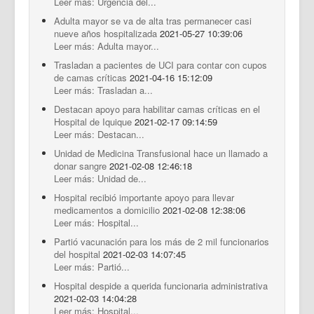
Leer más: Urgencia del...
Adulta mayor se va de alta tras permanecer casi
nueve años hospitalizada
2021-05-27 10:39:06
Leer más: Adulta mayor...
Trasladan a pacientes de UCI para contar con cupos
de camas críticas
2021-04-16 15:12:09
Leer más: Trasladan a...
Destacan apoyo para habilitar camas críticas en el
Hospital de Iquique
2021-02-17 09:14:59
Leer más: Destacan...
Unidad de Medicina Transfusional hace un llamado a
donar sangre
2021-02-08 12:46:18
Leer más: Unidad de...
Hospital recibió importante apoyo para llevar
medicamentos a domicilio
2021-02-08 12:38:06
Leer más: Hospital...
Partió vacunación para los más de 2 mil funcionarios
del hospital
2021-02-03 14:07:45
Leer más: Partió...
Hospital despide a querida funcionaria administrativa
2021-02-03 14:04:28
Leer más: Hospital...