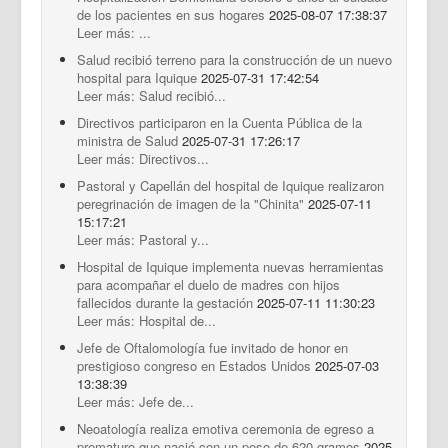
de los pacientes en sus hogares
2025-08-07 17:38:37
Leer más: ...
Salud recibió terreno para la construcción de un nuevo
hospital para Iquique
2025-07-31 17:42:54
Leer más: Salud recibió...
Directivos participaron en la Cuenta Pública de la
ministra de Salud
2025-07-31 17:26:17
Leer más: Directivos...
Pastoral y Capellán del hospital de Iquique realizaron
peregrinación de imagen de la "Chinita"
2025-07-11
15:17:21
Leer más: Pastoral y...
Hospital de Iquique implementa nuevas herramientas
para acompañar el duelo de madres con hijos
fallecidos durante la gestación
2025-07-11 11:30:23
Leer más: Hospital de...
Jefe de Oftalomología fue invitado de honor en
prestigioso congreso en Estados Unidos
2025-07-03
13:38:39
Leer más: Jefe de...
Neoatología realiza emotiva ceremonia de egreso a
prematuro que nació con un peso de 620 gramos
2025-