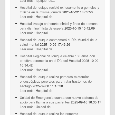
Leer más: Iquique fue...
Hospital de Iquique recibió exitosamente a gemelos y
trillizos en la misma jornada
2025-10-22 18:05:50
Leer más: Hospital de...
Hospital trabaja en horario inhábil y fines de semana
para disminuir lista de espera
2025-10-15 15:42:09
Leer más: Hospital...
Hospital de Iquique conmemoró el Día Mundial de la
salud mental
2025-10-09 17:46:26
Leer más: Hospital de...
Hospital Regional de Iquique celebró 138 años con
emotiva ceremonia en el Día del Hospital
2025-10-09
16:34:42
Leer más: Hospital...
Hospital de Iquique realiza primeras miotomías
endoscópicas perorales para tratar trastornos del
esófago
2025-09-30 11:15:20
Leer más: Hospital de...
Unidad de Emergencia cuenta con nuevo sistema de
audio para llamar a sus pacientes
2025-09-16 16:35:17
Leer más: Unidad de...
Hospital de Iquique realiza los primeros