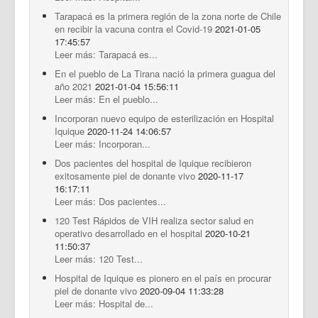
Tarapacá es la primera región de la zona norte de Chile
en recibir la vacuna contra el Covid-19
2021-01-05
17:45:57
Leer más: Tarapacá es...
En el pueblo de La Tirana nació la primera guagua del
año 2021
2021-01-04 15:56:11
Leer más: En el pueblo...
Incorporan nuevo equipo de esterilización en Hospital
Iquique
2020-11-24 14:06:57
Leer más: Incorporan...
Dos pacientes del hospital de Iquique recibieron
exitosamente piel de donante vivo
2020-11-17
16:17:11
Leer más: Dos pacientes...
120 Test Rápidos de VIH realiza sector salud en
operativo desarrollado en el hospital
2020-10-21
11:50:37
Leer más: 120 Test...
Hospital de Iquique es pionero en el país en procurar
piel de donante vivo
2020-09-04 11:33:28
Leer más: Hospital de...