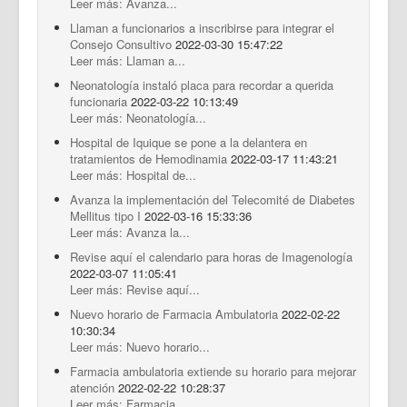
Leer más: Avanza...
Llaman a funcionarios a inscribirse para integrar el
Consejo Consultivo
2022-03-30 15:47:22
Leer más: Llaman a...
Neonatología instaló placa para recordar a querida
funcionaria
2022-03-22 10:13:49
Leer más: Neonatología...
Hospital de Iquique se pone a la delantera en
tratamientos de Hemodinamia
2022-03-17 11:43:21
Leer más: Hospital de...
Avanza la implementación del Telecomité de Diabetes
Mellitus tipo I
2022-03-16 15:33:36
Leer más: Avanza la...
Revise aquí el calendario para horas de Imagenología
2022-03-07 11:05:41
Leer más: Revise aquí...
Nuevo horario de Farmacia Ambulatoria
2022-02-22
10:30:34
Leer más: Nuevo horario...
Farmacia ambulatoria extiende su horario para mejorar
atención
2022-02-22 10:28:37
Leer más: Farmacia...