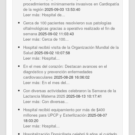
procedimientos mínimamente invasivos en Cardiopatía
de la región
2025-09-03 13:53:40
Leer más: Hospital de...
Cerca de 100 pacientes resolvieron sus patologías
oftalmológicas gracias a operativo realizado el fin de
semana
2025-09-02 11:03:43
Leer más: Cerca de 100...
Hospital recibió visita de la Organización Mundial de la
Salud
2025-09-02 10:07:58
Leer más: Hospital...
En el mes del corazón: Destacan avances en el
diagnóstico y prevención enfermedades
cardiovasculares
2025-08-28 16:06:02
Leer más: En el mes del...
Con diversas actividades celebraron la Semana de la
Lactancia Materna 2025
2025-08-13 10:17:41
Leer más: Con diversas...
Hospital recibió equipamiento por más de $400
millones para UPCP y Esterilización
2025-08-07
18:03:20
Leer más: Hospital...
Hospitalización Domiciliaria celebró 9 años al cuidado