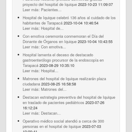
proyecto del hospital de Iquique
2023-10-23 11:09:07
Leer más: Pacientes...
Hospital de Iquique celebró 136 años al cuidado de los
habitantes de Tarapacá
2023-10-04 10:46:54
Leer más: Hospital de...
Con emotiva ceremonia conmemoran el Día del
Donante de Órganos en Iquique
2023-10-04 10:43:55
Leer más: Con emotiva...
Hospital lamenta el deceso de destacado
gastroenterólogo procursor de la endoscopía en
Tarapacá
2023-08-29 10:35:10
Leer más: Hospital...
Matrones del hospital de Iquique realizarán plaza
ciudadana
2023-08-25 16:58:58
Leer más: Matrones del...
Destacan estrategia preventiva del hospital de Iquique
en traslado de pacientes pediátricos
2023-07-26
16:12:24
Leer más: Destacan...
Operativo médico social atendió a cerca de 300
personas en el hospital de Iquique
2023-07-03
10:00:41