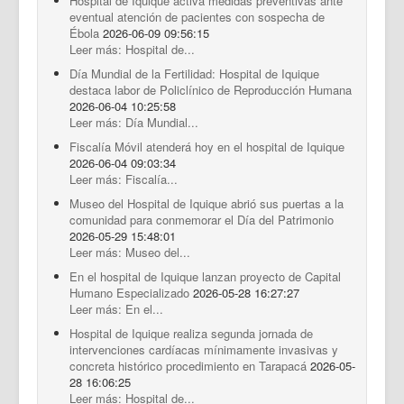
Hospital de Iquique activa medidas preventivas ante
eventual atención de pacientes con sospecha de
Ébola
2026-06-09 09:56:15
Leer más: Hospital de...
Día Mundial de la Fertilidad: Hospital de Iquique
destaca labor de Policlínico de Reproducción Humana
2026-06-04 10:25:58
Leer más: Día Mundial...
Fiscalía Móvil atenderá hoy en el hospital de Iquique
2026-06-04 09:03:34
Leer más: Fiscalía...
Museo del Hospital de Iquique abrió sus puertas a la
comunidad para conmemorar el Día del Patrimonio
2026-05-29 15:48:01
Leer más: Museo del...
En el hospital de Iquique lanzan proyecto de Capital
Humano Especializado
2026-05-28 16:27:27
Leer más: En el...
Hospital de Iquique realiza segunda jornada de
intervenciones cardíacas mínimamente invasivas y
concreta histórico procedimiento en Tarapacá
2026-05-
28 16:06:25
Leer más: Hospital de...