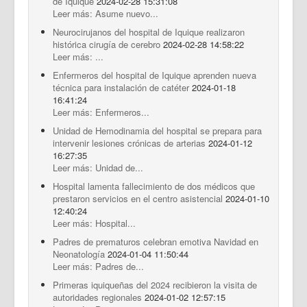
de Iquique
2024-02-28 15:31:08
Leer más: Asume nuevo...
Neurocirujanos del hospital de Iquique realizaron
histórica cirugía de cerebro
2024-02-28 14:58:22
Leer más: ...
Enfermeros del hospital de Iquique aprenden nueva
técnica para instalación de catéter
2024-01-18
16:41:24
Leer más: Enfermeros...
Unidad de Hemodinamia del hospital se prepara para
intervenir lesiones crónicas de arterias
2024-01-12
16:27:35
Leer más: Unidad de...
Hospital lamenta fallecimiento de dos médicos que
prestaron servicios en el centro asistencial
2024-01-10
12:40:24
Leer más: Hospital...
Padres de prematuros celebran emotiva Navidad en
Neonatología
2024-01-04 11:50:44
Leer más: Padres de...
Primeras iquiqueñas del 2024 recibieron la visita de
autoridades regionales
2024-01-02 12:57:15