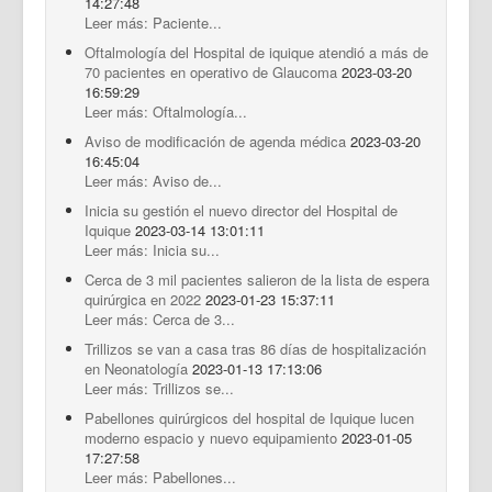
14:27:48
Leer más: Paciente...
Oftalmología del Hospital de iquique atendió a más de
70 pacientes en operativo de Glaucoma
2023-03-20
16:59:29
Leer más: Oftalmología...
Aviso de modificación de agenda médica
2023-03-20
16:45:04
Leer más: Aviso de...
Inicia su gestión el nuevo director del Hospital de
Iquique
2023-03-14 13:01:11
Leer más: Inicia su...
Cerca de 3 mil pacientes salieron de la lista de espera
quirúrgica en 2022
2023-01-23 15:37:11
Leer más: Cerca de 3...
Trillizos se van a casa tras 86 días de hospitalización
en Neonatología
2023-01-13 17:13:06
Leer más: Trillizos se...
Pabellones quirúrgicos del hospital de Iquique lucen
moderno espacio y nuevo equipamiento
2023-01-05
17:27:58
Leer más: Pabellones...