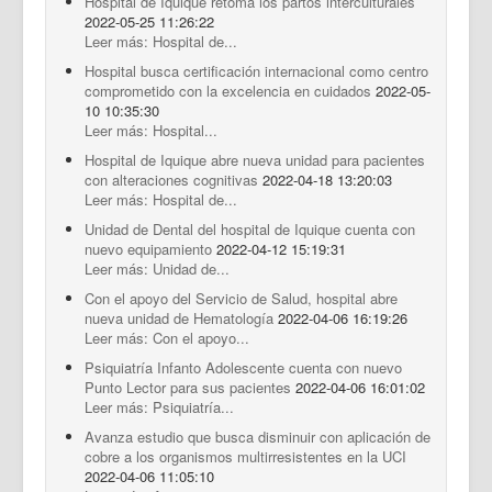
Hospital de Iquique retoma los partos interculturales
2022-05-25 11:26:22
Leer más: Hospital de...
Hospital busca certificación internacional como centro
comprometido con la excelencia en cuidados
2022-05-
10 10:35:30
Leer más: Hospital...
Hospital de Iquique abre nueva unidad para pacientes
con alteraciones cognitivas
2022-04-18 13:20:03
Leer más: Hospital de...
Unidad de Dental del hospital de Iquique cuenta con
nuevo equipamiento
2022-04-12 15:19:31
Leer más: Unidad de...
Con el apoyo del Servicio de Salud, hospital abre
nueva unidad de Hematología
2022-04-06 16:19:26
Leer más: Con el apoyo...
Psiquiatría Infanto Adolescente cuenta con nuevo
Punto Lector para sus pacientes
2022-04-06 16:01:02
Leer más: Psiquiatría...
Avanza estudio que busca disminuir con aplicación de
cobre a los organismos multirresistentes en la UCI
2022-04-06 11:05:10