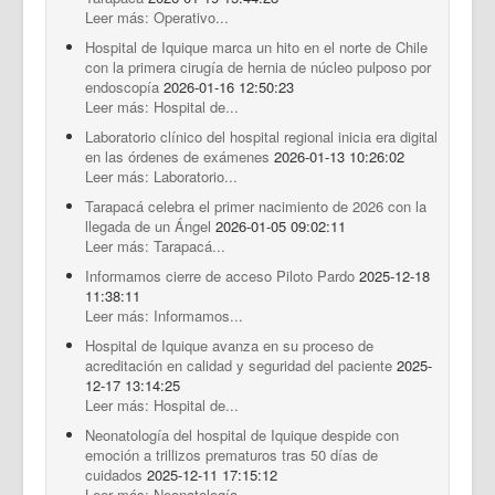
Leer más: Operativo...
Hospital de Iquique marca un hito en el norte de Chile
con la primera cirugía de hernia de núcleo pulposo por
endoscopía
2026-01-16 12:50:23
Leer más: Hospital de...
Laboratorio clínico del hospital regional inicia era digital
en las órdenes de exámenes
2026-01-13 10:26:02
Leer más: Laboratorio...
Tarapacá celebra el primer nacimiento de 2026 con la
llegada de un Ángel
2026-01-05 09:02:11
Leer más: Tarapacá...
Informamos cierre de acceso Piloto Pardo
2025-12-18
11:38:11
Leer más: Informamos...
Hospital de Iquique avanza en su proceso de
acreditación en calidad y seguridad del paciente
2025-
12-17 13:14:25
Leer más: Hospital de...
Neonatología del hospital de Iquique despide con
emoción a trillizos prematuros tras 50 días de
cuidados
2025-12-11 17:15:12
Leer más: Neonatología...