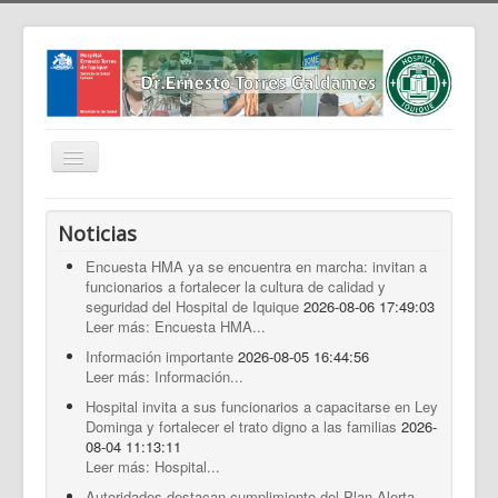
Cambiar
navegación
Home
Noticias
Nosotros
Encuesta HMA ya se encuentra en marcha: invitan a
funcionarios a fortalecer la cultura de calidad y
Noticias
seguridad del Hospital de Iquique
2026-08-06 17:49:03
Trabaja Con Nosotros
Leer más: Encuesta HMA...
Información importante
2026-08-05 16:44:56
Contáctenos
Leer más: Información...
Intranet
Hospital invita a sus funcionarios a capacitarse en Ley
Dominga y fortalecer el trato digno a las familias
2026-
Planificación
08-04 11:13:11
Leer más: Hospital...
Gestión de Personas
Autoridades destacan cumplimiento del Plan Alerta