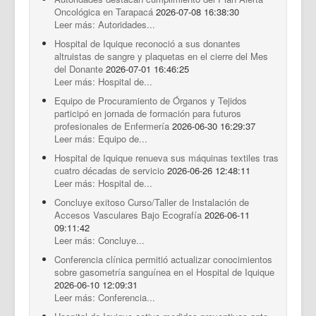
Documentos Destacados
Oncológica en Tarapacá
2026-07-08 16:38:30
Leer más: Autoridades...
Hospital de Iquique reconoció a sus donantes
altruistas de sangre y plaquetas en el cierre del Mes
del Donante
2026-07-01 16:46:25
Leer más: Hospital de...
Equipo de Procuramiento de Órganos y Tejidos
participó en jornada de formación para futuros
profesionales de Enfermería
2026-06-30 16:29:37
Leer más: Equipo de...
Hospital de Iquique renueva sus máquinas textiles tras
cuatro décadas de servicio
2026-06-26 12:48:11
Leer más: Hospital de...
Concluye exitoso Curso/Taller de Instalación de
Accesos Vasculares Bajo Ecografía
2026-06-11
09:11:42
Leer más: Concluye...
Conferencia clínica permitió actualizar conocimientos
sobre gasometría sanguínea en el Hospital de Iquique
2026-06-10 12:09:31
Leer más: Conferencia...