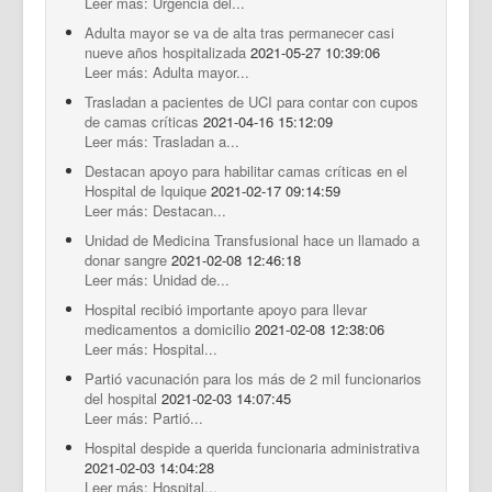
Leer más: Urgencia del...
Adulta mayor se va de alta tras permanecer casi
nueve años hospitalizada
2021-05-27 10:39:06
Leer más: Adulta mayor...
Trasladan a pacientes de UCI para contar con cupos
de camas críticas
2021-04-16 15:12:09
Leer más: Trasladan a...
Destacan apoyo para habilitar camas críticas en el
Hospital de Iquique
2021-02-17 09:14:59
Leer más: Destacan...
Unidad de Medicina Transfusional hace un llamado a
donar sangre
2021-02-08 12:46:18
Leer más: Unidad de...
Hospital recibió importante apoyo para llevar
medicamentos a domicilio
2021-02-08 12:38:06
Leer más: Hospital...
Partió vacunación para los más de 2 mil funcionarios
del hospital
2021-02-03 14:07:45
Leer más: Partió...
Hospital despide a querida funcionaria administrativa
2021-02-03 14:04:28
Leer más: Hospital...