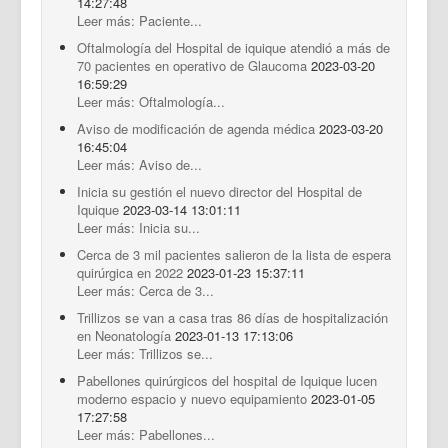
14:27:48
Leer más: Paciente...
Oftalmología del Hospital de iquique atendió a más de
70 pacientes en operativo de Glaucoma
2023-03-20
16:59:29
Leer más: Oftalmología...
Aviso de modificación de agenda médica
2023-03-20
16:45:04
Leer más: Aviso de...
Inicia su gestión el nuevo director del Hospital de
Iquique
2023-03-14 13:01:11
Leer más: Inicia su...
Cerca de 3 mil pacientes salieron de la lista de espera
quirúrgica en 2022
2023-01-23 15:37:11
Leer más: Cerca de 3...
Trillizos se van a casa tras 86 días de hospitalización
en Neonatología
2023-01-13 17:13:06
Leer más: Trillizos se...
Pabellones quirúrgicos del hospital de Iquique lucen
moderno espacio y nuevo equipamiento
2023-01-05
17:27:58
Leer más: Pabellones...