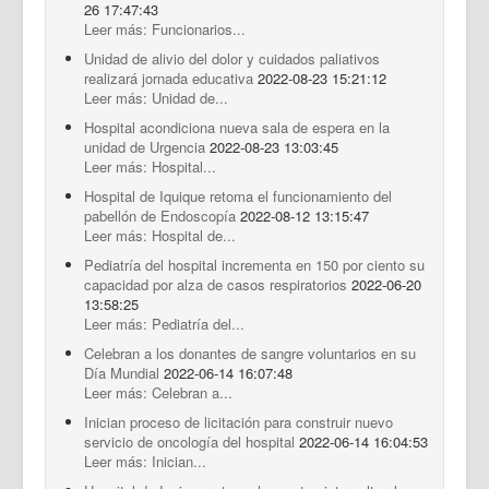
26 17:47:43
Leer más: Funcionarios...
Unidad de alivio del dolor y cuidados paliativos
realizará jornada educativa
2022-08-23 15:21:12
Leer más: Unidad de...
Hospital acondiciona nueva sala de espera en la
unidad de Urgencia
2022-08-23 13:03:45
Leer más: Hospital...
Hospital de Iquique retoma el funcionamiento del
pabellón de Endoscopía
2022-08-12 13:15:47
Leer más: Hospital de...
Pediatría del hospital incrementa en 150 por ciento su
capacidad por alza de casos respiratorios
2022-06-20
13:58:25
Leer más: Pediatría del...
Celebran a los donantes de sangre voluntarios en su
Día Mundial
2022-06-14 16:07:48
Leer más: Celebran a...
Inician proceso de licitación para construir nuevo
servicio de oncología del hospital
2022-06-14 16:04:53
Leer más: Inician...