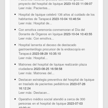
proyecto del hospital de Iquique
2023-10-23 11:09:07
Leer más: Pacientes...
Hospital de Iquique celebró 136 años al cuidado de los
habitantes de Tarapacá
2023-10-04 10:46:54
Leer más: Hospital de...
Con emotiva ceremonia conmemoran el Día del
Donante de Órganos en Iquique
2023-10-04 10:43:55
Leer más: Con emotiva...
Hospital lamenta el deceso de destacado
gastroenterólogo procursor de la endoscopía en
Tarapacá
2023-08-29 10:35:10
Leer más: Hospital...
Matrones del hospital de Iquique realizarán plaza
ciudadana
2023-08-25 16:58:58
Leer más: Matrones del...
Destacan estrategia preventiva del hospital de Iquique
en traslado de pacientes pediátricos
2023-07-26
16:12:24
Leer más: Destacan...
Operativo médico social atendió a cerca de 300
personas en el hospital de Iquique
2023-07-03
10:00:41