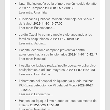
Una niña iquiqueña es la primera recién nacida del año
2023 en Tarapacá
2023-01-05 17:08:38
Leer más: Una niña...
Funcionarios jubilados reciben homenaje del Servicio
de Salud.
2022-11-30 16:57:00
Leer más: Funcionarios...
Jardín Capullito cumple medio siglo apoyando a las
familias hospitalarias
2022-11-17 13:01:02
Leer más: Jardín...
Hospital desarrolla campaña preventiva contra
agresiones hacia sus funcionarios
2022-11-10 15:42:47
Leer más: Hospital...
Hospital de Iquique realiza inédito operativo quirúrgico
oculoplástico a adultos mayores
2022-11-02 11:20:53
Leer más: Hospital de...
Laboratorio del hospital de Iquique ya puede realizar
PCR para detección de Viruela del Mono
2022-10-24
10:52:29
Leer más: Laboratorio...
Hospital de Iquique lleva a cabo exitoso nacimiento de
trillizos
2022-10-20 15:54:40
Leer más: Hospital de...