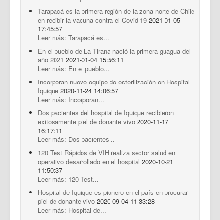
Tarapacá es la primera región de la zona norte de Chile
en recibir la vacuna contra el Covid-19
2021-01-05
17:45:57
Leer más: Tarapacá es...
En el pueblo de La Tirana nació la primera guagua del
año 2021
2021-01-04 15:56:11
Leer más: En el pueblo...
Incorporan nuevo equipo de esterilización en Hospital
Iquique
2020-11-24 14:06:57
Leer más: Incorporan...
Dos pacientes del hospital de Iquique recibieron
exitosamente piel de donante vivo
2020-11-17
16:17:11
Leer más: Dos pacientes...
120 Test Rápidos de VIH realiza sector salud en
operativo desarrollado en el hospital
2020-10-21
11:50:37
Leer más: 120 Test...
Hospital de Iquique es pionero en el país en procurar
piel de donante vivo
2020-09-04 11:33:28
Leer más: Hospital de...