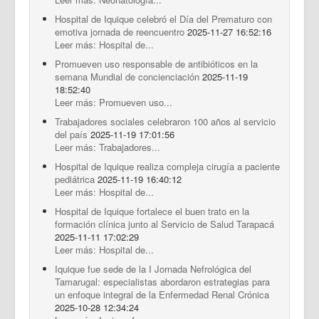
Hospital de Iquique celebró el Día del Prematuro con
emotiva jornada de reencuentro
2025-11-27 16:52:16
Leer más: Hospital de...
Promueven uso responsable de antibióticos en la
semana Mundial de concienciación
2025-11-19
18:52:40
Leer más: Promueven uso...
Trabajadores sociales celebraron 100 años al servicio
del país
2025-11-19 17:01:56
Leer más: Trabajadores...
Hospital de Iquique realiza compleja cirugía a paciente
pediátrica
2025-11-19 16:40:12
Leer más: Hospital de...
Hospital de Iquique fortalece el buen trato en la
formación clínica junto al Servicio de Salud Tarapacá
2025-11-11 17:02:29
Leer más: Hospital de...
Iquique fue sede de la I Jornada Nefrológica del
Tamarugal: especialistas abordaron estrategias para
un enfoque integral de la Enfermedad Renal Crónica
2025-10-28 12:34:24