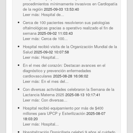
procedimientos mínimamente invasivos en Cardiopatía
de la región
2025-09-03 13:53:40
Leer más: Hospital de...
Cerca de 100 pacientes resolvieron sus patologías
oftalmológicas gracias a operativo realizado el fin de
semana
2025-09-02 11:03:43
Leer más: Cerca de 100...
Hospital recibió visita de la Organización Mundial de la
Salud
2025-09-02 10:07:58
Leer más: Hospital...
En el mes del corazón: Destacan avances en el
diagnóstico y prevención enfermedades
cardiovasculares
2025-08-28 16:06:02
Leer más: En el mes del...
Con diversas actividades celebraron la Semana de la
Lactancia Materna 2025
2025-08-13 10:17:41
Leer más: Con diversas...
Hospital recibió equipamiento por más de $400
millones para UPCP y Esterilización
2025-08-07
18:03:20
Leer más: Hospital...
Hospitalización Domiciliaria celebró 9 años al cuidado