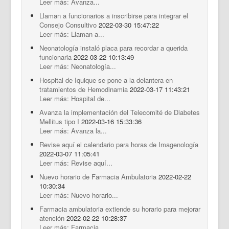
Leer más: Avanza...
Llaman a funcionarios a inscribirse para integrar el
Consejo Consultivo
2022-03-30 15:47:22
Leer más: Llaman a...
Neonatología instaló placa para recordar a querida
funcionaria
2022-03-22 10:13:49
Leer más: Neonatología...
Hospital de Iquique se pone a la delantera en
tratamientos de Hemodinamia
2022-03-17 11:43:21
Leer más: Hospital de...
Avanza la implementación del Telecomité de Diabetes
Mellitus tipo I
2022-03-16 15:33:36
Leer más: Avanza la...
Revise aquí el calendario para horas de Imagenología
2022-03-07 11:05:41
Leer más: Revise aquí...
Nuevo horario de Farmacia Ambulatoria
2022-02-22
10:30:34
Leer más: Nuevo horario...
Farmacia ambulatoria extiende su horario para mejorar
atención
2022-02-22 10:28:37
Leer más: Farmacia...