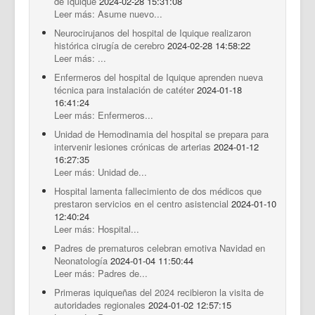
de Iquique
2024-02-28 15:31:08
Leer más: Asume nuevo...
Neurocirujanos del hospital de Iquique realizaron
histórica cirugía de cerebro
2024-02-28 14:58:22
Leer más: ...
Enfermeros del hospital de Iquique aprenden nueva
técnica para instalación de catéter
2024-01-18
16:41:24
Leer más: Enfermeros...
Unidad de Hemodinamia del hospital se prepara para
intervenir lesiones crónicas de arterias
2024-01-12
16:27:35
Leer más: Unidad de...
Hospital lamenta fallecimiento de dos médicos que
prestaron servicios en el centro asistencial
2024-01-10
12:40:24
Leer más: Hospital...
Padres de prematuros celebran emotiva Navidad en
Neonatología
2024-01-04 11:50:44
Leer más: Padres de...
Primeras iquiqueñas del 2024 recibieron la visita de
autoridades regionales
2024-01-02 12:57:15