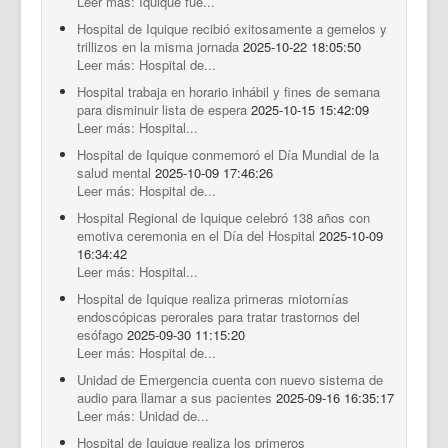
Leer más: Iquique fue...
Hospital de Iquique recibió exitosamente a gemelos y
trillizos en la misma jornada
2025-10-22 18:05:50
Leer más: Hospital de...
Hospital trabaja en horario inhábil y fines de semana
para disminuir lista de espera
2025-10-15 15:42:09
Leer más: Hospital...
Hospital de Iquique conmemoró el Día Mundial de la
salud mental
2025-10-09 17:46:26
Leer más: Hospital de...
Hospital Regional de Iquique celebró 138 años con
emotiva ceremonia en el Día del Hospital
2025-10-09
16:34:42
Leer más: Hospital...
Hospital de Iquique realiza primeras miotomías
endoscópicas perorales para tratar trastornos del
esófago
2025-09-30 11:15:20
Leer más: Hospital de...
Unidad de Emergencia cuenta con nuevo sistema de
audio para llamar a sus pacientes
2025-09-16 16:35:17
Leer más: Unidad de...
Hospital de Iquique realiza los primeros