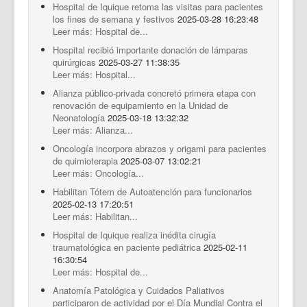
Hospital de Iquique retoma las visitas para pacientes
los fines de semana y festivos
2025-03-28 16:23:48
Leer más: Hospital de...
Hospital recibió importante donación de lámparas
quirúrgicas
2025-03-27 11:38:35
Leer más: Hospital...
Alianza público-privada concretó primera etapa con
renovación de equipamiento en la Unidad de
Neonatología
2025-03-18 13:32:32
Leer más: Alianza...
Oncología incorpora abrazos y origami para pacientes
de quimioterapia
2025-03-07 13:02:21
Leer más: Oncología...
Habilitan Tótem de Autoatención para funcionarios
2025-02-13 17:20:51
Leer más: Habilitan...
Hospital de Iquique realiza inédita cirugía
traumatológica en paciente pediátrica
2025-02-11
16:30:54
Leer más: Hospital de...
Anatomía Patológica y Cuidados Paliativos
participaron de actividad por el Día Mundial Contra el