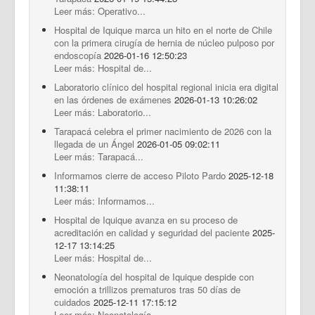
Leer más: Operativo...
Hospital de Iquique marca un hito en el norte de Chile
con la primera cirugía de hernia de núcleo pulposo por
endoscopía
2026-01-16 12:50:23
Leer más: Hospital de...
Laboratorio clínico del hospital regional inicia era digital
en las órdenes de exámenes
2026-01-13 10:26:02
Leer más: Laboratorio...
Tarapacá celebra el primer nacimiento de 2026 con la
llegada de un Ángel
2026-01-05 09:02:11
Leer más: Tarapacá...
Informamos cierre de acceso Piloto Pardo
2025-12-18
11:38:11
Leer más: Informamos...
Hospital de Iquique avanza en su proceso de
acreditación en calidad y seguridad del paciente
2025-
12-17 13:14:25
Leer más: Hospital de...
Neonatología del hospital de Iquique despide con
emoción a trillizos prematuros tras 50 días de
cuidados
2025-12-11 17:15:12
Leer más: Neonatología...