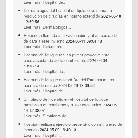
Leer más: Hospital de...
Dermatólogos del hospital de Iquique se suman a
resolución de cirugías en horario extendido
2024-06-18
12:50:56
Leer más: Dermatólogos...
Refuerzan llamado a la vacunación y al autocuidado
de cara a este invierno
2024-06-11 09:04:48
Leer más: Refuerzan...
Hospital de Iquique realiza primer procedimiento
endovascular de aorta en el recinto
2024-06-04
10:16:14
Leer más: Hospital de...
Hospital de Iquique celebró Día del Patrimonio con
apertura de museo
2024-05-29 13:06:52
Leer más: Hospital de...
Simulacro de incendio en el hospital de Iquique
movilizó a 60 bomberos y a 180 evacuados
2024-05-
14 12:38:07
Leer más: Simulacro de...
Hospital realizará ejercicio preventivo con simulacro de
incendio
2024-05-09 16:40:13
Leer más: Hospital...