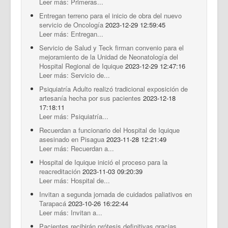
Leer más: Primeras...
Entregan terreno para el inicio de obra del nuevo
servicio de Oncología
2023-12-29 12:59:45
Leer más: Entregan...
Servicio de Salud y Teck firman convenio para el
mejoramiento de la Unidad de Neonatología del
Hospital Regional de Iquique
2023-12-29 12:47:16
Leer más: Servicio de...
Psiquiatría Adulto realizó tradicional exposición de
artesanía hecha por sus pacientes
2023-12-18
17:18:11
Leer más: Psiquiatría...
Recuerdan a funcionario del Hospital de Iquique
asesinado en Pisagua
2023-11-28 12:21:49
Leer más: Recuerdan a...
Hospital de Iquique inició el proceso para la
reacreditación
2023-11-03 09:20:39
Leer más: Hospital de...
Invitan a segunda jornada de cuidados paliativos en
Tarapacá
2023-10-26 16:22:44
Leer más: Invitan a...
Pacientes recibirán prótesis definitivas gracias