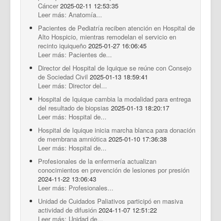
Cáncer
2025-02-11 12:53:35
Leer más: Anatomía...
Pacientes de Pediatría reciben atención en Hospital de
Alto Hospicio, mientras remodelan el servicio en
recinto iquiqueño
2025-01-27 16:06:45
Leer más: Pacientes de...
Director del Hospital de Iquique se reúne con Consejo
de Sociedad Civil
2025-01-13 18:59:41
Leer más: Director del...
Hospital de Iquique cambia la modalidad para entrega
del resultado de biopsias
2025-01-13 18:20:17
Leer más: Hospital de...
Hospital de Iquique inicia marcha blanca para donación
de membrana amniótica
2025-01-10 17:36:38
Leer más: Hospital de...
Profesionales de la enfermería actualizan
conocimientos en prevención de lesiones por presión
2024-11-22 13:06:43
Leer más: Profesionales...
Unidad de Cuidados Paliativos participó en masiva
actividad de difusión
2024-11-07 12:51:22
Leer más: Unidad de...