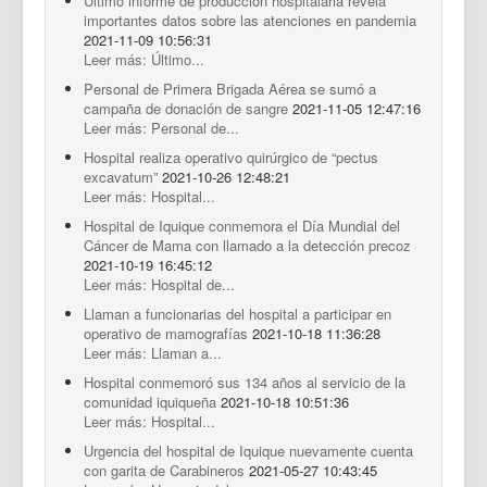
Último informe de producción hospitalaria revela
importantes datos sobre las atenciones en pandemia
2021-11-09 10:56:31
Leer más: Último...
Personal de Primera Brigada Aérea se sumó a
campaña de donación de sangre
2021-11-05 12:47:16
Leer más: Personal de...
Hospital realiza operativo quirúrgico de “pectus
excavatum”
2021-10-26 12:48:21
Leer más: Hospital...
Hospital de Iquique conmemora el Día Mundial del
Cáncer de Mama con llamado a la detección precoz
2021-10-19 16:45:12
Leer más: Hospital de...
Llaman a funcionarias del hospital a participar en
operativo de mamografías
2021-10-18 11:36:28
Leer más: Llaman a...
Hospital conmemoró sus 134 años al servicio de la
comunidad iquiqueña
2021-10-18 10:51:36
Leer más: Hospital...
Urgencia del hospital de Iquique nuevamente cuenta
con garita de Carabineros
2021-05-27 10:43:45