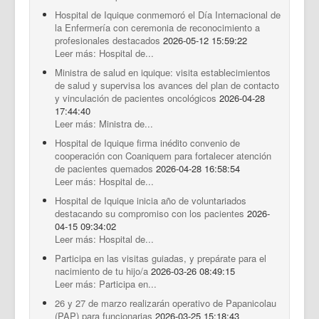
Hospital de Iquique conmemoró el Día Internacional de
la Enfermería con ceremonia de reconocimiento a
profesionales destacados
2026-05-12 15:59:22
Leer más: Hospital de...
Ministra de salud en iquique: visita establecimientos
de salud y supervisa los avances del plan de contacto
y vinculación de pacientes oncológicos
2026-04-28
17:44:40
Leer más: Ministra de...
Hospital de Iquique firma inédito convenio de
cooperación con Coaniquem para fortalecer atención
de pacientes quemados
2026-04-28 16:58:54
Leer más: Hospital de...
Hospital de Iquique inicia año de voluntariados
destacando su compromiso con los pacientes
2026-
04-15 09:34:02
Leer más: Hospital de...
Participa en las visitas guiadas, y prepárate para el
nacimiento de tu hijo/a
2026-03-26 08:49:15
Leer más: Participa en...
26 y 27 de marzo realizarán operativo de Papanicolau
(PAP) para funcionarias
2026-03-25 15:18:43