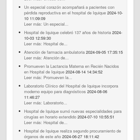
Un especial corazón acompañará a pacientes con
pérdida reproductiva en el hospital de Iquique
2024-10-
10 11:09:09
Leer más: Un especial...
Hospital de Iquique celebró 137 años de historia
2024-
10-03 12:59:30
Leer más: Hospital de...
Atención de farmacia ambulatoria
2024-09-05 17:35:15
Leer más: Atención de...
Promueven la Lactancia Materna en Recién Nacidos
en Hospital de Iquique
2024-08-14 14:34:52
Leer más: Promueven la...
Laboratorio Clínico del Hospital de Iquique incorpora
moderno equipo para diagnósticos
2024-08-06
11:46:27
Leer más: Laboratorio...
Hospital de Iquique sumó nuevas especialidades para
cirugías en horario extendido
2024-07-10 10:55:51
Leer más: Hospital de...
Hospital de Iquique realiza segundo procuramiento de
órganos de este año
2024-06-27 18:11:42