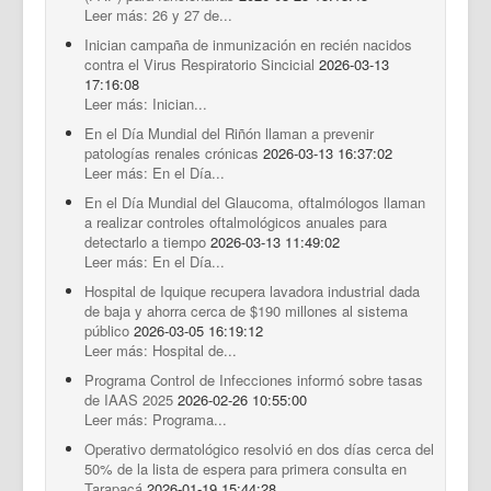
Leer más: 26 y 27 de...
Inician campaña de inmunización en recién nacidos
contra el Virus Respiratorio Sincicial
2026-03-13
17:16:08
Leer más: Inician...
En el Día Mundial del Riñón llaman a prevenir
patologías renales crónicas
2026-03-13 16:37:02
Leer más: En el Día...
En el Día Mundial del Glaucoma, oftalmólogos llaman
a realizar controles oftalmológicos anuales para
detectarlo a tiempo
2026-03-13 11:49:02
Leer más: En el Día...
Hospital de Iquique recupera lavadora industrial dada
de baja y ahorra cerca de $190 millones al sistema
público
2026-03-05 16:19:12
Leer más: Hospital de...
Programa Control de Infecciones informó sobre tasas
de IAAS 2025
2026-02-26 10:55:00
Leer más: Programa...
Operativo dermatológico resolvió en dos días cerca del
50% de la lista de espera para primera consulta en
Tarapacá
2026-01-19 15:44:28