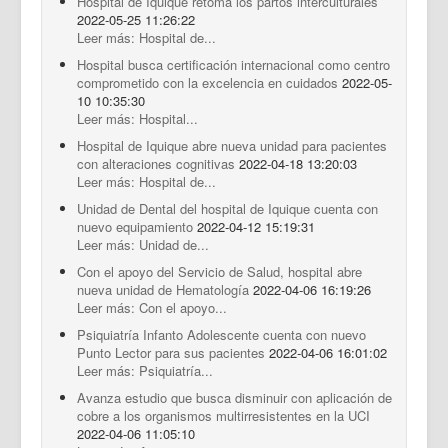
Hospital de Iquique retoma los partos interculturales
2022-05-25 11:26:22
Leer más: Hospital de...
Hospital busca certificación internacional como centro
comprometido con la excelencia en cuidados
2022-05-
10 10:35:30
Leer más: Hospital...
Hospital de Iquique abre nueva unidad para pacientes
con alteraciones cognitivas
2022-04-18 13:20:03
Leer más: Hospital de...
Unidad de Dental del hospital de Iquique cuenta con
nuevo equipamiento
2022-04-12 15:19:31
Leer más: Unidad de...
Con el apoyo del Servicio de Salud, hospital abre
nueva unidad de Hematología
2022-04-06 16:19:26
Leer más: Con el apoyo...
Psiquiatría Infanto Adolescente cuenta con nuevo
Punto Lector para sus pacientes
2022-04-06 16:01:02
Leer más: Psiquiatría...
Avanza estudio que busca disminuir con aplicación de
cobre a los organismos multirresistentes en la UCI
2022-04-06 11:05:10