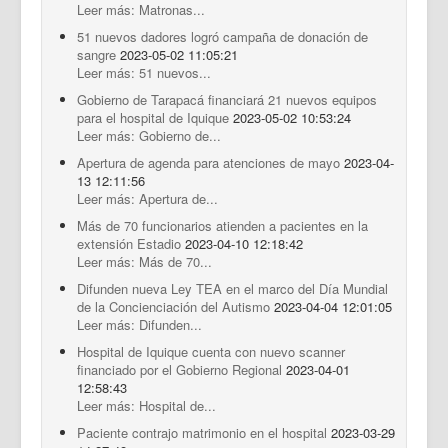
Leer más: Matronas...
51 nuevos dadores logró campaña de donación de
sangre
2023-05-02 11:05:21
Leer más: 51 nuevos...
Gobierno de Tarapacá financiará 21 nuevos equipos
para el hospital de Iquique
2023-05-02 10:53:24
Leer más: Gobierno de...
Apertura de agenda para atenciones de mayo
2023-04-
13 12:11:56
Leer más: Apertura de...
Más de 70 funcionarios atienden a pacientes en la
extensión Estadio
2023-04-10 12:18:42
Leer más: Más de 70...
Difunden nueva Ley TEA en el marco del Día Mundial
de la Concienciación del Autismo
2023-04-04 12:01:05
Leer más: Difunden...
Hospital de Iquique cuenta con nuevo scanner
financiado por el Gobierno Regional
2023-04-01
12:58:43
Leer más: Hospital de...
Paciente contrajo matrimonio en el hospital
2023-03-29