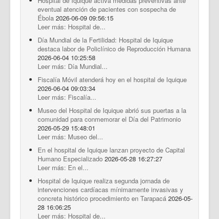
Hospital de Iquique activa medidas preventivas ante
eventual atención de pacientes con sospecha de
Ébola
2026-06-09 09:56:15
Leer más: Hospital de...
Día Mundial de la Fertilidad: Hospital de Iquique
destaca labor de Policlínico de Reproducción Humana
2026-06-04 10:25:58
Leer más: Día Mundial...
Fiscalía Móvil atenderá hoy en el hospital de Iquique
2026-06-04 09:03:34
Leer más: Fiscalía...
Museo del Hospital de Iquique abrió sus puertas a la
comunidad para conmemorar el Día del Patrimonio
2026-05-29 15:48:01
Leer más: Museo del...
En el hospital de Iquique lanzan proyecto de Capital
Humano Especializado
2026-05-28 16:27:27
Leer más: En el...
Hospital de Iquique realiza segunda jornada de
intervenciones cardíacas mínimamente invasivas y
concreta histórico procedimiento en Tarapacá
2026-05-
28 16:06:25
Leer más: Hospital de...