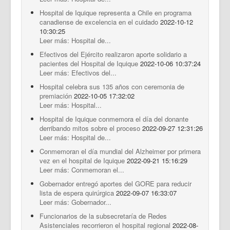
Hospital de Iquique representa a Chile en programa
canadiense de excelencia en el cuidado
2022-10-12
10:30:25
Leer más: Hospital de...
Efectivos del Ejército realizaron aporte solidario a
pacientes del Hospital de Iquique
2022-10-06 10:37:24
Leer más: Efectivos del...
Hospital celebra sus 135 años con ceremonia de
premiación
2022-10-05 17:32:02
Leer más: Hospital...
Hospital de Iquique conmemora el día del donante
derribando mitos sobre el proceso
2022-09-27 12:31:26
Leer más: Hospital de...
Conmemoran el día mundial del Alzheimer por primera
vez en el hospital de Iquique
2022-09-21 15:16:29
Leer más: Conmemoran el...
Gobernador entregó aportes del GORE para reducir
lista de espera quirúrgica
2022-09-07 16:33:07
Leer más: Gobernador...
Funcionarios de la subsecretaría de Redes
Asistenciales recorrieron el hospital regional
2022-08-