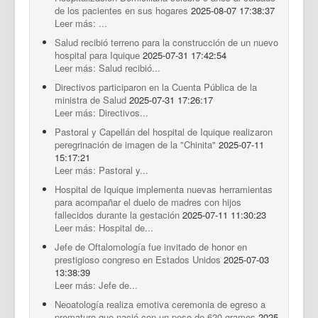
de los pacientes en sus hogares
2025-08-07 17:38:37
Leer más: ...
Salud recibió terreno para la construcción de un nuevo
hospital para Iquique
2025-07-31 17:42:54
Leer más: Salud recibió...
Directivos participaron en la Cuenta Pública de la
ministra de Salud
2025-07-31 17:26:17
Leer más: Directivos...
Pastoral y Capellán del hospital de Iquique realizaron
peregrinación de imagen de la "Chinita"
2025-07-11
15:17:21
Leer más: Pastoral y...
Hospital de Iquique implementa nuevas herramientas
para acompañar el duelo de madres con hijos
fallecidos durante la gestación
2025-07-11 11:30:23
Leer más: Hospital de...
Jefe de Oftalomología fue invitado de honor en
prestigioso congreso en Estados Unidos
2025-07-03
13:38:39
Leer más: Jefe de...
Neoatología realiza emotiva ceremonia de egreso a
prematuro que nació con un peso de 620 gramos
2025-