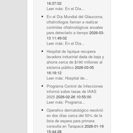
16:37:02
Leer más: En el Día...
En el Día Mundial del Glaucoma,
oftalmólogos llaman a realizar
controles oftalmológicos anuales
para detectarlo a tiempo
2026-03-
13 11:49:02
Leer más: En el Día...
Hospital de Iquique recupera
lavadora industrial dada de baja y
ahorra cerca de $190 millones al
sistema público
2026-03-05
16:19:12
Leer más: Hospital de...
Programa Control de Infecciones
informó sobre tasas de IAAS
2025
2026-02-26 10:55:00
Leer más: Programa...
Operativo dermatológico resolvió
en dos días cerca del 50% de la
lista de espera para primera
consulta en Tarapacá
2026-01-19
15:44:28