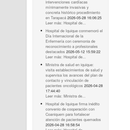
intervenciones cardíacas
mínimamente invasivas y
concreta histórico procedimiento
en Tarapacá
2026-05-28 16:06:25
Leer más: Hospital de...
Hospital de Iquique conmemoró el
Día Internacional de la
Enfermería con ceremonia de
reconocimiento a profesionales
destacados
2026-05-12 15:59:22
Leer más: Hospital de...
Ministra de salud en iquique:
visita establecimientos de salud y
supervisa los avances del plan de
contacto y vinculación de
pacientes oncológicos
2026-04-28
17:44:40
Leer más: Ministra de...
Hospital de Iquique firma inédito
convenio de cooperación con
Coaniquem para fortalecer
atención de pacientes quemados
2026-04-28 16:58:54
Leer más: Hospital de...