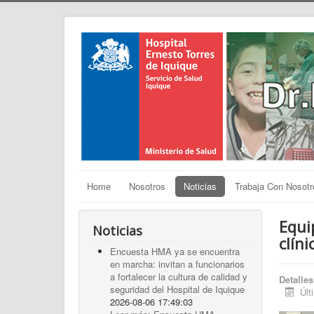
Home
Nosotros
Noticias
Trabaja Con Nosotr
Equi
Noticias
clíni
Encuesta HMA ya se encuentra
en marcha: invitan a funcionarios
a fortalecer la cultura de calidad y
Detalles
seguridad del Hospital de Iquique
Últ
2026-08-06 17:49:03