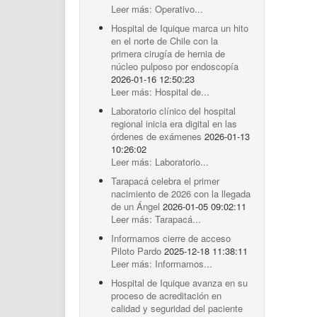
Leer más: Operativo...
Hospital de Iquique marca un hito
en el norte de Chile con la
primera cirugía de hernia de
núcleo pulposo por endoscopía
2026-01-16 12:50:23
Leer más: Hospital de...
Laboratorio clínico del hospital
regional inicia era digital en las
órdenes de exámenes
2026-01-13
10:26:02
Leer más: Laboratorio...
Tarapacá celebra el primer
nacimiento de 2026 con la llegada
de un Ángel
2026-01-05 09:02:11
Leer más: Tarapacá...
Informamos cierre de acceso
Piloto Pardo
2025-12-18 11:38:11
Leer más: Informamos...
Hospital de Iquique avanza en su
proceso de acreditación en
calidad y seguridad del paciente