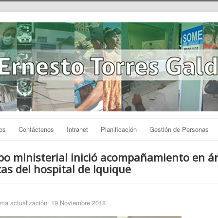
os
Contáctenos
Intranet
Planificación
Gestión de Personas
po ministerial inició acompañamiento en á
cas del hospital de Iquique
ima actualización: 19 Noviembre 2018