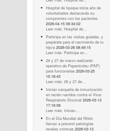
Hospital de Iquique inicia año de
voluntariados destacando su
compromiso con los pacientes
2026-04-15 09:34:02
Leer más: Hospital de...
Participa en las visitas guiadas, y
prepárate para el nacimiento de tu
hijo/a
2026-03-26 08:49:15
Leer más: Participa en...
26 y 27 de marzo realizarán
operativo de Papanicolau (PAP)
para funcionarias
2026-03-25
15:18:43
Leer más: 26 y 27 de...
Inician campaña de inmunización
en recién nacidos contra el Virus
Respiratorio Sincicial
2026-03-13
17:16:08
Leer más: Inician...
En el Día Mundial del Riñón
llaman a prevenir patologías
renales crónicas
2026-03-13