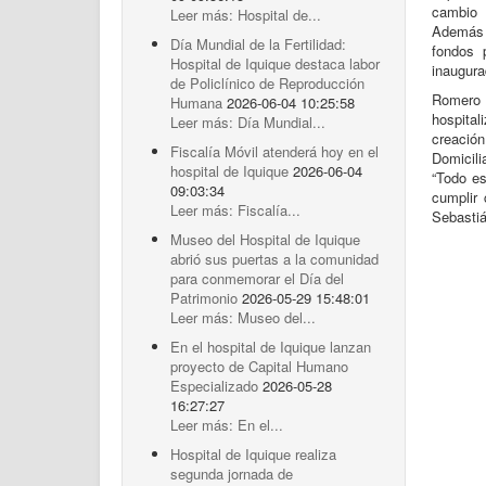
cambio 
Leer más: Hospital de...
Además c
Día Mundial de la Fertilidad:
fondos 
Hospital de Iquique destaca labor
inaugura
de Policlínico de Reproducción
Romero
Humana
2026-06-04 10:25:58
hospita
Leer más: Día Mundial...
creació
Fiscalía Móvil atenderá hoy en el
Domicili
hospital de Iquique
2026-06-04
“Todo es
09:03:34
cumplir
Leer más: Fiscalía...
Sebastiá
Museo del Hospital de Iquique
abrió sus puertas a la comunidad
para conmemorar el Día del
Patrimonio
2026-05-29 15:48:01
Leer más: Museo del...
En el hospital de Iquique lanzan
proyecto de Capital Humano
Especializado
2026-05-28
16:27:27
Leer más: En el...
Hospital de Iquique realiza
segunda jornada de