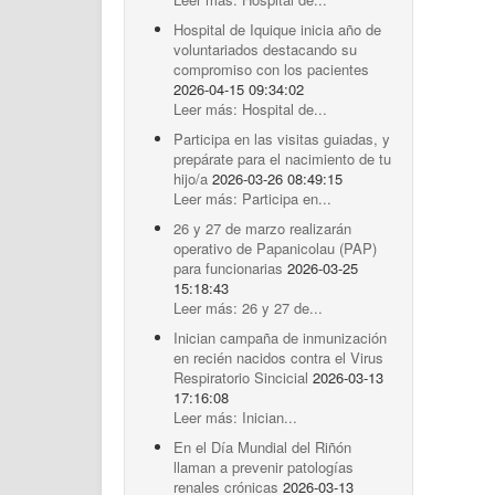
Hospital de Iquique inicia año de
voluntariados destacando su
compromiso con los pacientes
2026-04-15 09:34:02
Leer más: Hospital de...
Participa en las visitas guiadas, y
prepárate para el nacimiento de tu
hijo/a
2026-03-26 08:49:15
Leer más: Participa en...
26 y 27 de marzo realizarán
operativo de Papanicolau (PAP)
para funcionarias
2026-03-25
15:18:43
Leer más: 26 y 27 de...
Inician campaña de inmunización
en recién nacidos contra el Virus
Respiratorio Sincicial
2026-03-13
17:16:08
Leer más: Inician...
En el Día Mundial del Riñón
llaman a prevenir patologías
renales crónicas
2026-03-13