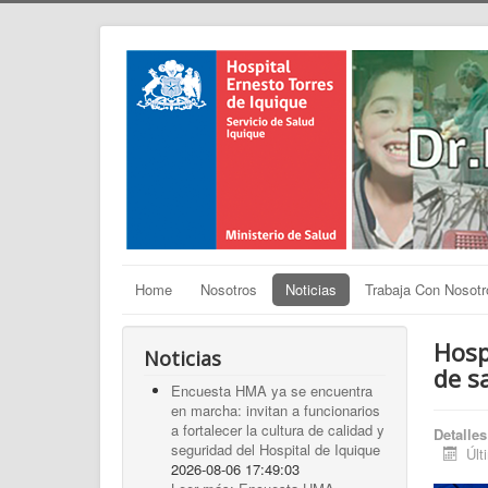
Home
Nosotros
Noticias
Trabaja Con Nosotr
Hosp
Noticias
de s
Encuesta HMA ya se encuentra
en marcha: invitan a funcionarios
a fortalecer la cultura de calidad y
Detalles
seguridad del Hospital de Iquique
Últ
2026-08-06 17:49:03