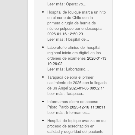
Leer más: Operativo...
Hospital de Iquique marca un hito
en el norte de Chile con la
primera cirugía de hernia de
núcleo pulposo por endoscopía
2026-01-16 12:50:23
Leer más: Hospital de...
Laboratorio clínico del hospital
regional inicia era digital en las
órdenes de exámenes
2026-01-13
10:26:02
Leer más: Laboratorio...
Tarapacá celebra el primer
nacimiento de 2026 con la llegada
de un Ángel
2026-01-05 09:02:11
Leer más: Tarapacá...
Informamos cierre de acceso
Piloto Pardo
2025-12-18 11:38:11
Leer más: Informamos...
Hospital de Iquique avanza en su
proceso de acreditación en
calidad y seguridad del paciente