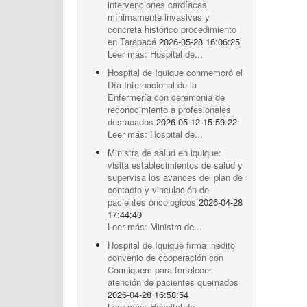
intervenciones cardíacas
mínimamente invasivas y
concreta histórico procedimiento
en Tarapacá
2026-05-28 16:06:25
Leer más: Hospital de...
Hospital de Iquique conmemoró el
Día Internacional de la
Enfermería con ceremonia de
reconocimiento a profesionales
destacados
2026-05-12 15:59:22
Leer más: Hospital de...
Ministra de salud en iquique:
visita establecimientos de salud y
supervisa los avances del plan de
contacto y vinculación de
pacientes oncológicos
2026-04-28
17:44:40
Leer más: Ministra de...
Hospital de Iquique firma inédito
convenio de cooperación con
Coaniquem para fortalecer
atención de pacientes quemados
2026-04-28 16:58:54
Leer más: Hospital de...