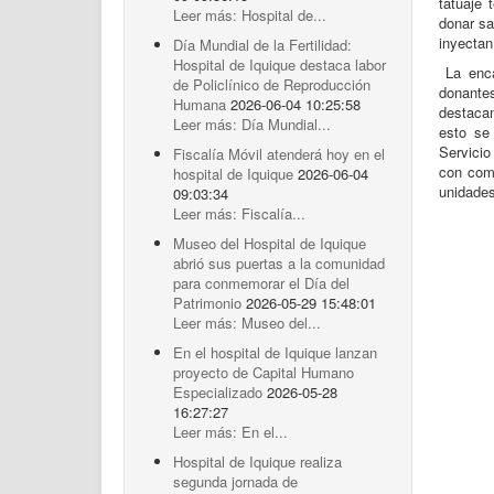
tatuaje
Leer más: Hospital de...
donar sa
inyectan 
Día Mundial de la Fertilidad:
Hospital de Iquique destaca labor
La enc
de Policlínico de Reproducción
donantes
Humana
2026-06-04 10:25:58
destacam
Leer más: Día Mundial...
esto se
Servicio
Fiscalía Móvil atenderá hoy en el
con comp
hospital de Iquique
2026-06-04
unidades
09:03:34
Leer más: Fiscalía...
Museo del Hospital de Iquique
abrió sus puertas a la comunidad
para conmemorar el Día del
Patrimonio
2026-05-29 15:48:01
Leer más: Museo del...
En el hospital de Iquique lanzan
proyecto de Capital Humano
Especializado
2026-05-28
16:27:27
Leer más: En el...
Hospital de Iquique realiza
segunda jornada de