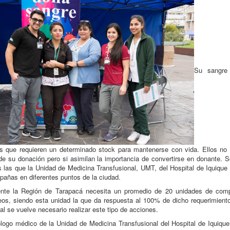
Su sangre
s que requieren un determinado stock para mantenerse con vida. Ellos no
de su donación pero si asimilan la importancia de convertirse en donante. 
 las que la Unidad de Medicina Transfusional, UMT, del Hospital de Iquique
añas en diferentes puntos de la ciudad.
ente la Región de Tarapacá necesita un promedio de 20 unidades de com
os, siendo esta unidad la que da respuesta al 100% de dicho requerimient
ual se vuelve necesario realizar este tipo de acciones.
logo médico de la Unidad de Medicina Transfusional del Hospital de Iquiqu