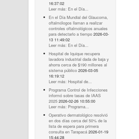
16:37:02
Leer más: En el Día...
En el Día Mundial del Glaucoma,
oftalmólogos llaman a realizar
controles oftalmológicos anuales
para detectarlo a tiempo
2026-03-
13 11:49:02
Leer más: En el Día...
Hospital de Iquique recupera
lavadora industrial dada de baja y
ahorra cerca de $190 millones al
sistema público
2026-03-05
16:19:12
Leer más: Hospital de...
Programa Control de Infecciones
informó sobre tasas de IAAS
2025
2026-02-26 10:55:00
Leer más: Programa...
Operativo dermatológico resolvió
en dos días cerca del 50% de la
lista de espera para primera
consulta en Tarapacá
2026-01-19
15:44:28