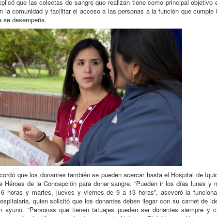
xplicó que las colectas de sangre que realizan tiene como principal objetivo 
n la comunidad y facilitar el acceso a las personas a la función que cumple 
ue se desempeña.
ecordó que los donantes también se pueden acercar hasta el Hospital de Iqui
e Héroes de la Concepción para donar sangre. “Pueden ir los días lunes y 
6 horas y martes, jueves y viernes de 9 a 13 horas”, aseveró la funciona
ospitalaria, quien solicitó que los donantes deben llegar con su carnet de id
n ayuno. “Personas que tienen tatuajes pueden ser donantes siempre y c