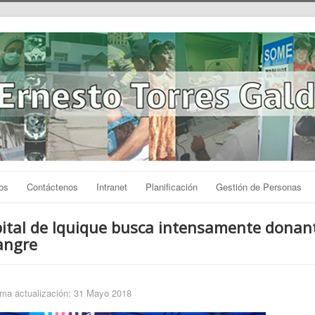
os
Contáctenos
Intranet
Planificación
Gestión de Personas
ital de Iquique busca intensamente donan
angre
ima actualización: 31 Mayo 2018