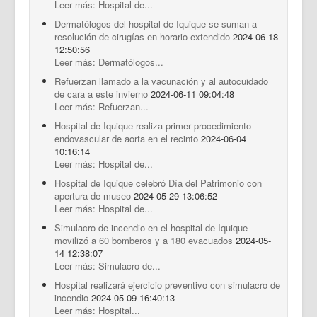
Leer más: Hospital de...
Dermatólogos del hospital de Iquique se suman a
resolución de cirugías en horario extendido
2024-06-18
12:50:56
Leer más: Dermatólogos...
Refuerzan llamado a la vacunación y al autocuidado
de cara a este invierno
2024-06-11 09:04:48
Leer más: Refuerzan...
Hospital de Iquique realiza primer procedimiento
endovascular de aorta en el recinto
2024-06-04
10:16:14
Leer más: Hospital de...
Hospital de Iquique celebró Día del Patrimonio con
apertura de museo
2024-05-29 13:06:52
Leer más: Hospital de...
Simulacro de incendio en el hospital de Iquique
movilizó a 60 bomberos y a 180 evacuados
2024-05-
14 12:38:07
Leer más: Simulacro de...
Hospital realizará ejercicio preventivo con simulacro de
incendio
2024-05-09 16:40:13
Leer más: Hospital...