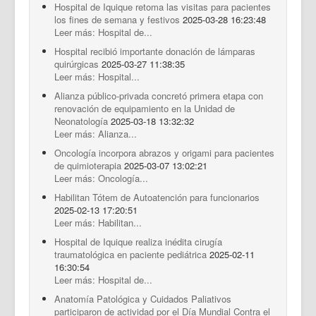
Hospital de Iquique retoma las visitas para pacientes
los fines de semana y festivos
2025-03-28 16:23:48
Leer más: Hospital de...
Hospital recibió importante donación de lámparas
quirúrgicas
2025-03-27 11:38:35
Leer más: Hospital...
Alianza público-privada concretó primera etapa con
renovación de equipamiento en la Unidad de
Neonatología
2025-03-18 13:32:32
Leer más: Alianza...
Oncología incorpora abrazos y origami para pacientes
de quimioterapia
2025-03-07 13:02:21
Leer más: Oncología...
Habilitan Tótem de Autoatención para funcionarios
2025-02-13 17:20:51
Leer más: Habilitan...
Hospital de Iquique realiza inédita cirugía
traumatológica en paciente pediátrica
2025-02-11
16:30:54
Leer más: Hospital de...
Anatomía Patológica y Cuidados Paliativos
participaron de actividad por el Día Mundial Contra el