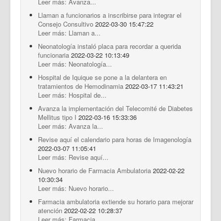
Leer más: Avanza...
Llaman a funcionarios a inscribirse para integrar el
Consejo Consultivo
2022-03-30 15:47:22
Leer más: Llaman a...
Neonatología instaló placa para recordar a querida
funcionaria
2022-03-22 10:13:49
Leer más: Neonatología...
Hospital de Iquique se pone a la delantera en
tratamientos de Hemodinamia
2022-03-17 11:43:21
Leer más: Hospital de...
Avanza la implementación del Telecomité de Diabetes
Mellitus tipo I
2022-03-16 15:33:36
Leer más: Avanza la...
Revise aquí el calendario para horas de Imagenología
2022-03-07 11:05:41
Leer más: Revise aquí...
Nuevo horario de Farmacia Ambulatoria
2022-02-22
10:30:34
Leer más: Nuevo horario...
Farmacia ambulatoria extiende su horario para mejorar
atención
2022-02-22 10:28:37
Leer más: Farmacia...