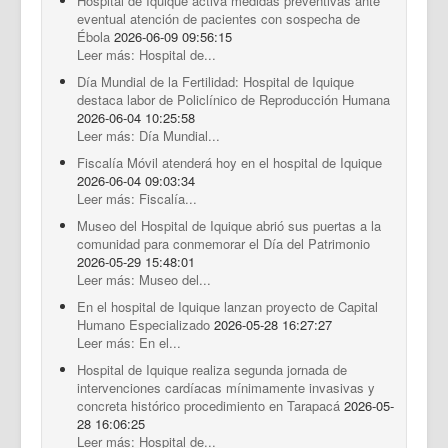
Hospital de Iquique activa medidas preventivas ante
eventual atención de pacientes con sospecha de
Ébola
2026-06-09 09:56:15
Leer más: Hospital de...
Día Mundial de la Fertilidad: Hospital de Iquique
destaca labor de Policlínico de Reproducción Humana
2026-06-04 10:25:58
Leer más: Día Mundial...
Fiscalía Móvil atenderá hoy en el hospital de Iquique
2026-06-04 09:03:34
Leer más: Fiscalía...
Museo del Hospital de Iquique abrió sus puertas a la
comunidad para conmemorar el Día del Patrimonio
2026-05-29 15:48:01
Leer más: Museo del...
En el hospital de Iquique lanzan proyecto de Capital
Humano Especializado
2026-05-28 16:27:27
Leer más: En el...
Hospital de Iquique realiza segunda jornada de
intervenciones cardíacas mínimamente invasivas y
concreta histórico procedimiento en Tarapacá
2026-05-
28 16:06:25
Leer más: Hospital de...