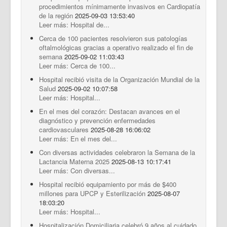
procedimientos mínimamente invasivos en Cardiopatía
de la región
2025-09-03 13:53:40
Leer más: Hospital de...
Cerca de 100 pacientes resolvieron sus patologías
oftalmológicas gracias a operativo realizado el fin de
semana
2025-09-02 11:03:43
Leer más: Cerca de 100...
Hospital recibió visita de la Organización Mundial de la
Salud
2025-09-02 10:07:58
Leer más: Hospital...
En el mes del corazón: Destacan avances en el
diagnóstico y prevención enfermedades
cardiovasculares
2025-08-28 16:06:02
Leer más: En el mes del...
Con diversas actividades celebraron la Semana de la
Lactancia Materna 2025
2025-08-13 10:17:41
Leer más: Con diversas...
Hospital recibió equipamiento por más de $400
millones para UPCP y Esterilización
2025-08-07
18:03:20
Leer más: Hospital...
Hospitalización Domiciliaria celebró 9 años al cuidado