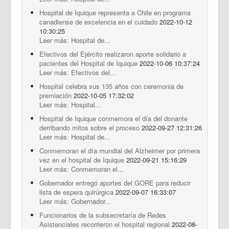
Hospital de Iquique representa a Chile en programa
canadiense de excelencia en el cuidado
2022-10-12
10:30:25
Leer más: Hospital de...
Efectivos del Ejército realizaron aporte solidario a
pacientes del Hospital de Iquique
2022-10-06 10:37:24
Leer más: Efectivos del...
Hospital celebra sus 135 años con ceremonia de
premiación
2022-10-05 17:32:02
Leer más: Hospital...
Hospital de Iquique conmemora el día del donante
derribando mitos sobre el proceso
2022-09-27 12:31:26
Leer más: Hospital de...
Conmemoran el día mundial del Alzheimer por primera
vez en el hospital de Iquique
2022-09-21 15:16:29
Leer más: Conmemoran el...
Gobernador entregó aportes del GORE para reducir
lista de espera quirúrgica
2022-09-07 16:33:07
Leer más: Gobernador...
Funcionarios de la subsecretaría de Redes
Asistenciales recorrieron el hospital regional
2022-08-