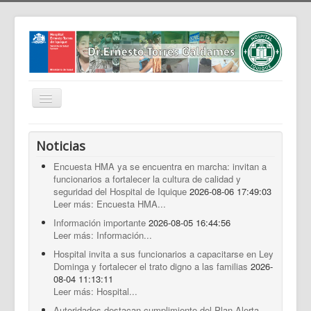
Cambiar
navegación
Home
Noticias
Nosotros
Encuesta HMA ya se encuentra en marcha: invitan a
funcionarios a fortalecer la cultura de calidad y
Noticias
seguridad del Hospital de Iquique
2026-08-06 17:49:03
Trabaja Con Nosotros
Leer más: Encuesta HMA...
Información importante
2026-08-05 16:44:56
Contáctenos
Leer más: Información...
Intranet
Hospital invita a sus funcionarios a capacitarse en Ley
Dominga y fortalecer el trato digno a las familias
2026-
Planificación
08-04 11:13:11
Leer más: Hospital...
Gestión de Personas
Autoridades destacan cumplimiento del Plan Alerta