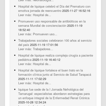
Hospital de Iquique celebró el Día del Prematuro con
emotiva jornada de reencuentro
2025-11-27 16:52:16
Leer más: Hospital de...
Promueven uso responsable de antibióticos en la
semana Mundial de concienciación
2025-11-19
18:52:40
Leer más: Promueven uso...
Trabajadores sociales celebraron 100 años al servicio
del país
2025-11-19 17:01:56
Leer más: Trabajadores...
Hospital de Iquique realiza compleja cirugía a paciente
pediátrica
2025-11-19 16:40:12
Leer más: Hospital de...
Hospital de Iquique fortalece el buen trato en la
formación clínica junto al Servicio de Salud Tarapacá
2025-11-11 17:02:29
Leer más: Hospital de...
Iquique fue sede de la I Jornada Nefrológica del
Tamarugal: especialistas abordaron estrategias para
un enfoque integral de la Enfermedad Renal Crónica
2025-10-28 12:34:24