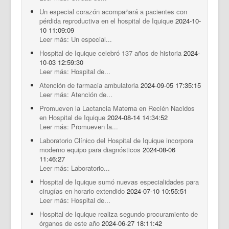
Un especial corazón acompañará a pacientes con
pérdida reproductiva en el hospital de Iquique
2024-10-
10 11:09:09
Leer más: Un especial...
Hospital de Iquique celebró 137 años de historia
2024-
10-03 12:59:30
Leer más: Hospital de...
Atención de farmacia ambulatoria
2024-09-05 17:35:15
Leer más: Atención de...
Promueven la Lactancia Materna en Recién Nacidos
en Hospital de Iquique
2024-08-14 14:34:52
Leer más: Promueven la...
Laboratorio Clínico del Hospital de Iquique incorpora
moderno equipo para diagnósticos
2024-08-06
11:46:27
Leer más: Laboratorio...
Hospital de Iquique sumó nuevas especialidades para
cirugías en horario extendido
2024-07-10 10:55:51
Leer más: Hospital de...
Hospital de Iquique realiza segundo procuramiento de
órganos de este año
2024-06-27 18:11:42