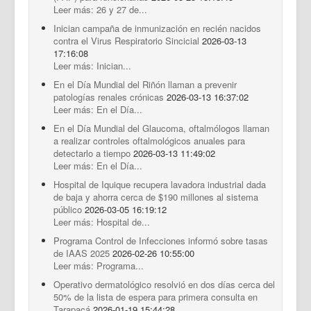
Leer más: 26 y 27 de...
Inician campaña de inmunización en recién nacidos
contra el Virus Respiratorio Sincicial
2026-03-13
17:16:08
Leer más: Inician...
En el Día Mundial del Riñón llaman a prevenir
patologías renales crónicas
2026-03-13 16:37:02
Leer más: En el Día...
En el Día Mundial del Glaucoma, oftalmólogos llaman
a realizar controles oftalmológicos anuales para
detectarlo a tiempo
2026-03-13 11:49:02
Leer más: En el Día...
Hospital de Iquique recupera lavadora industrial dada
de baja y ahorra cerca de $190 millones al sistema
público
2026-03-05 16:19:12
Leer más: Hospital de...
Programa Control de Infecciones informó sobre tasas
de IAAS 2025
2026-02-26 10:55:00
Leer más: Programa...
Operativo dermatológico resolvió en dos días cerca del
50% de la lista de espera para primera consulta en
Tarapacá
2026-01-19 15:44:28