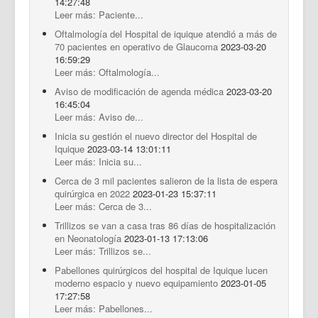
14:27:48
Leer más: Paciente...
Oftalmología del Hospital de iquique atendió a más de
70 pacientes en operativo de Glaucoma
2023-03-20
16:59:29
Leer más: Oftalmología...
Aviso de modificación de agenda médica
2023-03-20
16:45:04
Leer más: Aviso de...
Inicia su gestión el nuevo director del Hospital de
Iquique
2023-03-14 13:01:11
Leer más: Inicia su...
Cerca de 3 mil pacientes salieron de la lista de espera
quirúrgica en 2022
2023-01-23 15:37:11
Leer más: Cerca de 3...
Trillizos se van a casa tras 86 días de hospitalización
en Neonatología
2023-01-13 17:13:06
Leer más: Trillizos se...
Pabellones quirúrgicos del hospital de Iquique lucen
moderno espacio y nuevo equipamiento
2023-01-05
17:27:58
Leer más: Pabellones...