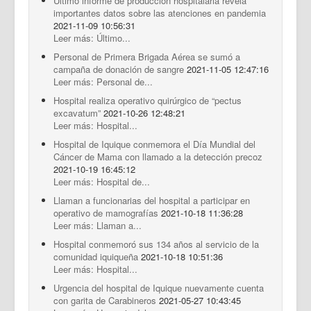
Último informe de producción hospitalaria revela
importantes datos sobre las atenciones en pandemia
2021-11-09 10:56:31
Leer más: Último...
Personal de Primera Brigada Aérea se sumó a
campaña de donación de sangre
2021-11-05 12:47:16
Leer más: Personal de...
Hospital realiza operativo quirúrgico de “pectus
excavatum”
2021-10-26 12:48:21
Leer más: Hospital...
Hospital de Iquique conmemora el Día Mundial del
Cáncer de Mama con llamado a la detección precoz
2021-10-19 16:45:12
Leer más: Hospital de...
Llaman a funcionarias del hospital a participar en
operativo de mamografías
2021-10-18 11:36:28
Leer más: Llaman a...
Hospital conmemoró sus 134 años al servicio de la
comunidad iquiqueña
2021-10-18 10:51:36
Leer más: Hospital...
Urgencia del hospital de Iquique nuevamente cuenta
con garita de Carabineros
2021-05-27 10:43:45