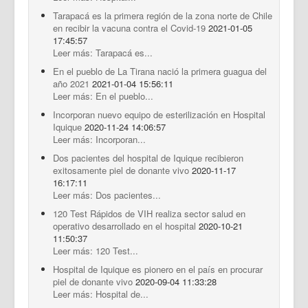
Tarapacá es la primera región de la zona norte de Chile
en recibir la vacuna contra el Covid-19
2021-01-05
17:45:57
Leer más: Tarapacá es...
En el pueblo de La Tirana nació la primera guagua del
año 2021
2021-01-04 15:56:11
Leer más: En el pueblo...
Incorporan nuevo equipo de esterilización en Hospital
Iquique
2020-11-24 14:06:57
Leer más: Incorporan...
Dos pacientes del hospital de Iquique recibieron
exitosamente piel de donante vivo
2020-11-17
16:17:11
Leer más: Dos pacientes...
120 Test Rápidos de VIH realiza sector salud en
operativo desarrollado en el hospital
2020-10-21
11:50:37
Leer más: 120 Test...
Hospital de Iquique es pionero en el país en procurar
piel de donante vivo
2020-09-04 11:33:28
Leer más: Hospital de...