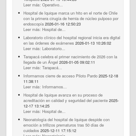
Leer más: Operativo...
Hospital de Iquique marca un hito en el norte de Chile
con la primera cirugía de hernia de núcleo pulposo por
endoscopía
2026-01-16 12:50:23
Leer más: Hospital de...
Laboratorio clínico del hospital regional inicia era digital
en las órdenes de exámenes
2026-01-13 10:26:02
Leer más: Laboratorio...
Tarapacá celebra el primer nacimiento de 2026 con la
llegada de un Ángel
2026-01-05 09:02:11
Leer más: Tarapacá...
Informamos cierre de acceso Piloto Pardo
2025-12-18
11:38:11
Leer más: Informamos...
Hospital de Iquique avanza en su proceso de
acreditación en calidad y seguridad del paciente
2025-
12-17 13:14:25
Leer más: Hospital de...
Neonatología del hospital de Iquique despide con
emoción a trillizos prematuros tras 50 días de
cuidados
2025-12-11 17:15:12
Leer más: Neonatología...