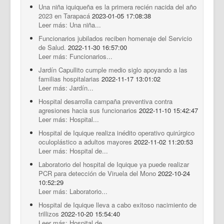
Una niña iquiqueña es la primera recién nacida del año
2023 en Tarapacá
2023-01-05 17:08:38
Leer más: Una niña...
Funcionarios jubilados reciben homenaje del Servicio
de Salud.
2022-11-30 16:57:00
Leer más: Funcionarios...
Jardín Capullito cumple medio siglo apoyando a las
familias hospitalarias
2022-11-17 13:01:02
Leer más: Jardín...
Hospital desarrolla campaña preventiva contra
agresiones hacia sus funcionarios
2022-11-10 15:42:47
Leer más: Hospital...
Hospital de Iquique realiza inédito operativo quirúrgico
oculoplástico a adultos mayores
2022-11-02 11:20:53
Leer más: Hospital de...
Laboratorio del hospital de Iquique ya puede realizar
PCR para detección de Viruela del Mono
2022-10-24
10:52:29
Leer más: Laboratorio...
Hospital de Iquique lleva a cabo exitoso nacimiento de
trillizos
2022-10-20 15:54:40
Leer más: Hospital de...