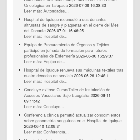
Documentos Destacados
Oncológica en Tarapacá
2026-07-08 16:38:30
Leer más: Autoridades...
Hospital de Iquique reconoció a sus donantes
altruistas de sangre y plaquetas en el cierre del Mes
del Donante
2026-07-01 16:46:25
Leer más: Hospital de...
Equipo de Procuramiento de Órganos y Tejidos
participó en jornada de formación para futuros
profesionales de Enfermería
2026-06-30 16:29:37
Leer más: Equipo de...
Hospital de Iquique renueva sus máquinas textiles tras
cuatro décadas de servicio
2026-06-26 12:48:11
Leer más: Hospital de...
Concluye exitoso Curso/Taller de Instalación de
Accesos Vasculares Bajo Ecografía
2026-06-11
09:11:42
Leer más: Concluye...
Conferencia clínica permitió actualizar conocimientos
sobre gasometría sanguínea en el Hospital de Iquique
2026-06-10 12:09:31
Leer más: Conferencia...