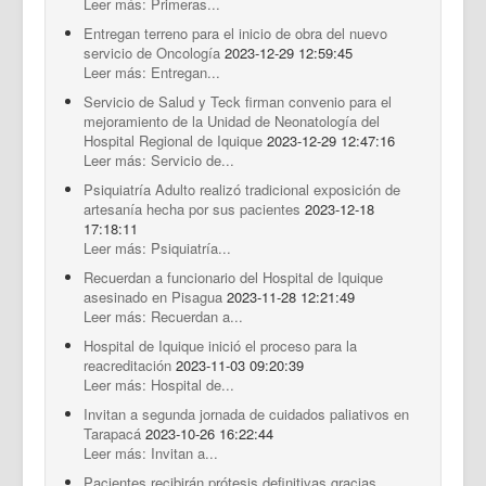
Leer más: Primeras...
Entregan terreno para el inicio de obra del nuevo
servicio de Oncología
2023-12-29 12:59:45
Leer más: Entregan...
Servicio de Salud y Teck firman convenio para el
mejoramiento de la Unidad de Neonatología del
Hospital Regional de Iquique
2023-12-29 12:47:16
Leer más: Servicio de...
Psiquiatría Adulto realizó tradicional exposición de
artesanía hecha por sus pacientes
2023-12-18
17:18:11
Leer más: Psiquiatría...
Recuerdan a funcionario del Hospital de Iquique
asesinado en Pisagua
2023-11-28 12:21:49
Leer más: Recuerdan a...
Hospital de Iquique inició el proceso para la
reacreditación
2023-11-03 09:20:39
Leer más: Hospital de...
Invitan a segunda jornada de cuidados paliativos en
Tarapacá
2023-10-26 16:22:44
Leer más: Invitan a...
Pacientes recibirán prótesis definitivas gracias