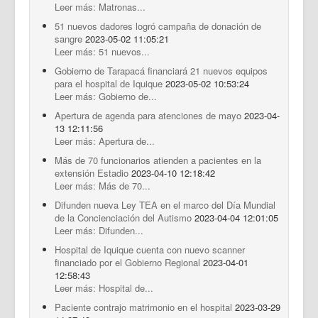
Leer más: Matronas...
51 nuevos dadores logró campaña de donación de
sangre
2023-05-02 11:05:21
Leer más: 51 nuevos...
Gobierno de Tarapacá financiará 21 nuevos equipos
para el hospital de Iquique
2023-05-02 10:53:24
Leer más: Gobierno de...
Apertura de agenda para atenciones de mayo
2023-04-
13 12:11:56
Leer más: Apertura de...
Más de 70 funcionarios atienden a pacientes en la
extensión Estadio
2023-04-10 12:18:42
Leer más: Más de 70...
Difunden nueva Ley TEA en el marco del Día Mundial
de la Concienciación del Autismo
2023-04-04 12:01:05
Leer más: Difunden...
Hospital de Iquique cuenta con nuevo scanner
financiado por el Gobierno Regional
2023-04-01
12:58:43
Leer más: Hospital de...
Paciente contrajo matrimonio en el hospital
2023-03-29