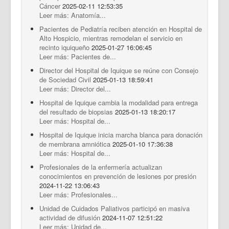
Cáncer
2025-02-11 12:53:35
Leer más: Anatomía...
Pacientes de Pediatría reciben atención en Hospital de
Alto Hospicio, mientras remodelan el servicio en
recinto iquiqueño
2025-01-27 16:06:45
Leer más: Pacientes de...
Director del Hospital de Iquique se reúne con Consejo
de Sociedad Civil
2025-01-13 18:59:41
Leer más: Director del...
Hospital de Iquique cambia la modalidad para entrega
del resultado de biopsias
2025-01-13 18:20:17
Leer más: Hospital de...
Hospital de Iquique inicia marcha blanca para donación
de membrana amniótica
2025-01-10 17:36:38
Leer más: Hospital de...
Profesionales de la enfermería actualizan
conocimientos en prevención de lesiones por presión
2024-11-22 13:06:43
Leer más: Profesionales...
Unidad de Cuidados Paliativos participó en masiva
actividad de difusión
2024-11-07 12:51:22
Leer más: Unidad de...