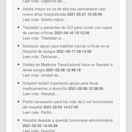
Leer más: Urgencia del...
Adulta mayor se va de alta tras permanecer casi
nueve años hospitalizada
2021-05-27 10:39:06
Leer más: Adulta mayor...
Trasladan a pacientes de UCI para contar con cupos
de camas críticas
2021-04-16 15:12:09
Leer más: Trasladan a...
Destacan apoyo para habilitar camas críticas en el
Hospital de Iquique
2021-02-17 09:14:59
Leer más: Destacan...
Unidad de Medicina Transfusional hace un llamado a
donar sangre
2021-02-08 12:46:18
Leer más: Unidad de...
Hospital recibió importante apoyo para llevar
medicamentos a domicilio
2021-02-08 12:38:06
Leer más: Hospital...
Partió vacunación para los más de 2 mil funcionarios
del hospital
2021-02-03 14:07:45
Leer más: Partió...
Hospital despide a querida funcionaria administrativa
2021-02-03 14:04:28
Leer más: Hospital...