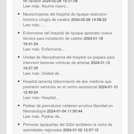
de Iquique
2024-02-28 15:31:08
Leer más: Asume nuevo...
Neurocirujanos del hospital de Iquique realizaron
histórica cirugía de cerebro
2024-02-28 14:58:22
Leer más: ...
Enfermeros del hospital de Iquique aprenden nueva
técnica para instalación de catéter
2024-01-18
16:41:24
Leer más: Enfermeros...
Unidad de Hemodinamia del hospital se prepara para
intervenir lesiones crónicas de arterias
2024-01-12
16:27:35
Leer más: Unidad de...
Hospital lamenta fallecimiento de dos médicos que
prestaron servicios en el centro asistencial
2024-01-10
12:40:24
Leer más: Hospital...
Padres de prematuros celebran emotiva Navidad en
Neonatología
2024-01-04 11:50:44
Leer más: Padres de...
Primeras iquiqueñas del 2024 recibieron la visita de
autoridades regionales
2024-01-02 12:57:15