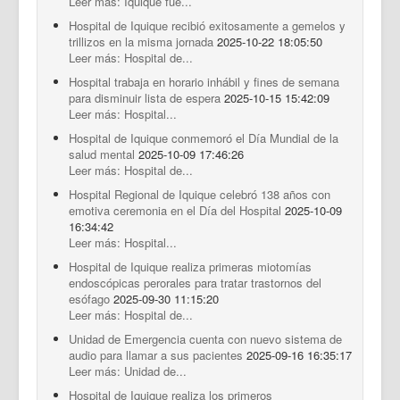
Leer más: Iquique fue...
Hospital de Iquique recibió exitosamente a gemelos y
trillizos en la misma jornada
2025-10-22 18:05:50
Leer más: Hospital de...
Hospital trabaja en horario inhábil y fines de semana
para disminuir lista de espera
2025-10-15 15:42:09
Leer más: Hospital...
Hospital de Iquique conmemoró el Día Mundial de la
salud mental
2025-10-09 17:46:26
Leer más: Hospital de...
Hospital Regional de Iquique celebró 138 años con
emotiva ceremonia en el Día del Hospital
2025-10-09
16:34:42
Leer más: Hospital...
Hospital de Iquique realiza primeras miotomías
endoscópicas perorales para tratar trastornos del
esófago
2025-09-30 11:15:20
Leer más: Hospital de...
Unidad de Emergencia cuenta con nuevo sistema de
audio para llamar a sus pacientes
2025-09-16 16:35:17
Leer más: Unidad de...
Hospital de Iquique realiza los primeros