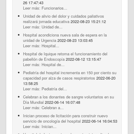
26 17:47:43
Leer más: Funcionarios...
Unidad de alivio del dolor y cuidados paliativos
realizará jornada educativa
2022-08-23 15:21:12
Leer más: Unidad de...
Hospital acondiciona nueva sala de espera en la
unidad de Urgencia
2022-08-23 13:03:45
Leer más: Hospital...
Hospital de Iquique retoma el funcionamiento del
pabellón de Endoscopía
2022-08-12 13:15:47
Leer más: Hospital de...
Pediatría del hospital incrementa en 150 por ciento su
capacidad por alza de casos respiratorios
2022-06-20
13:58:25
Leer más: Pediatría del...
Celebran a los donantes de sangre voluntarios en su
Día Mundial
2022-06-14 16:07:48
Leer más: Celebran a...
Inician proceso de licitación para construir nuevo
servicio de oncología del hospital
2022-06-14 16:04:53
Leer más: Inician...