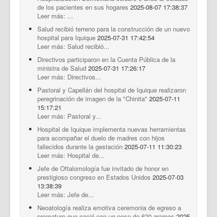
de los pacientes en sus hogares
2025-08-07 17:38:37
Leer más: ...
Salud recibió terreno para la construcción de un nuevo
hospital para Iquique
2025-07-31 17:42:54
Leer más: Salud recibió...
Directivos participaron en la Cuenta Pública de la
ministra de Salud
2025-07-31 17:26:17
Leer más: Directivos...
Pastoral y Capellán del hospital de Iquique realizaron
peregrinación de imagen de la "Chinita"
2025-07-11
15:17:21
Leer más: Pastoral y...
Hospital de Iquique implementa nuevas herramientas
para acompañar el duelo de madres con hijos
fallecidos durante la gestación
2025-07-11 11:30:23
Leer más: Hospital de...
Jefe de Oftalomología fue invitado de honor en
prestigioso congreso en Estados Unidos
2025-07-03
13:38:39
Leer más: Jefe de...
Neoatología realiza emotiva ceremonia de egreso a
prematuro que nació con un peso de 620 gramos
2025-