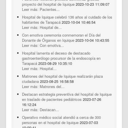
proyecto del hospital de Iquique
2023-10-23 11:09:07
Leer más: Pacientes...
Hospital de Iquique celebró 136 años al cuidado de los
habitantes de Tarapacá
2023-10-04 10:46:54
Leer más: Hospital de...
Con emotiva ceremonia conmemoran el Día del
Donante de Órganos en Iquique
2023-10-04 10:43:55
Leer más: Con emotiva...
Hospital lamenta el deceso de destacado
gastroenterólogo procursor de la endoscopía en
Tarapacá
2023-08-29 10:35:10
Leer más: Hospital...
Matrones del hospital de Iquique realizarán plaza
ciudadana
2023-08-25 16:58:58
Leer más: Matrones del...
Destacan estrategia preventiva del hospital de Iquique
en traslado de pacientes pediátricos
2023-07-26
16:12:24
Leer más: Destacan...
Operativo médico social atendió a cerca de 300
personas en el hospital de Iquique
2023-07-03
10:00:41