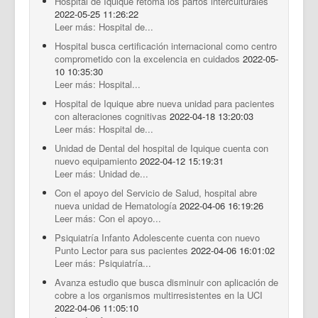
Hospital de Iquique retoma los partos interculturales
2022-05-25 11:26:22
Leer más: Hospital de...
Hospital busca certificación internacional como centro
comprometido con la excelencia en cuidados
2022-05-
10 10:35:30
Leer más: Hospital...
Hospital de Iquique abre nueva unidad para pacientes
con alteraciones cognitivas
2022-04-18 13:20:03
Leer más: Hospital de...
Unidad de Dental del hospital de Iquique cuenta con
nuevo equipamiento
2022-04-12 15:19:31
Leer más: Unidad de...
Con el apoyo del Servicio de Salud, hospital abre
nueva unidad de Hematología
2022-04-06 16:19:26
Leer más: Con el apoyo...
Psiquiatría Infanto Adolescente cuenta con nuevo
Punto Lector para sus pacientes
2022-04-06 16:01:02
Leer más: Psiquiatría...
Avanza estudio que busca disminuir con aplicación de
cobre a los organismos multirresistentes en la UCI
2022-04-06 11:05:10