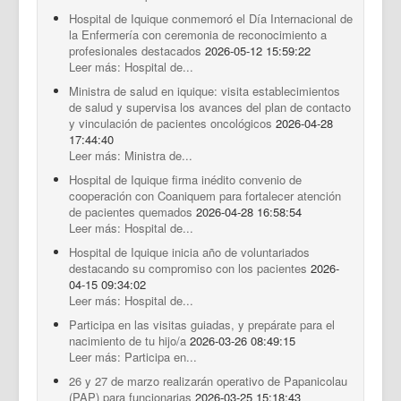
Hospital de Iquique conmemoró el Día Internacional de
la Enfermería con ceremonia de reconocimiento a
profesionales destacados
2026-05-12 15:59:22
Leer más: Hospital de...
Ministra de salud en iquique: visita establecimientos
de salud y supervisa los avances del plan de contacto
y vinculación de pacientes oncológicos
2026-04-28
17:44:40
Leer más: Ministra de...
Hospital de Iquique firma inédito convenio de
cooperación con Coaniquem para fortalecer atención
de pacientes quemados
2026-04-28 16:58:54
Leer más: Hospital de...
Hospital de Iquique inicia año de voluntariados
destacando su compromiso con los pacientes
2026-
04-15 09:34:02
Leer más: Hospital de...
Participa en las visitas guiadas, y prepárate para el
nacimiento de tu hijo/a
2026-03-26 08:49:15
Leer más: Participa en...
26 y 27 de marzo realizarán operativo de Papanicolau
(PAP) para funcionarias
2026-03-25 15:18:43