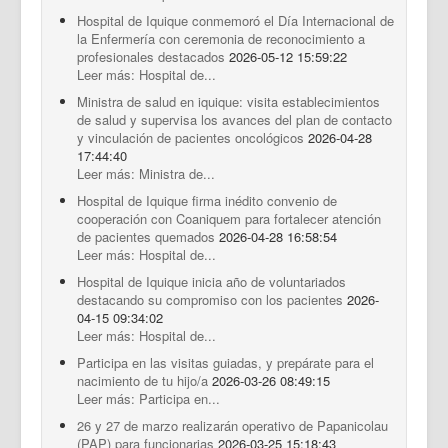
Hospital de Iquique conmemoró el Día Internacional de
la Enfermería con ceremonia de reconocimiento a
profesionales destacados
2026-05-12 15:59:22
Leer más: Hospital de...
Ministra de salud en iquique: visita establecimientos
de salud y supervisa los avances del plan de contacto
y vinculación de pacientes oncológicos
2026-04-28
17:44:40
Leer más: Ministra de...
Hospital de Iquique firma inédito convenio de
cooperación con Coaniquem para fortalecer atención
de pacientes quemados
2026-04-28 16:58:54
Leer más: Hospital de...
Hospital de Iquique inicia año de voluntariados
destacando su compromiso con los pacientes
2026-
04-15 09:34:02
Leer más: Hospital de...
Participa en las visitas guiadas, y prepárate para el
nacimiento de tu hijo/a
2026-03-26 08:49:15
Leer más: Participa en...
26 y 27 de marzo realizarán operativo de Papanicolau
(PAP) para funcionarias
2026-03-25 15:18:43