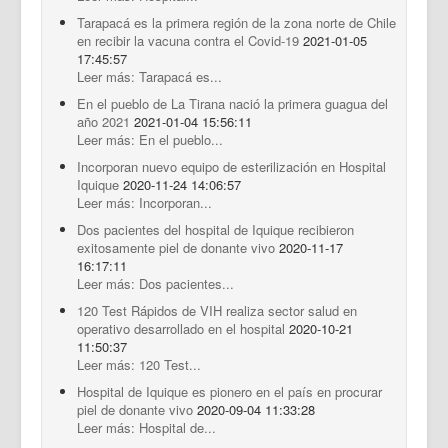
Tarapacá es la primera región de la zona norte de Chile
en recibir la vacuna contra el Covid-19
2021-01-05
17:45:57
Leer más: Tarapacá es...
En el pueblo de La Tirana nació la primera guagua del
año 2021
2021-01-04 15:56:11
Leer más: En el pueblo...
Incorporan nuevo equipo de esterilización en Hospital
Iquique
2020-11-24 14:06:57
Leer más: Incorporan...
Dos pacientes del hospital de Iquique recibieron
exitosamente piel de donante vivo
2020-11-17
16:17:11
Leer más: Dos pacientes...
120 Test Rápidos de VIH realiza sector salud en
operativo desarrollado en el hospital
2020-10-21
11:50:37
Leer más: 120 Test...
Hospital de Iquique es pionero en el país en procurar
piel de donante vivo
2020-09-04 11:33:28
Leer más: Hospital de...