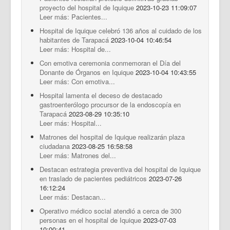
proyecto del hospital de Iquique
2023-10-23 11:09:07
Leer más: Pacientes...
Hospital de Iquique celebró 136 años al cuidado de los
habitantes de Tarapacá
2023-10-04 10:46:54
Leer más: Hospital de...
Con emotiva ceremonia conmemoran el Día del
Donante de Órganos en Iquique
2023-10-04 10:43:55
Leer más: Con emotiva...
Hospital lamenta el deceso de destacado
gastroenterólogo procursor de la endoscopía en
Tarapacá
2023-08-29 10:35:10
Leer más: Hospital...
Matrones del hospital de Iquique realizarán plaza
ciudadana
2023-08-25 16:58:58
Leer más: Matrones del...
Destacan estrategia preventiva del hospital de Iquique
en traslado de pacientes pediátricos
2023-07-26
16:12:24
Leer más: Destacan...
Operativo médico social atendió a cerca de 300
personas en el hospital de Iquique
2023-07-03
10:00:41