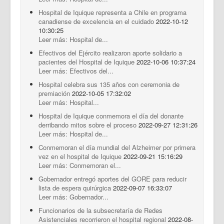
Hospital de Iquique representa a Chile en programa
canadiense de excelencia en el cuidado
2022-10-12
10:30:25
Leer más: Hospital de...
Efectivos del Ejército realizaron aporte solidario a
pacientes del Hospital de Iquique
2022-10-06 10:37:24
Leer más: Efectivos del...
Hospital celebra sus 135 años con ceremonia de
premiación
2022-10-05 17:32:02
Leer más: Hospital...
Hospital de Iquique conmemora el día del donante
derribando mitos sobre el proceso
2022-09-27 12:31:26
Leer más: Hospital de...
Conmemoran el día mundial del Alzheimer por primera
vez en el hospital de Iquique
2022-09-21 15:16:29
Leer más: Conmemoran el...
Gobernador entregó aportes del GORE para reducir
lista de espera quirúrgica
2022-09-07 16:33:07
Leer más: Gobernador...
Funcionarios de la subsecretaría de Redes
Asistenciales recorrieron el hospital regional
2022-08-