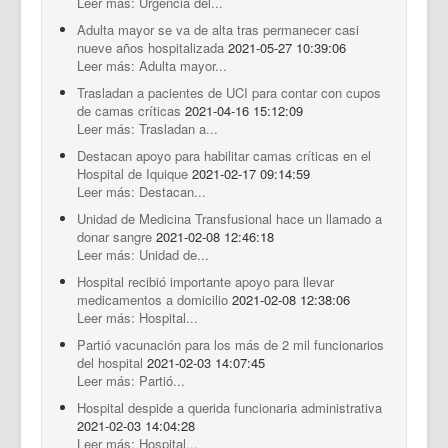
Leer más: Urgencia del...
Adulta mayor se va de alta tras permanecer casi
nueve años hospitalizada
2021-05-27 10:39:06
Leer más: Adulta mayor...
Trasladan a pacientes de UCI para contar con cupos
de camas críticas
2021-04-16 15:12:09
Leer más: Trasladan a...
Destacan apoyo para habilitar camas críticas en el
Hospital de Iquique
2021-02-17 09:14:59
Leer más: Destacan...
Unidad de Medicina Transfusional hace un llamado a
donar sangre
2021-02-08 12:46:18
Leer más: Unidad de...
Hospital recibió importante apoyo para llevar
medicamentos a domicilio
2021-02-08 12:38:06
Leer más: Hospital...
Partió vacunación para los más de 2 mil funcionarios
del hospital
2021-02-03 14:07:45
Leer más: Partió...
Hospital despide a querida funcionaria administrativa
2021-02-03 14:04:28
Leer más: Hospital...