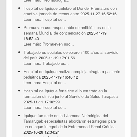
Hospital de Iquique celebró el Día del Prematuro con
emotiva jornada de reencuentro
2025-11-27 16:52:16
Leer más: Hospital de...
Promueven uso responsable de antibióticos en la
semana Mundial de concienciación
2025-11-19
18:52:40
Leer más: Promueven uso...
Trabajadores sociales celebraron 100 años al servicio
del país
2025-11-19 17:01:56
Leer más: Trabajadores...
Hospital de Iquique realiza compleja cirugía a paciente
pediátrica
2025-11-19 16:40:12
Leer más: Hospital de...
Hospital de Iquique fortalece el buen trato en la
formación clínica junto al Servicio de Salud Tarapacá
2025-11-11 17:02:29
Leer más: Hospital de...
Iquique fue sede de la I Jornada Nefrológica del
Tamarugal: especialistas abordaron estrategias para
un enfoque integral de la Enfermedad Renal Crónica
2025-10-28 12:34:24