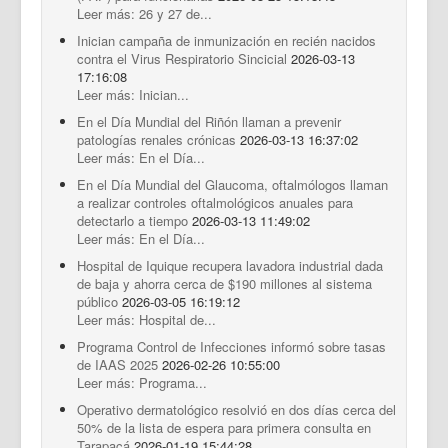
Leer más: 26 y 27 de...
Inician campaña de inmunización en recién nacidos
contra el Virus Respiratorio Sincicial
2026-03-13
17:16:08
Leer más: Inician...
En el Día Mundial del Riñón llaman a prevenir
patologías renales crónicas
2026-03-13 16:37:02
Leer más: En el Día...
En el Día Mundial del Glaucoma, oftalmólogos llaman
a realizar controles oftalmológicos anuales para
detectarlo a tiempo
2026-03-13 11:49:02
Leer más: En el Día...
Hospital de Iquique recupera lavadora industrial dada
de baja y ahorra cerca de $190 millones al sistema
público
2026-03-05 16:19:12
Leer más: Hospital de...
Programa Control de Infecciones informó sobre tasas
de IAAS 2025
2026-02-26 10:55:00
Leer más: Programa...
Operativo dermatológico resolvió en dos días cerca del
50% de la lista de espera para primera consulta en
Tarapacá
2026-01-19 15:44:28