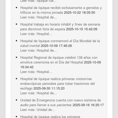
Leer más: Iquique fue...
Hospital de Iquique recibió exitosamente a gemelos y
trillizos en la misma jornada
2025-10-22 18:05:50
Leer más: Hospital de...
Hospital trabaja en horario inhábil y fines de semana
para disminuir lista de espera
2025-10-15 15:42:09
Leer más: Hospital...
Hospital de Iquique conmemoró el Día Mundial de la
salud mental
2025-10-09 17:46:26
Leer más: Hospital de...
Hospital Regional de Iquique celebró 138 años con
emotiva ceremonia en el Día del Hospital
2025-10-09
16:34:42
Leer más: Hospital...
Hospital de Iquique realiza primeras miotomías
endoscópicas perorales para tratar trastornos del
esófago
2025-09-30 11:15:20
Leer más: Hospital de...
Unidad de Emergencia cuenta con nuevo sistema de
audio para llamar a sus pacientes
2025-09-16 16:35:17
Leer más: Unidad de...
Hospital de Iquique realiza los primeros