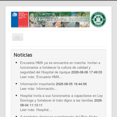
Cambiar
navegación
Home
Noticias
Nosotros
Encuesta HMA ya se encuentra en marcha: invitan a
funcionarios a fortalecer la cultura de calidad y
Noticias
seguridad del Hospital de Iquique
2026-08-06 17:49:03
Trabaja Con Nosotros
Leer más: Encuesta HMA...
Información importante
2026-08-05 16:44:56
Contáctenos
Leer más: Información...
Intranet
Hospital invita a sus funcionarios a capacitarse en Ley
Dominga y fortalecer el trato digno a las familias
2026-
Planificación
08-04 11:13:11
Leer más: Hospital...
Gestión de Personas
Autoridades destacan cumplimiento del Plan Alerta