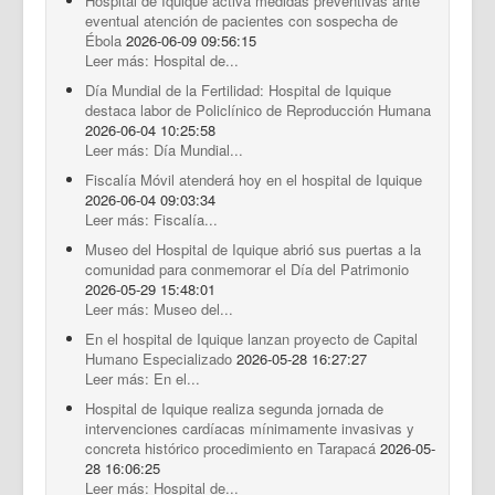
Hospital de Iquique activa medidas preventivas ante
eventual atención de pacientes con sospecha de
Ébola
2026-06-09 09:56:15
Leer más: Hospital de...
Día Mundial de la Fertilidad: Hospital de Iquique
destaca labor de Policlínico de Reproducción Humana
2026-06-04 10:25:58
Leer más: Día Mundial...
Fiscalía Móvil atenderá hoy en el hospital de Iquique
2026-06-04 09:03:34
Leer más: Fiscalía...
Museo del Hospital de Iquique abrió sus puertas a la
comunidad para conmemorar el Día del Patrimonio
2026-05-29 15:48:01
Leer más: Museo del...
En el hospital de Iquique lanzan proyecto de Capital
Humano Especializado
2026-05-28 16:27:27
Leer más: En el...
Hospital de Iquique realiza segunda jornada de
intervenciones cardíacas mínimamente invasivas y
concreta histórico procedimiento en Tarapacá
2026-05-
28 16:06:25
Leer más: Hospital de...