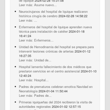
de Iquique
2024-02-28 15:31:08
Leer más: Asume nuevo...
Neurocirujanos del hospital de Iquique realizaron
histórica cirugía de cerebro
2024-02-28 14:58:22
Leer más: ...
Enfermeros del hospital de Iquique aprenden nueva
técnica para instalación de catéter
2024-01-18
16:41:24
Leer más: Enfermeros...
Unidad de Hemodinamia del hospital se prepara para
intervenir lesiones crónicas de arterias
2024-01-12
16:27:35
Leer más: Unidad de...
Hospital lamenta fallecimiento de dos médicos que
prestaron servicios en el centro asistencial
2024-01-10
12:40:24
Leer más: Hospital...
Padres de prematuros celebran emotiva Navidad en
Neonatología
2024-01-04 11:50:44
Leer más: Padres de...
Primeras iquiqueñas del 2024 recibieron la visita de
autoridades regionales
2024-01-02 12:57:15