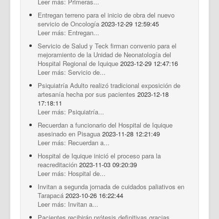
Leer más: Primeras...
Entregan terreno para el inicio de obra del nuevo
servicio de Oncología
2023-12-29 12:59:45
Leer más: Entregan...
Servicio de Salud y Teck firman convenio para el
mejoramiento de la Unidad de Neonatología del
Hospital Regional de Iquique
2023-12-29 12:47:16
Leer más: Servicio de...
Psiquiatría Adulto realizó tradicional exposición de
artesanía hecha por sus pacientes
2023-12-18
17:18:11
Leer más: Psiquiatría...
Recuerdan a funcionario del Hospital de Iquique
asesinado en Pisagua
2023-11-28 12:21:49
Leer más: Recuerdan a...
Hospital de Iquique inició el proceso para la
reacreditación
2023-11-03 09:20:39
Leer más: Hospital de...
Invitan a segunda jornada de cuidados paliativos en
Tarapacá
2023-10-26 16:22:44
Leer más: Invitan a...
Pacientes recibirán prótesis definitivas gracias