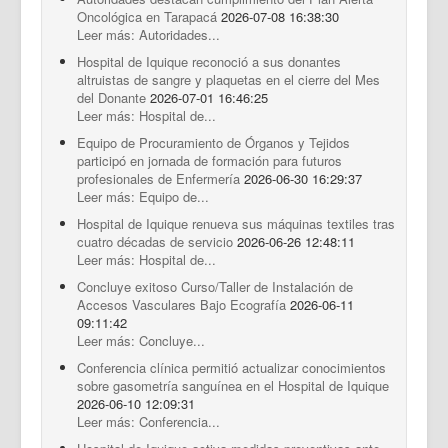
Documentos Destacados
Oncológica en Tarapacá
2026-07-08 16:38:30
Leer más: Autoridades...
Hospital de Iquique reconoció a sus donantes
altruistas de sangre y plaquetas en el cierre del Mes
del Donante
2026-07-01 16:46:25
Leer más: Hospital de...
Equipo de Procuramiento de Órganos y Tejidos
participó en jornada de formación para futuros
profesionales de Enfermería
2026-06-30 16:29:37
Leer más: Equipo de...
Hospital de Iquique renueva sus máquinas textiles tras
cuatro décadas de servicio
2026-06-26 12:48:11
Leer más: Hospital de...
Concluye exitoso Curso/Taller de Instalación de
Accesos Vasculares Bajo Ecografía
2026-06-11
09:11:42
Leer más: Concluye...
Conferencia clínica permitió actualizar conocimientos
sobre gasometría sanguínea en el Hospital de Iquique
2026-06-10 12:09:31
Leer más: Conferencia...