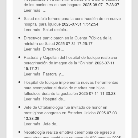
de los pacientes en sus hogares
2025-08-07 17:38:37
Leer más: ...
Salud recibió terreno para la construcción de un nuevo
hospital para Iquique
2025-07-31 17:42:54
Leer más: Salud recibió...
Directivos participaron en la Cuenta Pública de la
ministra de Salud
2025-07-31 17:26:17
Leer más: Directivos...
Pastoral y Capellán del hospital de Iquique realizaron
peregrinación de imagen de la "Chinita"
2025-07-11
15:17:21
Leer más: Pastoral y...
Hospital de Iquique implementa nuevas herramientas
para acompañar el duelo de madres con hijos
fallecidos durante la gestación
2025-07-11 11:30:23
Leer más: Hospital de...
Jefe de Oftalomología fue invitado de honor en
prestigioso congreso en Estados Unidos
2025-07-03
13:38:39
Leer más: Jefe de...
Neoatología realiza emotiva ceremonia de egreso a
prematuro que nació con un peso de 620 gramos
2025-