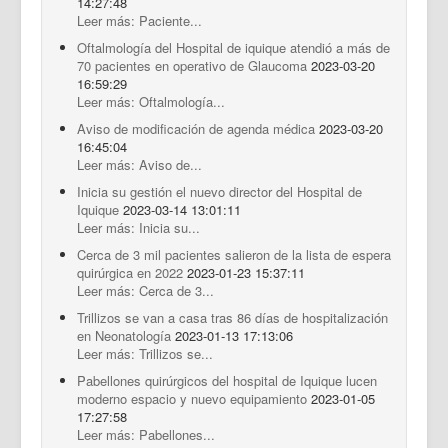
14:27:48
Leer más: Paciente...
Oftalmología del Hospital de iquique atendió a más de
70 pacientes en operativo de Glaucoma
2023-03-20
16:59:29
Leer más: Oftalmología...
Aviso de modificación de agenda médica
2023-03-20
16:45:04
Leer más: Aviso de...
Inicia su gestión el nuevo director del Hospital de
Iquique
2023-03-14 13:01:11
Leer más: Inicia su...
Cerca de 3 mil pacientes salieron de la lista de espera
quirúrgica en 2022
2023-01-23 15:37:11
Leer más: Cerca de 3...
Trillizos se van a casa tras 86 días de hospitalización
en Neonatología
2023-01-13 17:13:06
Leer más: Trillizos se...
Pabellones quirúrgicos del hospital de Iquique lucen
moderno espacio y nuevo equipamiento
2023-01-05
17:27:58
Leer más: Pabellones...