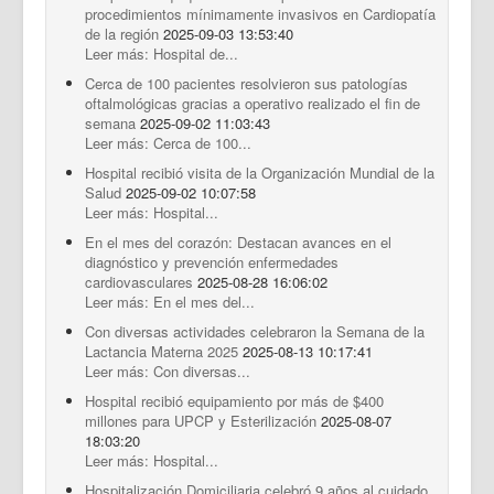
procedimientos mínimamente invasivos en Cardiopatía
de la región
2025-09-03 13:53:40
Leer más: Hospital de...
Cerca de 100 pacientes resolvieron sus patologías
oftalmológicas gracias a operativo realizado el fin de
semana
2025-09-02 11:03:43
Leer más: Cerca de 100...
Hospital recibió visita de la Organización Mundial de la
Salud
2025-09-02 10:07:58
Leer más: Hospital...
En el mes del corazón: Destacan avances en el
diagnóstico y prevención enfermedades
cardiovasculares
2025-08-28 16:06:02
Leer más: En el mes del...
Con diversas actividades celebraron la Semana de la
Lactancia Materna 2025
2025-08-13 10:17:41
Leer más: Con diversas...
Hospital recibió equipamiento por más de $400
millones para UPCP y Esterilización
2025-08-07
18:03:20
Leer más: Hospital...
Hospitalización Domiciliaria celebró 9 años al cuidado