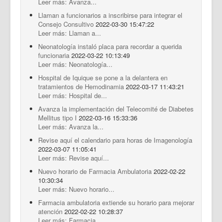
Leer más: Avanza...
Llaman a funcionarios a inscribirse para integrar el
Consejo Consultivo
2022-03-30 15:47:22
Leer más: Llaman a...
Neonatología instaló placa para recordar a querida
funcionaria
2022-03-22 10:13:49
Leer más: Neonatología...
Hospital de Iquique se pone a la delantera en
tratamientos de Hemodinamia
2022-03-17 11:43:21
Leer más: Hospital de...
Avanza la implementación del Telecomité de Diabetes
Mellitus tipo I
2022-03-16 15:33:36
Leer más: Avanza la...
Revise aquí el calendario para horas de Imagenología
2022-03-07 11:05:41
Leer más: Revise aquí...
Nuevo horario de Farmacia Ambulatoria
2022-02-22
10:30:34
Leer más: Nuevo horario...
Farmacia ambulatoria extiende su horario para mejorar
atención
2022-02-22 10:28:37
Leer más: Farmacia...