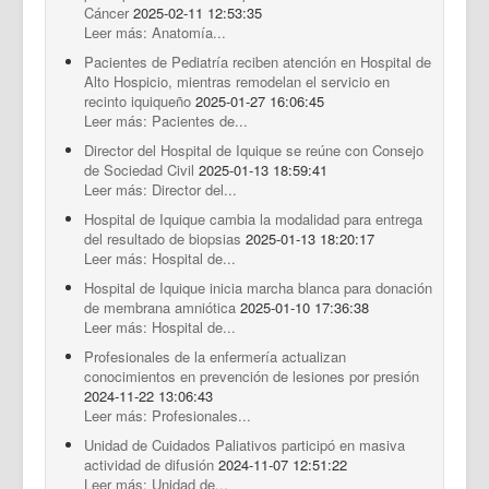
Cáncer
2025-02-11 12:53:35
Leer más: Anatomía...
Pacientes de Pediatría reciben atención en Hospital de
Alto Hospicio, mientras remodelan el servicio en
recinto iquiqueño
2025-01-27 16:06:45
Leer más: Pacientes de...
Director del Hospital de Iquique se reúne con Consejo
de Sociedad Civil
2025-01-13 18:59:41
Leer más: Director del...
Hospital de Iquique cambia la modalidad para entrega
del resultado de biopsias
2025-01-13 18:20:17
Leer más: Hospital de...
Hospital de Iquique inicia marcha blanca para donación
de membrana amniótica
2025-01-10 17:36:38
Leer más: Hospital de...
Profesionales de la enfermería actualizan
conocimientos en prevención de lesiones por presión
2024-11-22 13:06:43
Leer más: Profesionales...
Unidad de Cuidados Paliativos participó en masiva
actividad de difusión
2024-11-07 12:51:22
Leer más: Unidad de...