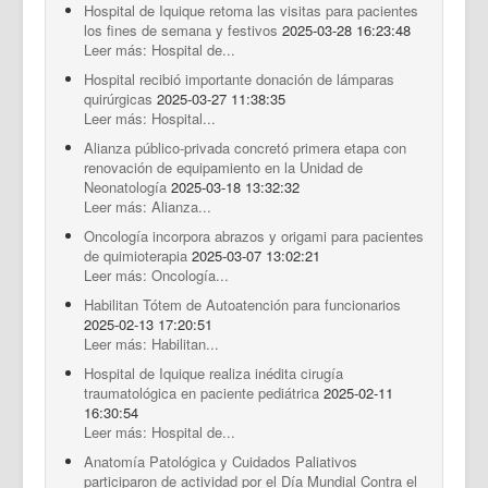
Hospital de Iquique retoma las visitas para pacientes
los fines de semana y festivos
2025-03-28 16:23:48
Leer más: Hospital de...
Hospital recibió importante donación de lámparas
quirúrgicas
2025-03-27 11:38:35
Leer más: Hospital...
Alianza público-privada concretó primera etapa con
renovación de equipamiento en la Unidad de
Neonatología
2025-03-18 13:32:32
Leer más: Alianza...
Oncología incorpora abrazos y origami para pacientes
de quimioterapia
2025-03-07 13:02:21
Leer más: Oncología...
Habilitan Tótem de Autoatención para funcionarios
2025-02-13 17:20:51
Leer más: Habilitan...
Hospital de Iquique realiza inédita cirugía
traumatológica en paciente pediátrica
2025-02-11
16:30:54
Leer más: Hospital de...
Anatomía Patológica y Cuidados Paliativos
participaron de actividad por el Día Mundial Contra el