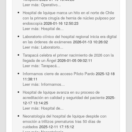
Leer más: Operativo...
Hospital de Iquique marca un hito en el norte de Chile
con la primera cirugía de hernia de núcleo pulposo por
endoscopía
2026-01-16 12:50:23
Leer más: Hospital de...
Laboratorio clínico del hospital regional inicia era digital
en las órdenes de exámenes
2026-01-13 10:26:02
Leer más: Laboratorio...
Tarapacá celebra el primer nacimiento de 2026 con la
llegada de un Ángel
2026-01-05 09:02:11
Leer más: Tarapacá...
Informamos cierre de acceso Piloto Pardo
2025-12-18
11:38:11
Leer más: Informamos...
Hospital de Iquique avanza en su proceso de
acreditación en calidad y seguridad del paciente
2025-
12-17 13:14:25
Leer más: Hospital de...
Neonatología del hospital de Iquique despide con
emoción a trillizos prematuros tras 50 días de
cuidados
2025-12-11 17:15:12
Leer más: Neonatología...