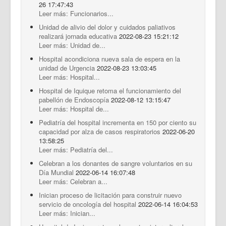
26 17:47:43
Leer más: Funcionarios...
Unidad de alivio del dolor y cuidados paliativos
realizará jornada educativa
2022-08-23 15:21:12
Leer más: Unidad de...
Hospital acondiciona nueva sala de espera en la
unidad de Urgencia
2022-08-23 13:03:45
Leer más: Hospital...
Hospital de Iquique retoma el funcionamiento del
pabellón de Endoscopía
2022-08-12 13:15:47
Leer más: Hospital de...
Pediatría del hospital incrementa en 150 por ciento su
capacidad por alza de casos respiratorios
2022-06-20
13:58:25
Leer más: Pediatría del...
Celebran a los donantes de sangre voluntarios en su
Día Mundial
2022-06-14 16:07:48
Leer más: Celebran a...
Inician proceso de licitación para construir nuevo
servicio de oncología del hospital
2022-06-14 16:04:53
Leer más: Inician...