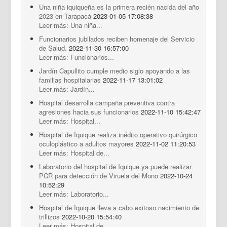
Una niña iquiqueña es la primera recién nacida del año
2023 en Tarapacá
2023-01-05 17:08:38
Leer más: Una niña...
Funcionarios jubilados reciben homenaje del Servicio
de Salud.
2022-11-30 16:57:00
Leer más: Funcionarios...
Jardín Capullito cumple medio siglo apoyando a las
familias hospitalarias
2022-11-17 13:01:02
Leer más: Jardín...
Hospital desarrolla campaña preventiva contra
agresiones hacia sus funcionarios
2022-11-10 15:42:47
Leer más: Hospital...
Hospital de Iquique realiza inédito operativo quirúrgico
oculoplástico a adultos mayores
2022-11-02 11:20:53
Leer más: Hospital de...
Laboratorio del hospital de Iquique ya puede realizar
PCR para detección de Viruela del Mono
2022-10-24
10:52:29
Leer más: Laboratorio...
Hospital de Iquique lleva a cabo exitoso nacimiento de
trillizos
2022-10-20 15:54:40
Leer más: Hospital de...