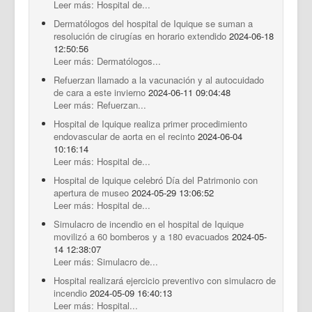
Leer más: Hospital de...
Dermatólogos del hospital de Iquique se suman a
resolución de cirugías en horario extendido
2024-06-18
12:50:56
Leer más: Dermatólogos...
Refuerzan llamado a la vacunación y al autocuidado
de cara a este invierno
2024-06-11 09:04:48
Leer más: Refuerzan...
Hospital de Iquique realiza primer procedimiento
endovascular de aorta en el recinto
2024-06-04
10:16:14
Leer más: Hospital de...
Hospital de Iquique celebró Día del Patrimonio con
apertura de museo
2024-05-29 13:06:52
Leer más: Hospital de...
Simulacro de incendio en el hospital de Iquique
movilizó a 60 bomberos y a 180 evacuados
2024-05-
14 12:38:07
Leer más: Simulacro de...
Hospital realizará ejercicio preventivo con simulacro de
incendio
2024-05-09 16:40:13
Leer más: Hospital...