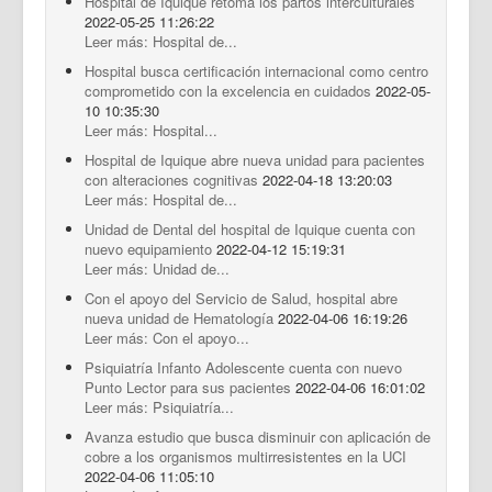
Hospital de Iquique retoma los partos interculturales
2022-05-25 11:26:22
Leer más: Hospital de...
Hospital busca certificación internacional como centro
comprometido con la excelencia en cuidados
2022-05-
10 10:35:30
Leer más: Hospital...
Hospital de Iquique abre nueva unidad para pacientes
con alteraciones cognitivas
2022-04-18 13:20:03
Leer más: Hospital de...
Unidad de Dental del hospital de Iquique cuenta con
nuevo equipamiento
2022-04-12 15:19:31
Leer más: Unidad de...
Con el apoyo del Servicio de Salud, hospital abre
nueva unidad de Hematología
2022-04-06 16:19:26
Leer más: Con el apoyo...
Psiquiatría Infanto Adolescente cuenta con nuevo
Punto Lector para sus pacientes
2022-04-06 16:01:02
Leer más: Psiquiatría...
Avanza estudio que busca disminuir con aplicación de
cobre a los organismos multirresistentes en la UCI
2022-04-06 11:05:10