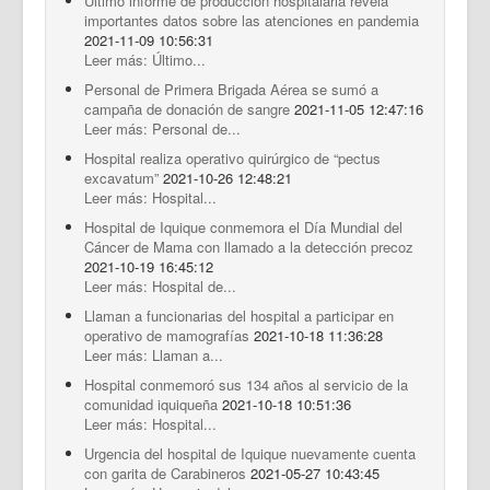
Último informe de producción hospitalaria revela
importantes datos sobre las atenciones en pandemia
2021-11-09 10:56:31
Leer más: Último...
Personal de Primera Brigada Aérea se sumó a
campaña de donación de sangre
2021-11-05 12:47:16
Leer más: Personal de...
Hospital realiza operativo quirúrgico de “pectus
excavatum”
2021-10-26 12:48:21
Leer más: Hospital...
Hospital de Iquique conmemora el Día Mundial del
Cáncer de Mama con llamado a la detección precoz
2021-10-19 16:45:12
Leer más: Hospital de...
Llaman a funcionarias del hospital a participar en
operativo de mamografías
2021-10-18 11:36:28
Leer más: Llaman a...
Hospital conmemoró sus 134 años al servicio de la
comunidad iquiqueña
2021-10-18 10:51:36
Leer más: Hospital...
Urgencia del hospital de Iquique nuevamente cuenta
con garita de Carabineros
2021-05-27 10:43:45