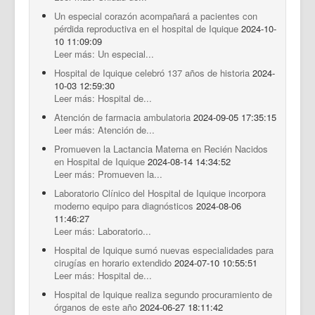
Un especial corazón acompañará a pacientes con
pérdida reproductiva en el hospital de Iquique
2024-10-
10 11:09:09
Leer más: Un especial...
Hospital de Iquique celebró 137 años de historia
2024-
10-03 12:59:30
Leer más: Hospital de...
Atención de farmacia ambulatoria
2024-09-05 17:35:15
Leer más: Atención de...
Promueven la Lactancia Materna en Recién Nacidos
en Hospital de Iquique
2024-08-14 14:34:52
Leer más: Promueven la...
Laboratorio Clínico del Hospital de Iquique incorpora
moderno equipo para diagnósticos
2024-08-06
11:46:27
Leer más: Laboratorio...
Hospital de Iquique sumó nuevas especialidades para
cirugías en horario extendido
2024-07-10 10:55:51
Leer más: Hospital de...
Hospital de Iquique realiza segundo procuramiento de
órganos de este año
2024-06-27 18:11:42