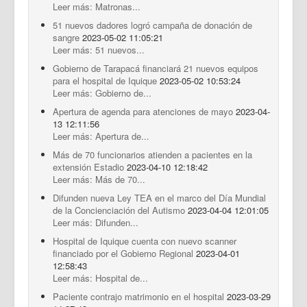
Leer más: Matronas...
51 nuevos dadores logró campaña de donación de
sangre
2023-05-02 11:05:21
Leer más: 51 nuevos...
Gobierno de Tarapacá financiará 21 nuevos equipos
para el hospital de Iquique
2023-05-02 10:53:24
Leer más: Gobierno de...
Apertura de agenda para atenciones de mayo
2023-04-
13 12:11:56
Leer más: Apertura de...
Más de 70 funcionarios atienden a pacientes en la
extensión Estadio
2023-04-10 12:18:42
Leer más: Más de 70...
Difunden nueva Ley TEA en el marco del Día Mundial
de la Concienciación del Autismo
2023-04-04 12:01:05
Leer más: Difunden...
Hospital de Iquique cuenta con nuevo scanner
financiado por el Gobierno Regional
2023-04-01
12:58:43
Leer más: Hospital de...
Paciente contrajo matrimonio en el hospital
2023-03-29