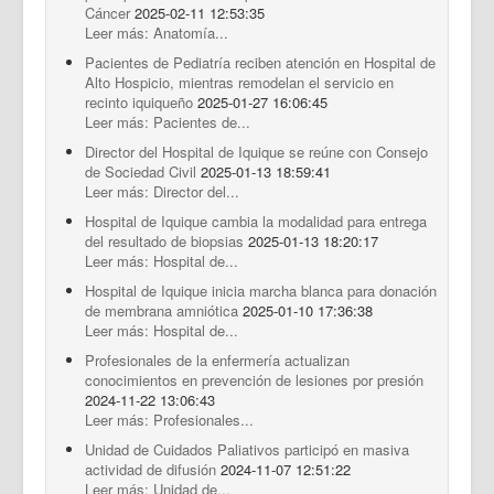
Cáncer
2025-02-11 12:53:35
Leer más: Anatomía...
Pacientes de Pediatría reciben atención en Hospital de
Alto Hospicio, mientras remodelan el servicio en
recinto iquiqueño
2025-01-27 16:06:45
Leer más: Pacientes de...
Director del Hospital de Iquique se reúne con Consejo
de Sociedad Civil
2025-01-13 18:59:41
Leer más: Director del...
Hospital de Iquique cambia la modalidad para entrega
del resultado de biopsias
2025-01-13 18:20:17
Leer más: Hospital de...
Hospital de Iquique inicia marcha blanca para donación
de membrana amniótica
2025-01-10 17:36:38
Leer más: Hospital de...
Profesionales de la enfermería actualizan
conocimientos en prevención de lesiones por presión
2024-11-22 13:06:43
Leer más: Profesionales...
Unidad de Cuidados Paliativos participó en masiva
actividad de difusión
2024-11-07 12:51:22
Leer más: Unidad de...