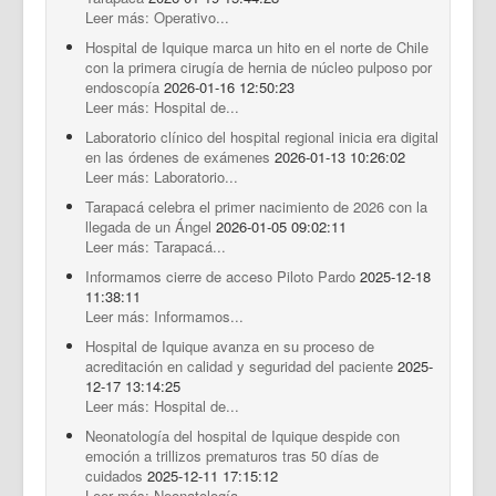
Leer más: Operativo...
Hospital de Iquique marca un hito en el norte de Chile
con la primera cirugía de hernia de núcleo pulposo por
endoscopía
2026-01-16 12:50:23
Leer más: Hospital de...
Laboratorio clínico del hospital regional inicia era digital
en las órdenes de exámenes
2026-01-13 10:26:02
Leer más: Laboratorio...
Tarapacá celebra el primer nacimiento de 2026 con la
llegada de un Ángel
2026-01-05 09:02:11
Leer más: Tarapacá...
Informamos cierre de acceso Piloto Pardo
2025-12-18
11:38:11
Leer más: Informamos...
Hospital de Iquique avanza en su proceso de
acreditación en calidad y seguridad del paciente
2025-
12-17 13:14:25
Leer más: Hospital de...
Neonatología del hospital de Iquique despide con
emoción a trillizos prematuros tras 50 días de
cuidados
2025-12-11 17:15:12
Leer más: Neonatología...