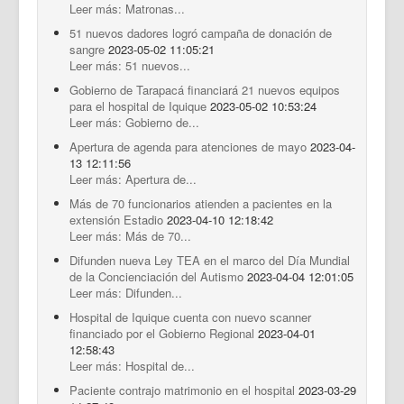
Leer más: Matronas...
51 nuevos dadores logró campaña de donación de
sangre
2023-05-02 11:05:21
Leer más: 51 nuevos...
Gobierno de Tarapacá financiará 21 nuevos equipos
para el hospital de Iquique
2023-05-02 10:53:24
Leer más: Gobierno de...
Apertura de agenda para atenciones de mayo
2023-04-
13 12:11:56
Leer más: Apertura de...
Más de 70 funcionarios atienden a pacientes en la
extensión Estadio
2023-04-10 12:18:42
Leer más: Más de 70...
Difunden nueva Ley TEA en el marco del Día Mundial
de la Concienciación del Autismo
2023-04-04 12:01:05
Leer más: Difunden...
Hospital de Iquique cuenta con nuevo scanner
financiado por el Gobierno Regional
2023-04-01
12:58:43
Leer más: Hospital de...
Paciente contrajo matrimonio en el hospital
2023-03-29