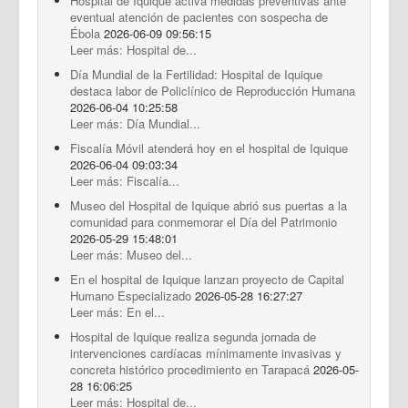
Hospital de Iquique activa medidas preventivas ante
eventual atención de pacientes con sospecha de
Ébola
2026-06-09 09:56:15
Leer más: Hospital de...
Día Mundial de la Fertilidad: Hospital de Iquique
destaca labor de Policlínico de Reproducción Humana
2026-06-04 10:25:58
Leer más: Día Mundial...
Fiscalía Móvil atenderá hoy en el hospital de Iquique
2026-06-04 09:03:34
Leer más: Fiscalía...
Museo del Hospital de Iquique abrió sus puertas a la
comunidad para conmemorar el Día del Patrimonio
2026-05-29 15:48:01
Leer más: Museo del...
En el hospital de Iquique lanzan proyecto de Capital
Humano Especializado
2026-05-28 16:27:27
Leer más: En el...
Hospital de Iquique realiza segunda jornada de
intervenciones cardíacas mínimamente invasivas y
concreta histórico procedimiento en Tarapacá
2026-05-
28 16:06:25
Leer más: Hospital de...