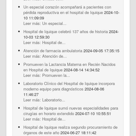
Un especial corazón acompañará a pacientes con
pérdida reproductiva en el hospital de Iquique
2024-10-
10 11:09:09
Leer más: Un especial...
Hospital de Iquique celebró 137 años de historia
2024-
10-03 12:59:30
Leer más: Hospital de...
Atención de farmacia ambulatoria
2024-09-05 17:35:15
Leer más: Atención de...
Promueven la Lactancia Materna en Recién Nacidos
en Hospital de Iquique
2024-08-14 14:34:52
Leer más: Promueven la...
Laboratorio Clínico del Hospital de Iquique incorpora
moderno equipo para diagnósticos
2024-08-06
11:46:27
Leer más: Laboratorio...
Hospital de Iquique sumó nuevas especialidades para
cirugías en horario extendido
2024-07-10 10:55:51
Leer más: Hospital de...
Hospital de Iquique realiza segundo procuramiento de
órganos de este año
2024-06-27 18:11:42