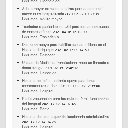
Leer más: Urgencia del...
Adulta mayor se va de alta tras permanecer casi
nueve años hospitalizada
2021-05-27 10:39:06
Leer más: Adulta mayor...
Trasladan a pacientes de UCI para contar con cupos
de camas críticas
2021-04-16 15:12:09
Leer más: Trasladan a...
Destacan apoyo para habilitar camas críticas en el
Hospital de Iquique
2021-02-17 09:14:59
Leer más: Destacan...
Unidad de Medicina Transfusional hace un llamado a
donar sangre
2021-02-08 12:46:18
Leer más: Unidad de...
Hospital recibió importante apoyo para llevar
medicamentos a domicilio
2021-02-08 12:38:06
Leer más: Hospital...
Partió vacunación para los más de 2 mil funcionarios
del hospital
2021-02-03 14:07:45
Leer más: Partió...
Hospital despide a querida funcionaria administrativa
2021-02-03 14:04:28
Leer más: Hospital...