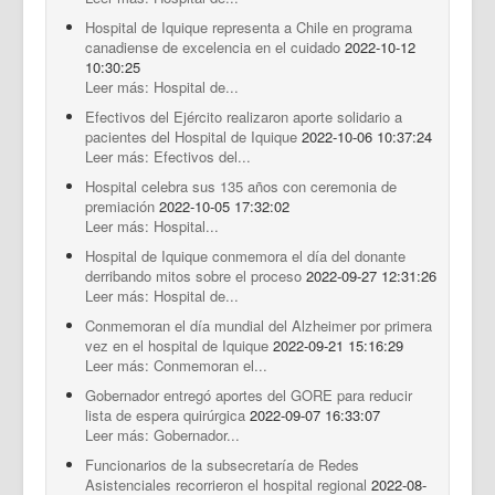
Hospital de Iquique representa a Chile en programa
canadiense de excelencia en el cuidado
2022-10-12
10:30:25
Leer más: Hospital de...
Efectivos del Ejército realizaron aporte solidario a
pacientes del Hospital de Iquique
2022-10-06 10:37:24
Leer más: Efectivos del...
Hospital celebra sus 135 años con ceremonia de
premiación
2022-10-05 17:32:02
Leer más: Hospital...
Hospital de Iquique conmemora el día del donante
derribando mitos sobre el proceso
2022-09-27 12:31:26
Leer más: Hospital de...
Conmemoran el día mundial del Alzheimer por primera
vez en el hospital de Iquique
2022-09-21 15:16:29
Leer más: Conmemoran el...
Gobernador entregó aportes del GORE para reducir
lista de espera quirúrgica
2022-09-07 16:33:07
Leer más: Gobernador...
Funcionarios de la subsecretaría de Redes
Asistenciales recorrieron el hospital regional
2022-08-