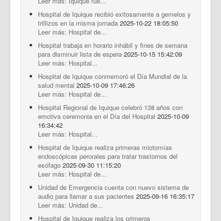
Leer más: Iquique fue...
Hospital de Iquique recibió exitosamente a gemelos y
trillizos en la misma jornada
2025-10-22 18:05:50
Leer más: Hospital de...
Hospital trabaja en horario inhábil y fines de semana
para disminuir lista de espera
2025-10-15 15:42:09
Leer más: Hospital...
Hospital de Iquique conmemoró el Día Mundial de la
salud mental
2025-10-09 17:46:26
Leer más: Hospital de...
Hospital Regional de Iquique celebró 138 años con
emotiva ceremonia en el Día del Hospital
2025-10-09
16:34:42
Leer más: Hospital...
Hospital de Iquique realiza primeras miotomías
endoscópicas perorales para tratar trastornos del
esófago
2025-09-30 11:15:20
Leer más: Hospital de...
Unidad de Emergencia cuenta con nuevo sistema de
audio para llamar a sus pacientes
2025-09-16 16:35:17
Leer más: Unidad de...
Hospital de Iquique realiza los primeros