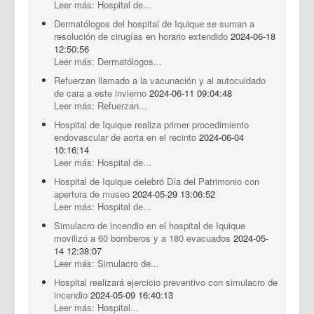
Leer más: Hospital de...
Dermatólogos del hospital de Iquique se suman a
resolución de cirugías en horario extendido
2024-06-18
12:50:56
Leer más: Dermatólogos...
Refuerzan llamado a la vacunación y al autocuidado
de cara a este invierno
2024-06-11 09:04:48
Leer más: Refuerzan...
Hospital de Iquique realiza primer procedimiento
endovascular de aorta en el recinto
2024-06-04
10:16:14
Leer más: Hospital de...
Hospital de Iquique celebró Día del Patrimonio con
apertura de museo
2024-05-29 13:06:52
Leer más: Hospital de...
Simulacro de incendio en el hospital de Iquique
movilizó a 60 bomberos y a 180 evacuados
2024-05-
14 12:38:07
Leer más: Simulacro de...
Hospital realizará ejercicio preventivo con simulacro de
incendio
2024-05-09 16:40:13
Leer más: Hospital...