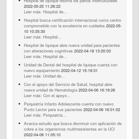
Hospital de Iquique retoma los partos interculturales
2022-05-25 11:26:22
Leer más: Hospital de...
Hospital busca certificación internacional como centro
comprometido con la excelencia en cuidados
2022-05-
10 10:35:30
Leer más: Hospital...
Hospital de Iquique abre nueva unidad para pacientes
con alteraciones cognitivas
2022-04-18 13:20:03
Leer más: Hospital de...
Unidad de Dental del hospital de Iquique cuenta con
nuevo equipamiento
2022-04-12 15:19:31
Leer más: Unidad de...
Con el apoyo del Servicio de Salud, hospital abre
nueva unidad de Hematología
2022-04-06 16:19:26
Leer más: Con el apoyo...
Psiquiatría Infanto Adolescente cuenta con nuevo
Punto Lector para sus pacientes
2022-04-06 16:01:02
Leer más: Psiquiatría...
Avanza estudio que busca disminuir con aplicación de
cobre a los organismos multirresistentes en la UCI
2022-04-06 11:05:10