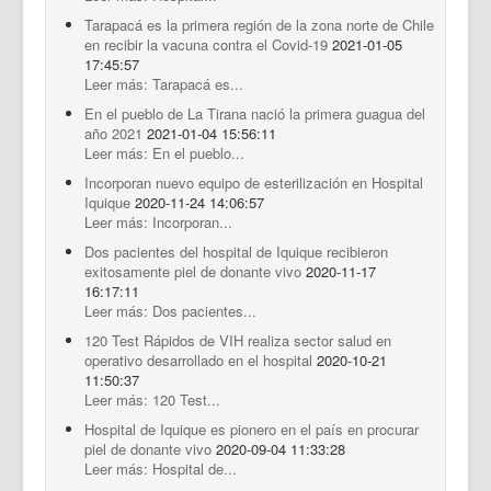
Tarapacá es la primera región de la zona norte de Chile
en recibir la vacuna contra el Covid-19
2021-01-05
17:45:57
Leer más: Tarapacá es...
En el pueblo de La Tirana nació la primera guagua del
año 2021
2021-01-04 15:56:11
Leer más: En el pueblo...
Incorporan nuevo equipo de esterilización en Hospital
Iquique
2020-11-24 14:06:57
Leer más: Incorporan...
Dos pacientes del hospital de Iquique recibieron
exitosamente piel de donante vivo
2020-11-17
16:17:11
Leer más: Dos pacientes...
120 Test Rápidos de VIH realiza sector salud en
operativo desarrollado en el hospital
2020-10-21
11:50:37
Leer más: 120 Test...
Hospital de Iquique es pionero en el país en procurar
piel de donante vivo
2020-09-04 11:33:28
Leer más: Hospital de...