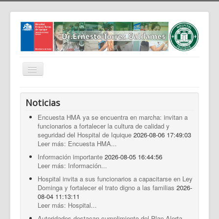
Cambiar
navegación
Home
Noticias
Nosotros
Encuesta HMA ya se encuentra en marcha: invitan a
funcionarios a fortalecer la cultura de calidad y
Noticias
seguridad del Hospital de Iquique
2026-08-06 17:49:03
Trabaja Con Nosotros
Leer más: Encuesta HMA...
Información importante
2026-08-05 16:44:56
Contáctenos
Leer más: Información...
Intranet
Hospital invita a sus funcionarios a capacitarse en Ley
Dominga y fortalecer el trato digno a las familias
2026-
Planificación
08-04 11:13:11
Leer más: Hospital...
Gestión de Personas
Autoridades destacan cumplimiento del Plan Alerta