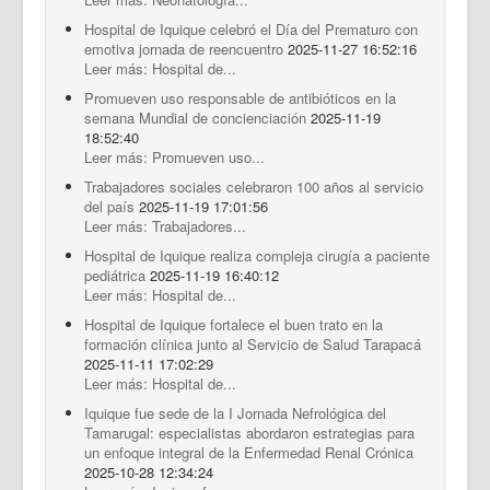
Hospital de Iquique celebró el Día del Prematuro con
emotiva jornada de reencuentro
2025-11-27 16:52:16
Leer más: Hospital de...
Promueven uso responsable de antibióticos en la
semana Mundial de concienciación
2025-11-19
18:52:40
Leer más: Promueven uso...
Trabajadores sociales celebraron 100 años al servicio
del país
2025-11-19 17:01:56
Leer más: Trabajadores...
Hospital de Iquique realiza compleja cirugía a paciente
pediátrica
2025-11-19 16:40:12
Leer más: Hospital de...
Hospital de Iquique fortalece el buen trato en la
formación clínica junto al Servicio de Salud Tarapacá
2025-11-11 17:02:29
Leer más: Hospital de...
Iquique fue sede de la I Jornada Nefrológica del
Tamarugal: especialistas abordaron estrategias para
un enfoque integral de la Enfermedad Renal Crónica
2025-10-28 12:34:24