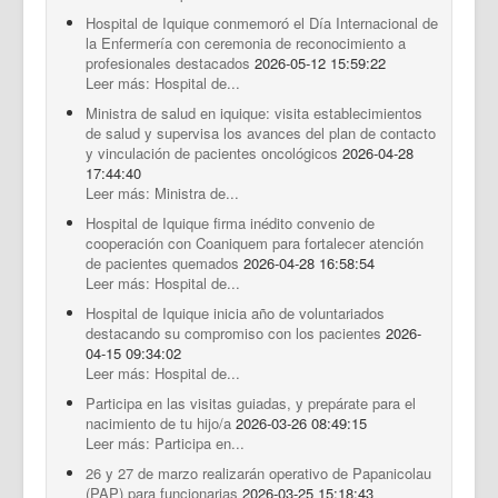
Hospital de Iquique conmemoró el Día Internacional de
la Enfermería con ceremonia de reconocimiento a
profesionales destacados
2026-05-12 15:59:22
Leer más: Hospital de...
Ministra de salud en iquique: visita establecimientos
de salud y supervisa los avances del plan de contacto
y vinculación de pacientes oncológicos
2026-04-28
17:44:40
Leer más: Ministra de...
Hospital de Iquique firma inédito convenio de
cooperación con Coaniquem para fortalecer atención
de pacientes quemados
2026-04-28 16:58:54
Leer más: Hospital de...
Hospital de Iquique inicia año de voluntariados
destacando su compromiso con los pacientes
2026-
04-15 09:34:02
Leer más: Hospital de...
Participa en las visitas guiadas, y prepárate para el
nacimiento de tu hijo/a
2026-03-26 08:49:15
Leer más: Participa en...
26 y 27 de marzo realizarán operativo de Papanicolau
(PAP) para funcionarias
2026-03-25 15:18:43