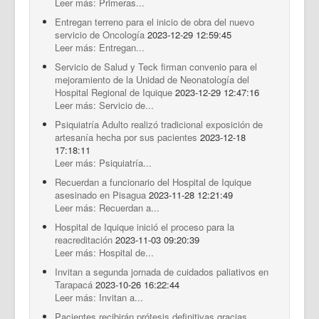
Leer más: Primeras...
Entregan terreno para el inicio de obra del nuevo
servicio de Oncología
2023-12-29 12:59:45
Leer más: Entregan...
Servicio de Salud y Teck firman convenio para el
mejoramiento de la Unidad de Neonatología del
Hospital Regional de Iquique
2023-12-29 12:47:16
Leer más: Servicio de...
Psiquiatría Adulto realizó tradicional exposición de
artesanía hecha por sus pacientes
2023-12-18
17:18:11
Leer más: Psiquiatría...
Recuerdan a funcionario del Hospital de Iquique
asesinado en Pisagua
2023-11-28 12:21:49
Leer más: Recuerdan a...
Hospital de Iquique inició el proceso para la
reacreditación
2023-11-03 09:20:39
Leer más: Hospital de...
Invitan a segunda jornada de cuidados paliativos en
Tarapacá
2023-10-26 16:22:44
Leer más: Invitan a...
Pacientes recibirán prótesis definitivas gracias