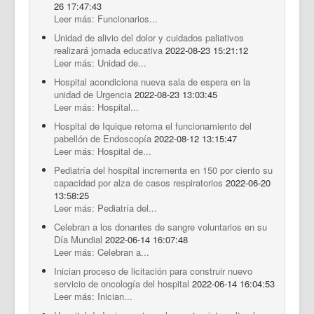
26 17:47:43
Leer más: Funcionarios...
Unidad de alivio del dolor y cuidados paliativos
realizará jornada educativa
2022-08-23 15:21:12
Leer más: Unidad de...
Hospital acondiciona nueva sala de espera en la
unidad de Urgencia
2022-08-23 13:03:45
Leer más: Hospital...
Hospital de Iquique retoma el funcionamiento del
pabellón de Endoscopía
2022-08-12 13:15:47
Leer más: Hospital de...
Pediatría del hospital incrementa en 150 por ciento su
capacidad por alza de casos respiratorios
2022-06-20
13:58:25
Leer más: Pediatría del...
Celebran a los donantes de sangre voluntarios en su
Día Mundial
2022-06-14 16:07:48
Leer más: Celebran a...
Inician proceso de licitación para construir nuevo
servicio de oncología del hospital
2022-06-14 16:04:53
Leer más: Inician...