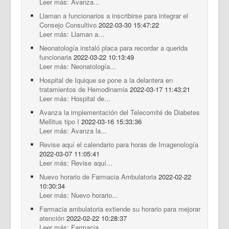
Leer más: Avanza...
Llaman a funcionarios a inscribirse para integrar el
Consejo Consultivo
2022-03-30 15:47:22
Leer más: Llaman a...
Neonatología instaló placa para recordar a querida
funcionaria
2022-03-22 10:13:49
Leer más: Neonatología...
Hospital de Iquique se pone a la delantera en
tratamientos de Hemodinamia
2022-03-17 11:43:21
Leer más: Hospital de...
Avanza la implementación del Telecomité de Diabetes
Mellitus tipo I
2022-03-16 15:33:36
Leer más: Avanza la...
Revise aquí el calendario para horas de Imagenología
2022-03-07 11:05:41
Leer más: Revise aquí...
Nuevo horario de Farmacia Ambulatoria
2022-02-22
10:30:34
Leer más: Nuevo horario...
Farmacia ambulatoria extiende su horario para mejorar
atención
2022-02-22 10:28:37
Leer más: Farmacia...