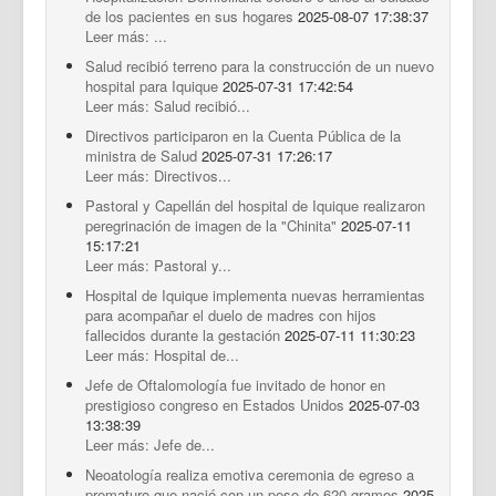
de los pacientes en sus hogares
2025-08-07 17:38:37
Leer más: ...
Salud recibió terreno para la construcción de un nuevo
hospital para Iquique
2025-07-31 17:42:54
Leer más: Salud recibió...
Directivos participaron en la Cuenta Pública de la
ministra de Salud
2025-07-31 17:26:17
Leer más: Directivos...
Pastoral y Capellán del hospital de Iquique realizaron
peregrinación de imagen de la "Chinita"
2025-07-11
15:17:21
Leer más: Pastoral y...
Hospital de Iquique implementa nuevas herramientas
para acompañar el duelo de madres con hijos
fallecidos durante la gestación
2025-07-11 11:30:23
Leer más: Hospital de...
Jefe de Oftalomología fue invitado de honor en
prestigioso congreso en Estados Unidos
2025-07-03
13:38:39
Leer más: Jefe de...
Neoatología realiza emotiva ceremonia de egreso a
prematuro que nació con un peso de 620 gramos
2025-