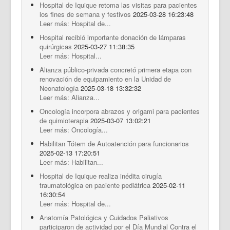
Hospital de Iquique retoma las visitas para pacientes
los fines de semana y festivos
2025-03-28 16:23:48
Leer más: Hospital de...
Hospital recibió importante donación de lámparas
quirúrgicas
2025-03-27 11:38:35
Leer más: Hospital...
Alianza público-privada concretó primera etapa con
renovación de equipamiento en la Unidad de
Neonatología
2025-03-18 13:32:32
Leer más: Alianza...
Oncología incorpora abrazos y origami para pacientes
de quimioterapia
2025-03-07 13:02:21
Leer más: Oncología...
Habilitan Tótem de Autoatención para funcionarios
2025-02-13 17:20:51
Leer más: Habilitan...
Hospital de Iquique realiza inédita cirugía
traumatológica en paciente pediátrica
2025-02-11
16:30:54
Leer más: Hospital de...
Anatomía Patológica y Cuidados Paliativos
participaron de actividad por el Día Mundial Contra el