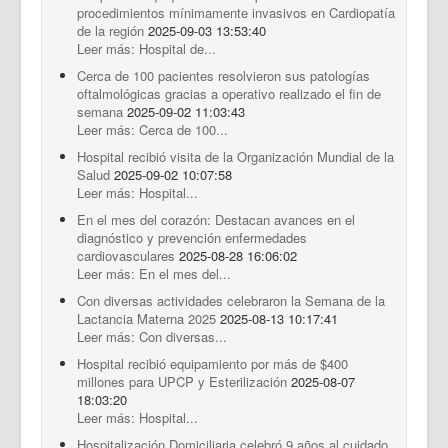
procedimientos mínimamente invasivos en Cardiopatía
de la región
2025-09-03 13:53:40
Leer más: Hospital de...
Cerca de 100 pacientes resolvieron sus patologías
oftalmológicas gracias a operativo realizado el fin de
semana
2025-09-02 11:03:43
Leer más: Cerca de 100...
Hospital recibió visita de la Organización Mundial de la
Salud
2025-09-02 10:07:58
Leer más: Hospital...
En el mes del corazón: Destacan avances en el
diagnóstico y prevención enfermedades
cardiovasculares
2025-08-28 16:06:02
Leer más: En el mes del...
Con diversas actividades celebraron la Semana de la
Lactancia Materna 2025
2025-08-13 10:17:41
Leer más: Con diversas...
Hospital recibió equipamiento por más de $400
millones para UPCP y Esterilización
2025-08-07
18:03:20
Leer más: Hospital...
Hospitalización Domiciliaria celebró 9 años al cuidado