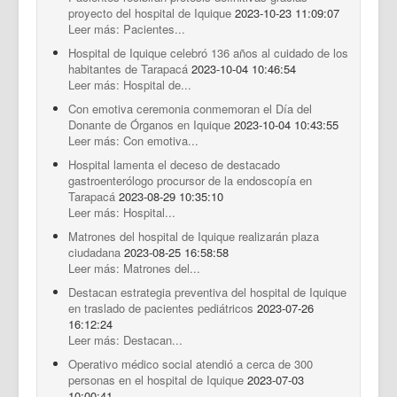
proyecto del hospital de Iquique
2023-10-23 11:09:07
Leer más: Pacientes...
Hospital de Iquique celebró 136 años al cuidado de los
habitantes de Tarapacá
2023-10-04 10:46:54
Leer más: Hospital de...
Con emotiva ceremonia conmemoran el Día del
Donante de Órganos en Iquique
2023-10-04 10:43:55
Leer más: Con emotiva...
Hospital lamenta el deceso de destacado
gastroenterólogo procursor de la endoscopía en
Tarapacá
2023-08-29 10:35:10
Leer más: Hospital...
Matrones del hospital de Iquique realizarán plaza
ciudadana
2023-08-25 16:58:58
Leer más: Matrones del...
Destacan estrategia preventiva del hospital de Iquique
en traslado de pacientes pediátricos
2023-07-26
16:12:24
Leer más: Destacan...
Operativo médico social atendió a cerca de 300
personas en el hospital de Iquique
2023-07-03
10:00:41