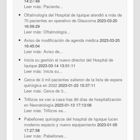
14:27:48
Leer más: Paciente...
Oftalmología del Hospital de iquique atendió a más de
70 pacientes en operativo de Glaucoma
2023-03-20
16:59:29
Leer más: Oftalmología...
Aviso de modificación de agenda médica
2023-03-20
16:45:04
Leer más: Aviso de...
Inicia su gestión el nuevo director del Hospital de
Iquique
2023-03-14 13:01:11
Leer más: Inicia su...
Cerca de 3 mil pacientes salieron de la lista de espera
quirúrgica en 2022
2023-01-23 15:37:11
Leer más: Cerca de 3...
Trillizos se van a casa tras 86 días de hospitalización
en Neonatología
2023-01-13 17:13:06
Leer más: Trillizos se...
Pabellones quirúrgicos del hospital de Iquique lucen
moderno espacio y nuevo equipamiento
2023-01-05
17:27:58
Leer más: Pabellones...