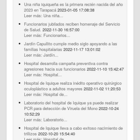
Una niña iquiqueña es la primera recién nacida del año
2023 en Tarapacá
2023-01-05 17:08:38
Leer más: Una niña...
Funcionarios jubilados reciben homenaje del Servicio
de Salud.
2022-11-30 16:57:00
Leer más: Funcionarios...
Jardín Capullito cumple medio siglo apoyando a las
familias hospitalarias
2022-11-17 13:01:02
Leer más: Jardín...
Hospital desarrolla campaña preventiva contra
agresiones hacia sus funcionarios
2022-11-10 15:42:47
Leer más: Hospital...
Hospital de Iquique realiza inédito operativo quirúrgico
oculoplástico a adultos mayores
2022-11-02 11:20:53
Leer más: Hospital de...
Laboratorio del hospital de Iquique ya puede realizar
PCR para detección de Viruela del Mono
2022-10-24
10:52:29
Leer más: Laboratorio...
Hospital de Iquique lleva a cabo exitoso nacimiento de
trillizos
2022-10-20 15:54:40
Leer más: Hospital de...