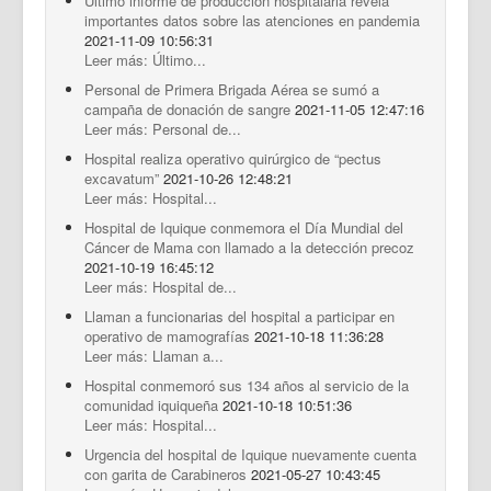
Último informe de producción hospitalaria revela
importantes datos sobre las atenciones en pandemia
2021-11-09 10:56:31
Leer más: Último...
Personal de Primera Brigada Aérea se sumó a
campaña de donación de sangre
2021-11-05 12:47:16
Leer más: Personal de...
Hospital realiza operativo quirúrgico de “pectus
excavatum”
2021-10-26 12:48:21
Leer más: Hospital...
Hospital de Iquique conmemora el Día Mundial del
Cáncer de Mama con llamado a la detección precoz
2021-10-19 16:45:12
Leer más: Hospital de...
Llaman a funcionarias del hospital a participar en
operativo de mamografías
2021-10-18 11:36:28
Leer más: Llaman a...
Hospital conmemoró sus 134 años al servicio de la
comunidad iquiqueña
2021-10-18 10:51:36
Leer más: Hospital...
Urgencia del hospital de Iquique nuevamente cuenta
con garita de Carabineros
2021-05-27 10:43:45