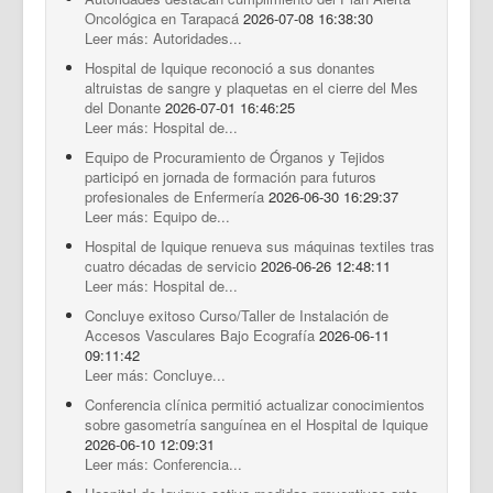
Documentos Destacados
Oncológica en Tarapacá
2026-07-08 16:38:30
Leer más: Autoridades...
Hospital de Iquique reconoció a sus donantes
altruistas de sangre y plaquetas en el cierre del Mes
del Donante
2026-07-01 16:46:25
Leer más: Hospital de...
Equipo de Procuramiento de Órganos y Tejidos
participó en jornada de formación para futuros
profesionales de Enfermería
2026-06-30 16:29:37
Leer más: Equipo de...
Hospital de Iquique renueva sus máquinas textiles tras
cuatro décadas de servicio
2026-06-26 12:48:11
Leer más: Hospital de...
Concluye exitoso Curso/Taller de Instalación de
Accesos Vasculares Bajo Ecografía
2026-06-11
09:11:42
Leer más: Concluye...
Conferencia clínica permitió actualizar conocimientos
sobre gasometría sanguínea en el Hospital de Iquique
2026-06-10 12:09:31
Leer más: Conferencia...