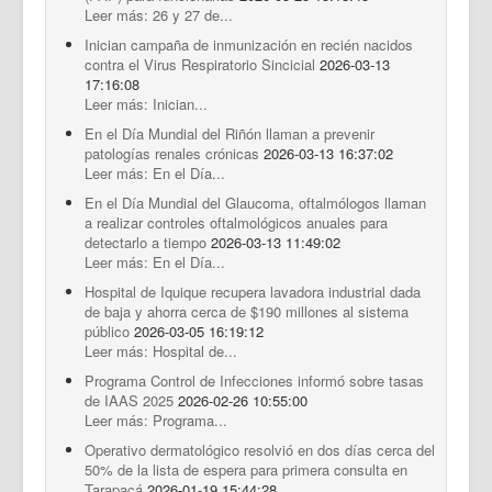
Leer más: 26 y 27 de...
Inician campaña de inmunización en recién nacidos
contra el Virus Respiratorio Sincicial
2026-03-13
17:16:08
Leer más: Inician...
En el Día Mundial del Riñón llaman a prevenir
patologías renales crónicas
2026-03-13 16:37:02
Leer más: En el Día...
En el Día Mundial del Glaucoma, oftalmólogos llaman
a realizar controles oftalmológicos anuales para
detectarlo a tiempo
2026-03-13 11:49:02
Leer más: En el Día...
Hospital de Iquique recupera lavadora industrial dada
de baja y ahorra cerca de $190 millones al sistema
público
2026-03-05 16:19:12
Leer más: Hospital de...
Programa Control de Infecciones informó sobre tasas
de IAAS 2025
2026-02-26 10:55:00
Leer más: Programa...
Operativo dermatológico resolvió en dos días cerca del
50% de la lista de espera para primera consulta en
Tarapacá
2026-01-19 15:44:28