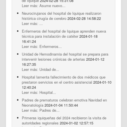
de Iquique
2024-02-28 15:31:08
Leer más: Asume nuevo...
Neurocirujanos del hospital de Iquique realizaron
histórica cirugía de cerebro
2024-02-28 14:58:22
Leer más: ...
Enfermeros del hospital de Iquique aprenden nueva
técnica para instalación de catéter
2024-01-18
16:41:24
Leer más: Enfermeros...
Unidad de Hemodinamia del hospital se prepara para
intervenir lesiones crónicas de arterias
2024-01-12
16:27:35
Leer más: Unidad de...
Hospital lamenta fallecimiento de dos médicos que
prestaron servicios en el centro asistencial
2024-01-10
12:40:24
Leer más: Hospital...
Padres de prematuros celebran emotiva Navidad en
Neonatología
2024-01-04 11:50:44
Leer más: Padres de...
Primeras iquiqueñas del 2024 recibieron la visita de
autoridades regionales
2024-01-02 12:57:15