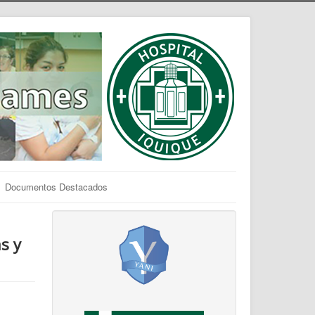
Documentos Destacados
s y