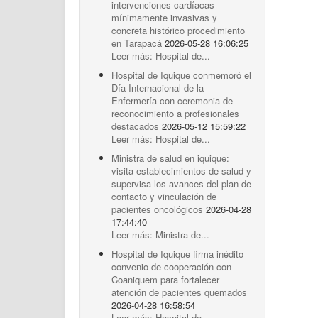
intervenciones cardíacas
mínimamente invasivas y
concreta histórico procedimiento
en Tarapacá
2026-05-28 16:06:25
Leer más: Hospital de...
Hospital de Iquique conmemoró el
Día Internacional de la
Enfermería con ceremonia de
reconocimiento a profesionales
destacados
2026-05-12 15:59:22
Leer más: Hospital de...
Ministra de salud en iquique:
visita establecimientos de salud y
supervisa los avances del plan de
contacto y vinculación de
pacientes oncológicos
2026-04-28
17:44:40
Leer más: Ministra de...
Hospital de Iquique firma inédito
convenio de cooperación con
Coaniquem para fortalecer
atención de pacientes quemados
2026-04-28 16:58:54
Leer más: Hospital de...