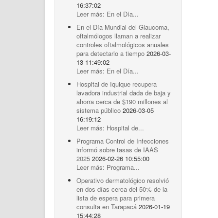
16:37:02
Leer más: En el Día...
En el Día Mundial del Glaucoma,
oftalmólogos llaman a realizar
controles oftalmológicos anuales
para detectarlo a tiempo
2026-03-
13 11:49:02
Leer más: En el Día...
Hospital de Iquique recupera
lavadora industrial dada de baja y
ahorra cerca de $190 millones al
sistema público
2026-03-05
16:19:12
Leer más: Hospital de...
Programa Control de Infecciones
informó sobre tasas de IAAS
2025
2026-02-26 10:55:00
Leer más: Programa...
Operativo dermatológico resolvió
en dos días cerca del 50% de la
lista de espera para primera
consulta en Tarapacá
2026-01-19
15:44:28