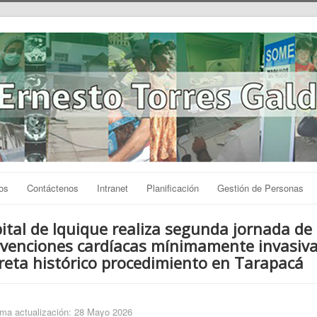
os
Contáctenos
Intranet
Planificación
Gestión de Personas
ital de Iquique realiza segunda jornada de
rvenciones cardíacas mínimamente invasiva
reta histórico procedimiento en Tarapacá
ima actualización: 28 Mayo 2026