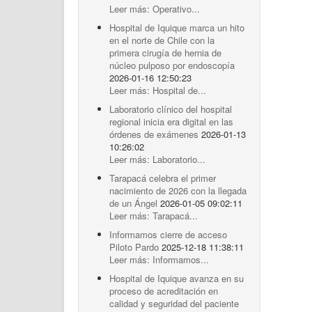
Leer más: Operativo...
Hospital de Iquique marca un hito
en el norte de Chile con la
primera cirugía de hernia de
núcleo pulposo por endoscopía
2026-01-16 12:50:23
Leer más: Hospital de...
Laboratorio clínico del hospital
regional inicia era digital en las
órdenes de exámenes
2026-01-13
10:26:02
Leer más: Laboratorio...
Tarapacá celebra el primer
nacimiento de 2026 con la llegada
de un Ángel
2026-01-05 09:02:11
Leer más: Tarapacá...
Informamos cierre de acceso
Piloto Pardo
2025-12-18 11:38:11
Leer más: Informamos...
Hospital de Iquique avanza en su
proceso de acreditación en
calidad y seguridad del paciente