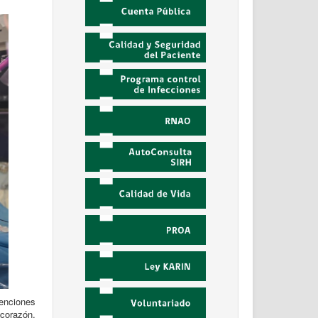
enciones
corazón,