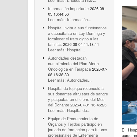
Leer más: Encuesta HMA...
Información importante
2026-08-
05 16:44:56
Leer más: Información...
Hospital invita a sus funcionarios
a capacitarse en Ley Dominga y
fortalecer el trato digno a las
familias
2026-08-04 11:13:11
Leer más: Hospital...
Autoridades destacan
cumplimiento del Plan Alerta
Oncológica en Tarapacá
2026-07-
08 16:38:30
Leer más: Autoridades...
Hospital de Iquique reconoció a
sus donantes altruistas de sangre
y plaquetas en el cierre del Mes
del Donante
2026-07-01 16:46:25
Leer más: Hospital de...
Equipo de Procuramiento de
Órganos y Tejidos participó en
jornada de formación para futuros
El Hosp
profesionales de Enfermería
percutá