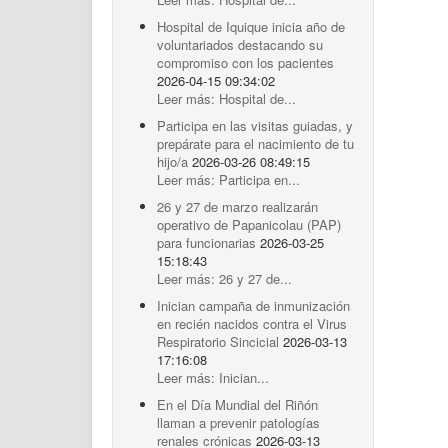
Hospital de Iquique inicia año de
voluntariados destacando su
compromiso con los pacientes
2026-04-15 09:34:02
Leer más: Hospital de...
Participa en las visitas guiadas, y
prepárate para el nacimiento de tu
hijo/a
2026-03-26 08:49:15
Leer más: Participa en...
26 y 27 de marzo realizarán
operativo de Papanicolau (PAP)
para funcionarias
2026-03-25
15:18:43
Leer más: 26 y 27 de...
Inician campaña de inmunización
en recién nacidos contra el Virus
Respiratorio Sincicial
2026-03-13
17:16:08
Leer más: Inician...
En el Día Mundial del Riñón
llaman a prevenir patologías
renales crónicas
2026-03-13