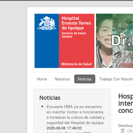
Home
Nosotros
Noticias
Trabaja Con Nosotr
Hosp
Noticias
inte
Encuesta HMA ya se encuentra
conc
en marcha: invitan a funcionarios
a fortalecer la cultura de calidad y
seguridad del Hospital de Iquique
Detalles
2026-08-06 17:49:03
Últ