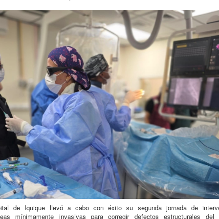
ital de Iquique llevó a cabo con éxito su segunda jornada de interv
neas mínimamente invasivas para corregir defectos estructurales del 