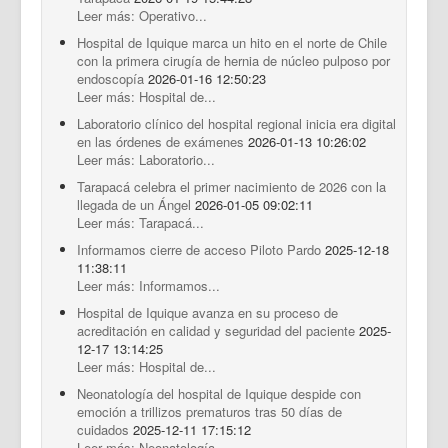
Leer más: Operativo...
Hospital de Iquique marca un hito en el norte de Chile
con la primera cirugía de hernia de núcleo pulposo por
endoscopía
2026-01-16 12:50:23
Leer más: Hospital de...
Laboratorio clínico del hospital regional inicia era digital
en las órdenes de exámenes
2026-01-13 10:26:02
Leer más: Laboratorio...
Tarapacá celebra el primer nacimiento de 2026 con la
llegada de un Ángel
2026-01-05 09:02:11
Leer más: Tarapacá...
Informamos cierre de acceso Piloto Pardo
2025-12-18
11:38:11
Leer más: Informamos...
Hospital de Iquique avanza en su proceso de
acreditación en calidad y seguridad del paciente
2025-
12-17 13:14:25
Leer más: Hospital de...
Neonatología del hospital de Iquique despide con
emoción a trillizos prematuros tras 50 días de
cuidados
2025-12-11 17:15:12
Leer más: Neonatología...