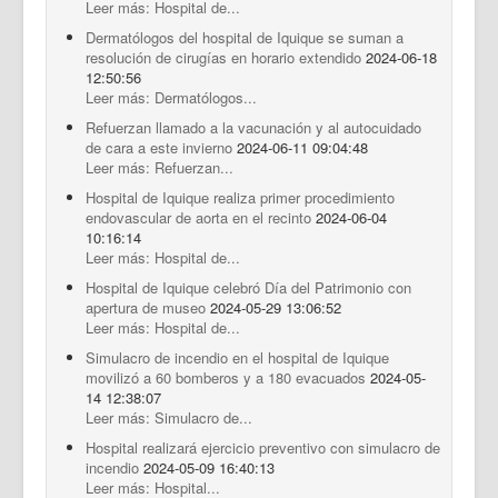
Leer más: Hospital de...
Dermatólogos del hospital de Iquique se suman a
resolución de cirugías en horario extendido
2024-06-18
12:50:56
Leer más: Dermatólogos...
Refuerzan llamado a la vacunación y al autocuidado
de cara a este invierno
2024-06-11 09:04:48
Leer más: Refuerzan...
Hospital de Iquique realiza primer procedimiento
endovascular de aorta en el recinto
2024-06-04
10:16:14
Leer más: Hospital de...
Hospital de Iquique celebró Día del Patrimonio con
apertura de museo
2024-05-29 13:06:52
Leer más: Hospital de...
Simulacro de incendio en el hospital de Iquique
movilizó a 60 bomberos y a 180 evacuados
2024-05-
14 12:38:07
Leer más: Simulacro de...
Hospital realizará ejercicio preventivo con simulacro de
incendio
2024-05-09 16:40:13
Leer más: Hospital...