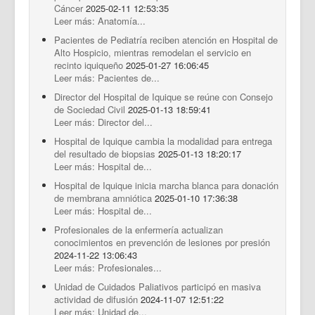
Cáncer
2025-02-11 12:53:35
Leer más: Anatomía...
Pacientes de Pediatría reciben atención en Hospital de
Alto Hospicio, mientras remodelan el servicio en
recinto iquiqueño
2025-01-27 16:06:45
Leer más: Pacientes de...
Director del Hospital de Iquique se reúne con Consejo
de Sociedad Civil
2025-01-13 18:59:41
Leer más: Director del...
Hospital de Iquique cambia la modalidad para entrega
del resultado de biopsias
2025-01-13 18:20:17
Leer más: Hospital de...
Hospital de Iquique inicia marcha blanca para donación
de membrana amniótica
2025-01-10 17:36:38
Leer más: Hospital de...
Profesionales de la enfermería actualizan
conocimientos en prevención de lesiones por presión
2024-11-22 13:06:43
Leer más: Profesionales...
Unidad de Cuidados Paliativos participó en masiva
actividad de difusión
2024-11-07 12:51:22
Leer más: Unidad de...