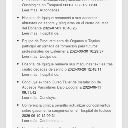
Documentos Destacados
Oncológica en Tarapacá
2026-07-08 16:38:30
Leer más: Autoridades...
Hospital de Iquique reconoció a sus donantes
altruistas de sangre y plaquetas en el cierre del Mes
del Donante
2026-07-01 16:46:25
Leer más: Hospital de...
Equipo de Procuramiento de Órganos y Tejidos
participó en jornada de formación para futuros
profesionales de Enfermería
2026-06-30 16:29:37
Leer más: Equipo de...
Hospital de Iquique renueva sus máquinas textiles tras
cuatro décadas de servicio
2026-06-26 12:48:11
Leer más: Hospital de...
Concluye exitoso Curso/Taller de Instalación de
Accesos Vasculares Bajo Ecografía
2026-06-11
09:11:42
Leer más: Concluye...
Conferencia clínica permitió actualizar conocimientos
sobre gasometría sanguínea en el Hospital de Iquique
2026-06-10 12:09:31
Leer más: Conferencia...