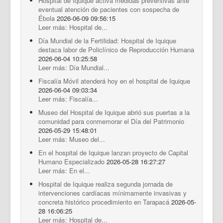
Hospital de Iquique activa medidas preventivas ante
eventual atención de pacientes con sospecha de
Ébola
2026-06-09 09:56:15
Leer más: Hospital de...
Día Mundial de la Fertilidad: Hospital de Iquique
destaca labor de Policlínico de Reproducción Humana
2026-06-04 10:25:58
Leer más: Día Mundial...
Fiscalía Móvil atenderá hoy en el hospital de Iquique
2026-06-04 09:03:34
Leer más: Fiscalía...
Museo del Hospital de Iquique abrió sus puertas a la
comunidad para conmemorar el Día del Patrimonio
2026-05-29 15:48:01
Leer más: Museo del...
En el hospital de Iquique lanzan proyecto de Capital
Humano Especializado
2026-05-28 16:27:27
Leer más: En el...
Hospital de Iquique realiza segunda jornada de
intervenciones cardíacas mínimamente invasivas y
concreta histórico procedimiento en Tarapacá
2026-05-
28 16:06:25
Leer más: Hospital de...