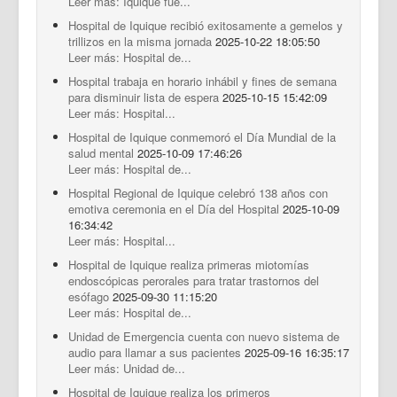
Leer más: Iquique fue...
Hospital de Iquique recibió exitosamente a gemelos y
trillizos en la misma jornada
2025-10-22 18:05:50
Leer más: Hospital de...
Hospital trabaja en horario inhábil y fines de semana
para disminuir lista de espera
2025-10-15 15:42:09
Leer más: Hospital...
Hospital de Iquique conmemoró el Día Mundial de la
salud mental
2025-10-09 17:46:26
Leer más: Hospital de...
Hospital Regional de Iquique celebró 138 años con
emotiva ceremonia en el Día del Hospital
2025-10-09
16:34:42
Leer más: Hospital...
Hospital de Iquique realiza primeras miotomías
endoscópicas perorales para tratar trastornos del
esófago
2025-09-30 11:15:20
Leer más: Hospital de...
Unidad de Emergencia cuenta con nuevo sistema de
audio para llamar a sus pacientes
2025-09-16 16:35:17
Leer más: Unidad de...
Hospital de Iquique realiza los primeros