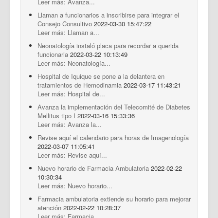
Leer más: Avanza...
Llaman a funcionarios a inscribirse para integrar el
Consejo Consultivo
2022-03-30 15:47:22
Leer más: Llaman a...
Neonatología instaló placa para recordar a querida
funcionaria
2022-03-22 10:13:49
Leer más: Neonatología...
Hospital de Iquique se pone a la delantera en
tratamientos de Hemodinamia
2022-03-17 11:43:21
Leer más: Hospital de...
Avanza la implementación del Telecomité de Diabetes
Mellitus tipo I
2022-03-16 15:33:36
Leer más: Avanza la...
Revise aquí el calendario para horas de Imagenología
2022-03-07 11:05:41
Leer más: Revise aquí...
Nuevo horario de Farmacia Ambulatoria
2022-02-22
10:30:34
Leer más: Nuevo horario...
Farmacia ambulatoria extiende su horario para mejorar
atención
2022-02-22 10:28:37
Leer más: Farmacia...