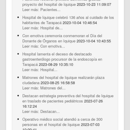
proyecto del hospital de Iquique
2023-10-23 11:09:07
Leer más: Pacientes...
Hospital de Iquique celebró 136 años al cuidado de los
habitantes de Tarapacá
2023-10-04 10:46:54
Leer más: Hospital de...
Con emotiva ceremonia conmemoran el Día del
Donante de Órganos en Iquique
2023-10-04 10:43:55
Leer más: Con emotiva...
Hospital lamenta el deceso de destacado
gastroenterólogo procursor de la endoscopía en
Tarapacá
2023-08-29 10:35:10
Leer más: Hospital...
Matrones del hospital de Iquique realizarán plaza
ciudadana
2023-08-25 16:58:58
Leer más: Matrones del...
Destacan estrategia preventiva del hospital de Iquique
en traslado de pacientes pediátricos
2023-07-26
16:12:24
Leer más: Destacan...
Operativo médico social atendió a cerca de 300
personas en el hospital de Iquique
2023-07-03
10:00:41