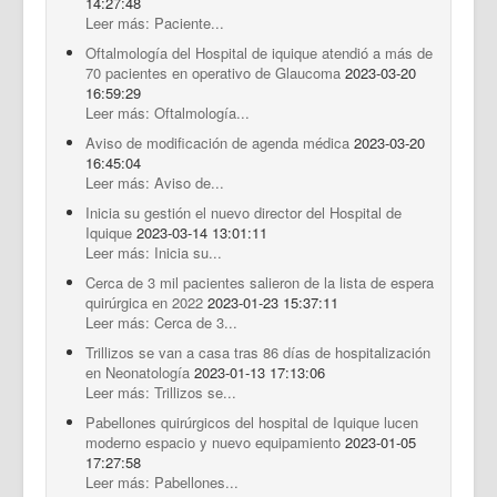
14:27:48
Leer más: Paciente...
Oftalmología del Hospital de iquique atendió a más de
70 pacientes en operativo de Glaucoma
2023-03-20
16:59:29
Leer más: Oftalmología...
Aviso de modificación de agenda médica
2023-03-20
16:45:04
Leer más: Aviso de...
Inicia su gestión el nuevo director del Hospital de
Iquique
2023-03-14 13:01:11
Leer más: Inicia su...
Cerca de 3 mil pacientes salieron de la lista de espera
quirúrgica en 2022
2023-01-23 15:37:11
Leer más: Cerca de 3...
Trillizos se van a casa tras 86 días de hospitalización
en Neonatología
2023-01-13 17:13:06
Leer más: Trillizos se...
Pabellones quirúrgicos del hospital de Iquique lucen
moderno espacio y nuevo equipamiento
2023-01-05
17:27:58
Leer más: Pabellones...