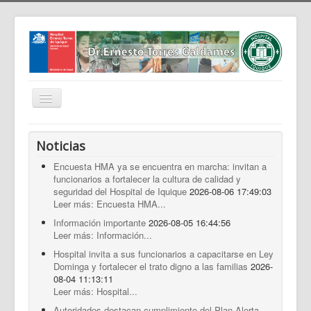
Cambiar
navegación
Home
Noticias
Nosotros
Encuesta HMA ya se encuentra en marcha: invitan a
funcionarios a fortalecer la cultura de calidad y
Noticias
seguridad del Hospital de Iquique
2026-08-06 17:49:03
Trabaja Con Nosotros
Leer más: Encuesta HMA...
Información importante
2026-08-05 16:44:56
Contáctenos
Leer más: Información...
Intranet
Hospital invita a sus funcionarios a capacitarse en Ley
Dominga y fortalecer el trato digno a las familias
2026-
Planificación
08-04 11:13:11
Leer más: Hospital...
Gestión de Personas
Autoridades destacan cumplimiento del Plan Alerta