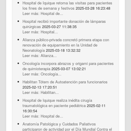
Hospital de Iquique retoma las visitas para pacientes
los fines de semana y festivos
2025-03-28 16:23:48
Leer más: Hospital de...
Hospital recibió importante donación de lámparas
quirúrgicas
2025-03-27 11:38:35
Leer más: Hospital...
Alianza público-privada concretó primera etapa con
renovación de equipamiento en la Unidad de
Neonatología
2025-03-18 13:32:32
Leer más: Alianza...
Oncología incorpora abrazos y origami para pacientes
de quimioterapia
2025-03-07 13:02:21
Leer más: Oncología...
Habilitan Tótem de Autoatención para funcionarios
2025-02-13 17:20:51
Leer más: Habilitan...
Hospital de Iquique realiza inédita cirugía
traumatológica en paciente pediátrica
2025-02-11
16:30:54
Leer más: Hospital de...
Anatomía Patológica y Cuidados Paliativos
participaron de actividad por el Día Mundial Contra el