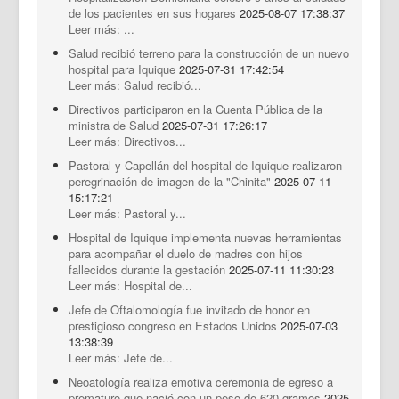
de los pacientes en sus hogares
2025-08-07 17:38:37
Leer más: ...
Salud recibió terreno para la construcción de un nuevo
hospital para Iquique
2025-07-31 17:42:54
Leer más: Salud recibió...
Directivos participaron en la Cuenta Pública de la
ministra de Salud
2025-07-31 17:26:17
Leer más: Directivos...
Pastoral y Capellán del hospital de Iquique realizaron
peregrinación de imagen de la "Chinita"
2025-07-11
15:17:21
Leer más: Pastoral y...
Hospital de Iquique implementa nuevas herramientas
para acompañar el duelo de madres con hijos
fallecidos durante la gestación
2025-07-11 11:30:23
Leer más: Hospital de...
Jefe de Oftalomología fue invitado de honor en
prestigioso congreso en Estados Unidos
2025-07-03
13:38:39
Leer más: Jefe de...
Neoatología realiza emotiva ceremonia de egreso a
prematuro que nació con un peso de 620 gramos
2025-