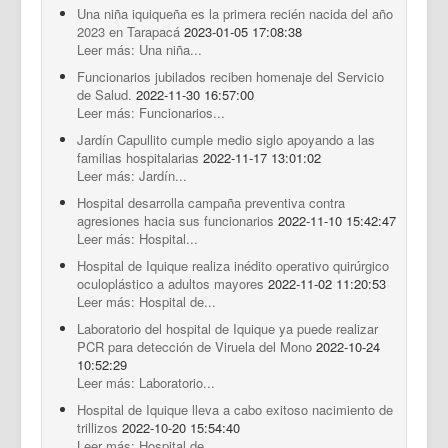
Una niña iquiqueña es la primera recién nacida del año
2023 en Tarapacá
2023-01-05 17:08:38
Leer más: Una niña...
Funcionarios jubilados reciben homenaje del Servicio
de Salud.
2022-11-30 16:57:00
Leer más: Funcionarios...
Jardín Capullito cumple medio siglo apoyando a las
familias hospitalarias
2022-11-17 13:01:02
Leer más: Jardín...
Hospital desarrolla campaña preventiva contra
agresiones hacia sus funcionarios
2022-11-10 15:42:47
Leer más: Hospital...
Hospital de Iquique realiza inédito operativo quirúrgico
oculoplástico a adultos mayores
2022-11-02 11:20:53
Leer más: Hospital de...
Laboratorio del hospital de Iquique ya puede realizar
PCR para detección de Viruela del Mono
2022-10-24
10:52:29
Leer más: Laboratorio...
Hospital de Iquique lleva a cabo exitoso nacimiento de
trillizos
2022-10-20 15:54:40
Leer más: Hospital de...