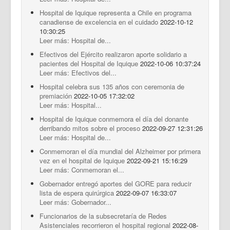
Hospital de Iquique representa a Chile en programa
canadiense de excelencia en el cuidado
2022-10-12
10:30:25
Leer más: Hospital de...
Efectivos del Ejército realizaron aporte solidario a
pacientes del Hospital de Iquique
2022-10-06 10:37:24
Leer más: Efectivos del...
Hospital celebra sus 135 años con ceremonia de
premiación
2022-10-05 17:32:02
Leer más: Hospital...
Hospital de Iquique conmemora el día del donante
derribando mitos sobre el proceso
2022-09-27 12:31:26
Leer más: Hospital de...
Conmemoran el día mundial del Alzheimer por primera
vez en el hospital de Iquique
2022-09-21 15:16:29
Leer más: Conmemoran el...
Gobernador entregó aportes del GORE para reducir
lista de espera quirúrgica
2022-09-07 16:33:07
Leer más: Gobernador...
Funcionarios de la subsecretaría de Redes
Asistenciales recorrieron el hospital regional
2022-08-