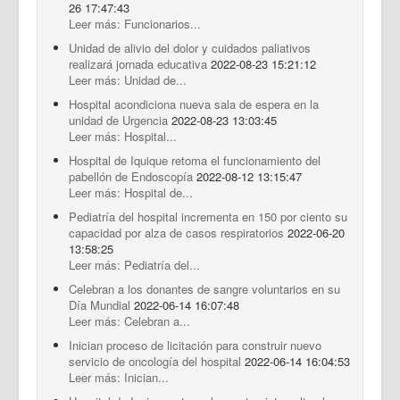
26 17:47:43
Leer más: Funcionarios...
Unidad de alivio del dolor y cuidados paliativos
realizará jornada educativa
2022-08-23 15:21:12
Leer más: Unidad de...
Hospital acondiciona nueva sala de espera en la
unidad de Urgencia
2022-08-23 13:03:45
Leer más: Hospital...
Hospital de Iquique retoma el funcionamiento del
pabellón de Endoscopía
2022-08-12 13:15:47
Leer más: Hospital de...
Pediatría del hospital incrementa en 150 por ciento su
capacidad por alza de casos respiratorios
2022-06-20
13:58:25
Leer más: Pediatría del...
Celebran a los donantes de sangre voluntarios en su
Día Mundial
2022-06-14 16:07:48
Leer más: Celebran a...
Inician proceso de licitación para construir nuevo
servicio de oncología del hospital
2022-06-14 16:04:53
Leer más: Inician...