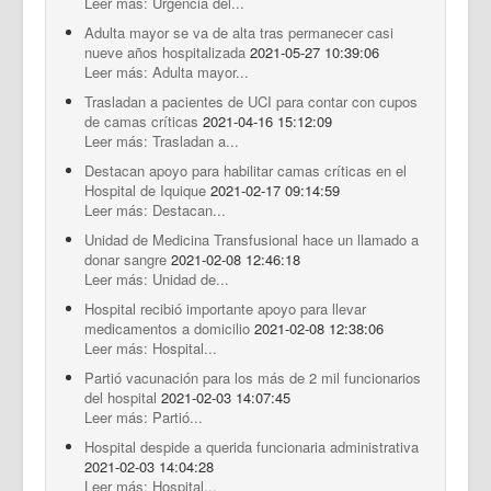
Leer más: Urgencia del...
Adulta mayor se va de alta tras permanecer casi
nueve años hospitalizada
2021-05-27 10:39:06
Leer más: Adulta mayor...
Trasladan a pacientes de UCI para contar con cupos
de camas críticas
2021-04-16 15:12:09
Leer más: Trasladan a...
Destacan apoyo para habilitar camas críticas en el
Hospital de Iquique
2021-02-17 09:14:59
Leer más: Destacan...
Unidad de Medicina Transfusional hace un llamado a
donar sangre
2021-02-08 12:46:18
Leer más: Unidad de...
Hospital recibió importante apoyo para llevar
medicamentos a domicilio
2021-02-08 12:38:06
Leer más: Hospital...
Partió vacunación para los más de 2 mil funcionarios
del hospital
2021-02-03 14:07:45
Leer más: Partió...
Hospital despide a querida funcionaria administrativa
2021-02-03 14:04:28
Leer más: Hospital...