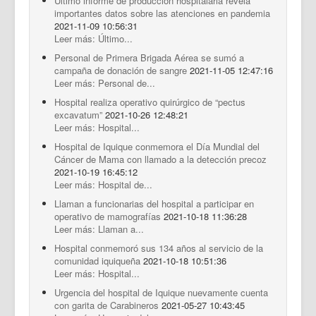
Último informe de producción hospitalaria revela
importantes datos sobre las atenciones en pandemia
2021-11-09 10:56:31
Leer más: Último...
Personal de Primera Brigada Aérea se sumó a
campaña de donación de sangre
2021-11-05 12:47:16
Leer más: Personal de...
Hospital realiza operativo quirúrgico de “pectus
excavatum”
2021-10-26 12:48:21
Leer más: Hospital...
Hospital de Iquique conmemora el Día Mundial del
Cáncer de Mama con llamado a la detección precoz
2021-10-19 16:45:12
Leer más: Hospital de...
Llaman a funcionarias del hospital a participar en
operativo de mamografías
2021-10-18 11:36:28
Leer más: Llaman a...
Hospital conmemoró sus 134 años al servicio de la
comunidad iquiqueña
2021-10-18 10:51:36
Leer más: Hospital...
Urgencia del hospital de Iquique nuevamente cuenta
con garita de Carabineros
2021-05-27 10:43:45