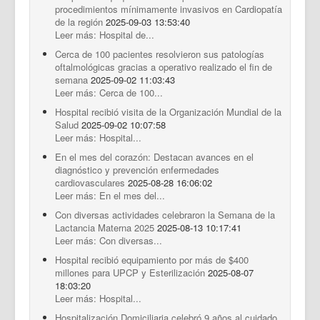
procedimientos mínimamente invasivos en Cardiopatía
de la región
2025-09-03 13:53:40
Leer más: Hospital de...
Cerca de 100 pacientes resolvieron sus patologías
oftalmológicas gracias a operativo realizado el fin de
semana
2025-09-02 11:03:43
Leer más: Cerca de 100...
Hospital recibió visita de la Organización Mundial de la
Salud
2025-09-02 10:07:58
Leer más: Hospital...
En el mes del corazón: Destacan avances en el
diagnóstico y prevención enfermedades
cardiovasculares
2025-08-28 16:06:02
Leer más: En el mes del...
Con diversas actividades celebraron la Semana de la
Lactancia Materna 2025
2025-08-13 10:17:41
Leer más: Con diversas...
Hospital recibió equipamiento por más de $400
millones para UPCP y Esterilización
2025-08-07
18:03:20
Leer más: Hospital...
Hospitalización Domiciliaria celebró 9 años al cuidado