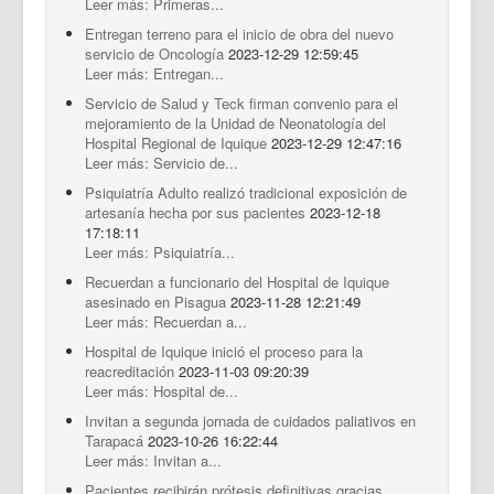
Leer más: Primeras...
Entregan terreno para el inicio de obra del nuevo
servicio de Oncología
2023-12-29 12:59:45
Leer más: Entregan...
Servicio de Salud y Teck firman convenio para el
mejoramiento de la Unidad de Neonatología del
Hospital Regional de Iquique
2023-12-29 12:47:16
Leer más: Servicio de...
Psiquiatría Adulto realizó tradicional exposición de
artesanía hecha por sus pacientes
2023-12-18
17:18:11
Leer más: Psiquiatría...
Recuerdan a funcionario del Hospital de Iquique
asesinado en Pisagua
2023-11-28 12:21:49
Leer más: Recuerdan a...
Hospital de Iquique inició el proceso para la
reacreditación
2023-11-03 09:20:39
Leer más: Hospital de...
Invitan a segunda jornada de cuidados paliativos en
Tarapacá
2023-10-26 16:22:44
Leer más: Invitan a...
Pacientes recibirán prótesis definitivas gracias