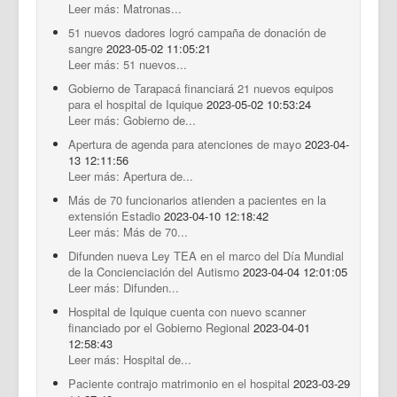
Leer más: Matronas...
51 nuevos dadores logró campaña de donación de
sangre
2023-05-02 11:05:21
Leer más: 51 nuevos...
Gobierno de Tarapacá financiará 21 nuevos equipos
para el hospital de Iquique
2023-05-02 10:53:24
Leer más: Gobierno de...
Apertura de agenda para atenciones de mayo
2023-04-
13 12:11:56
Leer más: Apertura de...
Más de 70 funcionarios atienden a pacientes en la
extensión Estadio
2023-04-10 12:18:42
Leer más: Más de 70...
Difunden nueva Ley TEA en el marco del Día Mundial
de la Concienciación del Autismo
2023-04-04 12:01:05
Leer más: Difunden...
Hospital de Iquique cuenta con nuevo scanner
financiado por el Gobierno Regional
2023-04-01
12:58:43
Leer más: Hospital de...
Paciente contrajo matrimonio en el hospital
2023-03-29