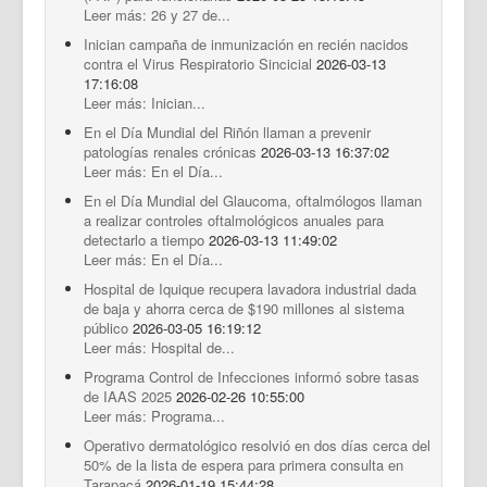
Leer más: 26 y 27 de...
Inician campaña de inmunización en recién nacidos
contra el Virus Respiratorio Sincicial
2026-03-13
17:16:08
Leer más: Inician...
En el Día Mundial del Riñón llaman a prevenir
patologías renales crónicas
2026-03-13 16:37:02
Leer más: En el Día...
En el Día Mundial del Glaucoma, oftalmólogos llaman
a realizar controles oftalmológicos anuales para
detectarlo a tiempo
2026-03-13 11:49:02
Leer más: En el Día...
Hospital de Iquique recupera lavadora industrial dada
de baja y ahorra cerca de $190 millones al sistema
público
2026-03-05 16:19:12
Leer más: Hospital de...
Programa Control de Infecciones informó sobre tasas
de IAAS 2025
2026-02-26 10:55:00
Leer más: Programa...
Operativo dermatológico resolvió en dos días cerca del
50% de la lista de espera para primera consulta en
Tarapacá
2026-01-19 15:44:28