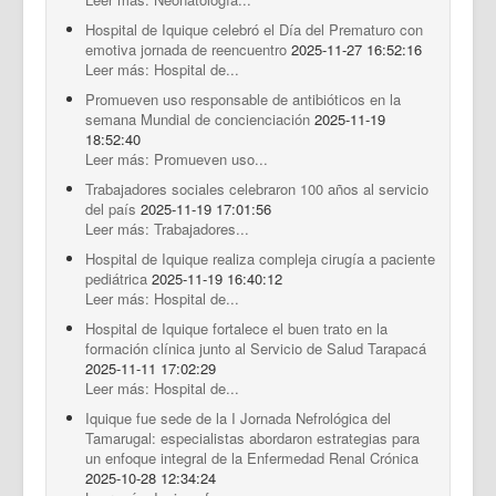
Hospital de Iquique celebró el Día del Prematuro con
emotiva jornada de reencuentro
2025-11-27 16:52:16
Leer más: Hospital de...
Promueven uso responsable de antibióticos en la
semana Mundial de concienciación
2025-11-19
18:52:40
Leer más: Promueven uso...
Trabajadores sociales celebraron 100 años al servicio
del país
2025-11-19 17:01:56
Leer más: Trabajadores...
Hospital de Iquique realiza compleja cirugía a paciente
pediátrica
2025-11-19 16:40:12
Leer más: Hospital de...
Hospital de Iquique fortalece el buen trato en la
formación clínica junto al Servicio de Salud Tarapacá
2025-11-11 17:02:29
Leer más: Hospital de...
Iquique fue sede de la I Jornada Nefrológica del
Tamarugal: especialistas abordaron estrategias para
un enfoque integral de la Enfermedad Renal Crónica
2025-10-28 12:34:24