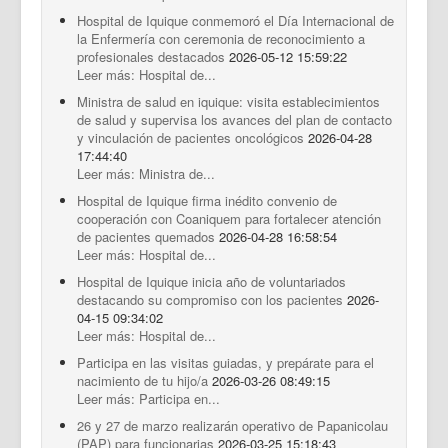
Hospital de Iquique conmemoró el Día Internacional de
la Enfermería con ceremonia de reconocimiento a
profesionales destacados
2026-05-12 15:59:22
Leer más: Hospital de...
Ministra de salud en iquique: visita establecimientos
de salud y supervisa los avances del plan de contacto
y vinculación de pacientes oncológicos
2026-04-28
17:44:40
Leer más: Ministra de...
Hospital de Iquique firma inédito convenio de
cooperación con Coaniquem para fortalecer atención
de pacientes quemados
2026-04-28 16:58:54
Leer más: Hospital de...
Hospital de Iquique inicia año de voluntariados
destacando su compromiso con los pacientes
2026-
04-15 09:34:02
Leer más: Hospital de...
Participa en las visitas guiadas, y prepárate para el
nacimiento de tu hijo/a
2026-03-26 08:49:15
Leer más: Participa en...
26 y 27 de marzo realizarán operativo de Papanicolau
(PAP) para funcionarias
2026-03-25 15:18:43