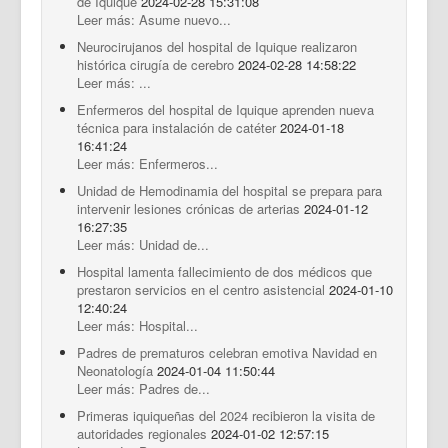
de Iquique
2024-02-28 15:31:08
Leer más: Asume nuevo...
Neurocirujanos del hospital de Iquique realizaron
histórica cirugía de cerebro
2024-02-28 14:58:22
Leer más: ...
Enfermeros del hospital de Iquique aprenden nueva
técnica para instalación de catéter
2024-01-18
16:41:24
Leer más: Enfermeros...
Unidad de Hemodinamia del hospital se prepara para
intervenir lesiones crónicas de arterias
2024-01-12
16:27:35
Leer más: Unidad de...
Hospital lamenta fallecimiento de dos médicos que
prestaron servicios en el centro asistencial
2024-01-10
12:40:24
Leer más: Hospital...
Padres de prematuros celebran emotiva Navidad en
Neonatología
2024-01-04 11:50:44
Leer más: Padres de...
Primeras iquiqueñas del 2024 recibieron la visita de
autoridades regionales
2024-01-02 12:57:15