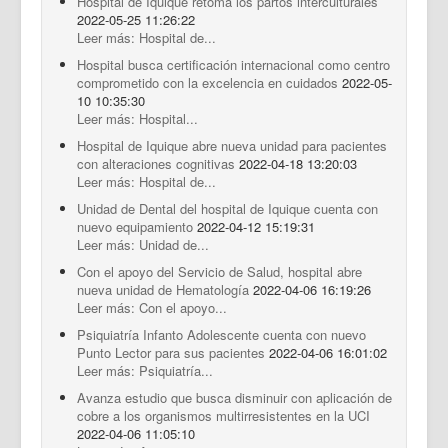
Hospital de Iquique retoma los partos interculturales
2022-05-25 11:26:22
Leer más: Hospital de...
Hospital busca certificación internacional como centro
comprometido con la excelencia en cuidados
2022-05-
10 10:35:30
Leer más: Hospital...
Hospital de Iquique abre nueva unidad para pacientes
con alteraciones cognitivas
2022-04-18 13:20:03
Leer más: Hospital de...
Unidad de Dental del hospital de Iquique cuenta con
nuevo equipamiento
2022-04-12 15:19:31
Leer más: Unidad de...
Con el apoyo del Servicio de Salud, hospital abre
nueva unidad de Hematología
2022-04-06 16:19:26
Leer más: Con el apoyo...
Psiquiatría Infanto Adolescente cuenta con nuevo
Punto Lector para sus pacientes
2022-04-06 16:01:02
Leer más: Psiquiatría...
Avanza estudio que busca disminuir con aplicación de
cobre a los organismos multirresistentes en la UCI
2022-04-06 11:05:10