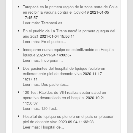
Tarapacá es la primera región de la zona norte de Chile
en recibir la vacuna contra el Covid-19
2021-01-05
17:45:57
Leer más: Tarapacá es...
En el pueblo de La Tirana nació la primera guagua del
año 2021
2021-01-04 15:56:11
Leer más: En el pueblo...
Incorporan nuevo equipo de esterilización en Hospital
Iquique
2020-11-24 14:06:57
Leer más: Incorporan...
Dos pacientes del hospital de Iquique recibieron
exitosamente piel de donante vivo
2020-11-17
16:17:11
Leer más: Dos pacientes...
120 Test Rápidos de VIH realiza sector salud en
operativo desarrollado en el hospital
2020-10-21
11:50:37
Leer más: 120 Test...
Hospital de Iquique es pionero en el país en procurar
piel de donante vivo
2020-09-04 11:33:28
Leer más: Hospital de...