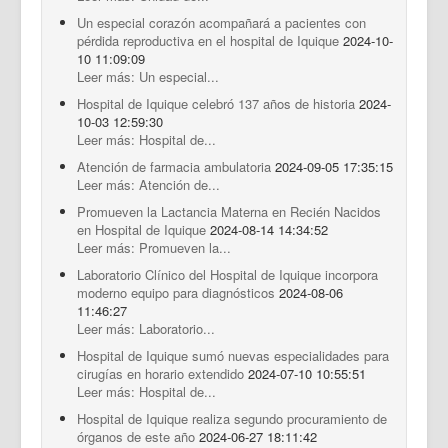
Un especial corazón acompañará a pacientes con
pérdida reproductiva en el hospital de Iquique
2024-10-
10 11:09:09
Leer más: Un especial...
Hospital de Iquique celebró 137 años de historia
2024-
10-03 12:59:30
Leer más: Hospital de...
Atención de farmacia ambulatoria
2024-09-05 17:35:15
Leer más: Atención de...
Promueven la Lactancia Materna en Recién Nacidos
en Hospital de Iquique
2024-08-14 14:34:52
Leer más: Promueven la...
Laboratorio Clínico del Hospital de Iquique incorpora
moderno equipo para diagnósticos
2024-08-06
11:46:27
Leer más: Laboratorio...
Hospital de Iquique sumó nuevas especialidades para
cirugías en horario extendido
2024-07-10 10:55:51
Leer más: Hospital de...
Hospital de Iquique realiza segundo procuramiento de
órganos de este año
2024-06-27 18:11:42