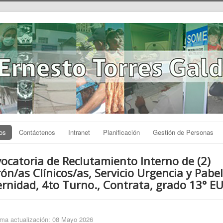
os
Contáctenos
Intranet
Planificación
Gestión de Personas
ocatoria de Reclutamiento Interno de (2)
ón/as Clínicos/as, Servicio Urgencia y Pabe
rnidad, 4to Turno., Contrata, grado 13° EU
ima actualización: 08 Mayo 2026