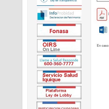
D
En caso 