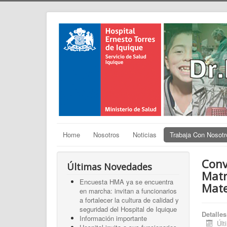
Home
Nosotros
Noticias
Trabaja Con Nosotr
Conv
Últimas Novedades
Matr
Encuesta HMA ya se encuentra
Mate
en marcha: invitan a funcionarios
a fortalecer la cultura de calidad y
seguridad del Hospital de Iquique
Detalles
Información importante
Últ