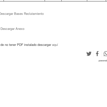
escargar Bases Reclutamiento
Descargar Anexo
de no tener PDF instalado descargar
aquí
powere