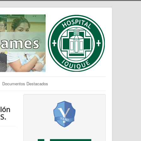
Documentos Destacados
llón
S.