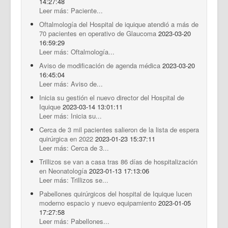
14:27:48
Leer más: Paciente...
Oftalmología del Hospital de iquique atendió a más de
70 pacientes en operativo de Glaucoma
2023-03-20
16:59:29
Leer más: Oftalmología...
Aviso de modificación de agenda médica
2023-03-20
16:45:04
Leer más: Aviso de...
Inicia su gestión el nuevo director del Hospital de
Iquique
2023-03-14 13:01:11
Leer más: Inicia su...
Cerca de 3 mil pacientes salieron de la lista de espera
quirúrgica en 2022
2023-01-23 15:37:11
Leer más: Cerca de 3...
Trillizos se van a casa tras 86 días de hospitalización
en Neonatología
2023-01-13 17:13:06
Leer más: Trillizos se...
Pabellones quirúrgicos del hospital de Iquique lucen
moderno espacio y nuevo equipamiento
2023-01-05
17:27:58
Leer más: Pabellones...