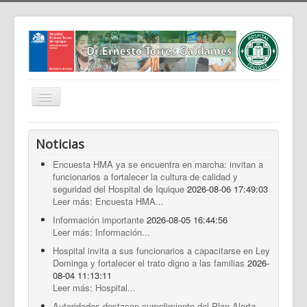
Cambiar
navegación
Home
Noticias
Nosotros
Encuesta HMA ya se encuentra en marcha: invitan a
funcionarios a fortalecer la cultura de calidad y
Noticias
seguridad del Hospital de Iquique
2026-08-06 17:49:03
Trabaja Con Nosotros
Leer más: Encuesta HMA...
Información importante
2026-08-05 16:44:56
Contáctenos
Leer más: Información...
Intranet
Hospital invita a sus funcionarios a capacitarse en Ley
Dominga y fortalecer el trato digno a las familias
2026-
Planificación
08-04 11:13:11
Leer más: Hospital...
Gestión de Personas
Autoridades destacan cumplimiento del Plan Alerta