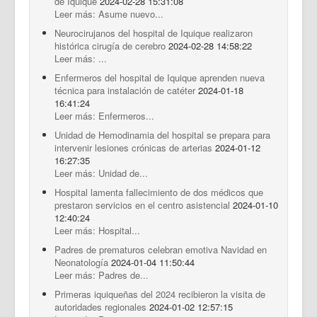
de Iquique
2024-02-28 15:31:08
Leer más: Asume nuevo...
Neurocirujanos del hospital de Iquique realizaron
histórica cirugía de cerebro
2024-02-28 14:58:22
Leer más: ...
Enfermeros del hospital de Iquique aprenden nueva
técnica para instalación de catéter
2024-01-18
16:41:24
Leer más: Enfermeros...
Unidad de Hemodinamia del hospital se prepara para
intervenir lesiones crónicas de arterias
2024-01-12
16:27:35
Leer más: Unidad de...
Hospital lamenta fallecimiento de dos médicos que
prestaron servicios en el centro asistencial
2024-01-10
12:40:24
Leer más: Hospital...
Padres de prematuros celebran emotiva Navidad en
Neonatología
2024-01-04 11:50:44
Leer más: Padres de...
Primeras iquiqueñas del 2024 recibieron la visita de
autoridades regionales
2024-01-02 12:57:15