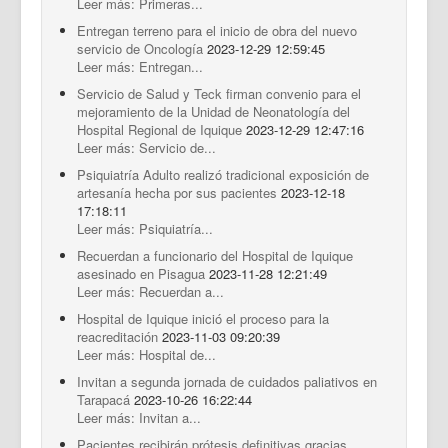
Leer más: Primeras...
Entregan terreno para el inicio de obra del nuevo
servicio de Oncología
2023-12-29 12:59:45
Leer más: Entregan...
Servicio de Salud y Teck firman convenio para el
mejoramiento de la Unidad de Neonatología del
Hospital Regional de Iquique
2023-12-29 12:47:16
Leer más: Servicio de...
Psiquiatría Adulto realizó tradicional exposición de
artesanía hecha por sus pacientes
2023-12-18
17:18:11
Leer más: Psiquiatría...
Recuerdan a funcionario del Hospital de Iquique
asesinado en Pisagua
2023-11-28 12:21:49
Leer más: Recuerdan a...
Hospital de Iquique inició el proceso para la
reacreditación
2023-11-03 09:20:39
Leer más: Hospital de...
Invitan a segunda jornada de cuidados paliativos en
Tarapacá
2023-10-26 16:22:44
Leer más: Invitan a...
Pacientes recibirán prótesis definitivas gracias