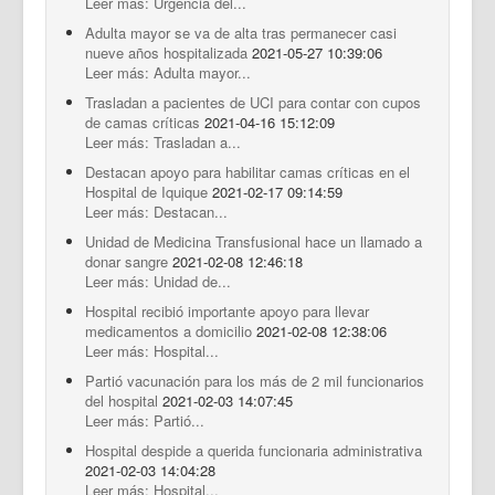
Leer más: Urgencia del...
Adulta mayor se va de alta tras permanecer casi
nueve años hospitalizada
2021-05-27 10:39:06
Leer más: Adulta mayor...
Trasladan a pacientes de UCI para contar con cupos
de camas críticas
2021-04-16 15:12:09
Leer más: Trasladan a...
Destacan apoyo para habilitar camas críticas en el
Hospital de Iquique
2021-02-17 09:14:59
Leer más: Destacan...
Unidad de Medicina Transfusional hace un llamado a
donar sangre
2021-02-08 12:46:18
Leer más: Unidad de...
Hospital recibió importante apoyo para llevar
medicamentos a domicilio
2021-02-08 12:38:06
Leer más: Hospital...
Partió vacunación para los más de 2 mil funcionarios
del hospital
2021-02-03 14:07:45
Leer más: Partió...
Hospital despide a querida funcionaria administrativa
2021-02-03 14:04:28
Leer más: Hospital...