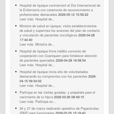
Hospital de Iquique conmemoró el Día Internacional de
la Enfermería con ceremonia de reconocimiento a
profesionales destacados
2026-05-12 15:59:22
Leer más: Hospital de...
Ministra de salud en iquique: visita establecimientos
de salud y supervisa los avances del plan de contacto
y vinculación de pacientes oncológicos
2026-04-28
17:44:40
Leer más: Ministra de...
Hospital de Iquique firma inédito convenio de
cooperación con Coaniquem para fortalecer atención
de pacientes quemados
2026-04-28 16:58:54
Leer más: Hospital de...
Hospital de Iquique inicia año de voluntariados
destacando su compromiso con los pacientes
2026-
04-15 09:34:02
Leer más: Hospital de...
Participa en las visitas guiadas, y prepárate para el
nacimiento de tu hijo/a
2026-03-26 08:49:15
Leer más: Participa en...
26 y 27 de marzo realizarán operativo de Papanicolau
(PAP) para funcionarias
2026-03-25 15:18:43