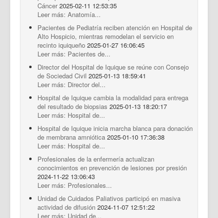
Cáncer
2025-02-11 12:53:35
Leer más: Anatomía...
Pacientes de Pediatría reciben atención en Hospital de
Alto Hospicio, mientras remodelan el servicio en
recinto iquiqueño
2025-01-27 16:06:45
Leer más: Pacientes de...
Director del Hospital de Iquique se reúne con Consejo
de Sociedad Civil
2025-01-13 18:59:41
Leer más: Director del...
Hospital de Iquique cambia la modalidad para entrega
del resultado de biopsias
2025-01-13 18:20:17
Leer más: Hospital de...
Hospital de Iquique inicia marcha blanca para donación
de membrana amniótica
2025-01-10 17:36:38
Leer más: Hospital de...
Profesionales de la enfermería actualizan
conocimientos en prevención de lesiones por presión
2024-11-22 13:06:43
Leer más: Profesionales...
Unidad de Cuidados Paliativos participó en masiva
actividad de difusión
2024-11-07 12:51:22
Leer más: Unidad de...