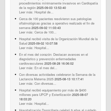
procedimientos mínimamente invasivos en Cardiopatía
de la región
2025-09-03 13:53:40
Leer más: Hospital de...
Cerca de 100 pacientes resolvieron sus patologías
oftalmológicas gracias a operativo realizado el fin de
semana
2025-09-02 11:03:43
Leer más: Cerca de 100...
Hospital recibió visita de la Organización Mundial de la
Salud
2025-09-02 10:07:58
Leer más: Hospital...
En el mes del corazón: Destacan avances en el
diagnóstico y prevención enfermedades
cardiovasculares
2025-08-28 16:06:02
Leer más: En el mes del...
Con diversas actividades celebraron la Semana de la
Lactancia Materna 2025
2025-08-13 10:17:41
Leer más: Con diversas...
Hospital recibió equipamiento por más de $400
millones para UPCP y Esterilización
2025-08-07
18:03:20
Leer más: Hospital...
Hospitalización Domiciliaria celebró 9 años al cuidado