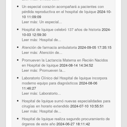
Un especial corazón acompañará a pacientes con
pérdida reproductiva en el hospital de Iquique
2024-10-
10 11:09:09
Leer más: Un especial...
Hospital de Iquique celebró 137 años de historia
2024-
10-03 12:59:30
Leer más: Hospital de...
Atención de farmacia ambulatoria
2024-09-05 17:35:15
Leer más: Atención de...
Promueven la Lactancia Materna en Recién Nacidos
en Hospital de Iquique
2024-08-14 14:34:52
Leer más: Promueven la...
Laboratorio Clínico del Hospital de Iquique incorpora
moderno equipo para diagnósticos
2024-08-06
11:46:27
Leer más: Laboratorio...
Hospital de Iquique sumó nuevas especialidades para
cirugías en horario extendido
2024-07-10 10:55:51
Leer más: Hospital de...
Hospital de Iquique realiza segundo procuramiento de
órganos de este año
2024-06-27 18:11:42