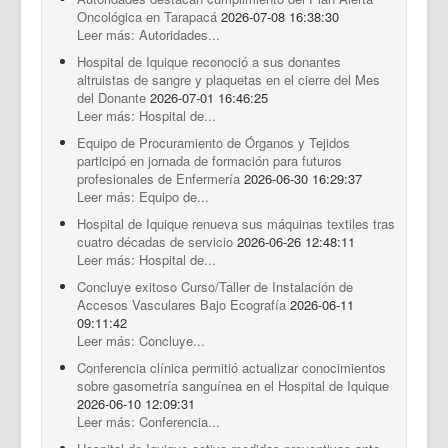
Documentos Destacados
Oncológica en Tarapacá
2026-07-08 16:38:30
Leer más: Autoridades...
Hospital de Iquique reconoció a sus donantes
altruistas de sangre y plaquetas en el cierre del Mes
del Donante
2026-07-01 16:46:25
Leer más: Hospital de...
Equipo de Procuramiento de Órganos y Tejidos
participó en jornada de formación para futuros
profesionales de Enfermería
2026-06-30 16:29:37
Leer más: Equipo de...
Hospital de Iquique renueva sus máquinas textiles tras
cuatro décadas de servicio
2026-06-26 12:48:11
Leer más: Hospital de...
Concluye exitoso Curso/Taller de Instalación de
Accesos Vasculares Bajo Ecografía
2026-06-11
09:11:42
Leer más: Concluye...
Conferencia clínica permitió actualizar conocimientos
sobre gasometría sanguínea en el Hospital de Iquique
2026-06-10 12:09:31
Leer más: Conferencia...