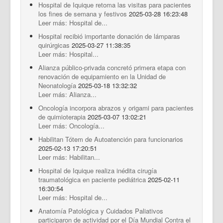
Hospital de Iquique retoma las visitas para pacientes
los fines de semana y festivos
2025-03-28 16:23:48
Leer más: Hospital de...
Hospital recibió importante donación de lámparas
quirúrgicas
2025-03-27 11:38:35
Leer más: Hospital...
Alianza público-privada concretó primera etapa con
renovación de equipamiento en la Unidad de
Neonatología
2025-03-18 13:32:32
Leer más: Alianza...
Oncología incorpora abrazos y origami para pacientes
de quimioterapia
2025-03-07 13:02:21
Leer más: Oncología...
Habilitan Tótem de Autoatención para funcionarios
2025-02-13 17:20:51
Leer más: Habilitan...
Hospital de Iquique realiza inédita cirugía
traumatológica en paciente pediátrica
2025-02-11
16:30:54
Leer más: Hospital de...
Anatomía Patológica y Cuidados Paliativos
participaron de actividad por el Día Mundial Contra el