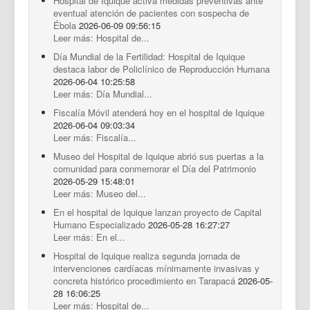
Hospital de Iquique activa medidas preventivas ante
eventual atención de pacientes con sospecha de
Ébola
2026-06-09 09:56:15
Leer más: Hospital de...
Día Mundial de la Fertilidad: Hospital de Iquique
destaca labor de Policlínico de Reproducción Humana
2026-06-04 10:25:58
Leer más: Día Mundial...
Fiscalía Móvil atenderá hoy en el hospital de Iquique
2026-06-04 09:03:34
Leer más: Fiscalía...
Museo del Hospital de Iquique abrió sus puertas a la
comunidad para conmemorar el Día del Patrimonio
2026-05-29 15:48:01
Leer más: Museo del...
En el hospital de Iquique lanzan proyecto de Capital
Humano Especializado
2026-05-28 16:27:27
Leer más: En el...
Hospital de Iquique realiza segunda jornada de
intervenciones cardíacas mínimamente invasivas y
concreta histórico procedimiento en Tarapacá
2026-05-
28 16:06:25
Leer más: Hospital de...