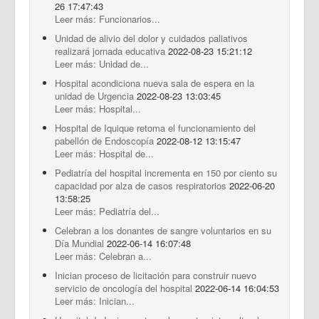
26 17:47:43
Leer más: Funcionarios...
Unidad de alivio del dolor y cuidados paliativos
realizará jornada educativa
2022-08-23 15:21:12
Leer más: Unidad de...
Hospital acondiciona nueva sala de espera en la
unidad de Urgencia
2022-08-23 13:03:45
Leer más: Hospital...
Hospital de Iquique retoma el funcionamiento del
pabellón de Endoscopía
2022-08-12 13:15:47
Leer más: Hospital de...
Pediatría del hospital incrementa en 150 por ciento su
capacidad por alza de casos respiratorios
2022-06-20
13:58:25
Leer más: Pediatría del...
Celebran a los donantes de sangre voluntarios en su
Día Mundial
2022-06-14 16:07:48
Leer más: Celebran a...
Inician proceso de licitación para construir nuevo
servicio de oncología del hospital
2022-06-14 16:04:53
Leer más: Inician...