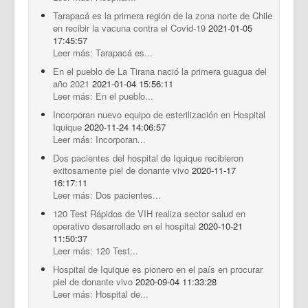
Tarapacá es la primera región de la zona norte de Chile
en recibir la vacuna contra el Covid-19
2021-01-05
17:45:57
Leer más: Tarapacá es...
En el pueblo de La Tirana nació la primera guagua del
año 2021
2021-01-04 15:56:11
Leer más: En el pueblo...
Incorporan nuevo equipo de esterilización en Hospital
Iquique
2020-11-24 14:06:57
Leer más: Incorporan...
Dos pacientes del hospital de Iquique recibieron
exitosamente piel de donante vivo
2020-11-17
16:17:11
Leer más: Dos pacientes...
120 Test Rápidos de VIH realiza sector salud en
operativo desarrollado en el hospital
2020-10-21
11:50:37
Leer más: 120 Test...
Hospital de Iquique es pionero en el país en procurar
piel de donante vivo
2020-09-04 11:33:28
Leer más: Hospital de...