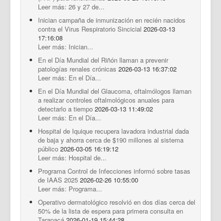
Leer más: 26 y 27 de...
Inician campaña de inmunización en recién nacidos
contra el Virus Respiratorio Sincicial
2026-03-13
17:16:08
Leer más: Inician...
En el Día Mundial del Riñón llaman a prevenir
patologías renales crónicas
2026-03-13 16:37:02
Leer más: En el Día...
En el Día Mundial del Glaucoma, oftalmólogos llaman
a realizar controles oftalmológicos anuales para
detectarlo a tiempo
2026-03-13 11:49:02
Leer más: En el Día...
Hospital de Iquique recupera lavadora industrial dada
de baja y ahorra cerca de $190 millones al sistema
público
2026-03-05 16:19:12
Leer más: Hospital de...
Programa Control de Infecciones informó sobre tasas
de IAAS 2025
2026-02-26 10:55:00
Leer más: Programa...
Operativo dermatológico resolvió en dos días cerca del
50% de la lista de espera para primera consulta en
Tarapacá
2026-01-19 15:44:28