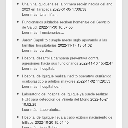
Una niña iquiqueña es la primera recién nacida del año
2023 en Tarapacá
2023-01-05 17:08:38
Leer más: Una niña...
Funcionarios jubilados reciben homenaje del Servicio
de Salud.
2022-11-30 16:57:00
Leer más: Funcionarios...
Jardín Capullito cumple medio siglo apoyando a las
familias hospitalarias
2022-11-17 13:01:02
Leer más: Jardín...
Hospital desarrolla campaña preventiva contra
agresiones hacia sus funcionarios
2022-11-10 15:42:47
Leer más: Hospital...
Hospital de Iquique realiza inédito operativo quirúrgico
oculoplástico a adultos mayores
2022-11-02 11:20:53
Leer más: Hospital de...
Laboratorio del hospital de Iquique ya puede realizar
PCR para detección de Viruela del Mono
2022-10-24
10:52:29
Leer más: Laboratorio...
Hospital de Iquique lleva a cabo exitoso nacimiento de
trillizos
2022-10-20 15:54:40
Leer más: Hospital de...