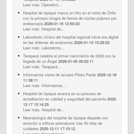
Leer más: Operativo...
Hospital de Iquique marca un hito en el norte de Chile
con la primera cirugía de hernia de núcleo pulposo por
endoscopía
2026-01-16 12:50:23
Leer más: Hospital de...
Laboratorio clínico del hospital regional inicia era digital
en las órdenes de exámenes
2026-01-13 10:26:02
Leer más: Laboratorio...
Tarapacá celebra el primer nacimiento de 2026 con la
llegada de un Ángel
2026-01-05 09:02:11
Leer más: Tarapacá...
Informamos cierre de acceso Piloto Pardo
2025-12-18
11:38:11
Leer más: Informamos...
Hospital de Iquique avanza en su proceso de
acreditación en calidad y seguridad del paciente
2025-
12-17 13:14:25
Leer más: Hospital de...
Neonatología del hospital de Iquique despide con
emoción a trillizos prematuros tras 50 días de
cuidados
2025-12-11 17:15:12
Leer más: Neonatología...