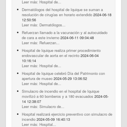
Leer más: Hospital de...
Dermatólogos del hospital de Iquique se suman a
resolución de cirugías en horario extendido
2024-06-18
12:50:56
Leer más: Dermatólogos...
Refuerzan llamado a la vacunación y al autocuidado
de cara a este invierno
2024-06-11 09:04:48
Leer más: Refuerzan...
Hospital de Iquique realiza primer procedimiento
endovascular de aorta en el recinto
2024-06-04
10:16:14
Leer más: Hospital de...
Hospital de Iquique celebró Día del Patrimonio con
apertura de museo
2024-05-29 13:06:52
Leer más: Hospital de...
Simulacro de incendio en el hospital de Iquique
movilizó a 60 bomberos y a 180 evacuados
2024-05-
14 12:38:07
Leer más: Simulacro de...
Hospital realizará ejercicio preventivo con simulacro de
incendio
2024-05-09 16:40:13
Leer más: Hospital...