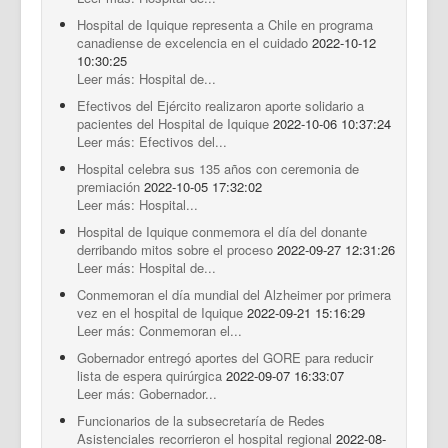
Hospital de Iquique representa a Chile en programa
canadiense de excelencia en el cuidado
2022-10-12
10:30:25
Leer más: Hospital de...
Efectivos del Ejército realizaron aporte solidario a
pacientes del Hospital de Iquique
2022-10-06 10:37:24
Leer más: Efectivos del...
Hospital celebra sus 135 años con ceremonia de
premiación
2022-10-05 17:32:02
Leer más: Hospital...
Hospital de Iquique conmemora el día del donante
derribando mitos sobre el proceso
2022-09-27 12:31:26
Leer más: Hospital de...
Conmemoran el día mundial del Alzheimer por primera
vez en el hospital de Iquique
2022-09-21 15:16:29
Leer más: Conmemoran el...
Gobernador entregó aportes del GORE para reducir
lista de espera quirúrgica
2022-09-07 16:33:07
Leer más: Gobernador...
Funcionarios de la subsecretaría de Redes
Asistenciales recorrieron el hospital regional
2022-08-