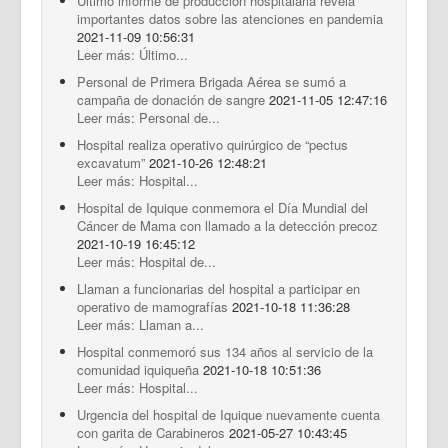
Último informe de producción hospitalaria revela
importantes datos sobre las atenciones en pandemia
2021-11-09 10:56:31
Leer más: Último...
Personal de Primera Brigada Aérea se sumó a
campaña de donación de sangre
2021-11-05 12:47:16
Leer más: Personal de...
Hospital realiza operativo quirúrgico de “pectus
excavatum”
2021-10-26 12:48:21
Leer más: Hospital...
Hospital de Iquique conmemora el Día Mundial del
Cáncer de Mama con llamado a la detección precoz
2021-10-19 16:45:12
Leer más: Hospital de...
Llaman a funcionarias del hospital a participar en
operativo de mamografías
2021-10-18 11:36:28
Leer más: Llaman a...
Hospital conmemoró sus 134 años al servicio de la
comunidad iquiqueña
2021-10-18 10:51:36
Leer más: Hospital...
Urgencia del hospital de Iquique nuevamente cuenta
con garita de Carabineros
2021-05-27 10:43:45