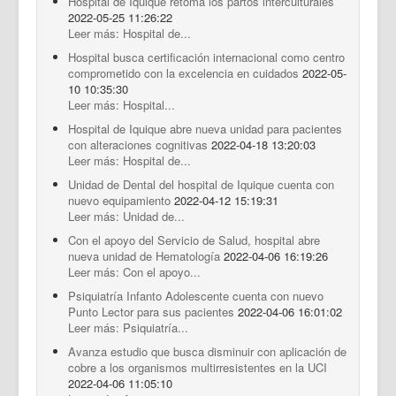
Hospital de Iquique retoma los partos interculturales
2022-05-25 11:26:22
Leer más: Hospital de...
Hospital busca certificación internacional como centro
comprometido con la excelencia en cuidados
2022-05-
10 10:35:30
Leer más: Hospital...
Hospital de Iquique abre nueva unidad para pacientes
con alteraciones cognitivas
2022-04-18 13:20:03
Leer más: Hospital de...
Unidad de Dental del hospital de Iquique cuenta con
nuevo equipamiento
2022-04-12 15:19:31
Leer más: Unidad de...
Con el apoyo del Servicio de Salud, hospital abre
nueva unidad de Hematología
2022-04-06 16:19:26
Leer más: Con el apoyo...
Psiquiatría Infanto Adolescente cuenta con nuevo
Punto Lector para sus pacientes
2022-04-06 16:01:02
Leer más: Psiquiatría...
Avanza estudio que busca disminuir con aplicación de
cobre a los organismos multirresistentes en la UCI
2022-04-06 11:05:10