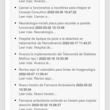
Leer más: Avanza...
Llaman a funcionarios a inscribirse para integrar el
Consejo Consultivo
2022-03-30 15:47:22
Leer más: Llaman a...
Neonatología instaló placa para recordar a querida
funcionaria
2022-03-22 10:13:49
Leer más: Neonatología...
Hospital de Iquique se pone a la delantera en
tratamientos de Hemodinamia
2022-03-17 11:43:21
Leer más: Hospital de...
Avanza la implementación del Telecomité de Diabetes
Mellitus tipo I
2022-03-16 15:33:36
Leer más: Avanza la...
Revise aquí el calendario para horas de Imagenología
2022-03-07 11:05:41
Leer más: Revise aquí...
Nuevo horario de Farmacia Ambulatoria
2022-02-22
10:30:34
Leer más: Nuevo horario...
Farmacia ambulatoria extiende su horario para mejorar
atención
2022-02-22 10:28:37
Leer más: Farmacia...