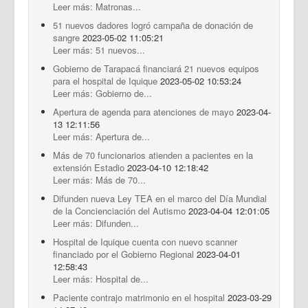
Leer más: Matronas...
51 nuevos dadores logró campaña de donación de
sangre
2023-05-02 11:05:21
Leer más: 51 nuevos...
Gobierno de Tarapacá financiará 21 nuevos equipos
para el hospital de Iquique
2023-05-02 10:53:24
Leer más: Gobierno de...
Apertura de agenda para atenciones de mayo
2023-04-
13 12:11:56
Leer más: Apertura de...
Más de 70 funcionarios atienden a pacientes en la
extensión Estadio
2023-04-10 12:18:42
Leer más: Más de 70...
Difunden nueva Ley TEA en el marco del Día Mundial
de la Concienciación del Autismo
2023-04-04 12:01:05
Leer más: Difunden...
Hospital de Iquique cuenta con nuevo scanner
financiado por el Gobierno Regional
2023-04-01
12:58:43
Leer más: Hospital de...
Paciente contrajo matrimonio en el hospital
2023-03-29