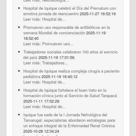
Hospital de Iquique celebró el Día del Prematuro con
emotiva jornada de reencuentro
2025-11-27 16:52:16
Leer más: Hospital de...
Promueven uso responsable de antibióticos en la
semana Mundial de concienciación
2025-11-19
18:52:40
Leer más: Promueven uso...
Trabajadores sociales celebraron 100 años al servicio
del país
2025-11-19 17:01:56
Leer más: Trabajadores...
Hospital de Iquique realiza compleja cirugía a paciente
pediátrica
2025-11-19 16:40:12
Leer más: Hospital de...
Hospital de Iquique fortalece el buen trato en la
formación clínica junto al Servicio de Salud Tarapacá
2025-11-11 17:02:29
Leer más: Hospital de...
Iquique fue sede de la I Jornada Nefrológica del
Tamarugal: especialistas abordaron estrategias para
un enfoque integral de la Enfermedad Renal Crónica
2025-10-28 12:34:24