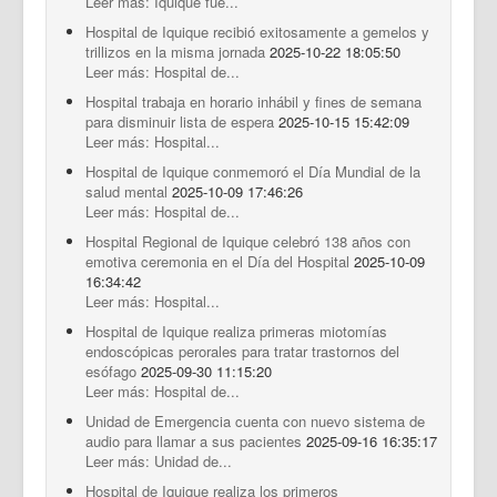
Leer más: Iquique fue...
Hospital de Iquique recibió exitosamente a gemelos y
trillizos en la misma jornada
2025-10-22 18:05:50
Leer más: Hospital de...
Hospital trabaja en horario inhábil y fines de semana
para disminuir lista de espera
2025-10-15 15:42:09
Leer más: Hospital...
Hospital de Iquique conmemoró el Día Mundial de la
salud mental
2025-10-09 17:46:26
Leer más: Hospital de...
Hospital Regional de Iquique celebró 138 años con
emotiva ceremonia en el Día del Hospital
2025-10-09
16:34:42
Leer más: Hospital...
Hospital de Iquique realiza primeras miotomías
endoscópicas perorales para tratar trastornos del
esófago
2025-09-30 11:15:20
Leer más: Hospital de...
Unidad de Emergencia cuenta con nuevo sistema de
audio para llamar a sus pacientes
2025-09-16 16:35:17
Leer más: Unidad de...
Hospital de Iquique realiza los primeros