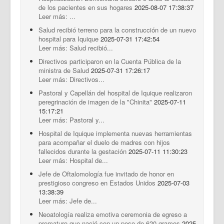
de los pacientes en sus hogares
2025-08-07 17:38:37
Leer más: ...
Salud recibió terreno para la construcción de un nuevo
hospital para Iquique
2025-07-31 17:42:54
Leer más: Salud recibió...
Directivos participaron en la Cuenta Pública de la
ministra de Salud
2025-07-31 17:26:17
Leer más: Directivos...
Pastoral y Capellán del hospital de Iquique realizaron
peregrinación de imagen de la "Chinita"
2025-07-11
15:17:21
Leer más: Pastoral y...
Hospital de Iquique implementa nuevas herramientas
para acompañar el duelo de madres con hijos
fallecidos durante la gestación
2025-07-11 11:30:23
Leer más: Hospital de...
Jefe de Oftalomología fue invitado de honor en
prestigioso congreso en Estados Unidos
2025-07-03
13:38:39
Leer más: Jefe de...
Neoatología realiza emotiva ceremonia de egreso a
prematuro que nació con un peso de 620 gramos
2025-