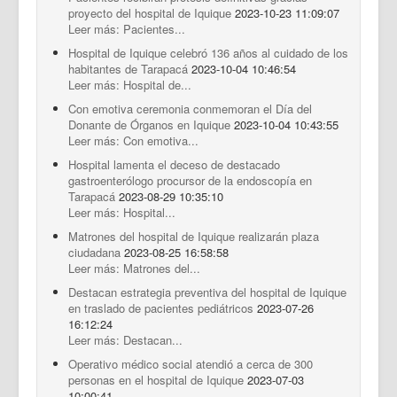
proyecto del hospital de Iquique
2023-10-23 11:09:07
Leer más: Pacientes...
Hospital de Iquique celebró 136 años al cuidado de los
habitantes de Tarapacá
2023-10-04 10:46:54
Leer más: Hospital de...
Con emotiva ceremonia conmemoran el Día del
Donante de Órganos en Iquique
2023-10-04 10:43:55
Leer más: Con emotiva...
Hospital lamenta el deceso de destacado
gastroenterólogo procursor de la endoscopía en
Tarapacá
2023-08-29 10:35:10
Leer más: Hospital...
Matrones del hospital de Iquique realizarán plaza
ciudadana
2023-08-25 16:58:58
Leer más: Matrones del...
Destacan estrategia preventiva del hospital de Iquique
en traslado de pacientes pediátricos
2023-07-26
16:12:24
Leer más: Destacan...
Operativo médico social atendió a cerca de 300
personas en el hospital de Iquique
2023-07-03
10:00:41