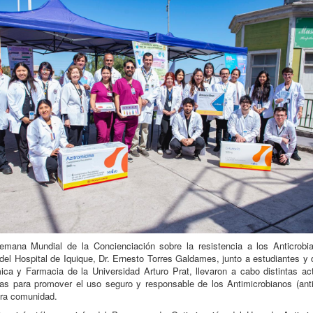
emana Mundial de la Concienciación sobre la resistencia a los Anticrobia
del Hospital de Iquique, Dr. Ernesto Torres Galdames, junto a estudiantes y
ca y Farmacia de la Universidad Arturo Prat, llevaron a cabo distintas ac
as para promover el uso seguro y responsable de los Antimicrobianos (anti
tra comunidad.