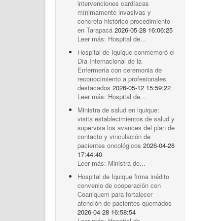
intervenciones cardíacas
mínimamente invasivas y
concreta histórico procedimiento
en Tarapacá
2026-05-28 16:06:25
Leer más: Hospital de...
Hospital de Iquique conmemoró el
Día Internacional de la
Enfermería con ceremonia de
reconocimiento a profesionales
destacados
2026-05-12 15:59:22
Leer más: Hospital de...
Ministra de salud en iquique:
visita establecimientos de salud y
supervisa los avances del plan de
contacto y vinculación de
pacientes oncológicos
2026-04-28
17:44:40
Leer más: Ministra de...
Hospital de Iquique firma inédito
convenio de cooperación con
Coaniquem para fortalecer
atención de pacientes quemados
2026-04-28 16:58:54
Leer más: Hospital de...