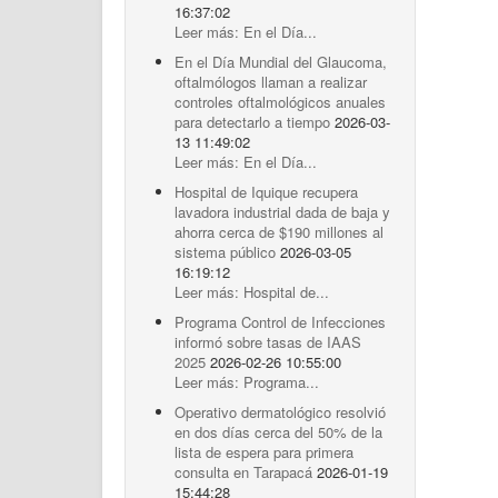
16:37:02
Leer más: En el Día...
En el Día Mundial del Glaucoma,
oftalmólogos llaman a realizar
controles oftalmológicos anuales
para detectarlo a tiempo
2026-03-
13 11:49:02
Leer más: En el Día...
Hospital de Iquique recupera
lavadora industrial dada de baja y
ahorra cerca de $190 millones al
sistema público
2026-03-05
16:19:12
Leer más: Hospital de...
Programa Control de Infecciones
informó sobre tasas de IAAS
2025
2026-02-26 10:55:00
Leer más: Programa...
Operativo dermatológico resolvió
en dos días cerca del 50% de la
lista de espera para primera
consulta en Tarapacá
2026-01-19
15:44:28