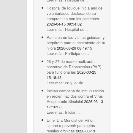
Hospital de Iquique inicia año de
voluntariados destacando su
compromiso con los pacientes
2026-04-15 09:34:02
Leer más: Hospital de...
Participa en las visitas guiadas, y
prepárate para el nacimiento de tu
hijo/a
2026-03-26 08:49:15
Leer más: Participa en...
26 y 27 de marzo realizarán
operativo de Papanicolau (PAP)
para funcionarias
2026-03-25
15:18:43
Leer más: 26 y 27 de...
Inician campaña de inmunización
en recién nacidos contra el Virus
Respiratorio Sincicial
2026-03-13
17:16:08
Leer más: Inician...
En el Día Mundial del Riñón
llaman a prevenir patologías
renales crónicas
2026-03-13