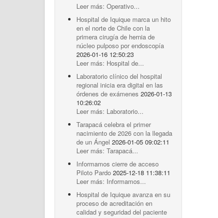
Leer más: Operativo...
Hospital de Iquique marca un hito
en el norte de Chile con la
primera cirugía de hernia de
núcleo pulposo por endoscopía
2026-01-16 12:50:23
Leer más: Hospital de...
Laboratorio clínico del hospital
regional inicia era digital en las
órdenes de exámenes
2026-01-13
10:26:02
Leer más: Laboratorio...
Tarapacá celebra el primer
nacimiento de 2026 con la llegada
de un Ángel
2026-01-05 09:02:11
Leer más: Tarapacá...
Informamos cierre de acceso
Piloto Pardo
2025-12-18 11:38:11
Leer más: Informamos...
Hospital de Iquique avanza en su
proceso de acreditación en
calidad y seguridad del paciente