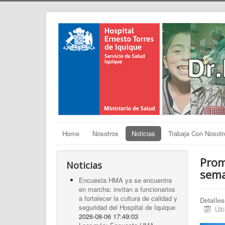
Home
Nosotros
Noticias
Trabaja Con Nosotr
Prom
Noticias
sema
Encuesta HMA ya se encuentra
en marcha: invitan a funcionarios
a fortalecer la cultura de calidad y
Detalles
seguridad del Hospital de Iquique
Últ
2026-08-06 17:49:03