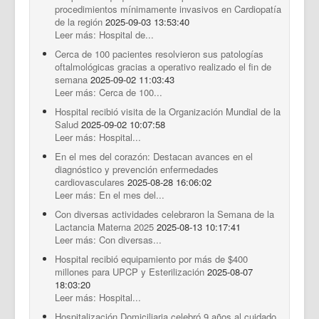
procedimientos mínimamente invasivos en Cardiopatía
de la región
2025-09-03 13:53:40
Leer más: Hospital de...
Cerca de 100 pacientes resolvieron sus patologías
oftalmológicas gracias a operativo realizado el fin de
semana
2025-09-02 11:03:43
Leer más: Cerca de 100...
Hospital recibió visita de la Organización Mundial de la
Salud
2025-09-02 10:07:58
Leer más: Hospital...
En el mes del corazón: Destacan avances en el
diagnóstico y prevención enfermedades
cardiovasculares
2025-08-28 16:06:02
Leer más: En el mes del...
Con diversas actividades celebraron la Semana de la
Lactancia Materna 2025
2025-08-13 10:17:41
Leer más: Con diversas...
Hospital recibió equipamiento por más de $400
millones para UPCP y Esterilización
2025-08-07
18:03:20
Leer más: Hospital...
Hospitalización Domiciliaria celebró 9 años al cuidado