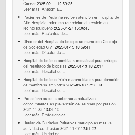
Cáncer
2025-02-11 12:53:35
Leer más: Anatomía...
Pacientes de Pediatría reciben atención en Hospital de
Alto Hospicio, mientras remodelan el servicio en
recinto iquiqueño
2025-01-27 16:06:45
Leer más: Pacientes de...
Director del Hospital de Iquique se reúne con Consejo
de Sociedad Civil
2025-01-13 18:59:41
Leer más: Director del...
Hospital de Iquique cambia la modalidad para entrega
del resultado de biopsias
2025-01-13 18:20:17
Leer más: Hospital de...
Hospital de Iquique inicia marcha blanca para donación
de membrana amniótica
2025-01-10 17:36:38
Leer más: Hospital de...
Profesionales de la enfermería actualizan
conocimientos en prevención de lesiones por presión
2024-11-22 13:06:43
Leer más: Profesionales...
Unidad de Cuidados Paliativos participó en masiva
actividad de difusión
2024-11-07 12:51:22
Leer más: Unidad de...