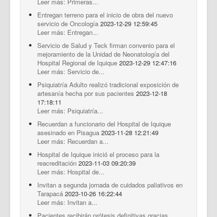
Leer más: Primeras...
Entregan terreno para el inicio de obra del nuevo
servicio de Oncología
2023-12-29 12:59:45
Leer más: Entregan...
Servicio de Salud y Teck firman convenio para el
mejoramiento de la Unidad de Neonatología del
Hospital Regional de Iquique
2023-12-29 12:47:16
Leer más: Servicio de...
Psiquiatría Adulto realizó tradicional exposición de
artesanía hecha por sus pacientes
2023-12-18
17:18:11
Leer más: Psiquiatría...
Recuerdan a funcionario del Hospital de Iquique
asesinado en Pisagua
2023-11-28 12:21:49
Leer más: Recuerdan a...
Hospital de Iquique inició el proceso para la
reacreditación
2023-11-03 09:20:39
Leer más: Hospital de...
Invitan a segunda jornada de cuidados paliativos en
Tarapacá
2023-10-26 16:22:44
Leer más: Invitan a...
Pacientes recibirán prótesis definitivas gracias