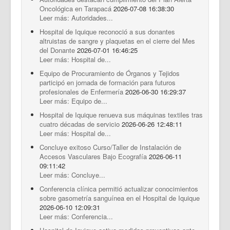
Documentos Destacados
Oncológica en Tarapacá
2026-07-08 16:38:30
Leer más: Autoridades...
Hospital de Iquique reconoció a sus donantes
altruistas de sangre y plaquetas en el cierre del Mes
del Donante
2026-07-01 16:46:25
Leer más: Hospital de...
Equipo de Procuramiento de Órganos y Tejidos
participó en jornada de formación para futuros
profesionales de Enfermería
2026-06-30 16:29:37
Leer más: Equipo de...
Hospital de Iquique renueva sus máquinas textiles tras
cuatro décadas de servicio
2026-06-26 12:48:11
Leer más: Hospital de...
Concluye exitoso Curso/Taller de Instalación de
Accesos Vasculares Bajo Ecografía
2026-06-11
09:11:42
Leer más: Concluye...
Conferencia clínica permitió actualizar conocimientos
sobre gasometría sanguínea en el Hospital de Iquique
2026-06-10 12:09:31
Leer más: Conferencia...