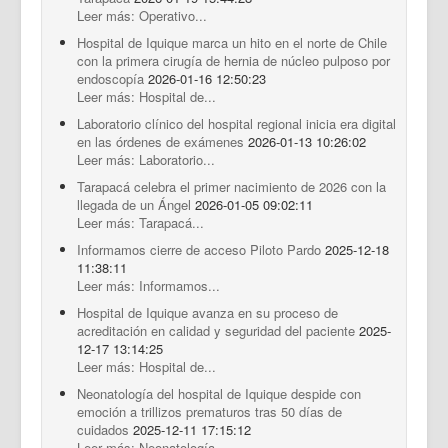
Leer más: Operativo...
Hospital de Iquique marca un hito en el norte de Chile
con la primera cirugía de hernia de núcleo pulposo por
endoscopía
2026-01-16 12:50:23
Leer más: Hospital de...
Laboratorio clínico del hospital regional inicia era digital
en las órdenes de exámenes
2026-01-13 10:26:02
Leer más: Laboratorio...
Tarapacá celebra el primer nacimiento de 2026 con la
llegada de un Ángel
2026-01-05 09:02:11
Leer más: Tarapacá...
Informamos cierre de acceso Piloto Pardo
2025-12-18
11:38:11
Leer más: Informamos...
Hospital de Iquique avanza en su proceso de
acreditación en calidad y seguridad del paciente
2025-
12-17 13:14:25
Leer más: Hospital de...
Neonatología del hospital de Iquique despide con
emoción a trillizos prematuros tras 50 días de
cuidados
2025-12-11 17:15:12
Leer más: Neonatología...