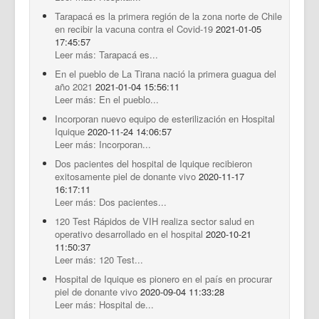
Tarapacá es la primera región de la zona norte de Chile
en recibir la vacuna contra el Covid-19
2021-01-05
17:45:57
Leer más: Tarapacá es...
En el pueblo de La Tirana nació la primera guagua del
año 2021
2021-01-04 15:56:11
Leer más: En el pueblo...
Incorporan nuevo equipo de esterilización en Hospital
Iquique
2020-11-24 14:06:57
Leer más: Incorporan...
Dos pacientes del hospital de Iquique recibieron
exitosamente piel de donante vivo
2020-11-17
16:17:11
Leer más: Dos pacientes...
120 Test Rápidos de VIH realiza sector salud en
operativo desarrollado en el hospital
2020-10-21
11:50:37
Leer más: 120 Test...
Hospital de Iquique es pionero en el país en procurar
piel de donante vivo
2020-09-04 11:33:28
Leer más: Hospital de...