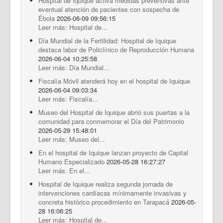
Hospital de Iquique activa medidas preventivas ante
eventual atención de pacientes con sospecha de
Ébola
2026-06-09 09:56:15
Leer más: Hospital de...
Día Mundial de la Fertilidad: Hospital de Iquique
destaca labor de Policlínico de Reproducción Humana
2026-06-04 10:25:58
Leer más: Día Mundial...
Fiscalía Móvil atenderá hoy en el hospital de Iquique
2026-06-04 09:03:34
Leer más: Fiscalía...
Museo del Hospital de Iquique abrió sus puertas a la
comunidad para conmemorar el Día del Patrimonio
2026-05-29 15:48:01
Leer más: Museo del...
En el hospital de Iquique lanzan proyecto de Capital
Humano Especializado
2026-05-28 16:27:27
Leer más: En el...
Hospital de Iquique realiza segunda jornada de
intervenciones cardíacas mínimamente invasivas y
concreta histórico procedimiento en Tarapacá
2026-05-
28 16:06:25
Leer más: Hospital de...