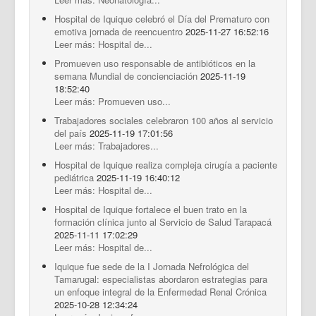
Hospital de Iquique celebró el Día del Prematuro con
emotiva jornada de reencuentro
2025-11-27 16:52:16
Leer más: Hospital de...
Promueven uso responsable de antibióticos en la
semana Mundial de concienciación
2025-11-19
18:52:40
Leer más: Promueven uso...
Trabajadores sociales celebraron 100 años al servicio
del país
2025-11-19 17:01:56
Leer más: Trabajadores...
Hospital de Iquique realiza compleja cirugía a paciente
pediátrica
2025-11-19 16:40:12
Leer más: Hospital de...
Hospital de Iquique fortalece el buen trato en la
formación clínica junto al Servicio de Salud Tarapacá
2025-11-11 17:02:29
Leer más: Hospital de...
Iquique fue sede de la I Jornada Nefrológica del
Tamarugal: especialistas abordaron estrategias para
un enfoque integral de la Enfermedad Renal Crónica
2025-10-28 12:34:24