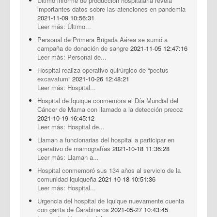
Último informe de producción hospitalaria revela
importantes datos sobre las atenciones en pandemia
2021-11-09 10:56:31
Leer más: Último...
Personal de Primera Brigada Aérea se sumó a
campaña de donación de sangre
2021-11-05 12:47:16
Leer más: Personal de...
Hospital realiza operativo quirúrgico de “pectus
excavatum”
2021-10-26 12:48:21
Leer más: Hospital...
Hospital de Iquique conmemora el Día Mundial del
Cáncer de Mama con llamado a la detección precoz
2021-10-19 16:45:12
Leer más: Hospital de...
Llaman a funcionarias del hospital a participar en
operativo de mamografías
2021-10-18 11:36:28
Leer más: Llaman a...
Hospital conmemoró sus 134 años al servicio de la
comunidad iquiqueña
2021-10-18 10:51:36
Leer más: Hospital...
Urgencia del hospital de Iquique nuevamente cuenta
con garita de Carabineros
2021-05-27 10:43:45