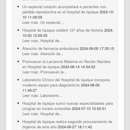
Un especial corazón acompañará a pacientes con
pérdida reproductiva en el hospital de Iquique
2024-10-
10 11:09:09
Leer más: Un especial...
Hospital de Iquique celebró 137 años de historia
2024-
10-03 12:59:30
Leer más: Hospital de...
Atención de farmacia ambulatoria
2024-09-05 17:35:15
Leer más: Atención de...
Promueven la Lactancia Materna en Recién Nacidos
en Hospital de Iquique
2024-08-14 14:34:52
Leer más: Promueven la...
Laboratorio Clínico del Hospital de Iquique incorpora
moderno equipo para diagnósticos
2024-08-06
11:46:27
Leer más: Laboratorio...
Hospital de Iquique sumó nuevas especialidades para
cirugías en horario extendido
2024-07-10 10:55:51
Leer más: Hospital de...
Hospital de Iquique realiza segundo procuramiento de
órganos de este año
2024-06-27 18:11:42