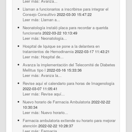
Leer más: Avanza...
Llaman a funcionarios a inscribirse para integrar el
Consejo Consultivo
2022-03-30 15:47:22
Leer más: Llaman a...
Neonatología instaló placa para recordar a querida
funcionaria
2022-03-22 10:13:49
Leer más: Neonatología...
Hospital de Iquique se pone a la delantera en
tratamientos de Hemodinamia
2022-03-17 11:43:21
Leer más: Hospital de...
Avanza la implementación del Telecomité de Diabetes
Mellitus tipo I
2022-03-16 15:33:36
Leer más: Avanza la...
Revise aquí el calendario para horas de Imagenología
2022-03-07 11:05:41
Leer más: Revise aquí...
Nuevo horario de Farmacia Ambulatoria
2022-02-22
10:30:34
Leer más: Nuevo horario...
Farmacia ambulatoria extiende su horario para mejorar
atención
2022-02-22 10:28:37
Leer más: Farmacia...