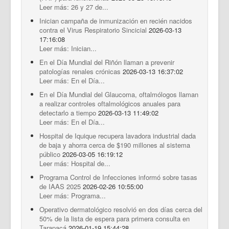
Leer más: 26 y 27 de...
Inician campaña de inmunización en recién nacidos
contra el Virus Respiratorio Sincicial
2026-03-13
17:16:08
Leer más: Inician...
En el Día Mundial del Riñón llaman a prevenir
patologías renales crónicas
2026-03-13 16:37:02
Leer más: En el Día...
En el Día Mundial del Glaucoma, oftalmólogos llaman
a realizar controles oftalmológicos anuales para
detectarlo a tiempo
2026-03-13 11:49:02
Leer más: En el Día...
Hospital de Iquique recupera lavadora industrial dada
de baja y ahorra cerca de $190 millones al sistema
público
2026-03-05 16:19:12
Leer más: Hospital de...
Programa Control de Infecciones informó sobre tasas
de IAAS 2025
2026-02-26 10:55:00
Leer más: Programa...
Operativo dermatológico resolvió en dos días cerca del
50% de la lista de espera para primera consulta en
Tarapacá
2026-01-19 15:44:28