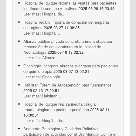
Hospital de Iquique retoma las visitas para pacientes
los fines de semana y festivos
2025-03-28 16:23:48
Leer más: Hospital de...
Hospital recibió importante donación de lámparas
quirúrgicas
2025-03-27 11:38:35
Leer más: Hospital...
Alianza público-privada concretó primera etapa con
renovación de equipamiento en la Unidad de
Neonatología
2025-03-18 13:32:32
Leer más: Alianza...
Oncología incorpora abrazos y origami para pacientes
de quimioterapia
2025-03-07 13:02:21
Leer más: Oncología...
Habilitan Tótem de Autoatención para funcionarios
2025-02-13 17:20:51
Leer más: Habilitan...
Hospital de Iquique realiza inédita cirugía
traumatológica en paciente pediátrica
2025-02-11
16:30:54
Leer más: Hospital de...
Anatomía Patológica y Cuidados Paliativos
participaron de actividad por el Día Mundial Contra el