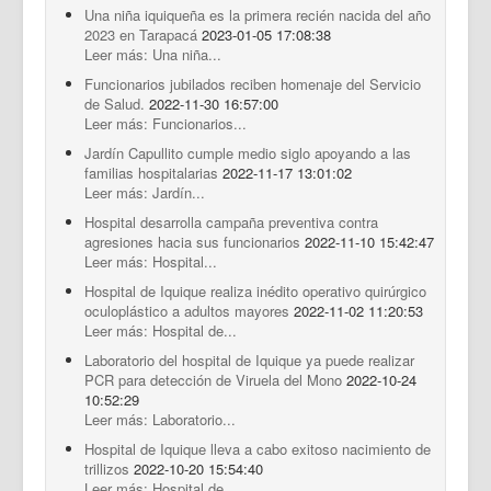
Una niña iquiqueña es la primera recién nacida del año
2023 en Tarapacá
2023-01-05 17:08:38
Leer más: Una niña...
Funcionarios jubilados reciben homenaje del Servicio
de Salud.
2022-11-30 16:57:00
Leer más: Funcionarios...
Jardín Capullito cumple medio siglo apoyando a las
familias hospitalarias
2022-11-17 13:01:02
Leer más: Jardín...
Hospital desarrolla campaña preventiva contra
agresiones hacia sus funcionarios
2022-11-10 15:42:47
Leer más: Hospital...
Hospital de Iquique realiza inédito operativo quirúrgico
oculoplástico a adultos mayores
2022-11-02 11:20:53
Leer más: Hospital de...
Laboratorio del hospital de Iquique ya puede realizar
PCR para detección de Viruela del Mono
2022-10-24
10:52:29
Leer más: Laboratorio...
Hospital de Iquique lleva a cabo exitoso nacimiento de
trillizos
2022-10-20 15:54:40
Leer más: Hospital de...