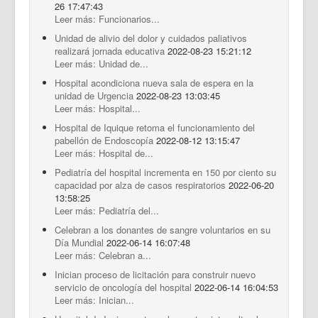
26 17:47:43
Leer más: Funcionarios...
Unidad de alivio del dolor y cuidados paliativos
realizará jornada educativa
2022-08-23 15:21:12
Leer más: Unidad de...
Hospital acondiciona nueva sala de espera en la
unidad de Urgencia
2022-08-23 13:03:45
Leer más: Hospital...
Hospital de Iquique retoma el funcionamiento del
pabellón de Endoscopía
2022-08-12 13:15:47
Leer más: Hospital de...
Pediatría del hospital incrementa en 150 por ciento su
capacidad por alza de casos respiratorios
2022-06-20
13:58:25
Leer más: Pediatría del...
Celebran a los donantes de sangre voluntarios en su
Día Mundial
2022-06-14 16:07:48
Leer más: Celebran a...
Inician proceso de licitación para construir nuevo
servicio de oncología del hospital
2022-06-14 16:04:53
Leer más: Inician...