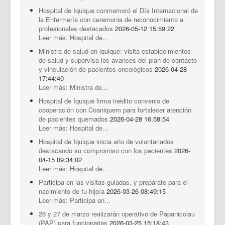
Hospital de Iquique conmemoró el Día Internacional de
la Enfermería con ceremonia de reconocimiento a
profesionales destacados
2026-05-12 15:59:22
Leer más: Hospital de...
Ministra de salud en iquique: visita establecimientos
de salud y supervisa los avances del plan de contacto
y vinculación de pacientes oncológicos
2026-04-28
17:44:40
Leer más: Ministra de...
Hospital de Iquique firma inédito convenio de
cooperación con Coaniquem para fortalecer atención
de pacientes quemados
2026-04-28 16:58:54
Leer más: Hospital de...
Hospital de Iquique inicia año de voluntariados
destacando su compromiso con los pacientes
2026-
04-15 09:34:02
Leer más: Hospital de...
Participa en las visitas guiadas, y prepárate para el
nacimiento de tu hijo/a
2026-03-26 08:49:15
Leer más: Participa en...
26 y 27 de marzo realizarán operativo de Papanicolau
(PAP) para funcionarias
2026-03-25 15:18:43