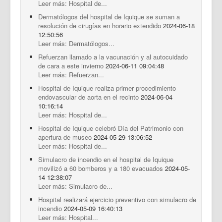
Leer más: Hospital de...
Dermatólogos del hospital de Iquique se suman a
resolución de cirugías en horario extendido
2024-06-18
12:50:56
Leer más: Dermatólogos...
Refuerzan llamado a la vacunación y al autocuidado
de cara a este invierno
2024-06-11 09:04:48
Leer más: Refuerzan...
Hospital de Iquique realiza primer procedimiento
endovascular de aorta en el recinto
2024-06-04
10:16:14
Leer más: Hospital de...
Hospital de Iquique celebró Día del Patrimonio con
apertura de museo
2024-05-29 13:06:52
Leer más: Hospital de...
Simulacro de incendio en el hospital de Iquique
movilizó a 60 bomberos y a 180 evacuados
2024-05-
14 12:38:07
Leer más: Simulacro de...
Hospital realizará ejercicio preventivo con simulacro de
incendio
2024-05-09 16:40:13
Leer más: Hospital...