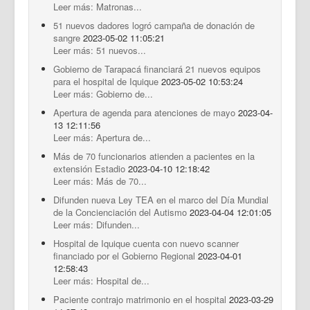
Leer más: Matronas...
51 nuevos dadores logró campaña de donación de
sangre
2023-05-02 11:05:21
Leer más: 51 nuevos...
Gobierno de Tarapacá financiará 21 nuevos equipos
para el hospital de Iquique
2023-05-02 10:53:24
Leer más: Gobierno de...
Apertura de agenda para atenciones de mayo
2023-04-
13 12:11:56
Leer más: Apertura de...
Más de 70 funcionarios atienden a pacientes en la
extensión Estadio
2023-04-10 12:18:42
Leer más: Más de 70...
Difunden nueva Ley TEA en el marco del Día Mundial
de la Concienciación del Autismo
2023-04-04 12:01:05
Leer más: Difunden...
Hospital de Iquique cuenta con nuevo scanner
financiado por el Gobierno Regional
2023-04-01
12:58:43
Leer más: Hospital de...
Paciente contrajo matrimonio en el hospital
2023-03-29