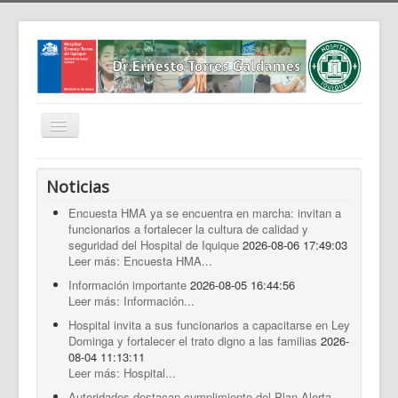
Cambiar
navegación
Home
Noticias
Nosotros
Encuesta HMA ya se encuentra en marcha: invitan a
funcionarios a fortalecer la cultura de calidad y
Noticias
seguridad del Hospital de Iquique
2026-08-06 17:49:03
Trabaja Con Nosotros
Leer más: Encuesta HMA...
Información importante
2026-08-05 16:44:56
Contáctenos
Leer más: Información...
Intranet
Hospital invita a sus funcionarios a capacitarse en Ley
Dominga y fortalecer el trato digno a las familias
2026-
Planificación
08-04 11:13:11
Leer más: Hospital...
Gestión de Personas
Autoridades destacan cumplimiento del Plan Alerta