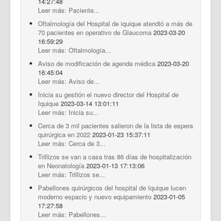
14:27:48
Leer más: Paciente...
Oftalmología del Hospital de iquique atendió a más de
70 pacientes en operativo de Glaucoma
2023-03-20
16:59:29
Leer más: Oftalmología...
Aviso de modificación de agenda médica
2023-03-20
16:45:04
Leer más: Aviso de...
Inicia su gestión el nuevo director del Hospital de
Iquique
2023-03-14 13:01:11
Leer más: Inicia su...
Cerca de 3 mil pacientes salieron de la lista de espera
quirúrgica en 2022
2023-01-23 15:37:11
Leer más: Cerca de 3...
Trillizos se van a casa tras 86 días de hospitalización
en Neonatología
2023-01-13 17:13:06
Leer más: Trillizos se...
Pabellones quirúrgicos del hospital de Iquique lucen
moderno espacio y nuevo equipamiento
2023-01-05
17:27:58
Leer más: Pabellones...