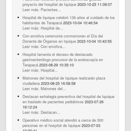
proyecto del hospital de Iquique
2023-10-23 11:09:07
Leer más: Pacientes...
Hospital de Iquique celebró 136 años al cuidado de los
habitantes de Tarapacá
2023-10-04 10:46:54
Leer más: Hospital de...
Con emotiva ceremonia conmemoran el Día del
Donante de Órganos en Iquique
2023-10-04 10:43:55
Leer más: Con emotiva...
Hospital lamenta el deceso de destacado
gastroenterólogo procursor de la endoscopía en
Tarapacá
2023-08-29 10:35:10
Leer más: Hospital...
Matrones del hospital de Iquique realizarán plaza
ciudadana
2023-08-25 16:58:58
Leer más: Matrones del...
Destacan estrategia preventiva del hospital de Iquique
en traslado de pacientes pediátricos
2023-07-26
16:12:24
Leer más: Destacan...
Operativo médico social atendió a cerca de 300
personas en el hospital de Iquique
2023-07-03
10:00:41