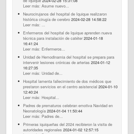
de Iquique
2024-02-28 15:31:08
Leer más: Asume nuevo...
Neurocirujanos del hospital de Iquique realizaron
histórica cirugía de cerebro
2024-02-28 14:58:22
Leer más: ...
Enfermeros del hospital de Iquique aprenden nueva
técnica para instalación de catéter
2024-01-18
16:41:24
Leer más: Enfermeros...
Unidad de Hemodinamia del hospital se prepara para
intervenir lesiones crónicas de arterias
2024-01-12
16:27:35
Leer más: Unidad de...
Hospital lamenta fallecimiento de dos médicos que
prestaron servicios en el centro asistencial
2024-01-10
12:40:24
Leer más: Hospital...
Padres de prematuros celebran emotiva Navidad en
Neonatología
2024-01-04 11:50:44
Leer más: Padres de...
Primeras iquiqueñas del 2024 recibieron la visita de
autoridades regionales
2024-01-02 12:57:15