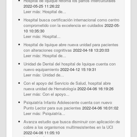
Hospital de Iquique retoma los partos interculturales
2022-05-25 11:26:22
Leer más: Hospital de...
Hospital busca certificación internacional como centro
comprometido con la excelencia en cuidados
2022-05-
10 10:35:30
Leer más: Hospital...
Hospital de Iquique abre nueva unidad para pacientes
con alteraciones cognitivas
2022-04-18 13:20:03
Leer más: Hospital de...
Unidad de Dental del hospital de Iquique cuenta con
nuevo equipamiento
2022-04-12 15:19:31
Leer más: Unidad de...
Con el apoyo del Servicio de Salud, hospital abre
nueva unidad de Hematología
2022-04-06 16:19:26
Leer más: Con el apoyo...
Psiquiatría Infanto Adolescente cuenta con nuevo
Punto Lector para sus pacientes
2022-04-06 16:01:02
Leer más: Psiquiatría...
Avanza estudio que busca disminuir con aplicación de
cobre a los organismos multirresistentes en la UCI
2022-04-06 11:05:10