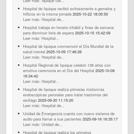
Leer más: Iquique fue...
Hospital de Iquique recibió exitosamente a gemelos y
trillizos en la misma jornada
2025-10-22 18:05:50
Leer más: Hospital de...
Hospital trabaja en horario inhábil y fines de semana
para disminuir lista de espera
2025-10-15 15:42:09
Leer más: Hospital...
Hospital de Iquique conmemoró el Día Mundial de la
salud mental
2025-10-09 17:46:26
Leer más: Hospital de...
Hospital Regional de Iquique celebró 138 años con
emotiva ceremonia en el Día del Hospital
2025-10-09
16:34:42
Leer más: Hospital...
Hospital de Iquique realiza primeras miotomías
endoscópicas perorales para tratar trastornos del
esófago
2025-09-30 11:15:20
Leer más: Hospital de...
Unidad de Emergencia cuenta con nuevo sistema de
audio para llamar a sus pacientes
2025-09-16 16:35:17
Leer más: Unidad de...
Hospital de Iquique realiza los primeros