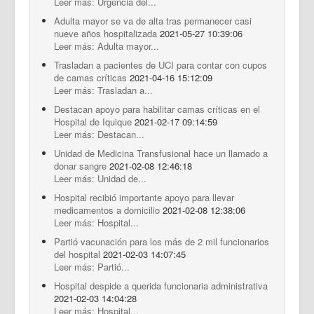
Leer más: Urgencia del...
Adulta mayor se va de alta tras permanecer casi
nueve años hospitalizada
2021-05-27 10:39:06
Leer más: Adulta mayor...
Trasladan a pacientes de UCI para contar con cupos
de camas críticas
2021-04-16 15:12:09
Leer más: Trasladan a...
Destacan apoyo para habilitar camas críticas en el
Hospital de Iquique
2021-02-17 09:14:59
Leer más: Destacan...
Unidad de Medicina Transfusional hace un llamado a
donar sangre
2021-02-08 12:46:18
Leer más: Unidad de...
Hospital recibió importante apoyo para llevar
medicamentos a domicilio
2021-02-08 12:38:06
Leer más: Hospital...
Partió vacunación para los más de 2 mil funcionarios
del hospital
2021-02-03 14:07:45
Leer más: Partió...
Hospital despide a querida funcionaria administrativa
2021-02-03 14:04:28
Leer más: Hospital...