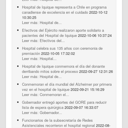
Hospital de Iquique representa a Chile en programa
canadiense de excelencia en el cuidado
2022-10-12
10:30:25
Leer más: Hospital de...
Efectivos del Ejército realizaron aporte solidario a
pacientes del Hospital de Iquique
2022-10-06 10:37:24
Leer más: Efectivos del...
Hospital celebra sus 135 años con ceremonia de
premiación
2022-10-05 17:32:02
Leer más: Hospital...
Hospital de Iquique conmemora el día del donante
derribando mitos sobre el proceso
2022-09-27 12:31:26
Leer más: Hospital de...
Conmemoran el día mundial del Alzheimer por primera
vez en el hospital de Iquique
2022-09-21 15:16:29
Leer más: Conmemoran el...
Gobernador entregó aportes del GORE para reducir
lista de espera quirúrgica
2022-09-07 16:33:07
Leer más: Gobernador...
Funcionarios de la subsecretaría de Redes
Asistenciales recorrieron el hospital regional
2022-08-