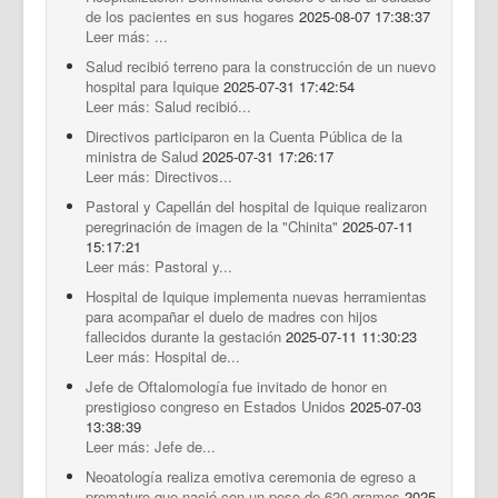
de los pacientes en sus hogares
2025-08-07 17:38:37
Leer más: ...
Salud recibió terreno para la construcción de un nuevo
hospital para Iquique
2025-07-31 17:42:54
Leer más: Salud recibió...
Directivos participaron en la Cuenta Pública de la
ministra de Salud
2025-07-31 17:26:17
Leer más: Directivos...
Pastoral y Capellán del hospital de Iquique realizaron
peregrinación de imagen de la "Chinita"
2025-07-11
15:17:21
Leer más: Pastoral y...
Hospital de Iquique implementa nuevas herramientas
para acompañar el duelo de madres con hijos
fallecidos durante la gestación
2025-07-11 11:30:23
Leer más: Hospital de...
Jefe de Oftalomología fue invitado de honor en
prestigioso congreso en Estados Unidos
2025-07-03
13:38:39
Leer más: Jefe de...
Neoatología realiza emotiva ceremonia de egreso a
prematuro que nació con un peso de 620 gramos
2025-