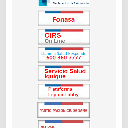
Documentos Destacados